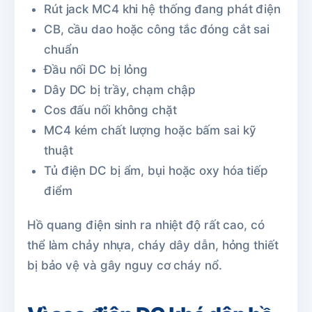
Rút jack MC4 khi hệ thống đang phát điện
CB, cầu dao hoặc công tắc đóng cắt sai
chuẩn
Đầu nối DC bị lỏng
Dây DC bị trầy, chạm chập
Cos đấu nối không chặt
MC4 kém chất lượng hoặc bấm sai kỹ
thuật
Tủ điện DC bị ẩm, bụi hoặc oxy hóa tiếp
điểm
Hồ quang điện sinh ra nhiệt độ rất cao, có
thể làm chảy nhựa, cháy dây dẫn, hỏng thiết
bị bảo vệ và gây nguy cơ cháy nổ.