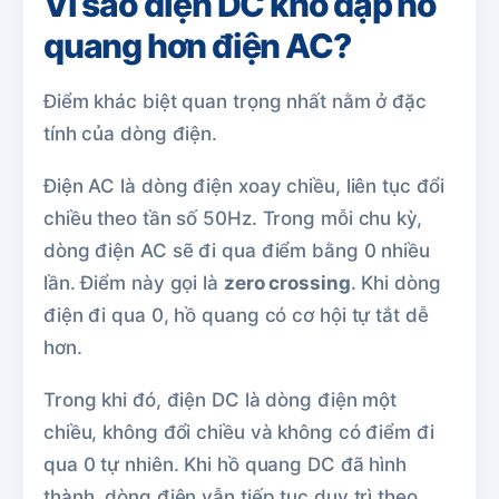
Vì sao điện DC khó dập hồ
quang hơn điện AC?
Điểm khác biệt quan trọng nhất nằm ở đặc
tính của dòng điện.
Điện AC là dòng điện xoay chiều, liên tục đổi
chiều theo tần số 50Hz. Trong mỗi chu kỳ,
dòng điện AC sẽ đi qua điểm bằng 0 nhiều
lần. Điểm này gọi là
zero crossing
. Khi dòng
điện đi qua 0, hồ quang có cơ hội tự tắt dễ
hơn.
Trong khi đó, điện DC là dòng điện một
chiều, không đổi chiều và không có điểm đi
qua 0 tự nhiên. Khi hồ quang DC đã hình
thành, dòng điện vẫn tiếp tục duy trì theo