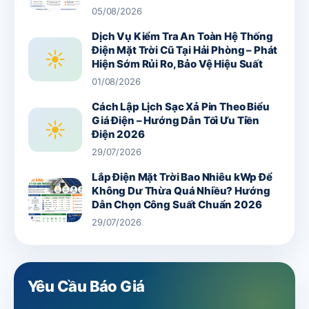
05/08/2026
Dịch Vụ Kiểm Tra An Toàn Hệ Thống
Điện Mặt Trời Cũ Tại Hải Phòng – Phát
☀
Hiện Sớm Rủi Ro, Bảo Vệ Hiệu Suất
01/08/2026
Cách Lập Lịch Sạc Xả Pin Theo Biểu
Giá Điện – Hướng Dẫn Tối Ưu Tiền
☀
Điện 2026
29/07/2026
Lắp Điện Mặt Trời Bao Nhiêu kWp Để
Không Dư Thừa Quá Nhiều? Hướng
Dẫn Chọn Công Suất Chuẩn 2026
29/07/2026
Yêu Cầu Báo Giá