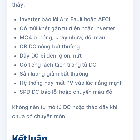
thấy:
Inverter báo lỗi Arc Fault hoặc AFCI
Có mùi khét gần tủ điện hoặc inverter
MC4 bị nóng, chảy nhựa, đổi màu
CB DC nóng bất thường
Dây DC bị đen, giòn, nứt
Có tiếng lách tách trong tủ DC
Sản lượng giảm bất thường
Hệ thống hay mất PV vào lúc nắng mạnh
SPD DC báo lỗi hoặc chuyển màu đỏ
Không nên tự mở tủ DC hoặc tháo dây khi
chưa có chuyên môn.
Kết luận