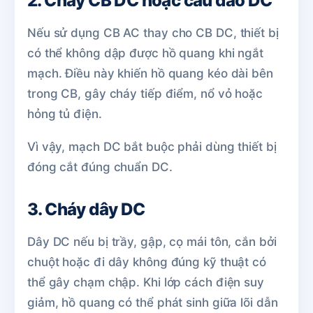
2. Cháy CB DC hoặc cầu dao DC
Nếu sử dụng CB AC thay cho CB DC, thiết bị
có thể không dập được hồ quang khi ngắt
mạch. Điều này khiến hồ quang kéo dài bên
trong CB, gây cháy tiếp điểm, nổ vỏ hoặc
hỏng tủ điện.
Vì vậy, mạch DC bắt buộc phải dùng thiết bị
đóng cắt đúng chuẩn DC.
3. Cháy dây DC
Dây DC nếu bị trầy, gập, cọ mái tôn, cắn bởi
chuột hoặc đi dây không đúng kỹ thuật có
thể gây chạm chập. Khi lớp cách điện suy
giảm, hồ quang có thể phát sinh giữa lõi dẫn