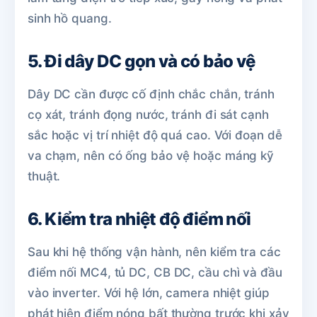
sinh hồ quang.
5. Đi dây DC gọn và có bảo vệ
Dây DC cần được cố định chắc chắn, tránh
cọ xát, tránh đọng nước, tránh đi sát cạnh
sắc hoặc vị trí nhiệt độ quá cao. Với đoạn dễ
va chạm, nên có ống bảo vệ hoặc máng kỹ
thuật.
6. Kiểm tra nhiệt độ điểm nối
Sau khi hệ thống vận hành, nên kiểm tra các
điểm nối MC4, tủ DC, CB DC, cầu chì và đầu
vào inverter. Với hệ lớn, camera nhiệt giúp
phát hiện điểm nóng bất thường trước khi xảy