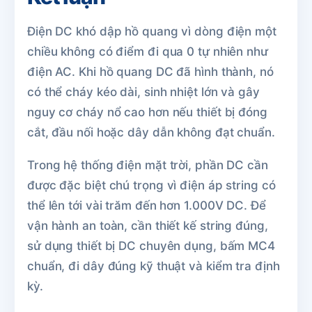
Điện DC khó dập hồ quang vì dòng điện một
chiều không có điểm đi qua 0 tự nhiên như
điện AC. Khi hồ quang DC đã hình thành, nó
có thể cháy kéo dài, sinh nhiệt lớn và gây
nguy cơ cháy nổ cao hơn nếu thiết bị đóng
cắt, đầu nối hoặc dây dẫn không đạt chuẩn.
Trong hệ thống điện mặt trời, phần DC cần
được đặc biệt chú trọng vì điện áp string có
thể lên tới vài trăm đến hơn 1.000V DC. Để
vận hành an toàn, cần thiết kế string đúng,
sử dụng thiết bị DC chuyên dụng, bấm MC4
chuẩn, đi dây đúng kỹ thuật và kiểm tra định
kỳ.