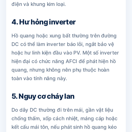
điện và khung kim loại.
4. Hư hỏng inverter
Hồ quang hoặc xung bất thường trên đường
DC có thể làm inverter báo lỗi, ngắt bảo vệ
hoặc hư linh kiện đầu vào PV. Một số inverter
hiện đại có chức năng AFCI để phát hiện hồ
quang, nhưng không nên phụ thuộc hoàn
toàn vào tính năng này.
5. Nguy cơ cháy lan
Do dây DC thường đi trên mái, gần vật liệu
chống thấm, xốp cách nhiệt, máng cáp hoặc
kết cấu mái tôn, nếu phát sinh hồ quang kéo