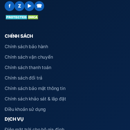
f
Z
▶
☎
CHÍNH SÁCH
Chính sách bảo hành
Chính sách vận chuyển
Chính sách thanh toán
Chính sách đổi trả
Chính sách bảo mật thông tin
Chính sách khảo sát & lắp đặt
Điều khoản sử dụng
DỊCH VỤ
Điện mặt trời cho hộ gia đình