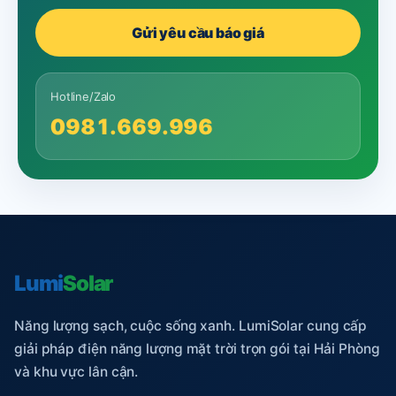
Gửi yêu cầu báo giá
Hotline/Zalo
0981.669.996
Lumi
Solar
Năng lượng sạch, cuộc sống xanh. LumiSolar cung cấp
giải pháp điện năng lượng mặt trời trọn gói tại Hải Phòng
và khu vực lân cận.