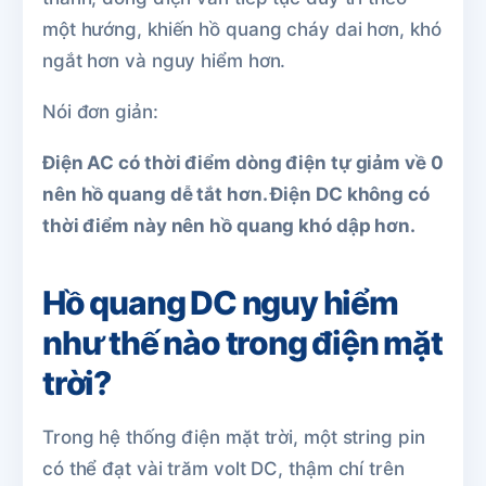
một hướng, khiến hồ quang cháy dai hơn, khó
ngắt hơn và nguy hiểm hơn.
Nói đơn giản:
Điện AC có thời điểm dòng điện tự giảm về 0
nên hồ quang dễ tắt hơn. Điện DC không có
thời điểm này nên hồ quang khó dập hơn.
Hồ quang DC nguy hiểm
như thế nào trong điện mặt
trời?
Trong hệ thống điện mặt trời, một string pin
có thể đạt vài trăm volt DC, thậm chí trên