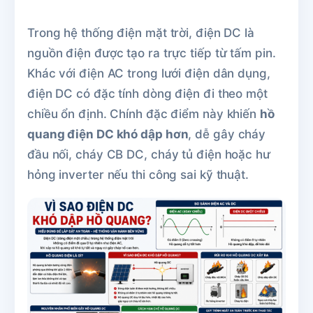
Trong hệ thống điện mặt trời, điện DC là
nguồn điện được tạo ra trực tiếp từ tấm pin.
Khác với điện AC trong lưới điện dân dụng,
điện DC có đặc tính dòng điện đi theo một
chiều ổn định. Chính đặc điểm này khiến
hồ
quang điện DC khó dập hơn
, dễ gây cháy
đầu nối, cháy CB DC, cháy tủ điện hoặc hư
hỏng inverter nếu thi công sai kỹ thuật.