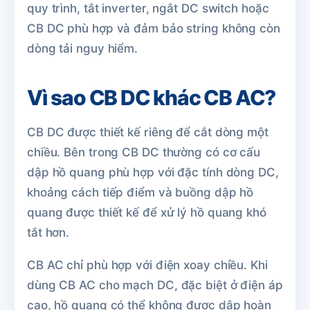
quy trình, tắt inverter, ngắt DC switch hoặc
CB DC phù hợp và đảm bảo string không còn
dòng tải nguy hiểm.
Vì sao CB DC khác CB AC?
CB DC được thiết kế riêng để cắt dòng một
chiều. Bên trong CB DC thường có cơ cấu
dập hồ quang phù hợp với đặc tính dòng DC,
khoảng cách tiếp điểm và buồng dập hồ
quang được thiết kế để xử lý hồ quang khó
tắt hơn.
CB AC chỉ phù hợp với điện xoay chiều. Khi
dùng CB AC cho mạch DC, đặc biệt ở điện áp
cao, hồ quang có thể không được dập hoàn