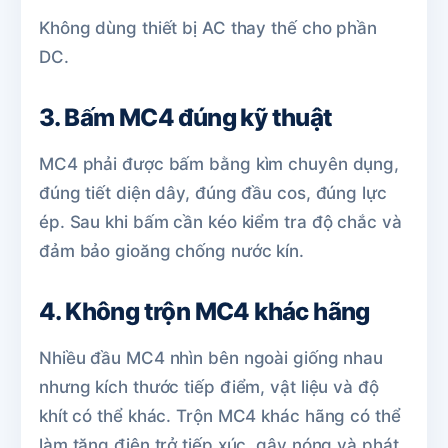
Không dùng thiết bị AC thay thế cho phần
DC.
3. Bấm MC4 đúng kỹ thuật
MC4 phải được bấm bằng kìm chuyên dụng,
đúng tiết diện dây, đúng đầu cos, đúng lực
ép. Sau khi bấm cần kéo kiểm tra độ chắc và
đảm bảo gioăng chống nước kín.
4. Không trộn MC4 khác hãng
Nhiều đầu MC4 nhìn bên ngoài giống nhau
nhưng kích thước tiếp điểm, vật liệu và độ
khít có thể khác. Trộn MC4 khác hãng có thể
làm tăng điện trở tiếp xúc, gây nóng và phát