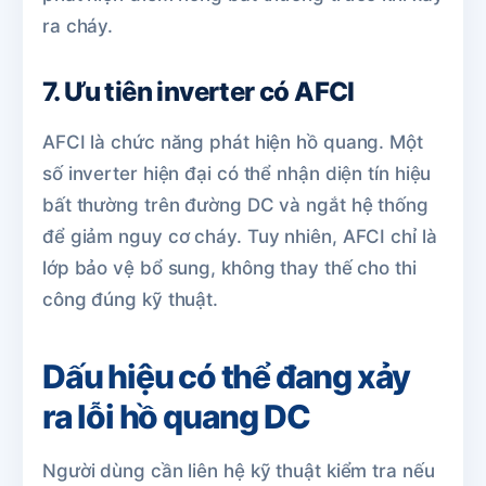
ra cháy.
7. Ưu tiên inverter có AFCI
AFCI là chức năng phát hiện hồ quang. Một
số inverter hiện đại có thể nhận diện tín hiệu
bất thường trên đường DC và ngắt hệ thống
để giảm nguy cơ cháy. Tuy nhiên, AFCI chỉ là
lớp bảo vệ bổ sung, không thay thế cho thi
công đúng kỹ thuật.
Dấu hiệu có thể đang xảy
ra lỗi hồ quang DC
Người dùng cần liên hệ kỹ thuật kiểm tra nếu