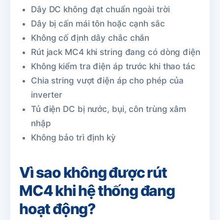
Dây DC không đạt chuẩn ngoài trời
Dây bị cấn mái tôn hoặc cạnh sắc
Không cố định dây chắc chắn
Rút jack MC4 khi string đang có dòng điện
Không kiểm tra điện áp trước khi thao tác
Chia string vượt điện áp cho phép của
inverter
Tủ điện DC bị nước, bụi, côn trùng xâm
nhập
Không bảo trì định kỳ
Vì sao không được rút
MC4 khi hệ thống đang
hoạt động?