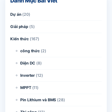
Danh Mục Bài Viết
Dự án
(20)
Giải pháp
(5)
Kiến thức
(167)
công thức
(2)
Điện DC
(8)
Inverter
(12)
MPPT
(11)
Pin Lithium và BMS
(28)