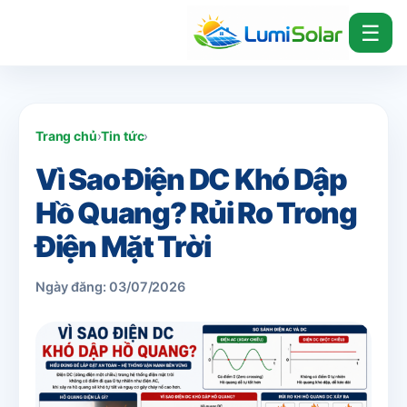
☰
Trang chủ
›
Tin tức
›
Vì Sao Điện DC Khó Dập
Hồ Quang? Rủi Ro Trong
Điện Mặt Trời
Ngày đăng: 03/07/2026