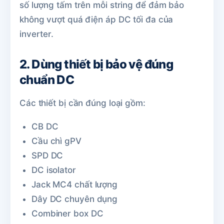
số lượng tấm trên mỗi string để đảm bảo
không vượt quá điện áp DC tối đa của
inverter.
2. Dùng thiết bị bảo vệ đúng
chuẩn DC
Các thiết bị cần đúng loại gồm:
CB DC
Cầu chì gPV
SPD DC
DC isolator
Jack MC4 chất lượng
Dây DC chuyên dụng
Combiner box DC