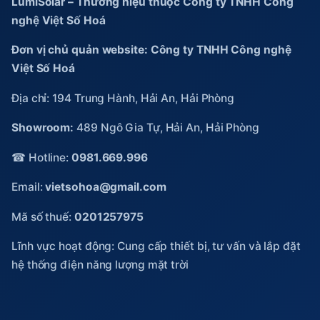
LumiSolar – Thương hiệu thuộc Công ty TNHH Công
nghệ Việt Số Hoá
Đơn vị chủ quản website: Công ty TNHH Công nghệ
Việt Số Hoá
Địa chỉ: 194 Trung Hành, Hải An, Hải Phòng
Showroom:
489 Ngô Gia Tự, Hải An, Hải Phòng
☎ Hotline:
0981.669.996
Email:
vietsohoa@gmail.com
Mã số thuế:
0201257975
Lĩnh vực hoạt động: Cung cấp thiết bị, tư vấn và lắp đặt
hệ thống điện năng lượng mặt trời