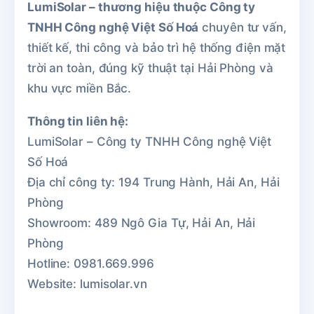
LumiSolar – thương hiệu thuộc Công ty
TNHH Công nghệ Việt Số Hoá
chuyên tư vấn,
thiết kế, thi công và bảo trì hệ thống điện mặt
trời an toàn, đúng kỹ thuật tại Hải Phòng và
khu vực miền Bắc.
Thông tin liên hệ:
LumiSolar – Công ty TNHH Công nghệ Việt
Số Hoá
Địa chỉ công ty: 194 Trung Hành, Hải An, Hải
Phòng
Showroom: 489 Ngô Gia Tự, Hải An, Hải
Phòng
Hotline: 0981.669.996
Website: lumisolar.vn