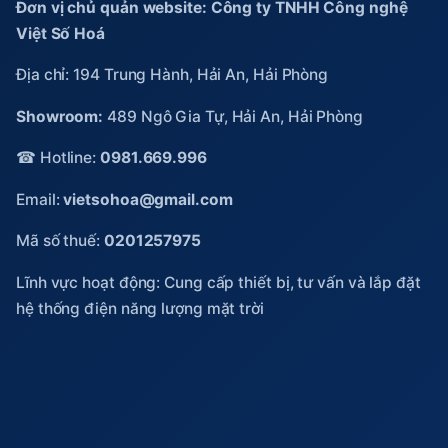
Đơn vị chủ quản website: Công ty TNHH Công nghệ
Việt Số Hoá
Địa chỉ: 194 Trung Hành, Hải An, Hải Phòng
Showroom:
489 Ngô Gia Tự, Hải An, Hải Phòng
☎ Hotline:
0981.669.996
Email:
vietsohoa@gmail.com
Mã số thuế:
0201257975
Lĩnh vực hoạt động: Cung cấp thiết bị, tư vấn và lắp đặt
hệ thống điện năng lượng mặt trời