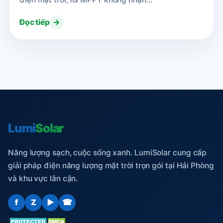
Đọc tiếp
→
Lumi
Solar
Năng lượng sạch, cuộc sống xanh. LumiSolar cung cấp
giải pháp điện năng lượng mặt trời trọn gói tại Hải Phòng
và khu vực lân cận.
f
Z
▶
☎