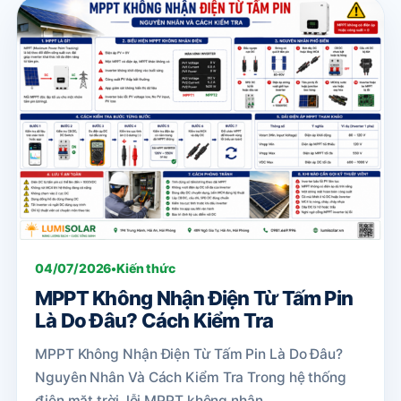
04/07/2026
•
Kiến thức
MPPT Không Nhận Điện Từ Tấm Pin
Là Do Đâu? Cách Kiểm Tra
MPPT Không Nhận Điện Từ Tấm Pin Là Do Đâu?
Nguyên Nhân Và Cách Kiểm Tra Trong hệ thống
điện mặt trời, lỗi MPPT không nhận...