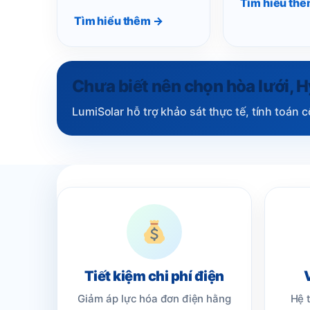
Tìm hiểu th
Tìm hiểu thêm →
Chưa biết nên chọn hòa lưới, H
LumiSolar hỗ trợ khảo sát thực tế, tính toán 
Tiết kiệm chi phí điện
Giảm áp lực hóa đơn điện hằng
Hệ 