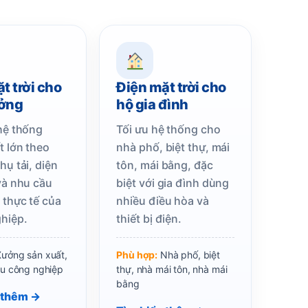
t trời cho
Điện mặt trời cho
ởng
hộ gia đình
hệ thống
Tối ưu hệ thống cho
t lớn theo
nhà phố, biệt thự, mái
hụ tải, diện
tôn, mái bằng, đặc
và nhu cầu
biệt với gia đình dùng
 thực tế của
nhiều điều hòa và
hiệp.
thiết bị điện.
ưởng sản xuất,
Phù hợp:
Nhà phố, biệt
hu công nghiệp
thự, nhà mái tôn, nhà mái
bằng
 thêm →