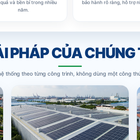
 quả và bền bỉ trong nhiều
bảo hành rõ ràng, hỗ trợ 
năm.
ẢI PHÁP CỦA CHÚNG 
 hệ thống theo từng công trình, không dùng một công th