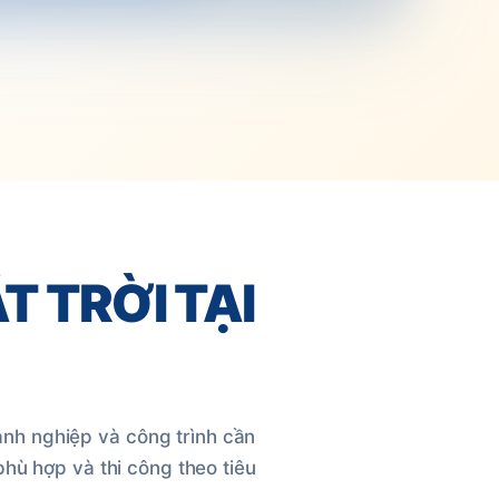
T TRỜI TẠI
anh nghiệp và công trình cần
phù hợp và thi công theo tiêu