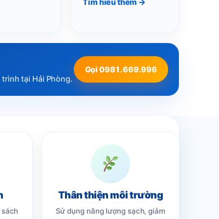
Tìm hiểu thêm →
Gọi 0981.669.996
trình tại Hải Phòng.
n
Thân thiện môi trường
h sách
Sử dụng năng lượng sạch, giảm