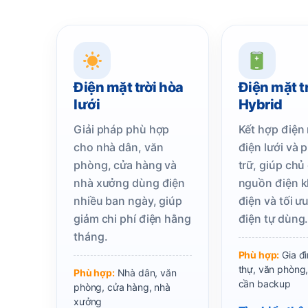
Điện mặt trời hòa
Điện mặt t
lưới
Hybrid
Giải pháp phù hợp
Kết hợp điện 
cho nhà dân, văn
điện lưới và p
phòng, cửa hàng và
trữ, giúp chủ
nhà xưởng dùng điện
nguồn điện k
nhiều ban ngày, giúp
điện và tối ư
giảm chi phí điện hằng
điện tự dùng
tháng.
Phù hợp:
Gia đì
thự, văn phòng,
Phù hợp:
Nhà dân, văn
cần backup
phòng, cửa hàng, nhà
xưởng