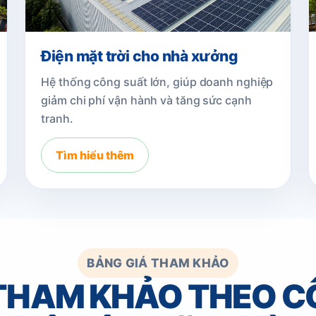
Điện mặt trời cho nhà xưởng
Hệ thống công suất lớn, giúp doanh nghiệp
giảm chi phí vận hành và tăng sức cạnh
tranh.
Tìm hiểu thêm
BẢNG GIÁ THAM KHẢO
 THAM KHẢO THEO C