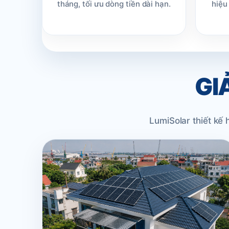
tháng, tối ưu dòng tiền dài hạn.
hiệu
GI
LumiSolar thiết kế