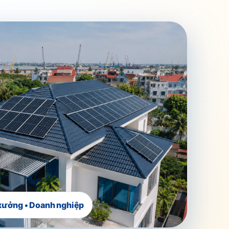
 xưởng • Doanh nghiệp