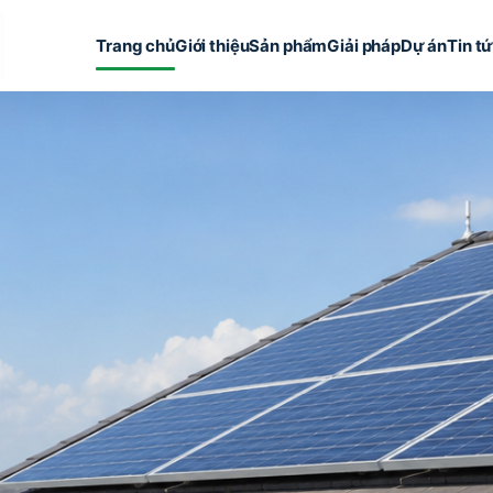
Trang chủ
Giới thiệu
Sản phẩm
Giải pháp
Dự án
Tin t