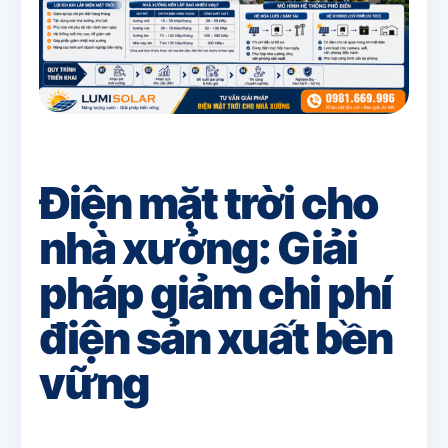
Điện mặt trời cho
nhà xưởng: Giải
pháp giảm chi phí
điện sản xuất bền
vững