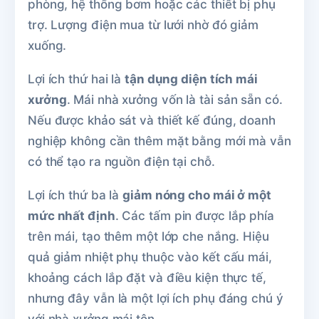
phòng, hệ thống bơm hoặc các thiết bị phụ
trợ. Lượng điện mua từ lưới nhờ đó giảm
xuống.
Lợi ích thứ hai là
tận dụng diện tích mái
xưởng
. Mái nhà xưởng vốn là tài sản sẵn có.
Nếu được khảo sát và thiết kế đúng, doanh
nghiệp không cần thêm mặt bằng mới mà vẫn
có thể tạo ra nguồn điện tại chỗ.
Lợi ích thứ ba là
giảm nóng cho mái ở một
mức nhất định
. Các tấm pin được lắp phía
trên mái, tạo thêm một lớp che nắng. Hiệu
quả giảm nhiệt phụ thuộc vào kết cấu mái,
khoảng cách lắp đặt và điều kiện thực tế,
nhưng đây vẫn là một lợi ích phụ đáng chú ý
với nhà xưởng mái tôn.