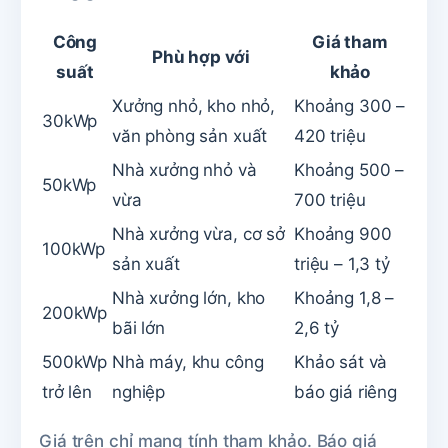
Công
Giá tham
Phù hợp với
suất
khảo
Xưởng nhỏ, kho nhỏ,
Khoảng 300 –
30kWp
văn phòng sản xuất
420 triệu
Nhà xưởng nhỏ và
Khoảng 500 –
50kWp
vừa
700 triệu
Nhà xưởng vừa, cơ sở
Khoảng 900
100kWp
sản xuất
triệu – 1,3 tỷ
Nhà xưởng lớn, kho
Khoảng 1,8 –
200kWp
bãi lớn
2,6 tỷ
500kWp
Nhà máy, khu công
Khảo sát và
trở lên
nghiệp
báo giá riêng
Giá trên chỉ mang tính tham khảo. Báo giá