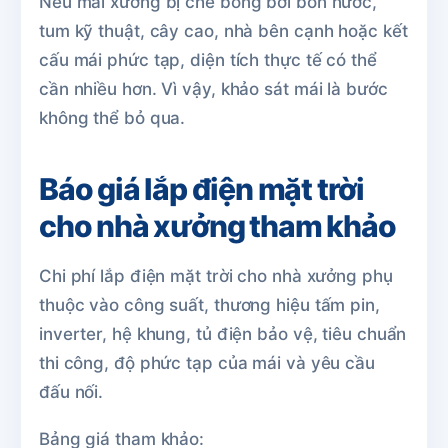
Nếu mái xưởng bị che bóng bởi bồn nước,
tum kỹ thuật, cây cao, nhà bên cạnh hoặc kết
cấu mái phức tạp, diện tích thực tế có thể
cần nhiều hơn. Vì vậy, khảo sát mái là bước
không thể bỏ qua.
Báo giá lắp điện mặt trời
cho nhà xưởng tham khảo
Chi phí lắp điện mặt trời cho nhà xưởng phụ
thuộc vào công suất, thương hiệu tấm pin,
inverter, hệ khung, tủ điện bảo vệ, tiêu chuẩn
thi công, độ phức tạp của mái và yêu cầu
đấu nối.
Bảng giá tham khảo: