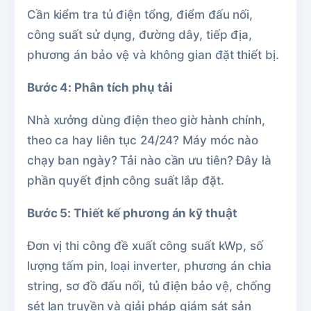
Cần kiểm tra tủ điện tổng, điểm đấu nối,
công suất sử dụng, đường dây, tiếp địa,
phương án bảo vệ và không gian đặt thiết bị.
Bước 4: Phân tích phụ tải
Nhà xưởng dùng điện theo giờ hành chính,
theo ca hay liên tục 24/24? Máy móc nào
chạy ban ngày? Tải nào cần ưu tiên? Đây là
phần quyết định công suất lắp đặt.
Bước 5: Thiết kế phương án kỹ thuật
Đơn vị thi công đề xuất công suất kWp, số
lượng tấm pin, loại inverter, phương án chia
string, sơ đồ đấu nối, tủ điện bảo vệ, chống
sét lan truyền và giải pháp giám sát sản