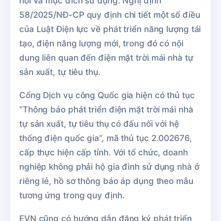
nối và mục đích sử dụng. Nghị định
58/2025/NĐ-CP quy định chi tiết một số điều
của Luật Điện lực về phát triển năng lượng tái
tạo, điện năng lượng mới, trong đó có nội
dung liên quan đến điện mặt trời mái nhà tự
sản xuất, tự tiêu thụ.
Cổng Dịch vụ công Quốc gia hiện có thủ tục
“Thông báo phát triển điện mặt trời mái nhà
tự sản xuất, tự tiêu thụ có đấu nối với hệ
thống điện quốc gia”, mã thủ tục 2.002676,
cấp thực hiện cấp tỉnh. Với tổ chức, doanh
nghiệp không phải hộ gia đình sử dụng nhà ở
riêng lẻ, hồ sơ thông báo áp dụng theo mẫu
tương ứng trong quy định.
EVN cũng có hướng dẫn đăng ký phát triển