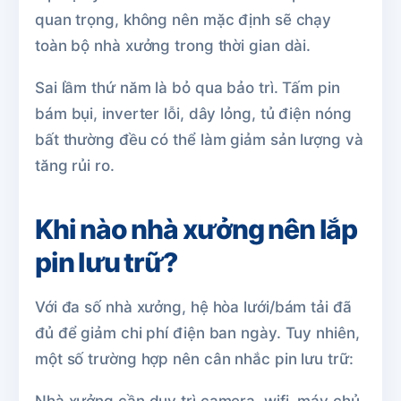
quan trọng, không nên mặc định sẽ chạy
toàn bộ nhà xưởng trong thời gian dài.
Sai lầm thứ năm là bỏ qua bảo trì. Tấm pin
bám bụi, inverter lỗi, dây lỏng, tủ điện nóng
bất thường đều có thể làm giảm sản lượng và
tăng rủi ro.
Khi nào nhà xưởng nên lắp
pin lưu trữ?
Với đa số nhà xưởng, hệ hòa lưới/bám tải đã
đủ để giảm chi phí điện ban ngày. Tuy nhiên,
một số trường hợp nên cân nhắc pin lưu trữ:
Nhà xưởng cần duy trì camera, wifi, máy chủ