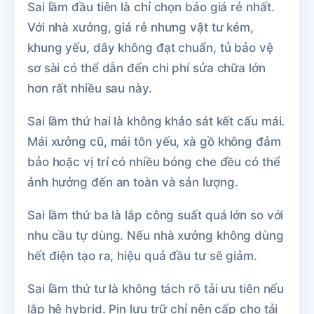
Sai lầm đầu tiên là chỉ chọn báo giá rẻ nhất.
Với nhà xưởng, giá rẻ nhưng vật tư kém,
khung yếu, dây không đạt chuẩn, tủ bảo vệ
sơ sài có thể dẫn đến chi phí sửa chữa lớn
hơn rất nhiều sau này.
Sai lầm thứ hai là không khảo sát kết cấu mái.
Mái xưởng cũ, mái tôn yếu, xà gồ không đảm
bảo hoặc vị trí có nhiều bóng che đều có thể
ảnh hưởng đến an toàn và sản lượng.
Sai lầm thứ ba là lắp công suất quá lớn so với
nhu cầu tự dùng. Nếu nhà xưởng không dùng
hết điện tạo ra, hiệu quả đầu tư sẽ giảm.
Sai lầm thứ tư là không tách rõ tải ưu tiên nếu
lắp hệ hybrid. Pin lưu trữ chỉ nên cấp cho tải