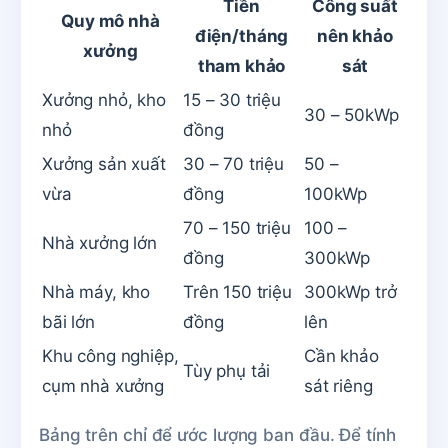
Tiền
Công suất
Quy mô nhà
điện/tháng
nên khảo
xưởng
tham khảo
sát
Xưởng nhỏ, kho
15 – 30 triệu
30 – 50kWp
nhỏ
đồng
Xưởng sản xuất
30 – 70 triệu
50 –
vừa
đồng
100kWp
70 – 150 triệu
100 –
Nhà xưởng lớn
đồng
300kWp
Nhà máy, kho
Trên 150 triệu
300kWp trở
bãi lớn
đồng
lên
Khu công nghiệp,
Cần khảo
Tùy phụ tải
cụm nhà xưởng
sát riêng
Bảng trên chỉ để ước lượng ban đầu. Để tính