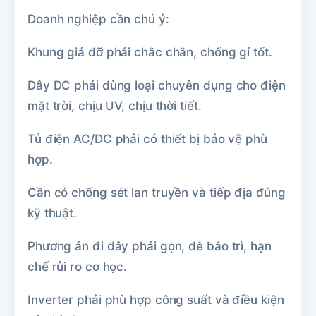
Doanh nghiệp cần chú ý:
Khung giá đỡ phải chắc chắn, chống gỉ tốt.
Dây DC phải dùng loại chuyên dụng cho điện
mặt trời, chịu UV, chịu thời tiết.
Tủ điện AC/DC phải có thiết bị bảo vệ phù
hợp.
Cần có chống sét lan truyền và tiếp địa đúng
kỹ thuật.
Phương án đi dây phải gọn, dễ bảo trì, hạn
chế rủi ro cơ học.
Inverter phải phù hợp công suất và điều kiện