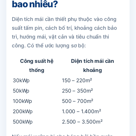
bao nhiêu?
Diện tích mái cần thiết phụ thuộc vào công
suất tấm pin, cách bố trí, khoảng cách bảo
trì, hướng mái, vật cản và tiêu chuẩn thi
công. Có thể ước lượng sơ bộ:
Công suất hệ
Diện tích mái cần
thống
khoảng
30kWp
150 – 220m²
50kWp
250 – 350m²
100kWp
500 – 700m²
200kWp
1.000 – 1.400m²
500kWp
2.500 – 3.500m²