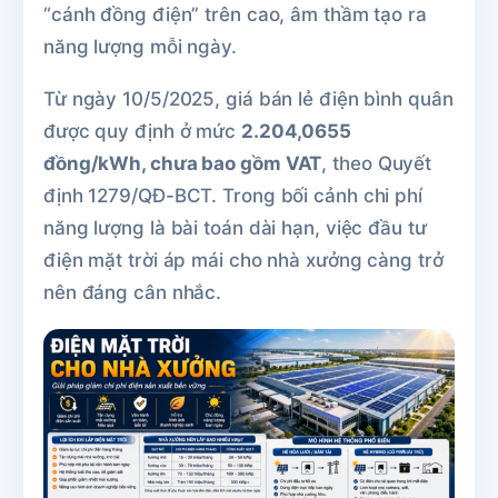
“cánh đồng điện” trên cao, âm thầm tạo ra
năng lượng mỗi ngày.
Từ ngày 10/5/2025, giá bán lẻ điện bình quân
được quy định ở mức
2.204,0655
đồng/kWh, chưa bao gồm VAT
, theo Quyết
định 1279/QĐ-BCT. Trong bối cảnh chi phí
năng lượng là bài toán dài hạn, việc đầu tư
điện mặt trời áp mái cho nhà xưởng càng trở
nên đáng cân nhắc.