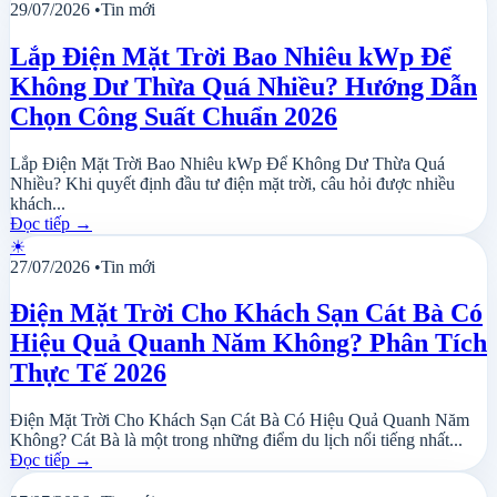
29/07/2026
•
Tin mới
Lắp Điện Mặt Trời Bao Nhiêu kWp Để
Không Dư Thừa Quá Nhiều? Hướng Dẫn
Chọn Công Suất Chuẩn 2026
Lắp Điện Mặt Trời Bao Nhiêu kWp Để Không Dư Thừa Quá
Nhiều? Khi quyết định đầu tư điện mặt trời, câu hỏi được nhiều
khách...
Đọc tiếp
→
☀
27/07/2026
•
Tin mới
Điện Mặt Trời Cho Khách Sạn Cát Bà Có
Hiệu Quả Quanh Năm Không? Phân Tích
Thực Tế 2026
Điện Mặt Trời Cho Khách Sạn Cát Bà Có Hiệu Quả Quanh Năm
Không? Cát Bà là một trong những điểm du lịch nổi tiếng nhất...
Đọc tiếp
→