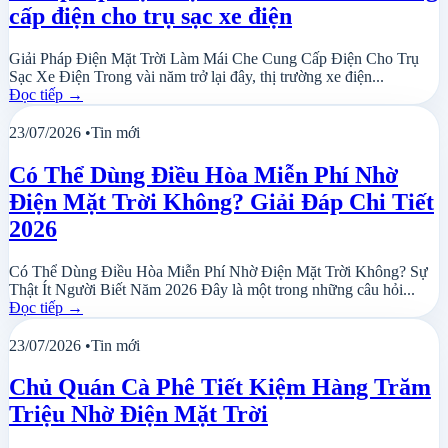
cấp điện cho trụ sạc xe điện
Giải Pháp Điện Mặt Trời Làm Mái Che Cung Cấp Điện Cho Trụ
Sạc Xe Điện Trong vài năm trở lại đây, thị trường xe điện...
Đọc tiếp
→
23/07/2026
•
Tin mới
Có Thể Dùng Điều Hòa Miễn Phí Nhờ
Điện Mặt Trời Không? Giải Đáp Chi Tiết
2026
Có Thể Dùng Điều Hòa Miễn Phí Nhờ Điện Mặt Trời Không? Sự
Thật Ít Người Biết Năm 2026 Đây là một trong những câu hỏi...
Đọc tiếp
→
23/07/2026
•
Tin mới
Chủ Quán Cà Phê Tiết Kiệm Hàng Trăm
Triệu Nhờ Điện Mặt Trời