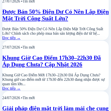
27/07/2026
•
Tin mới
Được Bán 50% Điện Dư Có Nên Lắp Điện
Mặt Trời Công Suất Lớn?
Được Bán 50% Điện Dư Có Nên Lắp Điện Mặt Trời Công Suất
Lớn? Chính sách cho phép mua bán sản lượng điện dư từ hệ...
Đọc tiếp
→
27/07/2026
•
Tin mới
Khung Giờ Cao Điểm 17h30–22h30 Đã
Áp Dụng Chưa? Cập Nhật 2026
Khung Giờ Cao Điểm Mới 17h30–22h30 Đã Áp Dụng Chưa?
Khung giờ cao điểm mới từ 17h30 đến 22h30 đang nhận được sự
quan tâm lớn...
Đọc tiếp
→
24/07/2026
•
Tin mới
Giải pháp điện mặt trời làm mái che cung