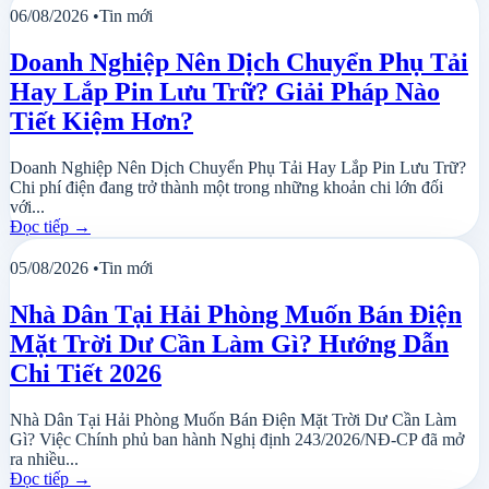
06/08/2026
•
Tin mới
Doanh Nghiệp Nên Dịch Chuyển Phụ Tải
Hay Lắp Pin Lưu Trữ? Giải Pháp Nào
Tiết Kiệm Hơn?
Doanh Nghiệp Nên Dịch Chuyển Phụ Tải Hay Lắp Pin Lưu Trữ?
Chi phí điện đang trở thành một trong những khoản chi lớn đối
với...
Đọc tiếp
→
05/08/2026
•
Tin mới
Nhà Dân Tại Hải Phòng Muốn Bán Điện
Mặt Trời Dư Cần Làm Gì? Hướng Dẫn
Chi Tiết 2026
Nhà Dân Tại Hải Phòng Muốn Bán Điện Mặt Trời Dư Cần Làm
Gì? Việc Chính phủ ban hành Nghị định 243/2026/NĐ-CP đã mở
ra nhiều...
Đọc tiếp
→