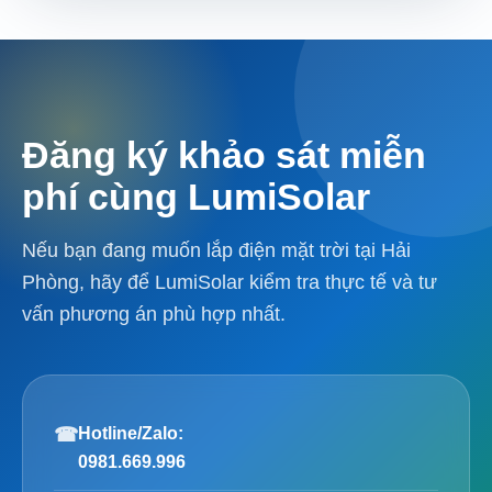
Đăng ký khảo sát miễn
phí cùng LumiSolar
Nếu bạn đang muốn lắp điện mặt trời tại Hải
Phòng, hãy để LumiSolar kiểm tra thực tế và tư
vấn phương án phù hợp nhất.
☎
Hotline/Zalo:
0981.669.996