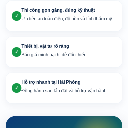
Thi công gọn gàng, đúng kỹ thuật
✓
Ưu tiên an toàn điện, độ bền và tính thẩm mỹ.
Thiết bị, vật tư rõ ràng
✓
Báo giá minh bạch, dễ đối chiếu.
Hỗ trợ nhanh tại Hải Phòng
✓
Đồng hành sau lắp đặt và hỗ trợ vận hành.