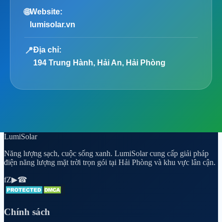
🌐
Website:
lumisolar.vn
📍
Địa chỉ:
194 Trung Hành, Hải An, Hải Phòng
Lumi
Solar
Năng lượng sạch, cuộc sống xanh. LumiSolar cung cấp giải pháp
điện năng lượng mặt trời trọn gói tại Hải Phòng và khu vực lân cận.
f
Z
▶
☎
Chính sách