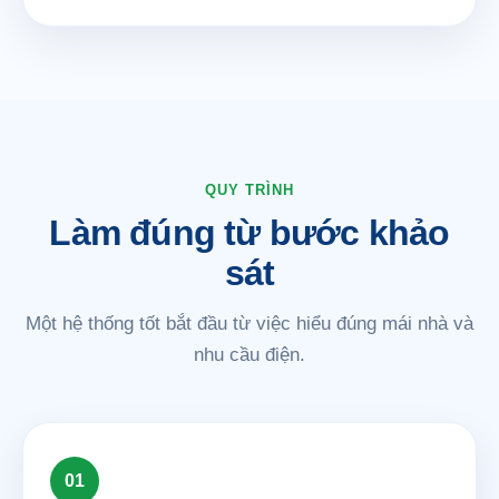
QUY TRÌNH
Làm đúng từ bước khảo
sát
Một hệ thống tốt bắt đầu từ việc hiểu đúng mái nhà và
nhu cầu điện.
01