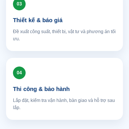
03
Thiết kế & báo giá
Đề xuất công suất, thiết bị, vật tư và phương án tối
ưu.
04
Thi công & bảo hành
Lắp đặt, kiểm tra vận hành, bàn giao và hỗ trợ sau
lắp.