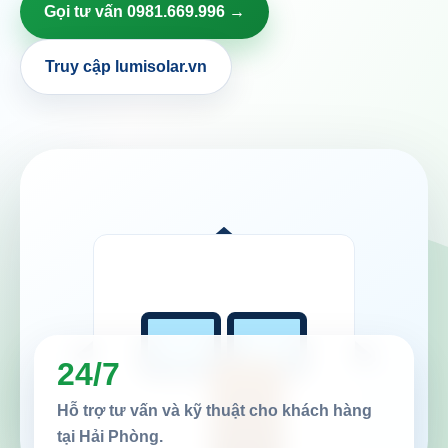
Gọi tư vấn 0981.669.996 →
Truy cập lumisolar.vn
24/7
Hỗ trợ tư vấn và kỹ thuật cho khách hàng
tại Hải Phòng.