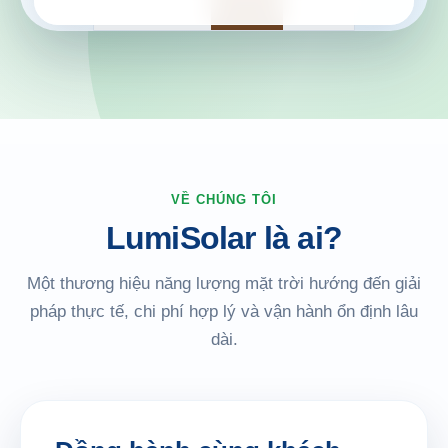
VỀ CHÚNG TÔI
LumiSolar là ai?
Một thương hiệu năng lượng mặt trời hướng đến giải
pháp thực tế, chi phí hợp lý và vận hành ổn định lâu
dài.