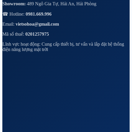
Showroom:
489 Ngô Gia Tự, Hải An, Hải Phòng
☎ Hotline:
0981.669.996
Email:
vietsohoa@gmail.com
Mã số thuế:
0201257975
Lĩnh vực hoạt động: Cung cấp thiết bị, tư vấn và lắp đặt hệ thống
điện năng lượng mặt trời