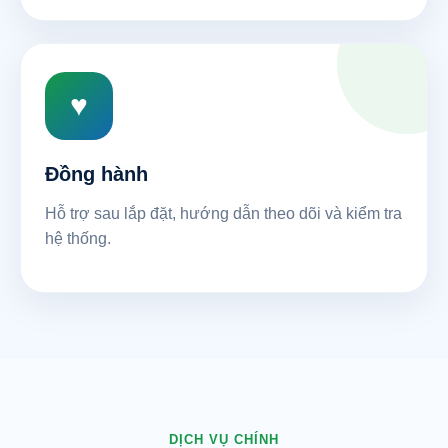
♥
Đồng hành
Hỗ trợ sau lắp đặt, hướng dẫn theo dõi và kiểm tra
hệ thống.
DỊCH VỤ CHÍNH