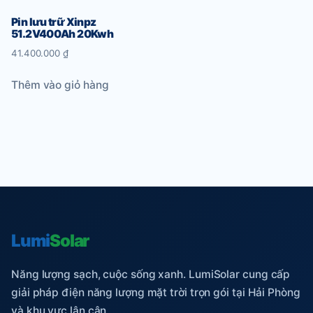
Pin lưu trữ Xinpz
51.2V400Ah 20Kwh
41.400.000
₫
Thêm vào giỏ hàng
Lumi
Solar
Năng lượng sạch, cuộc sống xanh. LumiSolar cung cấp
giải pháp điện năng lượng mặt trời trọn gói tại Hải Phòng
và khu vực lân cận.