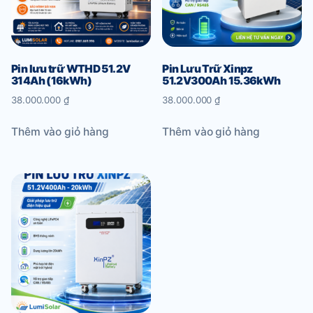
Pin lưu trữ WTHD 51.2V
Pin Lưu Trữ Xinpz
314Ah (16kWh)
51.2V300Ah 15.36kWh
38.000.000
₫
38.000.000
₫
Thêm vào giỏ hàng
Thêm vào giỏ hàng