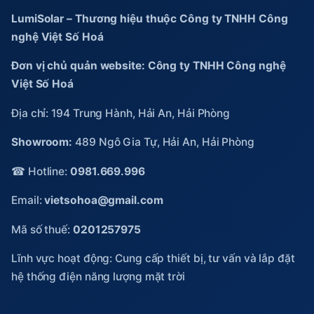
LumiSolar – Thương hiệu thuộc Công ty TNHH Công
nghệ Việt Số Hoá
Đơn vị chủ quản website: Công ty TNHH Công nghệ
Việt Số Hoá
Địa chỉ: 194 Trung Hành, Hải An, Hải Phòng
Showroom:
489 Ngô Gia Tự, Hải An, Hải Phòng
☎ Hotline:
0981.669.996
Email:
vietsohoa@gmail.com
Mã số thuế:
0201257975
Lĩnh vực hoạt động: Cung cấp thiết bị, tư vấn và lắp đặt
hệ thống điện năng lượng mặt trời