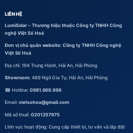
LIÊN HỆ
LumiSolar – Thương hiệu thuộc Công ty TNHH Công
nghệ Việt Số Hoá
Đơn vị chủ quản website: Công ty TNHH Công nghệ
Việt Số Hoá
Địa chỉ: 194 Trung Hành, Hải An, Hải Phòng
Showroom:
489 Ngô Gia Tự, Hải An, Hải Phòng
☎ Hotline:
0981.669.996
Email:
vietsohoa@gmail.com
Mã số thuế:
0201257975
Lĩnh vực hoạt động: Cung cấp thiết bị, tư vấn và lắp đặt