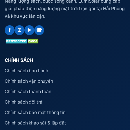
Năng lượng sạch, cuộc sống xanh. LumiSolar cung cấp
giải pháp điện năng lượng mặt trời trọn gói tại Hải Phòng
và khu vực lân cận.
f
Z
▶
☎
CHÍNH SÁCH
Chính sách bảo hành
Chính sách vận chuyển
Chính sách thanh toán
Chính sách đổi trả
Chính sách bảo mật thông tin
Chính sách khảo sát & lắp đặt