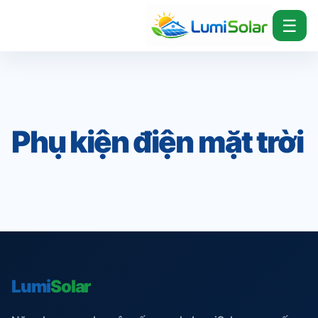
☰
Phụ kiện điện mặt trời
Lumi
Solar