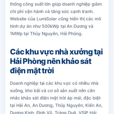
thống công suất lớn giúp doanh nghiệp giảm
chi phí vận hành và tăng sức cạnh tranh.
Website của LumiSolar cũng hiển thị các mô
hình dự án như 500kWp tại An Dương và
1MWp tại Thủy Nguyên, Hải Phòng.
Các khu vực nhà xưởng tại
Hải Phòng nên khảo sát
điện mặt trời
Doanh nghiệp tại các khu vực có nhiều nhà
xưởng, kho bãi và cơ sở sản xuất nên cân
nhắc khảo sát điện mặt trời áp mái, đặc biệt
tại Hải An, An Dương, Thủy Nguyên, Kiến An,
Dương Kinh, Đình Vũ, Tràng Duệ, VSIP Hải