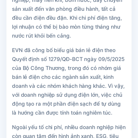
nghiệp, máy nén khí, bơm nước, dây chuyền
sản xuất đến văn phòng điều hành, tất cả
đều cần điện đều đặn. Khi chi phí điện tăng,
lợi nhuận có thể bị bào mòn từng tháng như
nước rút khỏi bến cảng.
EVN đã công bố biểu giá bán lẻ điện theo
Quyết định số 1279/QĐ-BCT ngày 09/5/2025
của Bộ Công Thương, trong đó có nhóm giá
bán lẻ điện cho các ngành sản xuất, kinh
doanh và các nhóm khách hàng khác. Vì vậy,
với doanh nghiệp sử dụng điện lớn, việc chủ
động tạo ra một phần điện sạch để tự dùng
là hướng cần được tính toán nghiêm túc.
Ngoài yếu tố chi phí, nhiều doanh nghiệp hiện
còn quan tâm đến hình ảnh xanh, ESG, tiêu