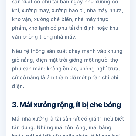
sản xuất có phụ tải ban ngày như xưởng cơ
khí, xưởng may, xưởng bao bì, nhà máy nhựa,
kho vận, xưởng chế biến, nhà máy thực
phẩm, kho lạnh có phụ tải ổn định hoặc khu
văn phòng trong nhà máy.
Nếu hệ thống sản xuất chạy mạnh vào khung
giờ nắng, điện mặt trời giống một người thợ
phụ cần mẫn: không ồn ào, không nghỉ trưa,
cứ có nắng là âm thầm đỡ một phần chi phí
điện.
3. Mái xưởng rộng, ít bị che bóng
Mái nhà xưởng là tài sản rất có giá trị nếu biết
tận dụng. Những mái tôn rộng, mái bằng