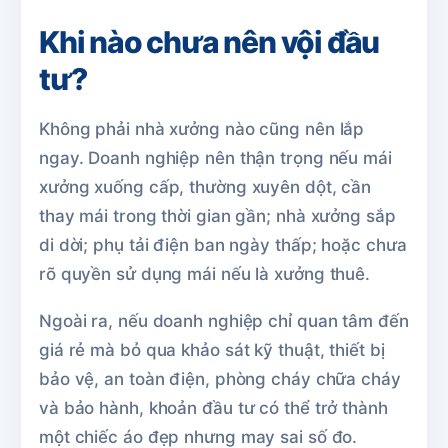
Khi nào chưa nên vội đầu
tư?
Không phải nhà xưởng nào cũng nên lắp
ngay. Doanh nghiệp nên thận trọng nếu mái
xưởng xuống cấp, thường xuyên dột, cần
thay mái trong thời gian gần; nhà xưởng sắp
di dời; phụ tải điện ban ngày thấp; hoặc chưa
rõ quyền sử dụng mái nếu là xưởng thuê.
Ngoài ra, nếu doanh nghiệp chỉ quan tâm đến
giá rẻ mà bỏ qua khảo sát kỹ thuật, thiết bị
bảo vệ, an toàn điện, phòng cháy chữa cháy
và bảo hành, khoản đầu tư có thể trở thành
một chiếc áo đẹp nhưng may sai số đo.