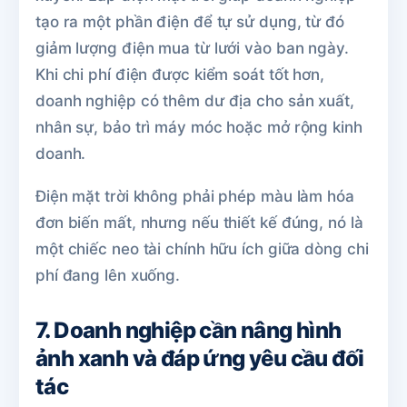
tạo ra một phần điện để tự sử dụng, từ đó
giảm lượng điện mua từ lưới vào ban ngày.
Khi chi phí điện được kiểm soát tốt hơn,
doanh nghiệp có thêm dư địa cho sản xuất,
nhân sự, bảo trì máy móc hoặc mở rộng kinh
doanh.
Điện mặt trời không phải phép màu làm hóa
đơn biến mất, nhưng nếu thiết kế đúng, nó là
một chiếc neo tài chính hữu ích giữa dòng chi
phí đang lên xuống.
7. Doanh nghiệp cần nâng hình
ảnh xanh và đáp ứng yêu cầu đối
tác