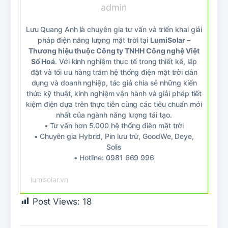
admin
Lưu Quang Anh là chuyên gia tư vấn và triển khai giải
pháp điện năng lượng mặt trời tại
LumiSolar –
Thương hiệu thuộc Công ty TNHH Công nghệ Việt
Số Hoá
. Với kinh nghiệm thực tế trong thiết kế, lắp
đặt và tối ưu hàng trăm hệ thống điện mặt trời dân
dụng và doanh nghiệp, tác giả chia sẻ những kiến
thức kỹ thuật, kinh nghiệm vận hành và giải pháp tiết
kiệm điện dựa trên thực tiễn cùng các tiêu chuẩn mới
nhất của ngành năng lượng tái tạo.
• Tư vấn hơn 5.000 hệ thống điện mặt trời
• Chuyên gia Hybrid, Pin lưu trữ, GoodWe, Deye,
Solis
• Hotline: 0981 669 996
lumisolar.vn
Post Views:
18