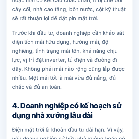
hoặc mái có kết cấu chắc chắn, ít bị che bởi
cây cối, nhà cao tầng, bồn nước, cột kỹ thuật
sẽ rất thuận lợi để đặt pin mặt trời.
Trước khi đầu tư, doanh nghiệp cần khảo sát
diện tích mái hữu dụng, hướng mái, độ
nghiêng, tình trạng mái tôn, khả năng chịu
lực, vị trí đặt inverter, tủ điện và đường đi
dây. Không phải mái nào rộng cũng lắp được
nhiều. Một mái tốt là mái vừa đủ nắng, đủ
chắc và đủ an toàn.
4. Doanh nghiệp có kế hoạch sử
dụng nhà xưởng lâu dài
Điện mặt trời là khoản đầu tư dài hạn. Vì vậy,
nếu doanh nghiệp sở hữu nhà xưởng hoặc có