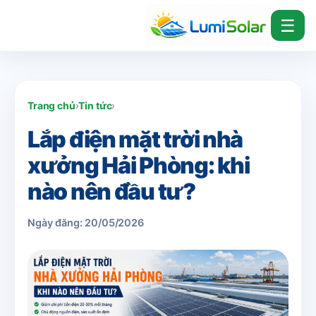
☰
Trang chủ
›
Tin tức
›
Lắp điện mặt trời nhà
xưởng Hải Phòng: khi
nào nên đầu tư?
Ngày đăng: 20/05/2026