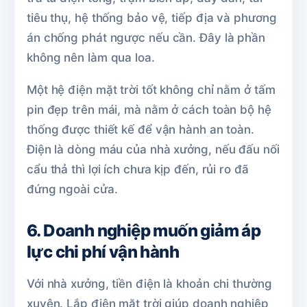
tiêu thụ, hệ thống bảo vệ, tiếp địa và phương
án chống phát ngược nếu cần. Đây là phần
không nên làm qua loa.
Một hệ điện mặt trời tốt không chỉ nằm ở tấm
pin đẹp trên mái, mà nằm ở cách toàn bộ hệ
thống được thiết kế để vận hành an toàn.
Điện là dòng máu của nhà xưởng, nếu đấu nối
cẩu thả thì lợi ích chưa kịp đến, rủi ro đã
đứng ngoài cửa.
6. Doanh nghiệp muốn giảm áp
lực chi phí vận hành
Với nhà xưởng, tiền điện là khoản chi thường
xuyên. Lắp điện mặt trời giúp doanh nghiệp