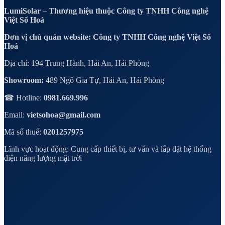
LumiSolar – Thương hiệu thuộc Công ty TNHH Công nghệ
Việt Số Hoá
Đơn vị chủ quản website: Công ty TNHH Công nghệ Việt Số
Hoá
Địa chỉ: 194 Trung Hành, Hải An, Hải Phòng
Showroom:
489 Ngô Gia Tự, Hải An, Hải Phòng
☎ Hotline:
0981.669.996
Email:
vietsohoa@gmail.com
Mã số thuế:
0201257975
Lĩnh vực hoạt động: Cung cấp thiết bị, tư vấn và lắp đặt hệ thống
điện năng lượng mặt trời