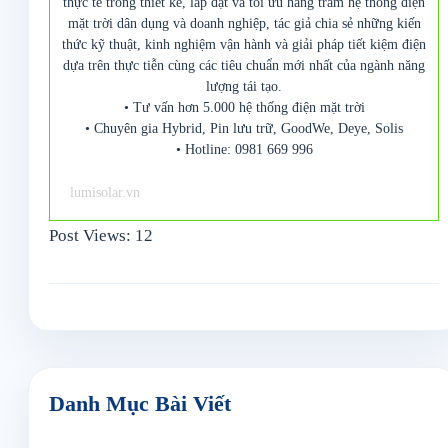
thực tế trong thiết kế, lắp đặt và tối ưu hàng trăm hệ thống điện
mặt trời dân dụng và doanh nghiệp, tác giả chia sẻ những kiến
thức kỹ thuật, kinh nghiệm vận hành và giải pháp tiết kiệm điện
dựa trên thực tiễn cùng các tiêu chuẩn mới nhất của ngành năng
lượng tái tạo.
• Tư vấn hơn 5.000 hệ thống điện mặt trời
• Chuyên gia Hybrid, Pin lưu trữ, GoodWe, Deye, Solis
• Hotline: 0981 669 996
lumisolar.vn
Post Views:
12
Danh Mục Bài Viết