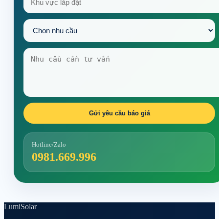
Gửi yêu cầu báo giá
Hotline/Zalo
0981.669.996
Lumi
Solar