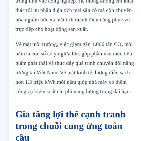
trong lĩnh vực công nghiệp. Hệ thống không chỉ khai
thác tối ưu phần diện tích mái sẵn có mà còn chuyển
hóa nguồn bức xạ mặt trời thành điện năng phục vụ
trực tiếp cho hoạt động sản xuất.
Về mặt môi trường, việc giảm gần 1.000 tấn CO₂ mỗi
năm là con số có ý nghĩa lớn, góp phần vào mục tiêu
giảm phát thải và thúc đẩy quá trình chuyển đổi năng
lượng tại Việt Nam. Về mặt kinh tế, lượng điện sạch
hơn 1,3 triệu kWh mỗi năm giúp nhà máy có thêm
công cụ kiểm soát chi phí năng lượng trong dài hạn.
Gia tăng lợi thế cạnh tranh
trong chuỗi cung ứng toàn
cầu