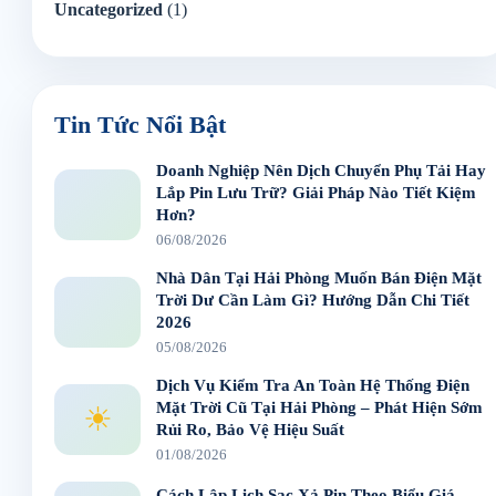
Uncategorized
(1)
Tin Tức Nổi Bật
Doanh Nghiệp Nên Dịch Chuyển Phụ Tải Hay
Lắp Pin Lưu Trữ? Giải Pháp Nào Tiết Kiệm
Hơn?
06/08/2026
Nhà Dân Tại Hải Phòng Muốn Bán Điện Mặt
Trời Dư Cần Làm Gì? Hướng Dẫn Chi Tiết
2026
05/08/2026
Dịch Vụ Kiểm Tra An Toàn Hệ Thống Điện
Mặt Trời Cũ Tại Hải Phòng – Phát Hiện Sớm
☀
Rủi Ro, Bảo Vệ Hiệu Suất
01/08/2026
Cách Lập Lịch Sạc Xả Pin Theo Biểu Giá