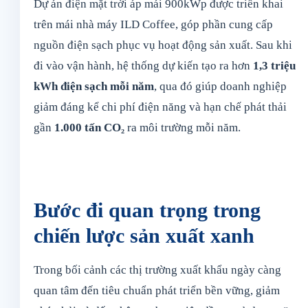
Dự án điện mặt trời áp mái 900kWp được triển khai
trên mái nhà máy ILD Coffee, góp phần cung cấp
nguồn điện sạch phục vụ hoạt động sản xuất. Sau khi
đi vào vận hành, hệ thống dự kiến tạo ra hơn
1,3 triệu
kWh điện sạch mỗi năm
, qua đó giúp doanh nghiệp
giảm đáng kể chi phí điện năng và hạn chế phát thải
gần
1.000 tấn CO₂
ra môi trường mỗi năm.
Bước đi quan trọng trong
chiến lược sản xuất xanh
Trong bối cảnh các thị trường xuất khẩu ngày càng
quan tâm đến tiêu chuẩn phát triển bền vững, giảm