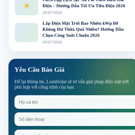
☀
Điện – Hướng Dẫn Tối Ưu Tiền Điện 2026
29/07/2026
Lắp Điện Mặt Trời Bao Nhiêu kWp Để
Không Dư Thừa Quá Nhiều? Hướng Dẫn
Chọn Công Suất Chuẩn 2026
29/07/2026
Yêu Cầu Báo Giá
Để lại thông tin, LumiSolar sẽ tư vấn giải pháp điện mặt trời
phù hợp với công trình của bạn.