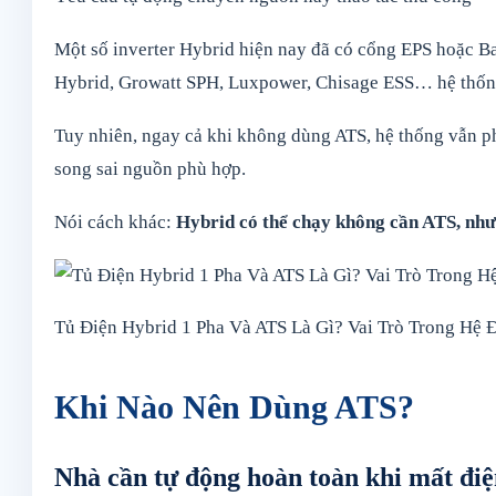
Một số inverter Hybrid hiện nay đã có cổng EPS hoặc Bac
Hybrid, Growatt SPH, Luxpower, Chisage ESS… hệ thống 
Tuy nhiên, ngay cả khi không dùng ATS, hệ thống vẫn ph
song sai nguồn phù hợp.
Nói cách khác:
Hybrid có thể chạy không cần ATS, nhưn
Tủ Điện Hybrid 1 Pha Và ATS Là Gì? Vai Trò Trong Hệ 
Khi Nào Nên Dùng ATS?
Nhà cần tự động hoàn toàn khi mất đi