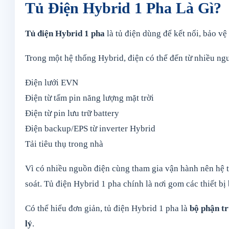
Tủ Điện Hybrid 1 Pha Là Gì?
Tủ điện Hybrid 1 pha
là tủ điện dùng để kết nối, bảo v
Trong một hệ thống Hybrid, điện có thể đến từ nhiều n
Điện lưới EVN
Điện từ tấm pin năng lượng mặt trời
Điện từ pin lưu trữ battery
Điện backup/EPS từ inverter Hybrid
Tải tiêu thụ trong nhà
Vì có nhiều nguồn điện cùng tham gia vận hành nên hệ t
soát. Tủ điện Hybrid 1 pha chính là nơi gom các thiết b
Có thể hiểu đơn giản, tủ điện Hybrid 1 pha là
bộ phận tr
lý
.