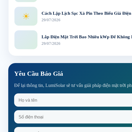
Cách Lập Lịch Sạc Xả Pin Theo Biểu Giá Điện
☀
29/07/2026
Lắp Điện Mặt Trời Bao Nhiêu kWp Để Không
29/07/2026
Yêu Cầu Báo Giá
Để lại thông tin, LumiSolar sẽ tư vấn giải pháp điện mặt trời p