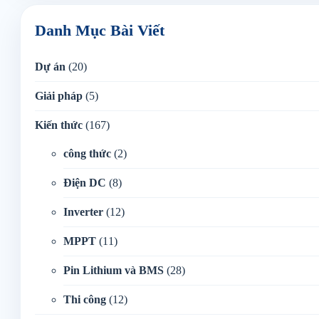
Danh Mục Bài Viết
Dự án
(20)
Giải pháp
(5)
Kiến thức
(167)
công thức
(2)
Điện DC
(8)
Inverter
(12)
MPPT
(11)
Pin Lithium và BMS
(28)
Thi công
(12)