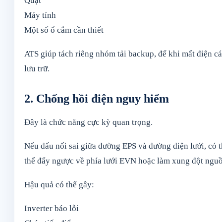
Quạt
Máy tính
Một số ổ cắm cần thiết
ATS giúp tách riêng nhóm tải backup, để khi mất điện cá
lưu trữ.
2. Chống hồi điện nguy hiểm
Đây là chức năng cực kỳ quan trọng.
Nếu đấu nối sai giữa đường EPS và đường điện lưới, có 
thể đẩy ngược về phía lưới EVN hoặc làm xung đột nguồn 
Hậu quả có thể gây:
Inverter báo lỗi