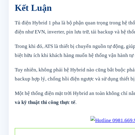
Kết Luận
Tủ điện Hybrid 1 pha là bộ phận quan trọng trong hệ th
điện như EVN, inverter, pin lưu trữ, tải backup và hệ thố
Trong khi đó, ATS là thiết bị chuyển nguồn tự động, giú
biệt hữu ích khi khách hàng muốn hệ thống vận hành tự 
Tuy nhiên, không phải hệ Hybrid nào cũng bắt buộc phải 
backup hợp lý, chống hồi điện ngược và sử dụng thiết bị
Một hệ thống điện mặt trời Hybrid an toàn không chỉ nằm
và kỹ thuật thi công thực tế
.