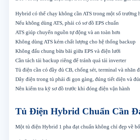
Hybrid có thể chạy không cần ATS trong một số trường 
Nếu không dùng ATS, phải có sơ đồ EPS chuẩn
ATS giúp chuyển nguồn tự động và an toàn hơn
Không dùng ATS kém chất lượng cho hệ thống backup
Không đấu chung bừa bãi giữa EPS và điện lưới
Cần tách tải backup riêng để tránh quá tải inverter
Tủ điện cần có đầy đủ CB, chống sét, terminal và nhãn 
Dây điện trong tủ phải đi gọn gàng, đúng tiết diện và đ
Nên kiểm tra kỹ sơ đồ trước khi đóng điện vận hành
Tủ Điện Hybrid Chuẩn Cần Đ
Một tủ điện Hybrid 1 pha đạt chuẩn không chỉ đẹp về bố