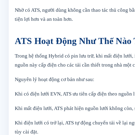
Nhờ có ATS, người dùng không cần thao tác thủ công bằ
tiện lợi hơn và an toàn hơn.
ATS Hoạt Động Như Thế Nào 
Trong hệ thống Hybrid có pin lưu trữ, khi mất điện lướ
nguồn này cấp điện cho các tải cần thiết trong nhà một
Nguyên lý hoạt động cơ bản như sau:
Khi có điện lưới EVN, ATS ưu tiên cấp điện theo nguồn l
Khi mất điện lưới, ATS phát hiện nguồn lưới không còn,
Khi điện lưới có trở lại, ATS tự động chuyển tải về lại 
tùy cài đặt.