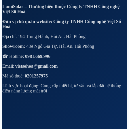
LumiSolar – Thương hiệu thuộc Công ty TNHH Công nghệ
Việt Số Hoá
Đơn vị chủ quản website: Công ty TNHH Công nghệ Việt Số
Hoá
Địa chỉ: 194 Trung Hành, Hải An, Hải Phòng
Showroom:
489 Ngô Gia Tự, Hải An, Hải Phòng
☎ Hotline:
0981.669.996
Email:
vietsohoa@gmail.com
Mã số thuế:
0201257975
Lĩnh vực hoạt động: Cung cấp thiết bị, tư vấn và lắp đặt hệ thống
điện năng lượng mặt trời