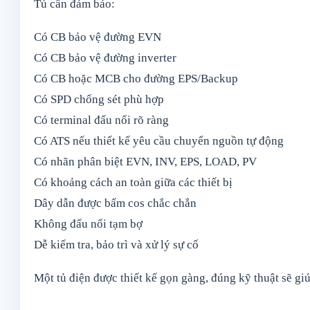
Tủ cần đảm bảo:
Có CB bảo vệ đường EVN
Có CB bảo vệ đường inverter
Có CB hoặc MCB cho đường EPS/Backup
Có SPD chống sét phù hợp
Có terminal đấu nối rõ ràng
Có ATS nếu thiết kế yêu cầu chuyển nguồn tự động
Có nhãn phân biệt EVN, INV, EPS, LOAD, PV
Có khoảng cách an toàn giữa các thiết bị
Dây dẫn được bấm cos chắc chắn
Không đấu nối tạm bợ
Dễ kiểm tra, bảo trì và xử lý sự cố
Một tủ điện được thiết kế gọn gàng, đúng kỹ thuật sẽ gi