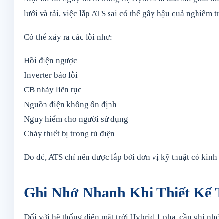
lưới và tải, việc lắp ATS sai có thể gây hậu quả nghiêm t
Có thể xảy ra các lỗi như:
Hồi điện ngược
Inverter báo lỗi
CB nhảy liên tục
Nguồn điện không ổn định
Nguy hiểm cho người sử dụng
Cháy thiết bị trong tủ điện
Do đó, ATS chỉ nên được lắp bởi đơn vị kỹ thuật có kinh
Ghi Nhớ Nhanh Khi Thiết Kế 
Đối với hệ thống điện mặt trời Hybrid 1 pha, cần ghi nh