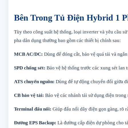
Bên Trong Tủ Điện Hybrid 1 
Tùy theo công suất hệ thống, loại inverter và yêu cầu sử
pha dân dụng thường bao gồm các thiết bị chính sau:
MCB AC/DC:
Dùng để đóng cắt, bảo vệ quá tải và ngắ
SPD chống sét:
Bảo vệ hệ thống trước các xung sét lan t
ATS chuyển nguồn:
Dùng để tự động chuyển đổi giữa đi
CB bảo vệ tải:
Bảo vệ các nhánh tải sử dụng điện trong 
Terminal đấu nối:
Giúp đấu nối dây điện gọn gàng, rõ rà
Đường EPS Backup:
Là đường cấp điện dự phòng cho tải