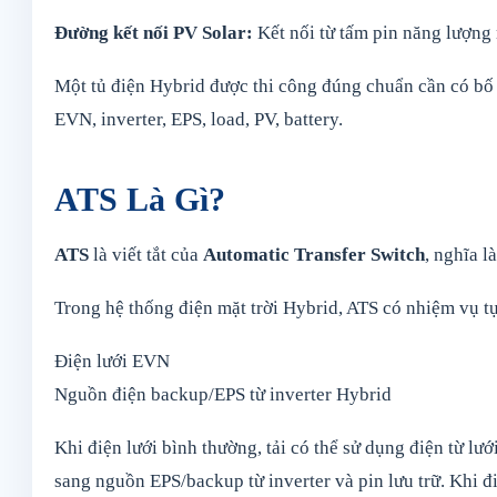
Đường kết nối PV Solar:
Kết nối từ tấm pin năng lượng 
Một tủ điện Hybrid được thi công đúng chuẩn cần có bố c
EVN, inverter, EPS, load, PV, battery.
ATS Là Gì?
ATS
là viết tắt của
Automatic Transfer Switch
, nghĩa l
Trong hệ thống điện mặt trời Hybrid, ATS có nhiệm vụ t
Điện lưới EVN
Nguồn điện backup/EPS từ inverter Hybrid
Khi điện lưới bình thường, tải có thể sử dụng điện từ lướ
sang nguồn EPS/backup từ inverter và pin lưu trữ. Khi điệ