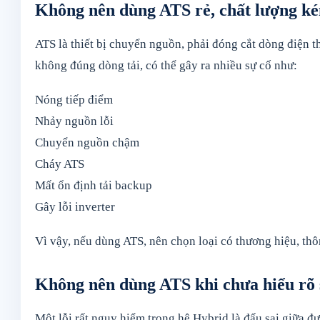
Không nên dùng ATS rẻ, chất lượng k
ATS là thiết bị chuyển nguồn, phải đóng cắt dòng điện t
không đúng dòng tải, có thể gây ra nhiều sự cố như:
Nóng tiếp điểm
Nhảy nguồn lỗi
Chuyển nguồn chậm
Cháy ATS
Mất ổn định tải backup
Gây lỗi inverter
Vì vậy, nếu dùng ATS, nên chọn loại có thương hiệu, thô
Không nên dùng ATS khi chưa hiểu rõ 
Một lỗi rất nguy hiểm trong hệ Hybrid là đấu sai giữa 