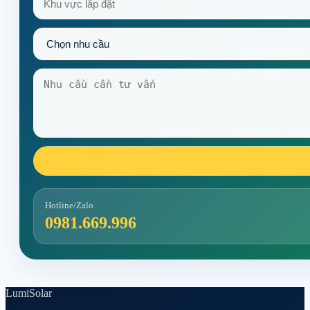
Hotline/Zalo
0981.669.996
Lumi
Solar