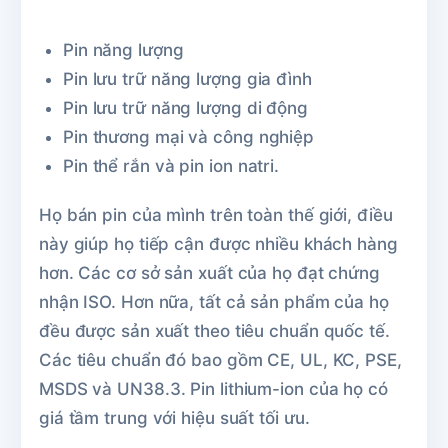
Pin năng lượng
Pin lưu trữ năng lượng gia đình
Pin lưu trữ năng lượng di động
Pin thương mại và công nghiệp
Pin thể rắn và pin ion natri.
Họ bán pin của mình trên toàn thế giới, điều
này giúp họ tiếp cận được nhiều khách hàng
hơn. Các cơ sở sản xuất của họ đạt chứng
nhận ISO. Hơn nữa, tất cả sản phẩm của họ
đều được sản xuất theo tiêu chuẩn quốc tế.
Các tiêu chuẩn đó bao gồm CE, UL, KC, PSE,
MSDS và UN38.3. Pin lithium-ion của họ có
giá tầm trung với hiệu suất tối ưu.