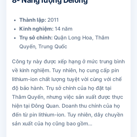
8- Năng lượng Delong
Thành lập:
2011
Kinh nghiệm:
14 năm
Trụ sở chính:
Quận Long Hoa, Thâm
Quyến, Trung Quốc
Công ty này được xếp hạng ở mức trung bình
về kinh nghiệm. Tuy nhiên, họ cung cấp pin
lithium-ion chất lượng tuyệt vời cùng với chế
độ bảo hành. Trụ sở chính của họ đặt tại
Thâm Quyến, nhưng việc sản xuất được thực
hiện tại Đông Quan. Doanh thu chính của họ
đến từ pin lithium-ion. Tuy nhiên, dây chuyền
sản xuất của họ cũng bao gồm…