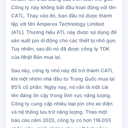
Công ty này không bắt đầu hoạt động với tên
CATL. Thay vào đó, ban đầu nó được thành
lập với tên Amperex Technology Limited
(ATL). Thương hiệu ATL này được sử dụng để
sản xuất pin di động cho các thiết bị nhỏ gọn.
Tuy nhiên, sau đó nó đã được công ty TDK
của Nhật Bản mua lại.
Sau này, công ty nhỏ này đã trở thành CATL
khi một nhóm nhà đầu tư Trung Quốc mua lại
85% cổ phần. Ngày nay, nó vẫn là một cái
tên đáng tin cậy trong lĩnh vực năng lượng.
Công ty cung cấp nhiều loại pin cho xe điện
và hệ thống lưu trữ năng lượng. Theo một
báo cáo năm 2023, công ty có hơn 116.055