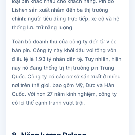
loại pin khác nhau cho khách hàng. Pin do
Lishen sản xuất nhắm đến ba thị trường
chính: người tiêu dùng trực tiếp, xe cộ và hệ
thống lưu trữ năng lượng.
Toàn bộ doanh thu của công ty đến từ việc
bán pin. Công ty này khởi đầu với tổng vốn
điều lệ là 1,93 tỷ nhân dân tệ. Tuy nhiên, hiện
nay nó đang thống trị thị trường pin Trung
Quốc. Công ty có các cơ sở sản xuất ở nhiều
nơi trên thế giới, bao gồm Mỹ, Đức và Hàn
Quốc. Với hơn 27 năm kinh nghiệm, công ty
có lợi thế cạnh tranh vượt trội.