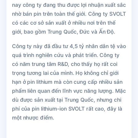
nay công ty đang thu được lợi nhuận xuất sắc
nhờ bán pin trên toàn thế giới. Công ty SVOLT
có các cơ sở sản xuất ở nhiều nơi trên thế
giới, bao gồm Trung Quốc, Đức và Ấn Độ.
Công ty này đã đầu tư 4,5 tỷ nhân dân tệ vào
quá trình nghiên cứu và phát triển. Công ty
có năm trung tâm R&D, cho thấy họ rất coi
trọng tương lai của mình. Họ không chỉ giới
hạn ở pin lithium mà còn cung cấp nhiều sản
phẩm liên quan đến lĩnh vực năng lượng. Mặc
dù được sản xuất tại Trung Quốc, nhưng chi
phí của pin lithium-ion SVOLT rất cao, đây là
một nhược điểm.