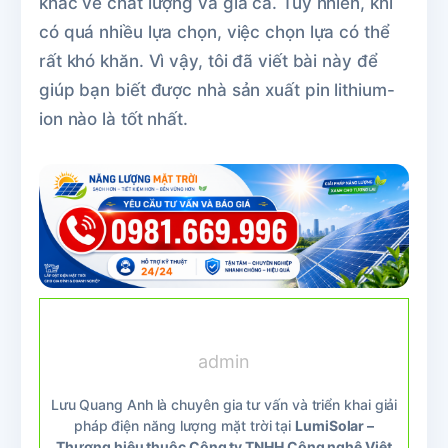
khác về chất lượng và giá cả. Tuy nhiên, khi
có quá nhiều lựa chọn, việc chọn lựa có thể
rất khó khăn. Vì vậy, tôi đã viết bài này để
giúp bạn biết được nhà sản xuất pin lithium-
ion nào là tốt nhất.
admin
Lưu Quang Anh là chuyên gia tư vấn và triển khai giải
pháp điện năng lượng mặt trời tại
LumiSolar –
Thương hiệu thuộc Công ty TNHH Công nghệ Việt