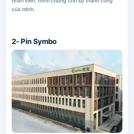
nhân viên, minh chứng cho sự thành công
của mình.
2- Pin Symbo