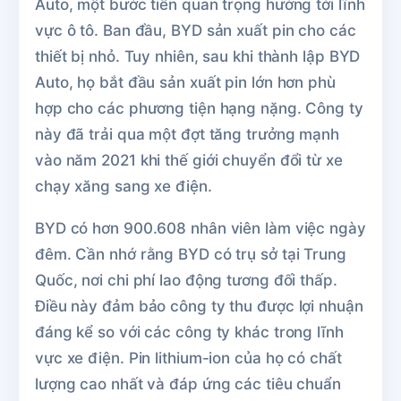
Auto, một bước tiến quan trọng hướng tới lĩnh
vực ô tô. Ban đầu, BYD sản xuất pin cho các
thiết bị nhỏ. Tuy nhiên, sau khi thành lập BYD
Auto, họ bắt đầu sản xuất pin lớn hơn phù
hợp cho các phương tiện hạng nặng. Công ty
này đã trải qua một đợt tăng trưởng mạnh
vào năm 2021 khi thế giới chuyển đổi từ xe
chạy xăng sang xe điện.
BYD có hơn 900.608 nhân viên làm việc ngày
đêm. Cần nhớ rằng BYD có trụ sở tại Trung
Quốc, nơi chi phí lao động tương đối thấp.
Điều này đảm bảo công ty thu được lợi nhuận
đáng kể so với các công ty khác trong lĩnh
vực xe điện. Pin lithium-ion của họ có chất
lượng cao nhất và đáp ứng các tiêu chuẩn