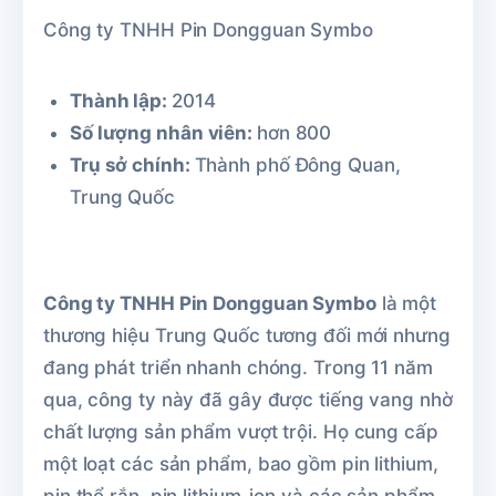
Công ty TNHH Pin Dongguan Symbo
Thành lập:
2014
Số lượng nhân viên:
hơn 800
Trụ sở chính:
Thành phố Đông Quan,
Trung Quốc
Công ty TNHH Pin Dongguan Symbo
là một
thương hiệu Trung Quốc tương đối mới nhưng
đang phát triển nhanh chóng. Trong 11 năm
qua, công ty này đã gây được tiếng vang nhờ
chất lượng sản phẩm vượt trội. Họ cung cấp
một loạt các sản phẩm, bao gồm pin lithium,
pin thể rắn, pin lithium-ion và các sản phẩm