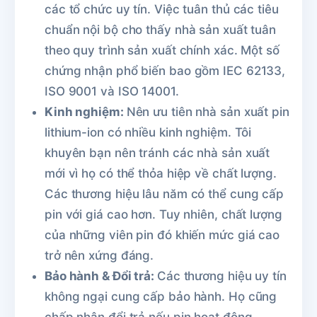
các tổ chức uy tín. Việc tuân thủ các tiêu
chuẩn nội bộ cho thấy nhà sản xuất tuân
theo quy trình sản xuất chính xác. Một số
chứng nhận phổ biến bao gồm IEC 62133,
ISO 9001 và ISO 14001.
Kinh nghiệm:
Nên ưu tiên nhà sản xuất pin
lithium-ion có nhiều kinh nghiệm. Tôi
khuyên bạn nên tránh các nhà sản xuất
mới vì họ có thể thỏa hiệp về chất lượng.
Các thương hiệu lâu năm có thể cung cấp
pin với giá cao hơn. Tuy nhiên, chất lượng
của những viên pin đó khiến mức giá cao
trở nên xứng đáng.
Bảo hành & Đổi trả:
Các thương hiệu uy tín
không ngại cung cấp bảo hành. Họ cũng
chấp nhận đổi trả nếu pin hoạt động