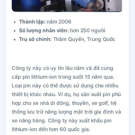
Thành lập:
năm 2006
Số lượng nhân viên:
hơn 250 người
Trụ sở chính:
Thâm Quyến, Trung Quốc
Công ty này có uy tín lâu năm và đã cung
cấp pin lithium-ion trong suốt 15 năm qua.
Loại pin này có thể được sử dụng cho nhiều
thiết bị khác nhau. Ví dụ, họ sản xuất pin phù
hợp cho xe nhà di động, thuyền, xe golf, hệ
thống lưu trữ năng lượng mặt trời gia đình và
xe nâng hàng. Công ty này xuất khẩu pin
lithium-ion đến hơn 60 quốc gia.