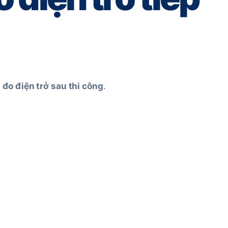
đo điện trở sau thi công
.