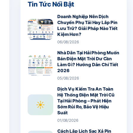
Tin Tức Nổi Bật
Doanh Nghiệp Nên Dịch
Chuyển Phụ Tải Hay Lắp Pin
Lưu Trữ? Giải Pháp Nào Tiết
Kiệm Hơn?
06/08/2026
Nhà Dân Tại Hải Phòng Muốn
Bán Điện Mặt Trời Dư Cần
Làm Gì? Hướng Dẫn Chi Tiết
2026
05/08/2026
Dịch Vụ Kiểm Tra An Toàn
Hệ Thống Điện Mặt Trời Cũ
Tại Hải Phòng – Phát Hiện
☀
Sớm Rủi Ro, Bảo Vệ Hiệu
Suất
01/08/2026
Cách Lập Lịch Sạc Xả Pin