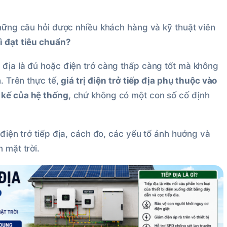
những câu hỏi được nhiều khách hàng và kỹ thuật viên
ì đạt tiêu chuẩn?
 địa là đủ hoặc điện trở càng thấp càng tốt mà không
h. Trên thực tế,
giá trị điện trở tiếp địa phụ thuộc vào
 kế của hệ thống
, chứ không có một con số cố định
 điện trở tiếp địa, cách đo, các yếu tố ảnh hưởng và
 mặt trời.