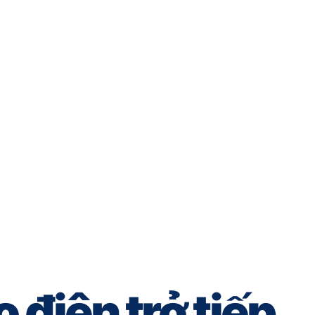
o điện trở tiếp