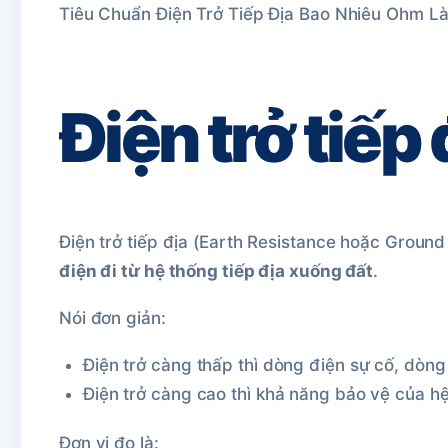
Tiêu Chuẩn Điện Trở Tiếp Địa Bao Nhiêu Ohm Là
Điện trở tiếp 
Điện trở tiếp địa (Earth Resistance hoặc Ground R
điện đi từ hệ thống tiếp địa xuống đất
.
Nói đơn giản:
Điện trở càng thấp thì dòng điện sự cố, dòng
Điện trở càng cao thì khả năng bảo vệ của h
Đơn vị đo là: