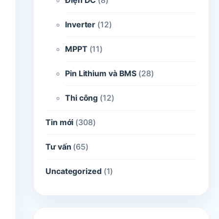
Điện DC
(8)
Inverter
(12)
MPPT
(11)
Pin Lithium và BMS
(28)
Thi công
(12)
Tin mới
(308)
Tư vấn
(65)
Uncategorized
(1)