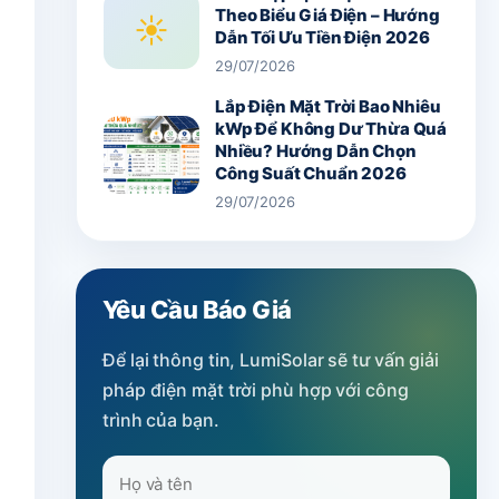
Theo Biểu Giá Điện – Hướng
☀
Dẫn Tối Ưu Tiền Điện 2026
29/07/2026
Lắp Điện Mặt Trời Bao Nhiêu
kWp Để Không Dư Thừa Quá
Nhiều? Hướng Dẫn Chọn
Công Suất Chuẩn 2026
29/07/2026
Yêu Cầu Báo Giá
Để lại thông tin, LumiSolar sẽ tư vấn giải
pháp điện mặt trời phù hợp với công
trình của bạn.