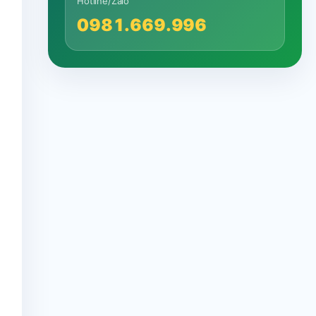
Hotline/Zalo
0981.669.996