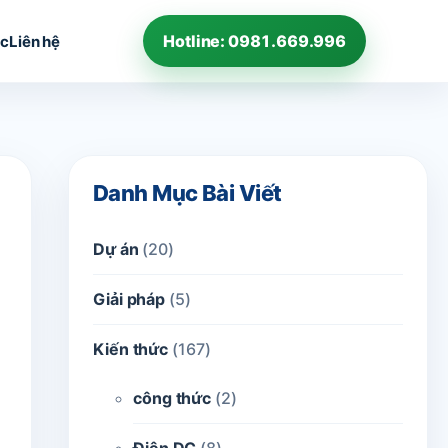
Hotline: 0981.669.996
ức
Liên hệ
Danh Mục Bài Viết
Dự án
(20)
Giải pháp
(5)
Kiến thức
(167)
công thức
(2)