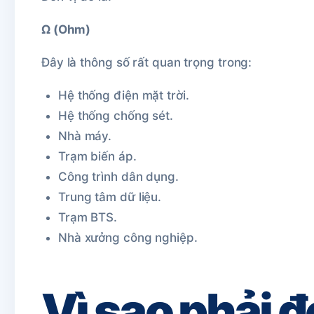
Ω (Ohm)
Đây là thông số rất quan trọng trong:
Hệ thống điện mặt trời.
Hệ thống chống sét.
Nhà máy.
Trạm biến áp.
Công trình dân dụng.
Trung tâm dữ liệu.
Trạm BTS.
Nhà xưởng công nghiệp.
Vì sao phải đ