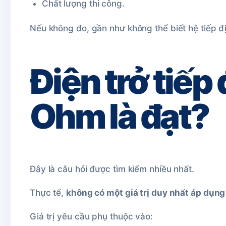
Chất lượng thi công.
Nếu không đo, gần như không thể biết hệ tiếp đ
Điện trở tiếp
Ohm là đạt?
Đây là câu hỏi được tìm kiếm nhiều nhất.
Thực tế,
không có một giá trị duy nhất áp dụng
Giá trị yêu cầu phụ thuộc vào: