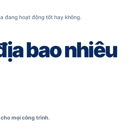
ịa đang hoạt động tốt hay không.
 địa bao nhiêu
 cho mọi công trình
.