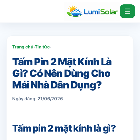
☰
Trang chủ
›
Tin tức
›
Tấm Pin 2 Mặt Kính Là
Gì? Có Nên Dùng Cho
Mái Nhà Dân Dụng?
Ngày đăng: 21/06/2026
Tấm pin 2 mặt kính là gì?