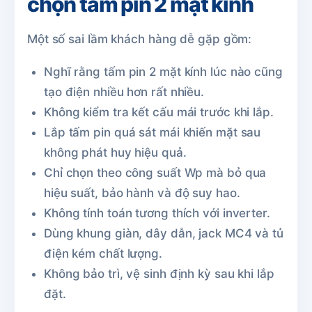
chọn tấm pin 2 mặt kính
Một số sai lầm khách hàng dễ gặp gồm:
Nghĩ rằng tấm pin 2 mặt kính lúc nào cũng
tạo điện nhiều hơn rất nhiều.
Không kiểm tra kết cấu mái trước khi lắp.
Lắp tấm pin quá sát mái khiến mặt sau
không phát huy hiệu quả.
Chỉ chọn theo công suất Wp mà bỏ qua
hiệu suất, bảo hành và độ suy hao.
Không tính toán tương thích với inverter.
Dùng khung giàn, dây dẫn, jack MC4 và tủ
điện kém chất lượng.
Không bảo trì, vệ sinh định kỳ sau khi lắp
đặt.