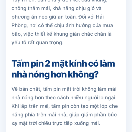
chống thấm mái, khả năng chịu gió và
phương án neo giữ an toàn. Đối với Hải
Phòng, nơi có thể chịu ảnh hưởng của mưa
bão, việc thiết kế khung giàn chắc chắn là
yếu tố rất quan trọng.
Tấm pin 2 mặt kính có làm
nhà nóng hơn không?
Về bản chất, tấm pin mặt trời không làm mái
nhà nóng hơn theo cách nhiều người lo ngại.
Khi lắp trên mái, tấm pin còn tạo một lớp che
nắng phía trên mái nhà, giúp giảm phần bức
xạ mặt trời chiếu trực tiếp xuống mái.