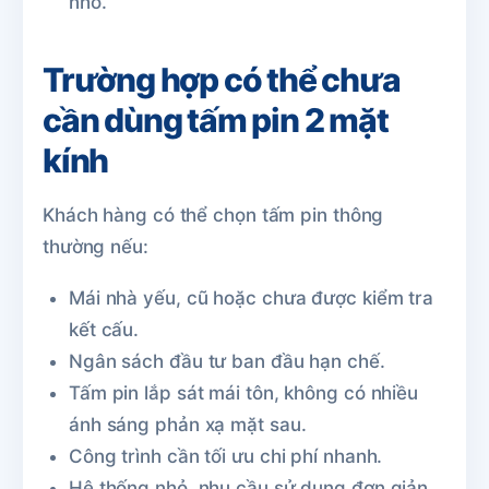
nhỏ.
Trường hợp có thể chưa
cần dùng tấm pin 2 mặt
kính
Khách hàng có thể chọn tấm pin thông
thường nếu:
Mái nhà yếu, cũ hoặc chưa được kiểm tra
kết cấu.
Ngân sách đầu tư ban đầu hạn chế.
Tấm pin lắp sát mái tôn, không có nhiều
ánh sáng phản xạ mặt sau.
Công trình cần tối ưu chi phí nhanh.
Hệ thống nhỏ, nhu cầu sử dụng đơn giản.