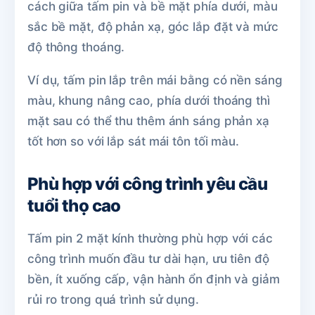
cách giữa tấm pin và bề mặt phía dưới, màu
sắc bề mặt, độ phản xạ, góc lắp đặt và mức
độ thông thoáng.
Ví dụ, tấm pin lắp trên mái bằng có nền sáng
màu, khung nâng cao, phía dưới thoáng thì
mặt sau có thể thu thêm ánh sáng phản xạ
tốt hơn so với lắp sát mái tôn tối màu.
Phù hợp với công trình yêu cầu
tuổi thọ cao
Tấm pin 2 mặt kính thường phù hợp với các
công trình muốn đầu tư dài hạn, ưu tiên độ
bền, ít xuống cấp, vận hành ổn định và giảm
rủi ro trong quá trình sử dụng.