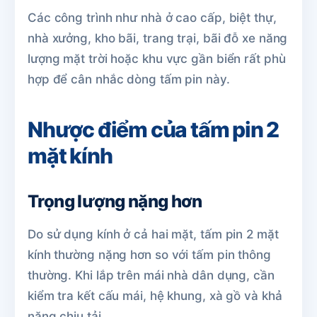
Các công trình như nhà ở cao cấp, biệt thự,
nhà xưởng, kho bãi, trang trại, bãi đỗ xe năng
lượng mặt trời hoặc khu vực gần biển rất phù
hợp để cân nhắc dòng tấm pin này.
Nhược điểm của tấm pin 2
mặt kính
Trọng lượng nặng hơn
Do sử dụng kính ở cả hai mặt, tấm pin 2 mặt
kính thường nặng hơn so với tấm pin thông
thường. Khi lắp trên mái nhà dân dụng, cần
kiểm tra kết cấu mái, hệ khung, xà gồ và khả
năng chịu tải.