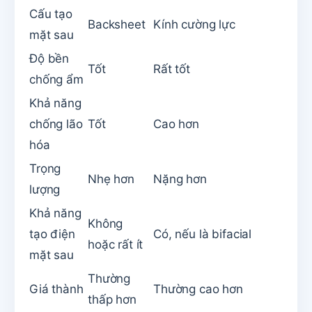
Cấu tạo
Backsheet
Kính cường lực
mặt sau
Độ bền
Tốt
Rất tốt
chống ẩm
Khả năng
chống lão
Tốt
Cao hơn
hóa
Trọng
Nhẹ hơn
Nặng hơn
lượng
Khả năng
Không
tạo điện
Có, nếu là bifacial
hoặc rất ít
mặt sau
Thường
Giá thành
Thường cao hơn
thấp hơn