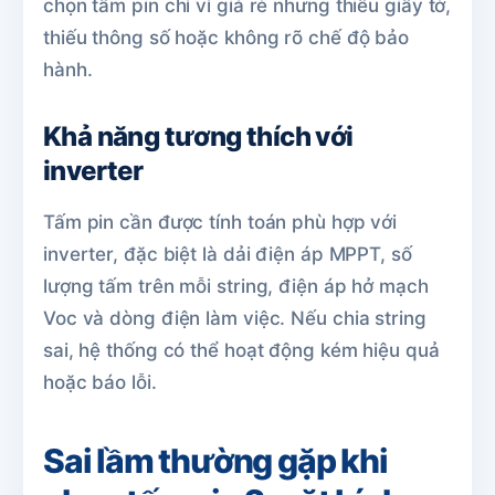
chọn tấm pin chỉ vì giá rẻ nhưng thiếu giấy tờ,
thiếu thông số hoặc không rõ chế độ bảo
hành.
Khả năng tương thích với
inverter
Tấm pin cần được tính toán phù hợp với
inverter, đặc biệt là dải điện áp MPPT, số
lượng tấm trên mỗi string, điện áp hở mạch
Voc và dòng điện làm việc. Nếu chia string
sai, hệ thống có thể hoạt động kém hiệu quả
hoặc báo lỗi.
Sai lầm thường gặp khi