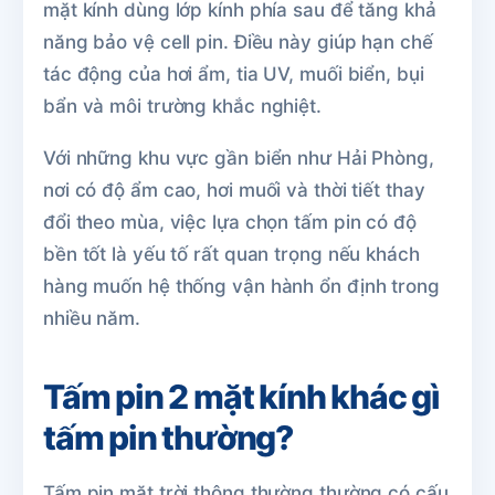
mặt kính dùng lớp kính phía sau để tăng khả
năng bảo vệ cell pin. Điều này giúp hạn chế
tác động của hơi ẩm, tia UV, muối biển, bụi
bẩn và môi trường khắc nghiệt.
Với những khu vực gần biển như Hải Phòng,
nơi có độ ẩm cao, hơi muối và thời tiết thay
đổi theo mùa, việc lựa chọn tấm pin có độ
bền tốt là yếu tố rất quan trọng nếu khách
hàng muốn hệ thống vận hành ổn định trong
nhiều năm.
Tấm pin 2 mặt kính khác gì
tấm pin thường?
Tấm pin mặt trời thông thường thường có cấu