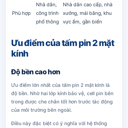
Nhà dân,
Nhà dân cao cấp, nhà
Phù hợp
công trình
xưởng, mái bằng, khu
phổ thông
vực ẩm, gần biển
Ưu điểm của tấm pin 2 mặt
kính
Độ bền cao hơn
Ưu điểm lớn nhất của tấm pin 2 mặt kính là
độ bền. Nhờ hai lớp kính bảo vệ, cell pin bên
trong được che chắn tốt hơn trước tác động
của môi trường bên ngoài.
Điều này đặc biệt có ý nghĩa với hệ thống