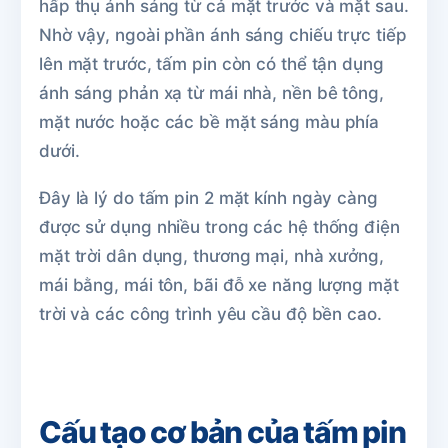
hấp thụ ánh sáng từ cả mặt trước và mặt sau.
Nhờ vậy, ngoài phần ánh sáng chiếu trực tiếp
lên mặt trước, tấm pin còn có thể tận dụng
ánh sáng phản xạ từ mái nhà, nền bê tông,
mặt nước hoặc các bề mặt sáng màu phía
dưới.
Đây là lý do tấm pin 2 mặt kính ngày càng
được sử dụng nhiều trong các hệ thống điện
mặt trời dân dụng, thương mại, nhà xưởng,
mái bằng, mái tôn, bãi đỗ xe năng lượng mặt
trời và các công trình yêu cầu độ bền cao.
Cấu tạo cơ bản của tấm pin