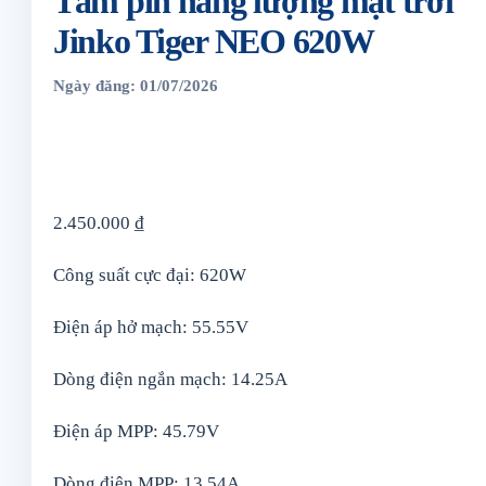
Tấm pin năng lượng mặt trời
Jinko Tiger NEO 620W
Ngày đăng: 01/07/2026
2.450.000
₫
Công suất cực đại: 620W
Điện áp hở mạch: 55.55V
Dòng điện ngắn mạch: 14.25A
Điện áp MPP: 45.79V
Dòng điện MPP: 13.54A