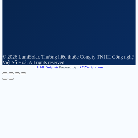
© 2026 LumiSolar. Thương hiệu thuộc Công ty TNHH Công nghệ
Việt Số Hoá. All rights reserved.
HTML Snippets
Powered By :
XYZScripts.com