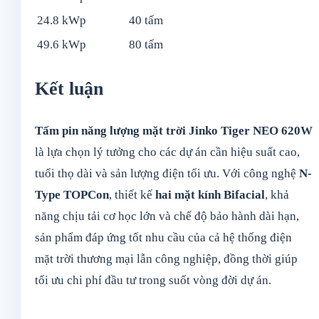
24.8 kWp
40 tấm
49.6 kWp
80 tấm
Kết luận
Tấm pin năng lượng mặt trời Jinko Tiger NEO 620W
là lựa chọn lý tưởng cho các dự án cần hiệu suất cao,
tuổi thọ dài và sản lượng điện tối ưu. Với công nghệ
N-
Type TOPCon
, thiết kế
hai mặt kính Bifacial
, khả
năng chịu tải cơ học lớn và chế độ bảo hành dài hạn,
sản phẩm đáp ứng tốt nhu cầu của cả hệ thống điện
mặt trời thương mại lẫn công nghiệp, đồng thời giúp
tối ưu chi phí đầu tư trong suốt vòng đời dự án.