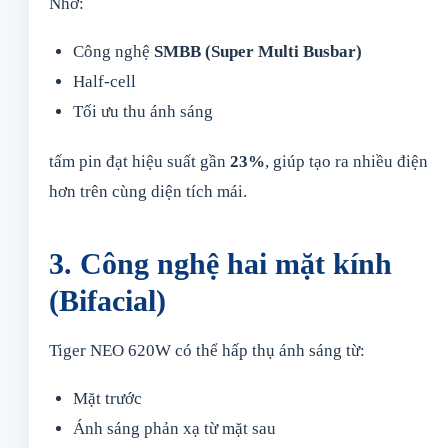
Nhờ:
Công nghệ
SMBB (Super Multi Busbar)
Half-cell
Tối ưu thu ánh sáng
tấm pin đạt hiệu suất gần
23%
, giúp tạo ra nhiều điện
hơn trên cùng diện tích mái.
3. Công nghệ hai mặt kính
(Bifacial)
Tiger NEO 620W có thể hấp thụ ánh sáng từ:
Mặt trước
Ánh sáng phản xạ từ mặt sau