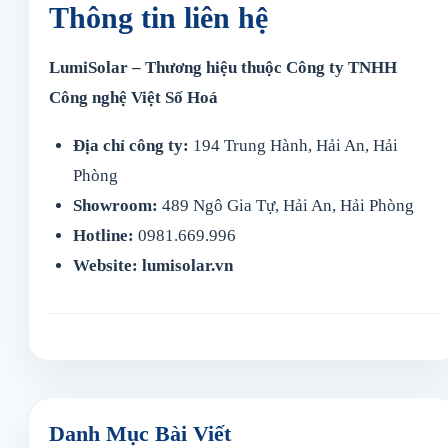
Thông tin liên hệ
LumiSolar – Thương hiệu thuộc Công ty TNHH
Công nghệ Việt Số Hoá
Địa chỉ công ty:
194 Trung Hành, Hải An, Hải
Phòng
Showroom:
489 Ngô Gia Tự, Hải An, Hải Phòng
Hotline:
0981.669.996
Website:
lumisolar.vn
Danh Mục Bài Viết