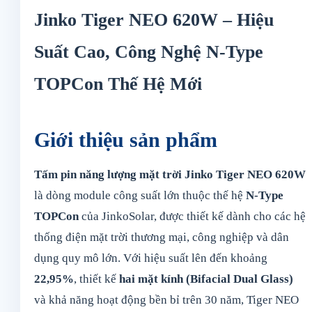
620W
Jinko Tiger NEO 620W – Hiệu
số
Suất Cao, Công Nghệ N-Type
lượng
TOPCon Thế Hệ Mới
Giới thiệu sản phẩm
Tấm pin năng lượng mặt trời Jinko Tiger NEO 620W
là dòng module công suất lớn thuộc thế hệ
N-Type
TOPCon
của
JinkoSolar
, được thiết kế dành cho các hệ
thống điện mặt trời thương mại, công nghiệp và dân
dụng quy mô lớn. Với hiệu suất lên đến khoảng
22,95%
, thiết kế
hai mặt kính (Bifacial Dual Glass)
và khả năng hoạt động bền bỉ trên 30 năm, Tiger NEO