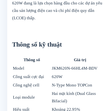
620W đang là lựa chọn hàng đầu cho các dự án yêu
cầu sản lượng điện cao và chi phí điện quy dẫn
(LCOE) thấp.
Thông số kỹ thuật
Thông số
Giá trị
Model
JKM620N-66HL4M-BDV
Công suất cực đại
620W
Công nghệ cell
N-Type Mono TOPCon
Hai mặt kính (Dual Glass
Loại module
Bifacial)
Hiệu suất
Khoảng 22.95%