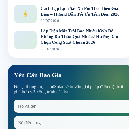
Cách Lập Lịch Sạc Xả Pin Theo Biểu Giá
☀
Điện – Hướng Dẫn Tối Ưu Tiền Điện 2026
29/07/2026
Lắp Điện Mặt Trời Bao Nhiêu kWp Để
Không Dư Thừa Quá Nhiều? Hướng Dẫn
Chọn Công Suất Chuẩn 2026
29/07/2026
Yêu Cầu Báo Giá
Để lại thông tin, LumiSolar sẽ tư vấn giải pháp điện mặt trời
phù hợp với công trình của bạn.