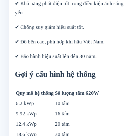
✔ Khả năng phát điện tốt trong điều kiện ánh sáng
yếu.
✔ Chống suy giảm hiệu suất tốt.
✔ Độ bền cao, phù hợp khí hậu Việt Nam.
✔ Bảo hành hiệu suất lên đến 30 năm.
Gợi ý cấu hình hệ thống
Quy mô hệ thống
Số lượng tấm 620W
6.2 kWp
10 tấm
9.92 kWp
16 tấm
12.4 kWp
20 tấm
18.6 kWp
30 tấm