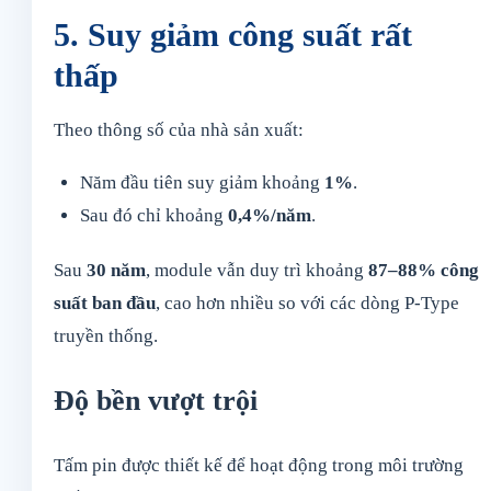
5. Suy giảm công suất rất
thấp
Theo thông số của nhà sản xuất:
Năm đầu tiên suy giảm khoảng
1%
.
Sau đó chỉ khoảng
0,4%/năm
.
Sau
30 năm
, module vẫn duy trì khoảng
87–88% công
suất ban đầu
, cao hơn nhiều so với các dòng P-Type
truyền thống.
Độ bền vượt trội
Tấm pin được thiết kế để hoạt động trong môi trường