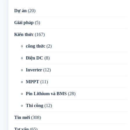
Dự án
(20)
Giải pháp
(5)
Kiến thức
(167)
công thức
(2)
Điện DC
(8)
Inverter
(12)
MPPT
(11)
Pin Lithium và BMS
(28)
Thi công
(12)
Tin mới
(308)
Tư vấn
(65)