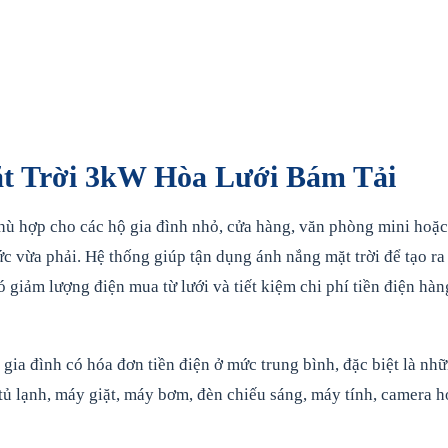
 Trời 3kW Hòa Lưới Bám Tải
hù hợp cho các hộ gia đình nhỏ, cửa hàng, văn phòng mini hoặc
c vừa phải. Hệ thống giúp tận dụng ánh nắng mặt trời để tạo ra
đó giảm lượng điện mua từ lưới và tiết kiệm chi phí tiền điện hàn
 gia đình có hóa đơn tiền điện ở mức trung bình, đặc biệt là nh
 tủ lạnh, máy giặt, máy bơm, đèn chiếu sáng, máy tính, camera 