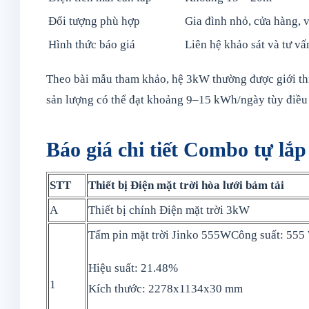
Đối tượng phù hợp
Gia đình nhỏ, cửa hàng, 
Hình thức báo giá
Liên hệ khảo sát và tư vấ
Theo bài mẫu tham khảo, hệ 3kW thường được giới thi
sản lượng có thể đạt khoảng 9–15 kWh/ngày tùy điều 
Báo giá chi tiết Combo tự lắ
STT
Thiết bị Điện mặt trời hòa lưới bảm tải
A
Thiết bị chính Điện mặt trời 3kW
Tấm pin mặt trời Jinko 555WCông suất: 555
Hiệu suất: 21.48%
1
Kích thước: 2278x1134x30 mm