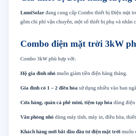
LumiSolar
đang cung cấp Combo thiết bị Điện mặt trờ
gồm chi phí vận chuyển, một số thiết bị phụ và nhân 
Combo điện mặt trời 3kW ph
Combo 3kW phù hợp với:
Hộ gia đình nhỏ
muốn giảm tiền điện hàng tháng.
Gia đình có 1 – 2 điều hòa
sử dụng nhiều vào ban ngà
Cửa hàng, quán cà phê mini, tiệm tạp hóa
dùng điện c
Văn phòng nhỏ
dùng máy tính, máy in, điều hòa, thiế
Khách hàng mới bắt đầu đầu tư điện mặt trời
muốn ch