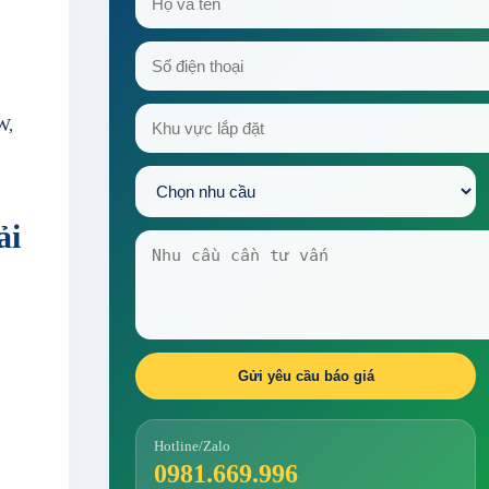
W,
ải
Gửi yêu cầu báo giá
Hotline/Zalo
0981.669.996