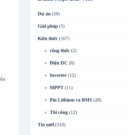
Dự án
(20)
Giải pháp
(5)
Kiến thức
(167)
công thức
(2)
Điện DC
(8)
Inverter
(12)
iện
MPPT
(11)
Pin Lithium và BMS
(28)
Thi công
(12)
Tin mới
(310)