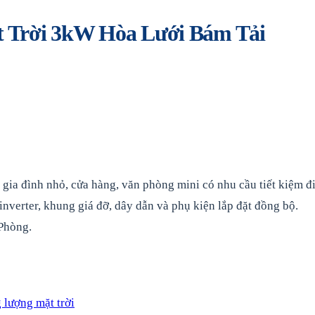
 Trời 3kW Hòa Lưới Bám Tải
ia đình nhỏ, cửa hàng, văn phòng mini có nhu cầu tiết kiệm đ
nverter, khung giá đỡ, dây dẫn và phụ kiện lắp đặt đồng bộ.
 Phòng.
lượng mặt trời