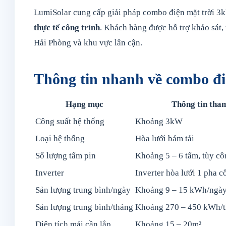
LumiSolar cung cấp giải pháp combo điện mặt trời 
thực tế công trình
. Khách hàng được hỗ trợ khảo sát, t
Hải Phòng và khu vực lân cận.
Thông tin nhanh về combo đ
Hạng mục
Thông tin tha
Công suất hệ thống
Khoảng 3kW
Loại hệ thống
Hòa lưới bám tải
Số lượng tấm pin
Khoảng 5 – 6 tấm, tùy cô
Inverter
Inverter hòa lưới 1 pha 
Sản lượng trung bình/ngày
Khoảng 9 – 15 kWh/ngà
Sản lượng trung bình/tháng
Khoảng 270 – 450 kWh/
Diện tích mái cần lắp
Khoảng 15 – 20m²