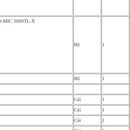
tt MIC 3000TL-X
Bộ
1
Bộ
1
Cái
1
Cái
1
Cái
1