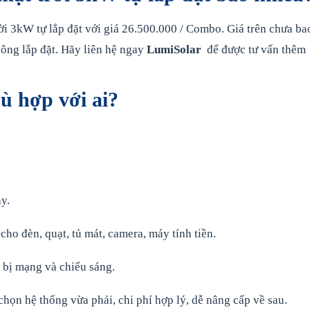
i 3kW tự lắp đặt với giá 26.500.000 / Combo. Giá trên chưa ba
công lắp đặt. Hãy liên hệ ngay
LumiSolar
để được tư vấn thêm
ù hợp với ai?
y.
ho đèn, quạt, tủ mát, camera, máy tính tiền.
t bị mạng và chiếu sáng.
ọn hệ thống vừa phải, chi phí hợp lý, dễ nâng cấp về sau.