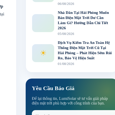
06/08/2026
ợp
Nhà Dân Tại Hải Phòng Muốn
tại
Bán Điện Mặt Trời Dư Cần
Làm Gì? Hướng Dẫn Chi Tiết
2026
05/08/2026
Dịch Vụ Kiểm Tra An Toàn Hệ
Thống Điện Mặt Trời Cũ Tại
☀
Hải Phòng – Phát Hiện Sớm Rủi
Ro, Bảo Vệ Hiệu Suất
01/08/2026
Yêu Cầu Báo Giá
Để lại thông tin, LumiSolar sẽ tư vấn giải pháp
điện mặt trời phù hợp với công trình của bạn.