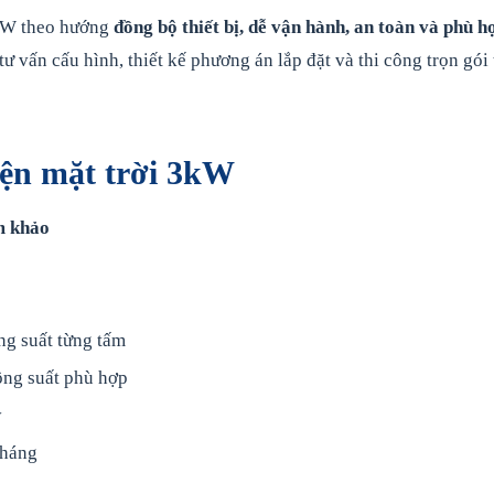
3kW theo hướng
đồng bộ thiết bị, dễ vận hành, an toàn và phù h
ư vấn cấu hình, thiết kế phương án lắp đặt và thi công trọn gói 
iện mặt trời 3kW
m khảo
ng suất từng tấm
công suất phù hợp
y
tháng