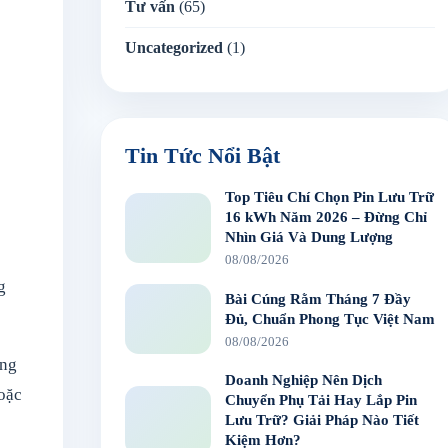
Tư vấn
(65)
Uncategorized
(1)
Tin Tức Nổi Bật
Top Tiêu Chí Chọn Pin Lưu Trữ
16 kWh Năm 2026 – Đừng Chỉ
Nhìn Giá Và Dung Lượng
08/08/2026
g
Bài Cúng Rằm Tháng 7 Đầy
Đủ, Chuẩn Phong Tục Việt Nam
08/08/2026
ững
Doanh Nghiệp Nên Dịch
hoặc
Chuyển Phụ Tải Hay Lắp Pin
Lưu Trữ? Giải Pháp Nào Tiết
Kiệm Hơn?