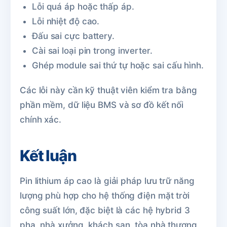
Lỗi quá áp hoặc thấp áp.
Lỗi nhiệt độ cao.
Đấu sai cực battery.
Cài sai loại pin trong inverter.
Ghép module sai thứ tự hoặc sai cấu hình.
Các lỗi này cần kỹ thuật viên kiểm tra bằng
phần mềm, dữ liệu BMS và sơ đồ kết nối
chính xác.
Kết luận
Pin lithium áp cao là giải pháp lưu trữ năng
lượng phù hợp cho hệ thống điện mặt trời
công suất lớn, đặc biệt là các hệ hybrid 3
pha, nhà xưởng, khách sạn, tòa nhà thương