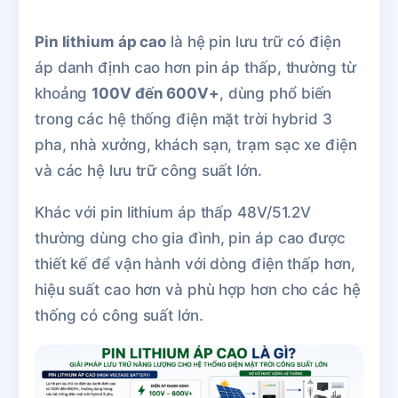
Pin lithium áp cao
là hệ pin lưu trữ có điện
áp danh định cao hơn pin áp thấp, thường từ
khoảng
100V đến 600V+
, dùng phổ biến
trong các hệ thống điện mặt trời hybrid 3
pha, nhà xưởng, khách sạn, trạm sạc xe điện
và các hệ lưu trữ công suất lớn.
Khác với pin lithium áp thấp 48V/51.2V
thường dùng cho gia đình, pin áp cao được
thiết kế để vận hành với dòng điện thấp hơn,
hiệu suất cao hơn và phù hợp hơn cho các hệ
thống có công suất lớn.