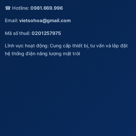
☎ Hotline:
0981.669.996
Email:
vietsohoa@gmail.com
Mã số thuế:
0201257975
Lĩnh vực hoạt động: Cung cấp thiết bị, tư vấn và lắp đặt
hệ thống điện năng lượng mặt trời