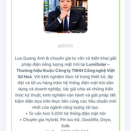
admin
Lưu Quang Anh là chuyên gia tư vấn và triển khai giải
pháp điện năng lượng mặt trời tại
LumiSolar –
Thương hiệu thuộc Công ty TNHH Công nghệ Việt
Số Hoá
. Với kinh nghiệm thực tế trong thiết kế, lắp
đặt và tối ưu hàng trăm hệ thống điện mặt trời dân
dụng và doanh nghiệp, tác giả chia sẻ những kiến
thức kỹ thuật, kinh nghiệm vận hành và giải pháp tiết
kiệm điện dựa trên thực tiễn cùng các tiêu chuẩn mới
nhất của ngành năng lượng tái tạo.
• Tư vấn hơn 5.000 hệ thống điện mặt trời
• Chuyên gia Hybrid, Pin lưu trữ, GoodWe, Deye,
Solis