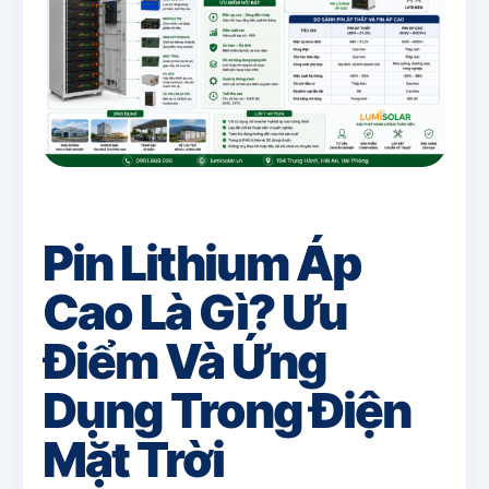
Pin Lithium Áp
Cao Là Gì? Ưu
Điểm Và Ứng
Dụng Trong Điện
Mặt Trời