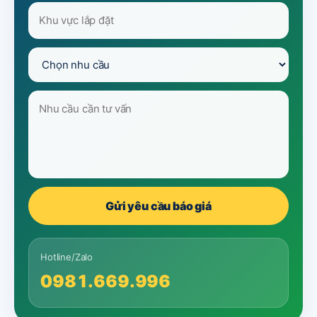
Gửi yêu cầu báo giá
Hotline/Zalo
0981.669.996