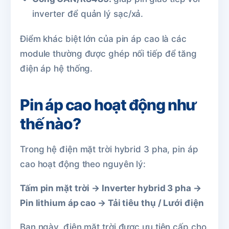
inverter để quản lý sạc/xả.
Điểm khác biệt lớn của pin áp cao là các
module thường được ghép nối tiếp để tăng
điện áp hệ thống.
Pin áp cao hoạt động như
thế nào?
Trong hệ điện mặt trời hybrid 3 pha, pin áp
cao hoạt động theo nguyên lý:
Tấm pin mặt trời → Inverter hybrid 3 pha →
Pin lithium áp cao → Tải tiêu thụ / Lưới điện
Ban ngày, điện mặt trời được ưu tiên cấp cho