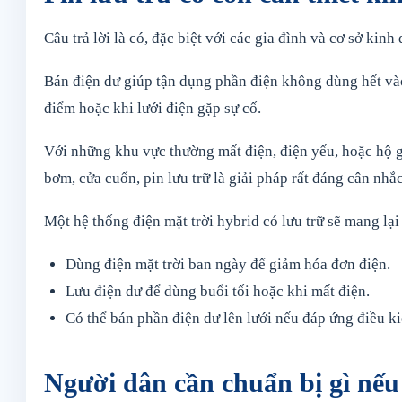
Câu trả lời là có, đặc biệt với các gia đình và cơ sở ki
Bán điện dư giúp tận dụng phần điện không dùng hết vào 
điểm hoặc khi lưới điện gặp sự cố.
Với những khu vực thường mất điện, điện yếu, hoặc hộ gi
bơm, cửa cuốn, pin lưu trữ là giải pháp rất đáng cân nhắc
Một hệ thống điện mặt trời hybrid có lưu trữ sẽ mang lại 
Dùng điện mặt trời ban ngày để giảm hóa đơn điện.
Lưu điện dư để dùng buổi tối hoặc khi mất điện.
Có thể bán phần điện dư lên lưới nếu đáp ứng điều ki
Người dân cần chuẩn bị gì nếu