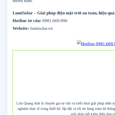
nhiều năm.
LumiSolar – Giải pháp điện mặt trời an toàn, hiệu quả
Hotline tư vấn:
0981.669.996
Website:
lumisolar.vn
Lưu Quang Anh là chuyên gia tư vấn và triển khai giải pháp điện n
nghiệm thực tế trong thiết kế, lắp đặt và tối ưu hàng trăm hệ thố
giải pháp tiết kiệm điện dựa t