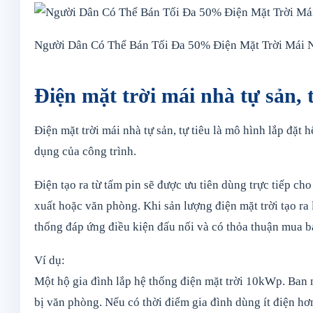
Người Dân Có Thể Bán Tối Đa 50% Điện Mặt Trời Mái 
Điện mặt trời mái nhà tự sản, t
Điện mặt trời mái nhà tự sản, tự tiêu là mô hình lắp đặt
dụng của công trình.
Điện tạo ra từ tấm pin sẽ được ưu tiên dùng trực tiếp ch
xuất hoặc văn phòng. Khi sản lượng điện mặt trời tạo ra 
thống đáp ứng điều kiện đấu nối và có thỏa thuận mua b
Ví dụ:
Một hộ gia đình lắp hệ thống điện mặt trời 10kWp. Ban n
bị văn phòng. Nếu có thời điểm gia đình dùng ít điện hơ