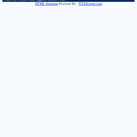
HTML Snippets
Powered By :
XYZScripts.com