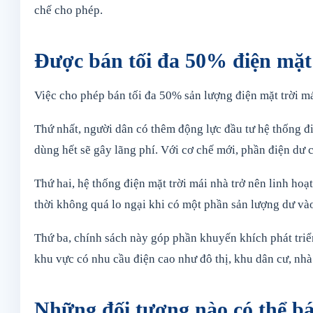
chế cho phép.
Được bán tối đa 50% điện mặt 
Việc cho phép bán tối đa 50% sản lượng điện mặt trời mái
Thứ nhất, người dân có thêm động lực đầu tư hệ thống đi
dùng hết sẽ gây lãng phí. Với cơ chế mới, phần điện dư c
Thứ hai, hệ thống điện mặt trời mái nhà trở nên linh ho
thời không quá lo ngại khi có một phần sản lượng dư v
Thứ ba, chính sách này góp phần khuyến khích phát triển
khu vực có nhu cầu điện cao như đô thị, khu dân cư, nh
Những đối tượng nào có thể bá