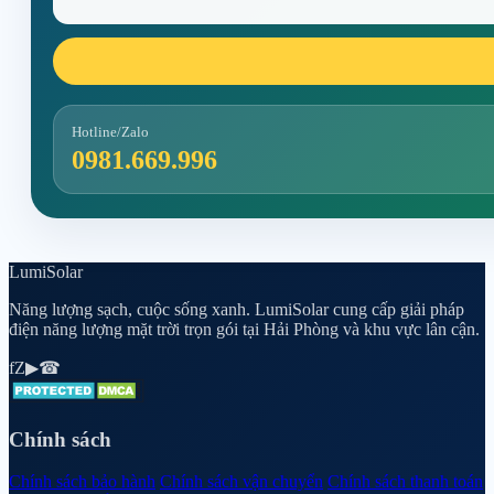
Hotline/Zalo
0981.669.996
Lumi
Solar
Năng lượng sạch, cuộc sống xanh. LumiSolar cung cấp giải pháp
điện năng lượng mặt trời trọn gói tại Hải Phòng và khu vực lân cận.
f
Z
▶
☎
Chính sách
Chính sách bảo hành
Chính sách vận chuyển
Chính sách thanh toán