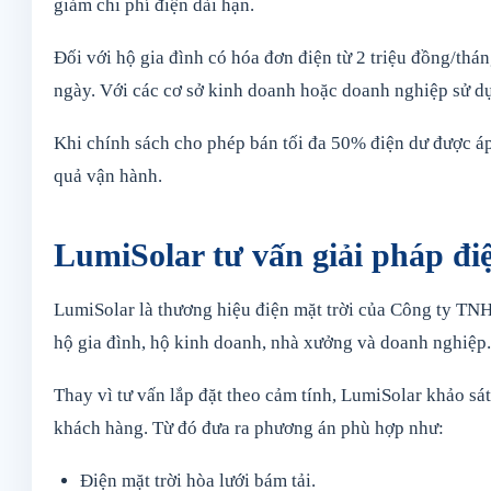
giảm chi phí điện dài hạn.
Đối với hộ gia đình có hóa đơn điện từ 2 triệu đồng/thán
ngày. Với các cơ sở kinh doanh hoặc doanh nghiệp sử dụn
Khi chính sách cho phép bán tối đa 50% điện dư được áp 
quả vận hành.
LumiSolar tư vấn giải pháp điệ
LumiSolar là thương hiệu điện mặt trời của Công ty TNH
hộ gia đình, hộ kinh doanh, nhà xưởng và doanh nghiệp.
Thay vì tư vấn lắp đặt theo cảm tính, LumiSolar khảo sát
khách hàng. Từ đó đưa ra phương án phù hợp như:
Điện mặt trời hòa lưới bám tải.