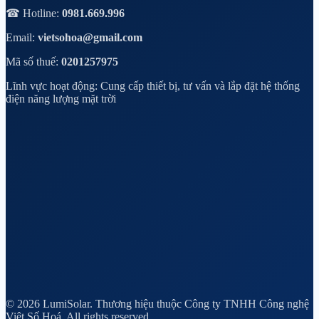
☎ Hotline:
0981.669.996
Email:
vietsohoa@gmail.com
Mã số thuế:
0201257975
Lĩnh vực hoạt động: Cung cấp thiết bị, tư vấn và lắp đặt hệ thống
điện năng lượng mặt trời
© 2026 LumiSolar. Thương hiệu thuộc Công ty TNHH Công nghệ
Việt Số Hoá. All rights reserved.