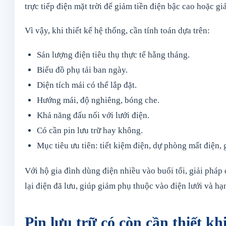
trực tiếp điện mặt trời để giảm tiền điện bậc cao hoặc gi
Vì vậy, khi thiết kế hệ thống, cần tính toán dựa trên:
Sản lượng điện tiêu thụ thực tế hằng tháng.
Biểu đồ phụ tải ban ngày.
Diện tích mái có thể lắp đặt.
Hướng mái, độ nghiêng, bóng che.
Khả năng đấu nối với lưới điện.
Có cần pin lưu trữ hay không.
Mục tiêu ưu tiên: tiết kiệm điện, dự phòng mất điện,
Với hộ gia đình dùng điện nhiều vào buổi tối, giải pháp 
lại điện đã lưu, giúp giảm phụ thuộc vào điện lưới và hạ
Pin lưu trữ có còn cần thiết k