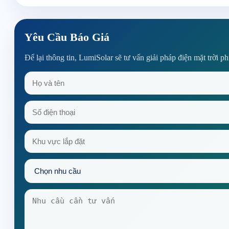
Yêu Cầu Báo Giá
Để lại thông tin, LumiSolar sẽ tư vấn giải pháp điện mặt trời p