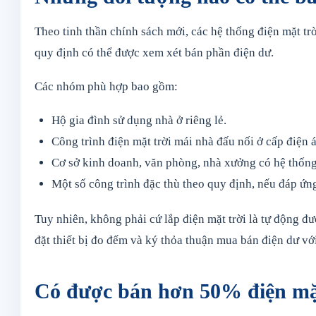
Theo tinh thần chính sách mới, các hệ thống điện mặt trờ
quy định có thể được xem xét bán phần điện dư.
Các nhóm phù hợp bao gồm:
Hộ gia đình sử dụng nhà ở riêng lẻ.
Công trình điện mặt trời mái nhà đấu nối ở cấp điện á
Cơ sở kinh doanh, văn phòng, nhà xưởng có hệ thống 
Một số công trình đặc thù theo quy định, nếu đáp ứng
Tuy nhiên, không phải cứ lắp điện mặt trời là tự động đ
đặt thiết bị đo đếm và ký thỏa thuận mua bán điện dư vớ
Có được bán hơn 50% điện mặ