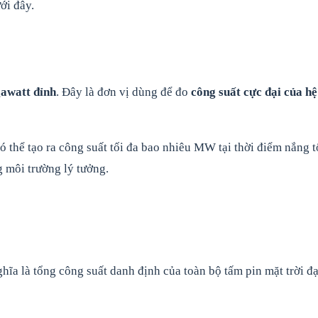
ới đây.
awatt đỉnh
. Đây là đơn vị dùng để đo
công suất cực đại của hệ
 thể tạo ra công suất tối đa bao nhiêu MW tại thời điểm nắng t
g môi trường lý tưởng.
hĩa là tổng công suất danh định của toàn bộ tấm pin mặt trời đạ