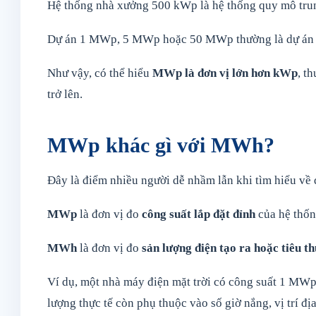
Hệ thống nhà xưởng 500 kWp là hệ thống quy mô trun
Dự án 1 MWp, 5 MWp hoặc 50 MWp thường là dự án đầ
Như vậy, có thể hiểu
MWp là đơn vị lớn hơn kWp
, t
trở lên.
MWp khác gì với MWh?
Đây là điểm nhiều người dễ nhầm lẫn khi tìm hiểu về đ
MWp
là đơn vị đo
công suất lắp đặt đỉnh
của hệ thốn
MWh
là đơn vị đo
sản lượng điện tạo ra hoặc tiêu th
Ví dụ, một nhà máy điện mặt trời có công suất 1 MWp
lượng thực tế còn phụ thuộc vào số giờ nắng, vị trí địa 