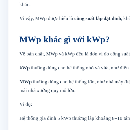
khác.
Vì vậy, MWp được hiểu là
công suất lắp đặt đỉnh
, kh
MWp khác gì với kWp?
Về bản chất, MWp và kWp đều là đơn vị đo công suất
kWp
thường dùng cho hệ thống nhỏ và vừa, như điện 
MWp
thường dùng cho hệ thống lớn, như nhà máy điện 
mái nhà xưởng quy mô lớn.
Ví dụ:
Hệ thống gia đình 5 kWp thường lắp khoảng 8–10 tấm 