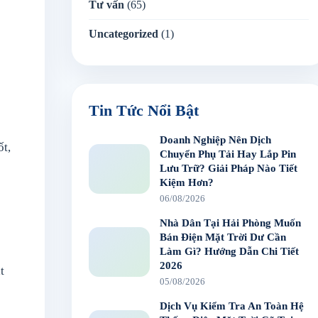
Tư vấn
(65)
Uncategorized
(1)
Tin Tức Nổi Bật
Doanh Nghiệp Nên Dịch
ốt,
Chuyển Phụ Tải Hay Lắp Pin
Lưu Trữ? Giải Pháp Nào Tiết
Kiệm Hơn?
06/08/2026
Nhà Dân Tại Hải Phòng Muốn
Bán Điện Mặt Trời Dư Cần
Làm Gì? Hướng Dẫn Chi Tiết
2026
t
05/08/2026
Dịch Vụ Kiểm Tra An Toàn Hệ