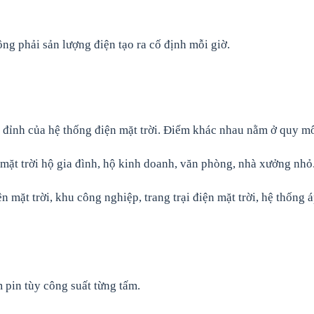
ông phải sản lượng điện tạo ra cố định mỗi giờ.
 đỉnh của hệ thống điện mặt trời. Điểm khác nhau nằm ở quy m
mặt trời hộ gia đình, hộ kinh doanh, văn phòng, nhà xưởng nhỏ
mặt trời, khu công nghiệp, trang trại điện mặt trời, hệ thống 
pin tùy công suất từng tấm.