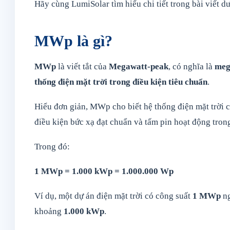
Hãy cùng LumiSolar tìm hiểu chi tiết trong bài viết dư
MWp là gì?
MWp
là viết tắt của
Megawatt-peak
, có nghĩa là
meg
thống điện mặt trời trong điều kiện tiêu chuẩn
.
Hiểu đơn giản, MWp cho biết hệ thống điện mặt trời có
điều kiện bức xạ đạt chuẩn và tấm pin hoạt động tron
Trong đó:
1 MWp = 1.000 kWp = 1.000.000 Wp
Ví dụ, một dự án điện mặt trời có công suất
1 MWp
ng
khoảng
1.000 kWp
.