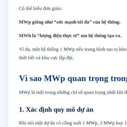
Có thể hiểu đơn giản:
MWp giống như “sức mạnh tối đa” của hệ thống.
MWh là “lượng điện thực tế” mà hệ thống tạo ra.
Ví dụ, một hệ thống 1 MWp nếu trung bình tạo ra kho
thời tiết và khu vực lắp đặt.
Vì sao MWp quan trọng trong
MWp là một trong những chỉ số quan trọng nhất khi thi
1. Xác định quy mô dự án
Khi nói một dự án có công suất 1 MWp, 3 MWp hay 1