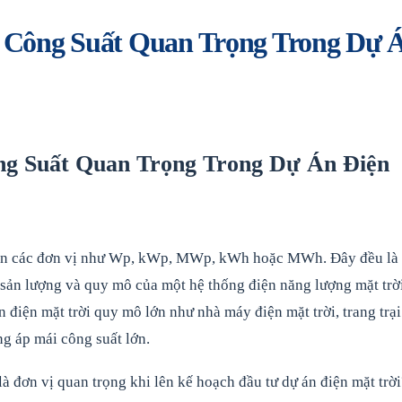
 Công Suất Quan Trọng Trong Dự 
g Suất Quan Trọng Trong Dự Án Điện
e đến các đơn vị như Wp, kWp, MWp, kWh hoặc MWh. Đây đều là
 sản lượng và quy mô của một hệ thống điện năng lượng mặt trời
n điện mặt trời quy mô lớn như nhà máy điện mặt trời, trang trại
g áp mái công suất lớn.
là đơn vị quan trọng khi lên kế hoạch đầu tư dự án điện mặt trời