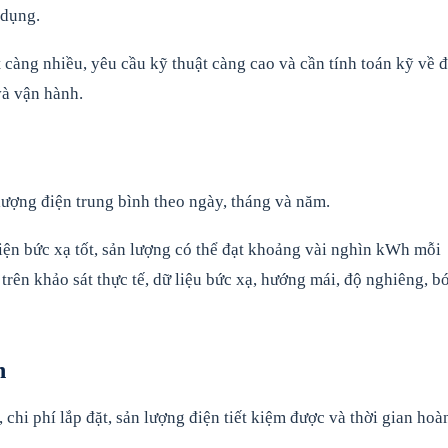
 dụng.
t càng nhiều, yêu cầu kỹ thuật càng cao và cần tính toán kỹ về 
và vận hành.
lượng điện trung bình theo ngày, tháng và năm.
iện bức xạ tốt, sản lượng có thể đạt khoảng vài nghìn kWh mỗi
 trên khảo sát thực tế, dữ liệu bức xạ, hướng mái, độ nghiêng, b
n
, chi phí lắp đặt, sản lượng điện tiết kiệm được và thời gian hoà