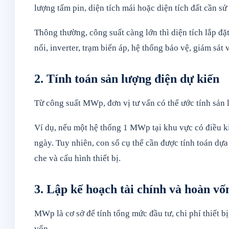
lượng tấm pin, diện tích mái hoặc diện tích đất cần sử
Thông thường, công suất càng lớn thì diện tích lắp đặ
nối, inverter, trạm biến áp, hệ thống bảo vệ, giám sát 
2. Tính toán sản lượng điện dự kiến
Từ công suất MWp, đơn vị tư vấn có thể ước tính sản 
Ví dụ, nếu một hệ thống 1 MWp tại khu vực có điều k
ngày. Tuy nhiên, con số cụ thể cần được tính toán dựa
che và cấu hình thiết bị.
3. Lập kế hoạch tài chính và hoàn vố
MWp là cơ sở để tính tổng mức đầu tư, chi phí thiết bị
vốn.