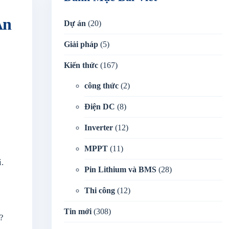
Án
Dự án
(20)
Giải pháp
(5)
Kiến thức
(167)
công thức
(2)
Điện DC
(8)
Inverter
(12)
MPPT
(11)
.
Pin Lithium và BMS
(28)
Thi công
(12)
Tin mới
(308)
?