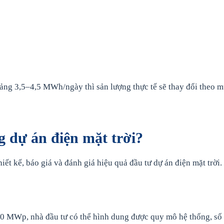
ảng 3,5–4,5 MWh/ngày thì sản lượng thực tế sẽ thay đổi theo m
 dự án điện mặt trời?
ết kế, báo giá và đánh giá hiệu quả đầu tư dự án điện mặt trời.
0 MWp, nhà đầu tư có thể hình dung được quy mô hệ thống, số