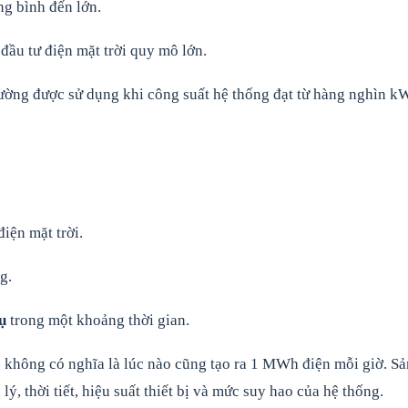
g bình đến lớn.
u tư điện mặt trời quy mô lớn.
hường được sử dụng khi công suất hệ thống đạt từ hàng nghìn k
iện mặt trời.
g.
ụ
trong một khoảng thời gian.
 không có nghĩa là lúc nào cũng tạo ra 1 MWh điện mỗi giờ. Sả
lý, thời tiết, hiệu suất thiết bị và mức suy hao của hệ thống.