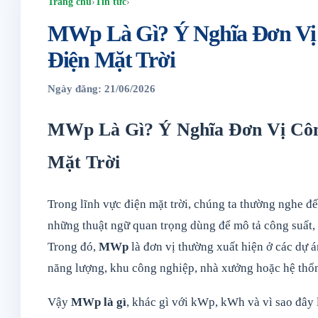
Trang chủ
›
Tin tức
›
MWp Là Gì? Ý Nghĩa Đơn Vị
Điện Mặt Trời
Ngày đăng: 21/06/2026
MWp Là Gì? Ý Nghĩa Đơn Vị Côn
Mặt Trời
Trong lĩnh vực điện mặt trời, chúng ta thường ngh
những thuật ngữ quan trọng dùng để mô tả công suất,
Trong đó,
MWp
là đơn vị thường xuất hiện ở các dự á
năng lượng, khu công nghiệp, nhà xưởng hoặc hệ thốn
Vậy
MWp là gì
, khác gì với kWp, kWh và vì sao đây 