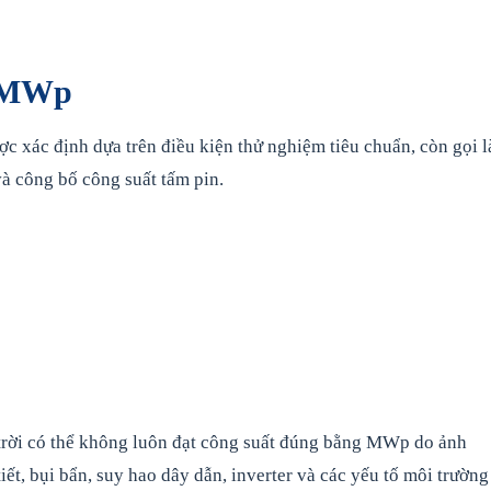
h MWp
 xác định dựa trên điều kiện thử nghiệm tiêu chuẩn, còn gọi l
và công bố công suất tấm pin.
t trời có thể không luôn đạt công suất đúng bằng MWp do ảnh
iết, bụi bẩn, suy hao dây dẫn, inverter và các yếu tố môi trường