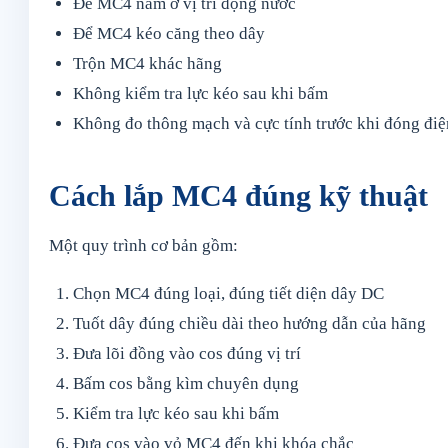
Để MC4 nằm ở vị trí đọng nước
Để MC4 kéo căng theo dây
Trộn MC4 khác hãng
Không kiểm tra lực kéo sau khi bấm
Không đo thông mạch và cực tính trước khi đóng điệ
Cách lắp MC4 đúng kỹ thuật
Một quy trình cơ bản gồm:
Chọn MC4 đúng loại, đúng tiết diện dây DC
Tuốt dây đúng chiều dài theo hướng dẫn của hãng
Đưa lõi đồng vào cos đúng vị trí
Bấm cos bằng kìm chuyên dụng
Kiểm tra lực kéo sau khi bấm
Đưa cos vào vỏ MC4 đến khi khóa chắc