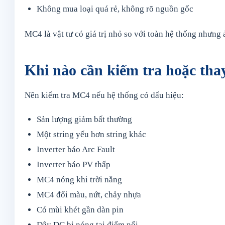
Không mua loại quá rẻ, không rõ nguồn gốc
MC4 là vật tư có giá trị nhỏ so với toàn hệ thống nhưng 
Khi nào cần kiểm tra hoặc th
Nên kiểm tra MC4 nếu hệ thống có dấu hiệu:
Sản lượng giảm bất thường
Một string yếu hơn string khác
Inverter báo Arc Fault
Inverter báo PV thấp
MC4 nóng khi trời nắng
MC4 đổi màu, nứt, chảy nhựa
Có mùi khét gần dàn pin
Dây DC bị nóng tại điểm nối