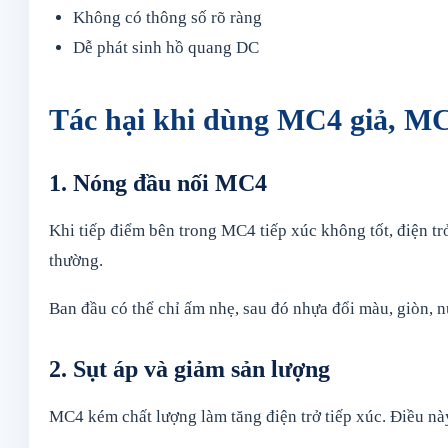
Không có thông số rõ ràng
Dễ phát sinh hồ quang DC
Tác hại khi dùng MC4 giả, M
1. Nóng đầu nối MC4
Khi tiếp điểm bên trong MC4 tiếp xúc không tốt, điện trở
thường.
Ban đầu có thể chỉ ấm nhẹ, sau đó nhựa đổi màu, giòn, n
2. Sụt áp và giảm sản lượng
MC4 kém chất lượng làm tăng điện trở tiếp xúc. Điều này