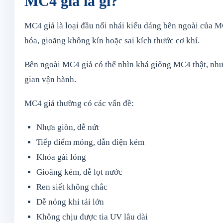
MC4 giả là gì?
MC4 giả là loại đầu nối nhái kiểu dáng bên ngoài của 
hóa, gioăng không kín hoặc sai kích thước cơ khí.
Bên ngoài MC4 giả có thể nhìn khá giống MC4 thật, nhưn
gian vận hành.
MC4 giả thường có các vấn đề:
Nhựa giòn, dễ nứt
Tiếp điểm mỏng, dẫn điện kém
Khóa gài lỏng
Gioăng kém, dễ lọt nước
Ren siết không chắc
Dễ nóng khi tải lớn
Không chịu được tia UV lâu dài