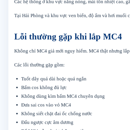
Các hệ thống ở khu vực nắng nóng, mái tôn nhiệt cao, 
Tại Hải Phòng và khu vực ven biển, độ ẩm và hơi muối c
Lỗi thường gặp khi lắp MC4
Không chỉ MC4 giả mới nguy hiểm. MC4 thật nhưng lắp s
Các lỗi thường gặp gồm:
Tuốt dây quá dài hoặc quá ngắn
Bấm cos không đủ lực
Không dùng kìm bấm MC4 chuyên dụng
Đưa sai cos vào vỏ MC4
Không siết chặt đai ốc chống nước
Đấu ngược cực âm dương