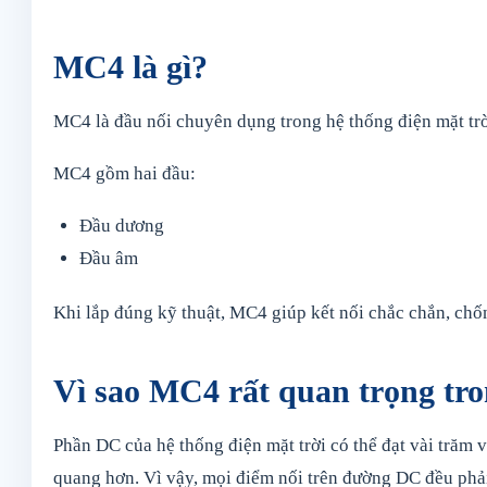
MC4 là gì?
MC4 là đầu nối chuyên dụng trong hệ thống điện mặt trời
MC4 gồm hai đầu:
Đầu dương
Đầu âm
Khi lắp đúng kỹ thuật, MC4 giúp kết nối chắc chắn, ch
Vì sao MC4 rất quan trọng tro
Phần DC của hệ thống điện mặt trời có thể đạt vài trăm
quang hơn. Vì vậy, mọi điểm nối trên đường DC đều phải