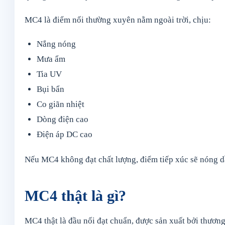
MC4 là điểm nối thường xuyên nằm ngoài trời, chịu:
Nắng nóng
Mưa ẩm
Tia UV
Bụi bẩn
Co giãn nhiệt
Dòng điện cao
Điện áp DC cao
Nếu MC4 không đạt chất lượng, điểm tiếp xúc sẽ nóng dần
MC4 thật là gì?
MC4 thật là đầu nối đạt chuẩn, được sản xuất bởi thương h