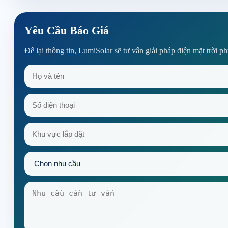
Yêu Cầu Báo Giá
Để lại thông tin, LumiSolar sẽ tư vấn giải pháp điện mặt trời p