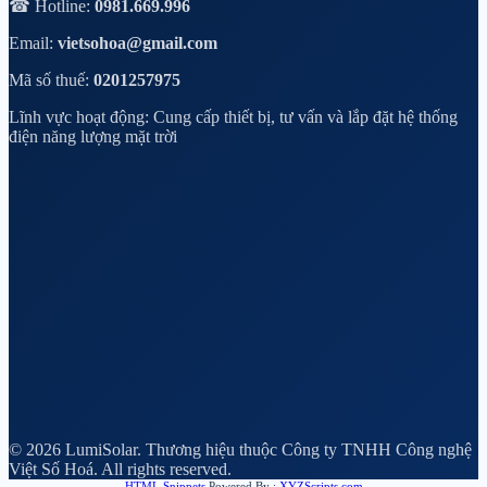
☎ Hotline:
0981.669.996
Email:
vietsohoa@gmail.com
Mã số thuế:
0201257975
Lĩnh vực hoạt động: Cung cấp thiết bị, tư vấn và lắp đặt hệ thống
điện năng lượng mặt trời
© 2026 LumiSolar. Thương hiệu thuộc Công ty TNHH Công nghệ
Việt Số Hoá. All rights reserved.
HTML Snippets
Powered By :
XYZScripts.com