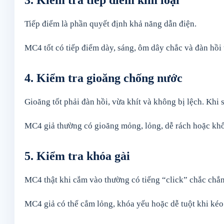
3. Kiểm tra tiếp điểm kim loại
Tiếp điểm là phần quyết định khả năng dẫn điện.
MC4 tốt có tiếp điểm dày, sáng, ôm dây chắc và đàn hồ
4. Kiểm tra gioăng chống nước
Gioăng tốt phải đàn hồi, vừa khít và không bị lệch. Khi 
MC4 giả thường có gioăng mỏng, lỏng, dễ rách hoặc khô
5. Kiểm tra khóa gài
MC4 thật khi cắm vào thường có tiếng “click” chắc chắ
MC4 giả có thể cắm lỏng, khóa yếu hoặc dễ tuột khi kéo