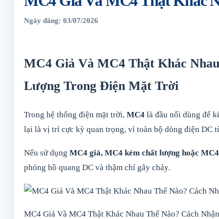
MC4 Giả Và MC4 Thật Khác Nh
Ngày đăng: 03/07/2026
MC4 Giả Và MC4 Thật Khác Nhau 
Lượng Trong Điện Mặt Trời
Trong hệ thống điện mặt trời,
MC4
là đầu nối dùng để k
lại là vị trí cực kỳ quan trọng, vì toàn bộ dòng điện DC 
Nếu sử dụng
MC4 giả, MC4 kém chất lượng hoặc MC4
phóng hồ quang DC và thậm chí gây cháy.
MC4 Giả Và MC4 Thật Khác Nhau Thế Nào? Cách Nhận