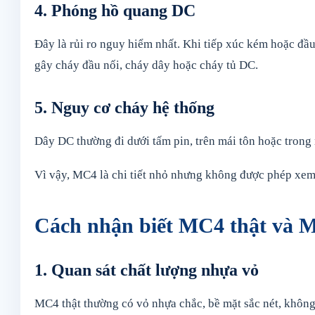
4. Phóng hồ quang DC
Đây là rủi ro nguy hiểm nhất. Khi tiếp xúc kém hoặc đầ
gây cháy đầu nối, cháy dây hoặc cháy tủ DC.
5. Nguy cơ cháy hệ thống
Dây DC thường đi dưới tấm pin, trên mái tôn hoặc trong 
Vì vậy, MC4 là chi tiết nhỏ nhưng không được phép xem
Cách nhận biết MC4 thật và 
1. Quan sát chất lượng nhựa vỏ
MC4 thật thường có vỏ nhựa chắc, bề mặt sắc nét, không