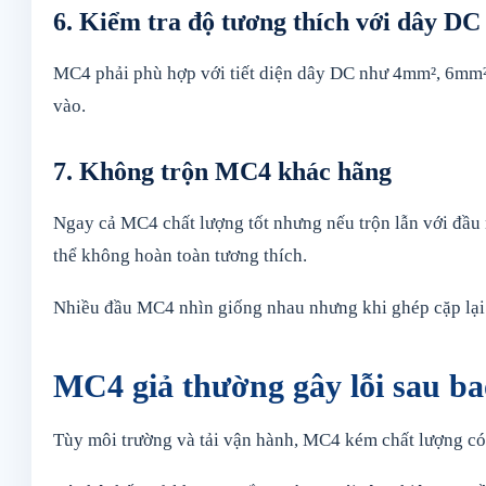
6. Kiểm tra độ tương thích với dây DC
MC4 phải phù hợp với tiết diện dây DC như 4mm², 6mm² h
vào.
7. Không trộn MC4 khác hãng
Ngay cả MC4 chất lượng tốt nhưng nếu trộn lẫn với đầu n
thể không hoàn toàn tương thích.
Nhiều đầu MC4 nhìn giống nhau nhưng khi ghép cặp lại 
MC4 giả thường gây lỗi sau ba
Tùy môi trường và tải vận hành, MC4 kém chất lượng có t