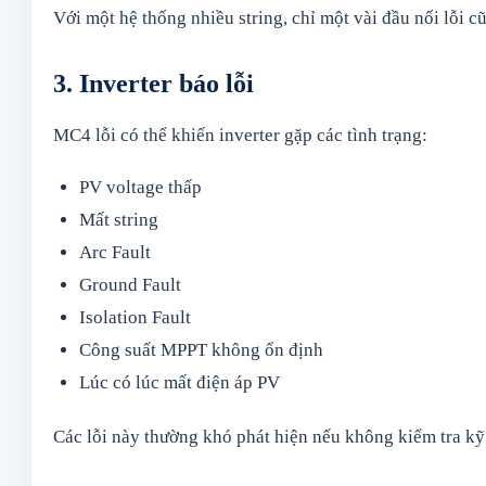
Với một hệ thống nhiều string, chỉ một vài đầu nối lỗi c
3. Inverter báo lỗi
MC4 lỗi có thể khiến inverter gặp các tình trạng:
PV voltage thấp
Mất string
Arc Fault
Ground Fault
Isolation Fault
Công suất MPPT không ổn định
Lúc có lúc mất điện áp PV
Các lỗi này thường khó phát hiện nếu không kiểm tra kỹ