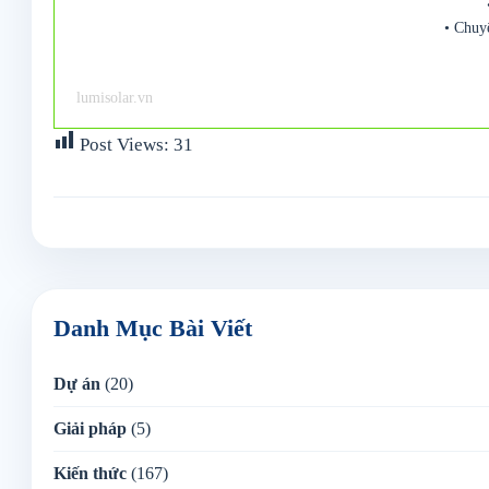
• Chuy
lumisolar.vn
Post Views:
31
Danh Mục Bài Viết
Dự án
(20)
Giải pháp
(5)
Kiến thức
(167)