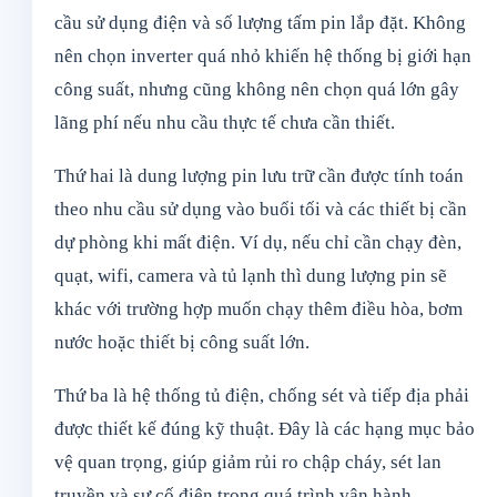
cầu sử dụng điện và số lượng tấm pin lắp đặt. Không
nên chọn inverter quá nhỏ khiến hệ thống bị giới hạn
công suất, nhưng cũng không nên chọn quá lớn gây
lãng phí nếu nhu cầu thực tế chưa cần thiết.
Thứ hai là dung lượng pin lưu trữ cần được tính toán
theo nhu cầu sử dụng vào buổi tối và các thiết bị cần
dự phòng khi mất điện. Ví dụ, nếu chỉ cần chạy đèn,
quạt, wifi, camera và tủ lạnh thì dung lượng pin sẽ
khác với trường hợp muốn chạy thêm điều hòa, bơm
nước hoặc thiết bị công suất lớn.
Thứ ba là hệ thống tủ điện, chống sét và tiếp địa phải
được thiết kế đúng kỹ thuật. Đây là các hạng mục bảo
vệ quan trọng, giúp giảm rủi ro chập cháy, sét lan
truyền và sự cố điện trong quá trình vận hành.