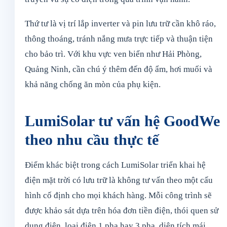
Thứ tư là vị trí lắp inverter và pin lưu trữ cần khô ráo,
thông thoáng, tránh nắng mưa trực tiếp và thuận tiện
cho bảo trì. Với khu vực ven biển như Hải Phòng,
Quảng Ninh, cần chú ý thêm đến độ ẩm, hơi muối và
khả năng chống ăn mòn của phụ kiện.
LumiSolar tư vấn hệ GoodWe
theo nhu cầu thực tế
Điểm khác biệt trong cách LumiSolar triển khai hệ
điện mặt trời có lưu trữ là không tư vấn theo một cấu
hình cố định cho mọi khách hàng. Mỗi công trình sẽ
được khảo sát dựa trên hóa đơn tiền điện, thói quen sử
dụng điện, loại điện 1 pha hay 3 pha, diện tích mái,