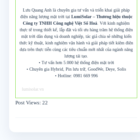
Lưu Quang Anh là chuyên gia tư vấn và triển khai giải pháp
điện năng lượng mặt trời tại
LumiSolar – Thương hiệu thuộc
Công ty TNHH Công nghệ Việt Số Hoá
. Với kinh nghiệm
thực tế trong thiết kế, lắp đặt và tối ưu hàng trăm hệ thống điện
mặt trời dân dụng và doanh nghiệp, tác giả chia sẻ những kiến
thức kỹ thuật, kinh nghiệm vận hành và giải pháp tiết kiệm điện
dựa trên thực tiễn cùng các tiêu chuẩn mới nhất của ngành năng
lượng tái tạo.
• Tư vấn hơn 5.000 hệ thống điện mặt trời
• Chuyên gia Hybrid, Pin lưu trữ, GoodWe, Deye, Solis
• Hotline: 0981 669 996
lumisolar.vn
Post Views:
22