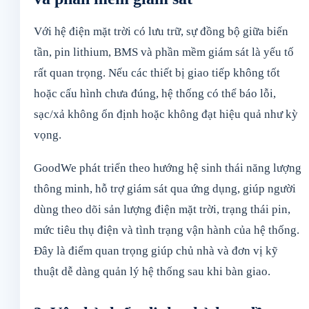
Với hệ điện mặt trời có lưu trữ, sự đồng bộ giữa biến
tần, pin lithium, BMS và phần mềm giám sát là yếu tố
rất quan trọng. Nếu các thiết bị giao tiếp không tốt
hoặc cấu hình chưa đúng, hệ thống có thể báo lỗi,
sạc/xả không ổn định hoặc không đạt hiệu quả như kỳ
vọng.
GoodWe phát triển theo hướng hệ sinh thái năng lượng
thông minh, hỗ trợ giám sát qua ứng dụng, giúp người
dùng theo dõi sản lượng điện mặt trời, trạng thái pin,
mức tiêu thụ điện và tình trạng vận hành của hệ thống.
Đây là điểm quan trọng giúp chủ nhà và đơn vị kỹ
thuật dễ dàng quản lý hệ thống sau khi bàn giao.