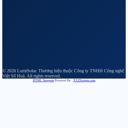
© 2026 LumiSolar. Thương hiệu thuộc Công ty TNHH Công nghệ
Việt Số Hoá. All rights reserved.
HTML Snippets
Powered By :
XYZScripts.com