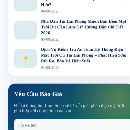
Hơn?
06/08/2026
Nhà Dân Tại Hải Phòng Muốn Bán Điện Mặt
Trời Dư Cần Làm Gì? Hướng Dẫn Chi Tiết
2026
05/08/2026
Dịch Vụ Kiểm Tra An Toàn Hệ Thống Điện
Mặt Trời Cũ Tại Hải Phòng – Phát Hiện Sớm
☀
Rủi Ro, Bảo Vệ Hiệu Suất
01/08/2026
Yêu Cầu Báo Giá
Để lại thông tin, LumiSolar sẽ tư vấn giải pháp điện mặt trời
phù hợp với công trình của bạn.