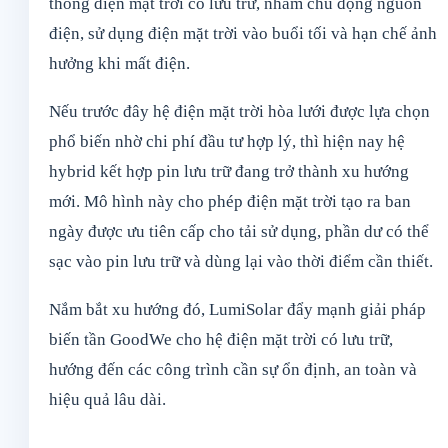
thống điện mặt trời có lưu trữ, nhằm chủ động nguồn
điện, sử dụng điện mặt trời vào buổi tối và hạn chế ảnh
hưởng khi mất điện.
Nếu trước đây hệ điện mặt trời hòa lưới được lựa chọn
phổ biến nhờ chi phí đầu tư hợp lý, thì hiện nay hệ
hybrid kết hợp pin lưu trữ đang trở thành xu hướng
mới. Mô hình này cho phép điện mặt trời tạo ra ban
ngày được ưu tiên cấp cho tải sử dụng, phần dư có thể
sạc vào pin lưu trữ và dùng lại vào thời điểm cần thiết.
Nắm bắt xu hướng đó, LumiSolar đẩy mạnh giải pháp
biến tần GoodWe cho hệ điện mặt trời có lưu trữ,
hướng đến các công trình cần sự ổn định, an toàn và
hiệu quả lâu dài.