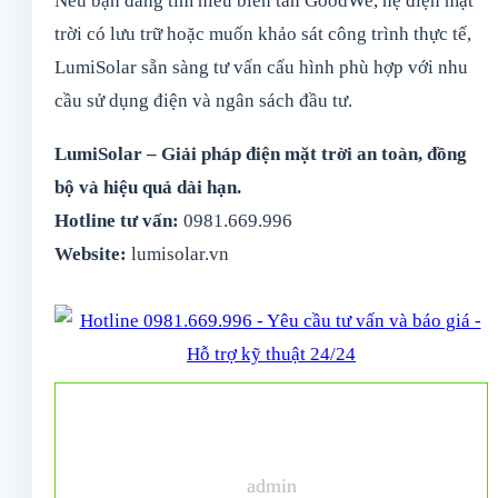
Nếu bạn đang tìm hiểu biến tần GoodWe, hệ điện mặt
trời có lưu trữ hoặc muốn khảo sát công trình thực tế,
LumiSolar sẵn sàng tư vấn cấu hình phù hợp với nhu
cầu sử dụng điện và ngân sách đầu tư.
LumiSolar – Giải pháp điện mặt trời an toàn, đồng
bộ và hiệu quả dài hạn.
Hotline tư vấn:
0981.669.996
Website:
lumisolar.vn
admin