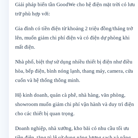
Giải pháp biến tần GoodWe cho hệ điện mặt trời có lưu
trữ phù hợp với:
Gia đình có tiền điện từ khoảng 2 triệu đồng/tháng trở
lên, muốn giảm chi phí điện và có điện dự phòng khi
mất điện.
Nhà phố, biệt thự sử dụng nhiều thiết bị điện như điều
hòa, bếp điện, bình nóng lạnh, thang máy, camera, cửa
cuốn và hệ thống thông minh.
Hộ kinh doanh, quán cà phê, nhà hàng, văn phòng,
showroom muốn giảm chi phí vận hành và duy trì điện
cho các thiết bị quan trọng.
Doanh nghiệp, nhà xưởng, kho bãi có nhu cầu tối ưu
tiền điện, tăng tỷ lệ sử dụng năng lượng sạch và nâng