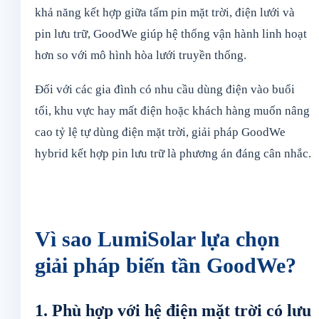
khả năng kết hợp giữa tấm pin mặt trời, điện lưới và
pin lưu trữ, GoodWe giúp hệ thống vận hành linh hoạt
hơn so với mô hình hòa lưới truyền thống.
Đối với các gia đình có nhu cầu dùng điện vào buổi
tối, khu vực hay mất điện hoặc khách hàng muốn nâng
cao tỷ lệ tự dùng điện mặt trời, giải pháp GoodWe
hybrid kết hợp pin lưu trữ là phương án đáng cân nhắc.
Vì sao LumiSolar lựa chọn
giải pháp biến tần GoodWe?
1. Phù hợp với hệ điện mặt trời có lưu