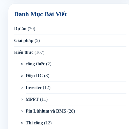
Danh Mục Bài Viết
Dự án
(20)
Giải pháp
(5)
Kiến thức
(167)
công thức
(2)
Điện DC
(8)
Inverter
(12)
MPPT
(11)
Pin Lithium và BMS
(28)
Thi công
(12)