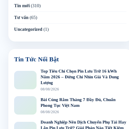
Tin mới
(310)
Tư vấn
(65)
Uncategorized
(1)
Tin Tức Nổi Bật
Top Tiêu Chí Chọn Pin Lưu Trữ 16 kWh
Năm 2026 – Đừng Chỉ Nhìn Giá Và Dung
Lượng
08/08/2026
Bài Cúng Rằm Tháng 7 Đầy Đủ, Chuẩn
Phong Tục Việt Nam
08/08/2026
Doanh Nghiệp Nên Dịch Chuyển Phụ Tải Hay
Lắp Pin Lưu Trữ? Giải Pháp Nào Tiết Kiệm