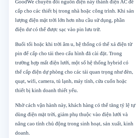
GoodWe chuyển đổi nguồn điện này thành điện AC để
cấp cho các thiết bị trong nhà hoặc công trình. Khi sản
lượng điện mặt trời lớn hơn nhu cầu sử dụng, phần
điện dư có thể được sạc vào pin lưu trữ.
Buổi tối hoặc khi trời âm u, hệ thống có thể xả điện từ
pin để cấp cho tải theo cấu hình đã cài đặt. Trong
trường hợp mất điện lưới, một số hệ thống hybrid có
thể cấp điện dự phòng cho các tải quan trọng như đèn,
quạt, wifi, camera, tủ lạnh, máy tính, cửa cuốn hoặc
thiết bị kinh doanh thiết yếu.
Nhờ cách vận hành này, khách hàng có thể tăng tỷ lệ tự
dùng điện mặt trời, giảm phụ thuộc vào điện lưới và
nâng cao tính chủ động trong sinh hoạt, sản xuất, kinh
doanh.