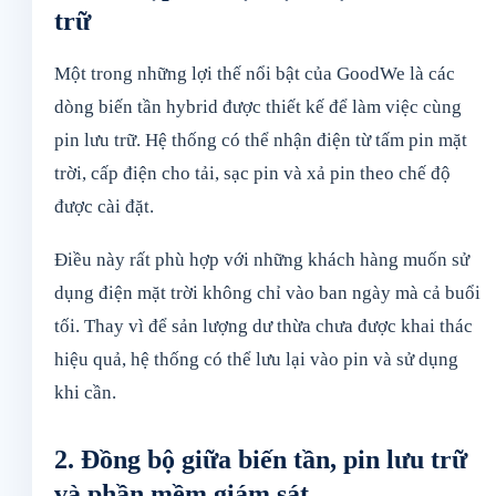
trữ
Một trong những lợi thế nổi bật của GoodWe là các
dòng biến tần hybrid được thiết kế để làm việc cùng
pin lưu trữ. Hệ thống có thể nhận điện từ tấm pin mặt
trời, cấp điện cho tải, sạc pin và xả pin theo chế độ
được cài đặt.
Điều này rất phù hợp với những khách hàng muốn sử
dụng điện mặt trời không chỉ vào ban ngày mà cả buổi
tối. Thay vì để sản lượng dư thừa chưa được khai thác
hiệu quả, hệ thống có thể lưu lại vào pin và sử dụng
khi cần.
2. Đồng bộ giữa biến tần, pin lưu trữ
và phần mềm giám sát