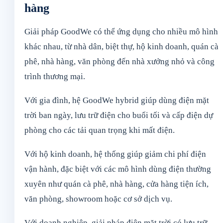
hàng
Giải pháp GoodWe có thể ứng dụng cho nhiều mô hình
khác nhau, từ nhà dân, biệt thự, hộ kinh doanh, quán cà
phê, nhà hàng, văn phòng đến nhà xưởng nhỏ và công
trình thương mại.
Với gia đình, hệ GoodWe hybrid giúp dùng điện mặt
trời ban ngày, lưu trữ điện cho buổi tối và cấp điện dự
phòng cho các tải quan trọng khi mất điện.
Với hộ kinh doanh, hệ thống giúp giảm chi phí điện
vận hành, đặc biệt với các mô hình dùng điện thường
xuyên như quán cà phê, nhà hàng, cửa hàng tiện ích,
văn phòng, showroom hoặc cơ sở dịch vụ.
Với doanh nghiệp, giải pháp điện mặt trời có lưu trữ