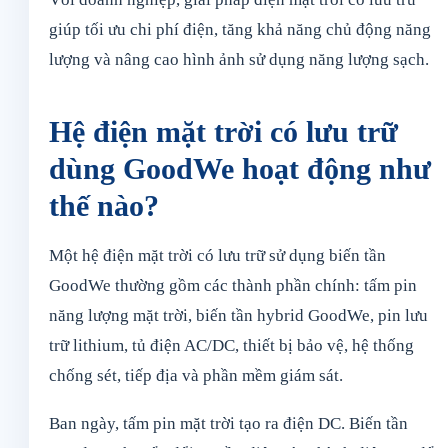
giúp tối ưu chi phí điện, tăng khả năng chủ động năng
lượng và nâng cao hình ảnh sử dụng năng lượng sạch.
Hệ điện mặt trời có lưu trữ
dùng GoodWe hoạt động như
thế nào?
Một hệ điện mặt trời có lưu trữ sử dụng biến tần
GoodWe thường gồm các thành phần chính: tấm pin
năng lượng mặt trời, biến tần hybrid GoodWe, pin lưu
trữ lithium, tủ điện AC/DC, thiết bị bảo vệ, hệ thống
chống sét, tiếp địa và phần mềm giám sát.
Ban ngày, tấm pin mặt trời tạo ra điện DC. Biến tần