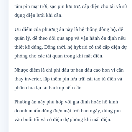
tấm pin mặt trời, sạc pin lưu trữ, cấp điện cho tải và sử
dụng điện lưới khi cần.
Ưu điểm của phương án này là hệ thống đồng bộ, dễ
quản lý, dễ theo dõi qua app và vận hành ổn định nếu
thiết kế đúng. Đồng thời, hệ hybrid có thể cấp điện dự
phòng cho các tải quan trọng khi mất điện.
Nhược điểm là chi phí đầu tư ban đầu cao hơn vì cần
thay inverter, lắp thêm pin lưu trữ, cải tạo tủ điện và
phân chia lại tải backup nếu cần.
Phương án này phù hợp với gia đình hoặc hộ kinh
doanh muốn dùng điện mặt trời ban ngày, dùng pin
vào buổi tối và có điện dự phòng khi mất điện.