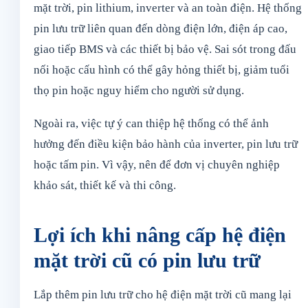
mặt trời, pin lithium, inverter và an toàn điện. Hệ thống
pin lưu trữ liên quan đến dòng điện lớn, điện áp cao,
giao tiếp BMS và các thiết bị bảo vệ. Sai sót trong đấu
nối hoặc cấu hình có thể gây hỏng thiết bị, giảm tuổi
thọ pin hoặc nguy hiểm cho người sử dụng.
Ngoài ra, việc tự ý can thiệp hệ thống có thể ảnh
hưởng đến điều kiện bảo hành của inverter, pin lưu trữ
hoặc tấm pin. Vì vậy, nên để đơn vị chuyên nghiệp
khảo sát, thiết kế và thi công.
Lợi ích khi nâng cấp hệ điện
mặt trời cũ có pin lưu trữ
Lắp thêm pin lưu trữ cho hệ điện mặt trời cũ mang lại