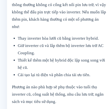
thông thường không có cổng kết nối pin lưu trữ, vì vậy
không thể đấu pin trực tiếp vào inverter. Nếu muốn lắp
thêm pin, khách hàng thường có một số phương án
như:
Thay inverter hòa lưới cũ bằng inverter hybrid.
Giữ inverter cũ và lắp thêm bộ inverter lưu trữ AC
Coupling.
Thiết kế thêm một hệ hybrid độc lập song song với
hệ cũ.
Cải tạo lại tủ điện và phân chia tải ưu tiên.
Phương án nào phù hợp sẽ phụ thuộc vào tuổi thọ
inverter cũ, công suất hệ thống, nhu cầu lưu trữ, ngân
sách và mục tiêu sử dụng.