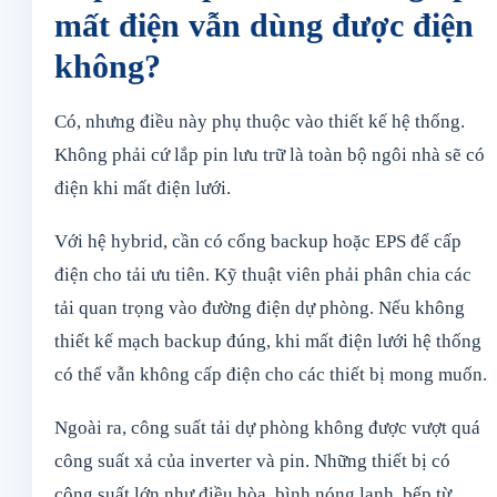
mất điện vẫn dùng được điện
không?
Có, nhưng điều này phụ thuộc vào thiết kế hệ thống.
Không phải cứ lắp pin lưu trữ là toàn bộ ngôi nhà sẽ có
điện khi mất điện lưới.
Với hệ hybrid, cần có cổng backup hoặc EPS để cấp
điện cho tải ưu tiên. Kỹ thuật viên phải phân chia các
tải quan trọng vào đường điện dự phòng. Nếu không
thiết kế mạch backup đúng, khi mất điện lưới hệ thống
có thể vẫn không cấp điện cho các thiết bị mong muốn.
Ngoài ra, công suất tải dự phòng không được vượt quá
công suất xả của inverter và pin. Những thiết bị có
công suất lớn như điều hòa, bình nóng lạnh, bếp từ,