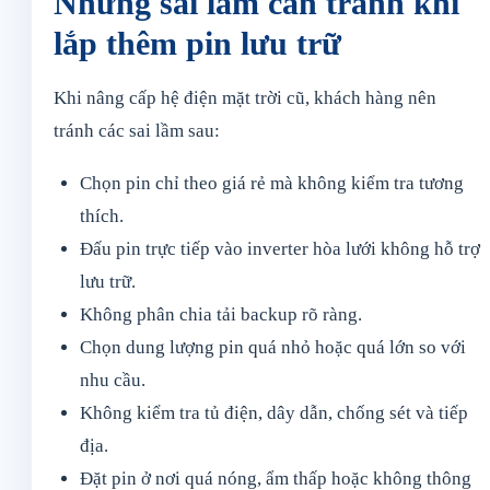
Những sai lầm cần tránh khi
lắp thêm pin lưu trữ
Khi nâng cấp hệ điện mặt trời cũ, khách hàng nên
tránh các sai lầm sau:
Chọn pin chỉ theo giá rẻ mà không kiểm tra tương
thích.
Đấu pin trực tiếp vào inverter hòa lưới không hỗ trợ
lưu trữ.
Không phân chia tải backup rõ ràng.
Chọn dung lượng pin quá nhỏ hoặc quá lớn so với
nhu cầu.
Không kiểm tra tủ điện, dây dẫn, chống sét và tiếp
địa.
Đặt pin ở nơi quá nóng, ẩm thấp hoặc không thông