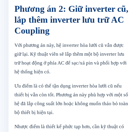
Phương án 2: Giữ inverter cũ,
lắp thêm inverter lưu trữ AC
Coupling
Với phương án này, hệ inverter hòa lưới cũ vẫn được
giữ lại. Kỹ thuật viên sẽ lắp thêm một bộ inverter lưu
trữ hoạt động ở phía AC để sạc/xả pin và phối hợp với
hệ thống hiện có.
Ưu điểm là có thể tận dụng inverter hòa lưới cũ nếu
thiết bị vẫn còn tốt. Phương án này phù hợp với một số
hệ đã lắp công suất lớn hoặc không muốn tháo bỏ toàn
bộ thiết bị hiện tại.
Nhược điểm là thiết kế phức tạp hơn, cần kỹ thuật có