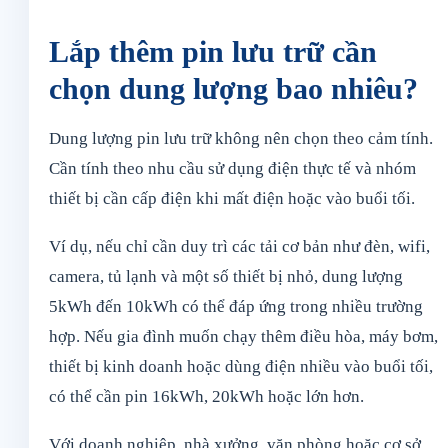
Lắp thêm pin lưu trữ cần
chọn dung lượng bao nhiêu?
Dung lượng pin lưu trữ không nên chọn theo cảm tính.
Cần tính theo nhu cầu sử dụng điện thực tế và nhóm
thiết bị cần cấp điện khi mất điện hoặc vào buổi tối.
Ví dụ, nếu chỉ cần duy trì các tải cơ bản như đèn, wifi,
camera, tủ lạnh và một số thiết bị nhỏ, dung lượng
5kWh đến 10kWh có thể đáp ứng trong nhiều trường
hợp. Nếu gia đình muốn chạy thêm điều hòa, máy bơm,
thiết bị kinh doanh hoặc dùng điện nhiều vào buổi tối,
có thể cần pin 16kWh, 20kWh hoặc lớn hơn.
Với doanh nghiệp, nhà xưởng, văn phòng hoặc cơ sở