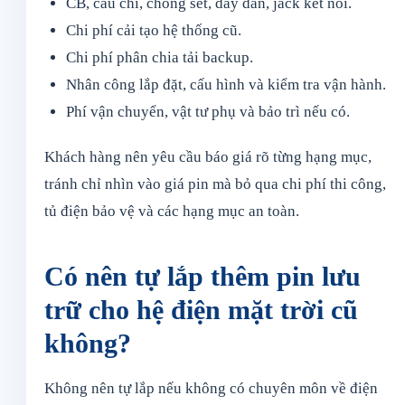
CB, cầu chì, chống sét, dây dẫn, jack kết nối.
Chi phí cải tạo hệ thống cũ.
Chi phí phân chia tải backup.
Nhân công lắp đặt, cấu hình và kiểm tra vận hành.
Phí vận chuyển, vật tư phụ và bảo trì nếu có.
Khách hàng nên yêu cầu báo giá rõ từng hạng mục,
tránh chỉ nhìn vào giá pin mà bỏ qua chi phí thi công,
tủ điện bảo vệ và các hạng mục an toàn.
Có nên tự lắp thêm pin lưu
trữ cho hệ điện mặt trời cũ
không?
Không nên tự lắp nếu không có chuyên môn về điện