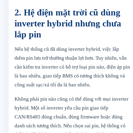
2. Hệ điện mặt trời cũ dùng
inverter hybrid nhưng chưa
lắp pin
Nếu hệ thống cũ đã dùng inverter hybrid, việc lắp
thêm pin lưu trữ thường thuận lợi hơn. Tuy nhiên, vẫn
cần kiểm tra inverter có hỗ trợ loại pin nào, điện áp pin
là bao nhiêu, giao tiếp BMS có tương thích không và
công suất sạc/xả tối đa là bao nhiêu.
Không phải pin nào cũng có thể dùng với mọi inverter
hybrid. Một số inverter yêu cầu pin giao tiếp
CAN/RS485 đúng chuẩn, đúng firmware hoặc đúng
danh sách tương thích. Nếu chọn sai pin, hệ thống có