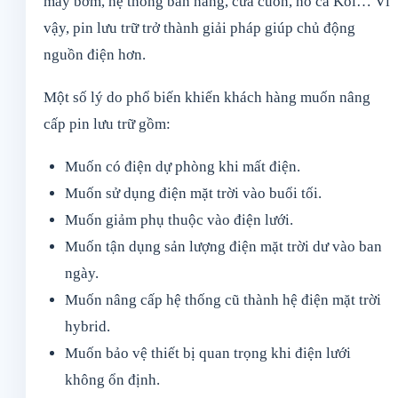
máy bơm, hệ thống bán hàng, cửa cuốn, hồ cá Koi… Vì
vậy, pin lưu trữ trở thành giải pháp giúp chủ động
nguồn điện hơn.
Một số lý do phổ biến khiến khách hàng muốn nâng
cấp pin lưu trữ gồm:
Muốn có điện dự phòng khi mất điện.
Muốn sử dụng điện mặt trời vào buổi tối.
Muốn giảm phụ thuộc vào điện lưới.
Muốn tận dụng sản lượng điện mặt trời dư vào ban
ngày.
Muốn nâng cấp hệ thống cũ thành hệ điện mặt trời
hybrid.
Muốn bảo vệ thiết bị quan trọng khi điện lưới
không ổn định.