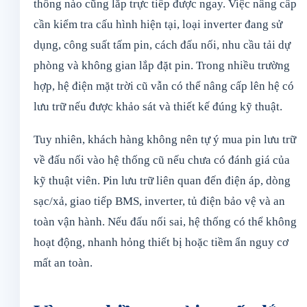
thống nào cũng lắp trực tiếp được ngay. Việc nâng cấp
cần kiểm tra cấu hình hiện tại, loại inverter đang sử
dụng, công suất tấm pin, cách đấu nối, nhu cầu tải dự
phòng và không gian lắp đặt pin. Trong nhiều trường
hợp, hệ điện mặt trời cũ vẫn có thể nâng cấp lên hệ có
lưu trữ nếu được khảo sát và thiết kế đúng kỹ thuật.
Tuy nhiên, khách hàng không nên tự ý mua pin lưu trữ
về đấu nối vào hệ thống cũ nếu chưa có đánh giá của
kỹ thuật viên. Pin lưu trữ liên quan đến điện áp, dòng
sạc/xả, giao tiếp BMS, inverter, tủ điện bảo vệ và an
toàn vận hành. Nếu đấu nối sai, hệ thống có thể không
hoạt động, nhanh hỏng thiết bị hoặc tiềm ẩn nguy cơ
mất an toàn.