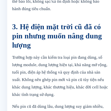
thể báo lỗi, không sạc/xả ổn định hoặc không bảo
hành đúng tiêu chuẩn.
3. Hệ điện mặt trời cũ đã có
pin nhưng muốn nâng dung
lượng
Trường hợp này cần kiểm tra loại pin đang dùng, số
lượng module, dung lượng hiện tại, khả năng mở rộng,
tuổi pin, điện áp hệ thống và quy định của nhà sản
xuất. Không nên ghép pin mới và pin cũ tùy tiện nếu
khác dung lượng, khác thương hiệu, khác đời cell hoặc
khác tình trạng sử dụng.
Nếu pin cũ đã dùng lâu, dung lượng suy giảm nhiều,