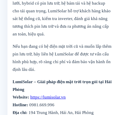
lưới, hybrid có pin lưu trữ, hệ bám tải và hệ backup
cho tải quan trọng, LumiSolar hỗ trợ khách hàng khảo
sát hệ thống cũ, kiểm tra inverter, đánh giá khả năng
tương thích pin lưu trữ và đưa ra phương án nâng cấp
an toàn, hiệu quả.
Nếu bạn đang có hệ điện mặt trời cũ và muốn lắp thêm
pin lưu trữ, hãy liên hệ LumiSolar để được tư vấn cấu
hình phù hợp, rõ ràng chi phí và đảm bảo vận hành ổn
định lâu dài.
LumiSolar – Giải pháp điện mặt trời trọn gói tại Hải
Phòng
Website:
https://lumisolar.vn
Hotline:
0981.669.996
Địa chỉ:
194 Trung Hành, Hải An, Hải Phòng