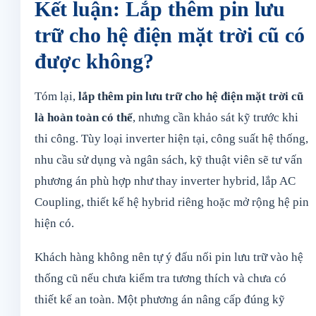
Kết luận: Lắp thêm pin lưu
trữ cho hệ điện mặt trời cũ có
được không?
Tóm lại,
lắp thêm pin lưu trữ cho hệ điện mặt trời cũ
là hoàn toàn có thể
, nhưng cần khảo sát kỹ trước khi
thi công. Tùy loại inverter hiện tại, công suất hệ thống,
nhu cầu sử dụng và ngân sách, kỹ thuật viên sẽ tư vấn
phương án phù hợp như thay inverter hybrid, lắp AC
Coupling, thiết kế hệ hybrid riêng hoặc mở rộng hệ pin
hiện có.
Khách hàng không nên tự ý đấu nối pin lưu trữ vào hệ
thống cũ nếu chưa kiểm tra tương thích và chưa có
thiết kế an toàn. Một phương án nâng cấp đúng kỹ