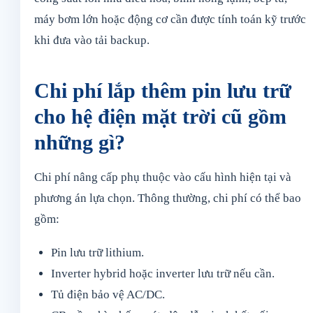
máy bơm lớn hoặc động cơ cần được tính toán kỹ trước
khi đưa vào tải backup.
Chi phí lắp thêm pin lưu trữ
cho hệ điện mặt trời cũ gồm
những gì?
Chi phí nâng cấp phụ thuộc vào cấu hình hiện tại và
phương án lựa chọn. Thông thường, chi phí có thể bao
gồm:
Pin lưu trữ lithium.
Inverter hybrid hoặc inverter lưu trữ nếu cần.
Tủ điện bảo vệ AC/DC.