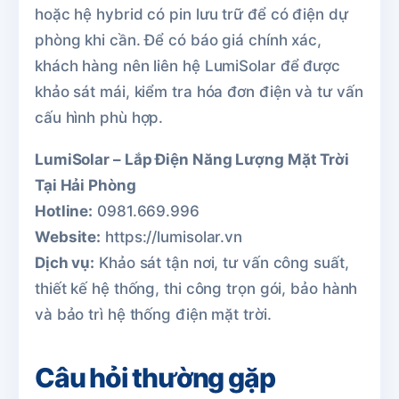
hoặc hệ hybrid có pin lưu trữ để có điện dự
phòng khi cần. Để có báo giá chính xác,
khách hàng nên liên hệ LumiSolar để được
khảo sát mái, kiểm tra hóa đơn điện và tư vấn
cấu hình phù hợp.
LumiSolar – Lắp Điện Năng Lượng Mặt Trời
Tại Hải Phòng
Hotline:
0981.669.996
Website:
https://lumisolar.vn
Dịch vụ:
Khảo sát tận nơi, tư vấn công suất,
thiết kế hệ thống, thi công trọn gói, bảo hành
và bảo trì hệ thống điện mặt trời.
Câu hỏi thường gặp