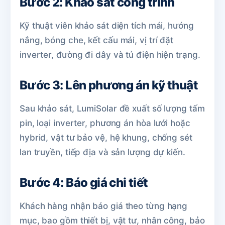
Bước 2: Khảo sát công trình
Kỹ thuật viên khảo sát diện tích mái, hướng
nắng, bóng che, kết cấu mái, vị trí đặt
inverter, đường đi dây và tủ điện hiện trạng.
Bước 3: Lên phương án kỹ thuật
Sau khảo sát, LumiSolar đề xuất số lượng tấm
pin, loại inverter, phương án hòa lưới hoặc
hybrid, vật tư bảo vệ, hệ khung, chống sét
lan truyền, tiếp địa và sản lượng dự kiến.
Bước 4: Báo giá chi tiết
Khách hàng nhận báo giá theo từng hạng
mục, bao gồm thiết bị, vật tư, nhân công, bảo