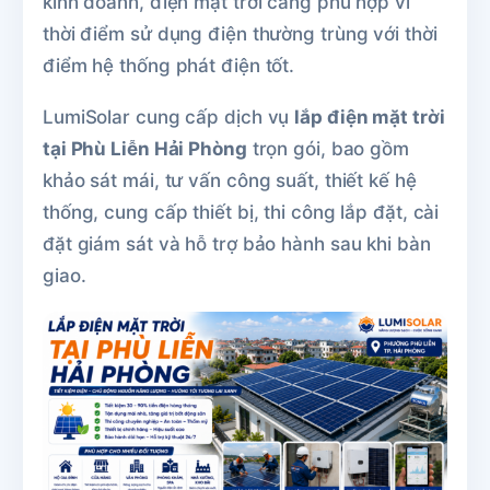
kinh doanh, điện mặt trời càng phù hợp vì
thời điểm sử dụng điện thường trùng với thời
điểm hệ thống phát điện tốt.
LumiSolar cung cấp dịch vụ
lắp điện mặt trời
tại Phù Liễn Hải Phòng
trọn gói, bao gồm
khảo sát mái, tư vấn công suất, thiết kế hệ
thống, cung cấp thiết bị, thi công lắp đặt, cài
đặt giám sát và hỗ trợ bảo hành sau khi bàn
giao.