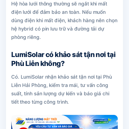
Hệ hòa lưới thông thường sẽ ngắt khi mất
điện lưới để đảm bảo an toàn. Nếu muốn
dùng điện khi mất điện, khách hàng nên chọn
hệ hybrid có pin lưu trữ và đường tải dự
phòng riêng.
LumiSolar có khảo sát tận nơi tại
Phù Liễn không?
Có. LumiSolar nhận khảo sát tận nơi tại Phù
Liễn Hải Phòng, kiểm tra mái, tư vấn công
suất, tính sản lượng dự kiến và báo giá chi
tiết theo từng công trình.