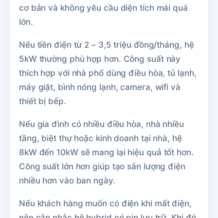
cơ bản và không yêu cầu diện tích mái quá
lớn.
Nếu tiền điện từ 2 – 3,5 triệu đồng/tháng, hệ
5kW thường phù hợp hơn. Công suất này
thích hợp với nhà phố dùng điều hòa, tủ lạnh,
máy giặt, bình nóng lạnh, camera, wifi và
thiết bị bếp.
Nếu gia đình có nhiều điều hòa, nhà nhiều
tầng, biệt thự hoặc kinh doanh tại nhà, hệ
8kW đến 10kW sẽ mang lại hiệu quả tốt hơn.
Công suất lớn hơn giúp tạo sản lượng điện
nhiều hơn vào ban ngày.
Nếu khách hàng muốn có điện khi mất điện,
nên cân nhắc hệ hybrid có pin lưu trữ. Khi đó,