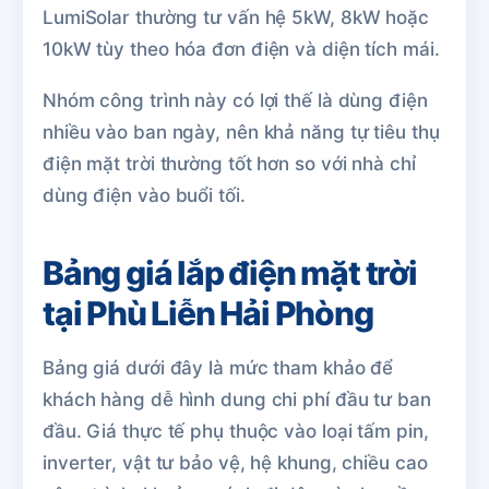
LumiSolar thường tư vấn hệ 5kW, 8kW hoặc
10kW tùy theo hóa đơn điện và diện tích mái.
Nhóm công trình này có lợi thế là dùng điện
nhiều vào ban ngày, nên khả năng tự tiêu thụ
điện mặt trời thường tốt hơn so với nhà chỉ
dùng điện vào buổi tối.
Bảng giá lắp điện mặt trời
tại Phù Liễn Hải Phòng
Bảng giá dưới đây là mức tham khảo để
khách hàng dễ hình dung chi phí đầu tư ban
đầu. Giá thực tế phụ thuộc vào loại tấm pin,
inverter, vật tư bảo vệ, hệ khung, chiều cao