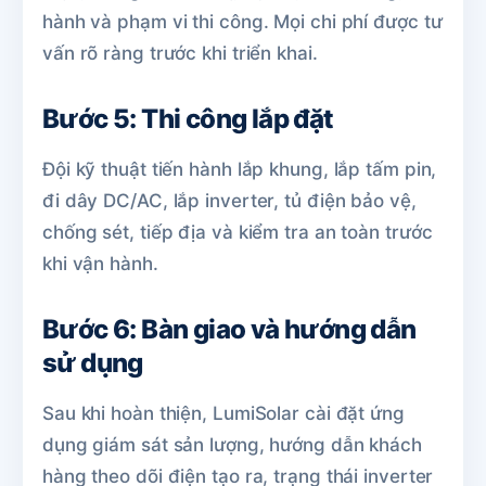
hành và phạm vi thi công. Mọi chi phí được tư
vấn rõ ràng trước khi triển khai.
Bước 5: Thi công lắp đặt
Đội kỹ thuật tiến hành lắp khung, lắp tấm pin,
đi dây DC/AC, lắp inverter, tủ điện bảo vệ,
chống sét, tiếp địa và kiểm tra an toàn trước
khi vận hành.
Bước 6: Bàn giao và hướng dẫn
sử dụng
Sau khi hoàn thiện, LumiSolar cài đặt ứng
dụng giám sát sản lượng, hướng dẫn khách
hàng theo dõi điện tạo ra, trạng thái inverter