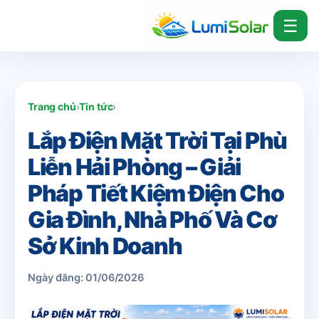
☰
Trang chủ
›
Tin tức
›
Lắp Điện Mặt Trời Tại Phù
Liễn Hải Phòng – Giải
Pháp Tiết Kiệm Điện Cho
Gia Đình, Nhà Phố Và Cơ
Sở Kinh Doanh
Ngày đăng: 01/06/2026