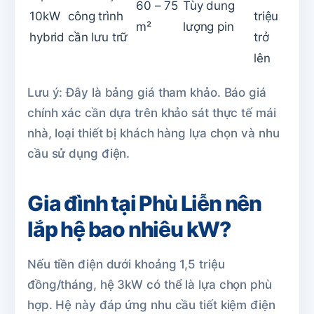
60 – 75
Tùy dung
10kW
công trình
triệu
m²
lượng pin
hybrid
cần lưu trữ
trở
lên
Lưu ý: Đây là bảng giá tham khảo. Báo giá
chính xác cần dựa trên khảo sát thực tế mái
nhà, loại thiết bị khách hàng lựa chọn và nhu
cầu sử dụng điện.
Gia đình tại Phù Liễn nên
lắp hệ bao nhiêu kW?
Nếu tiền điện dưới khoảng 1,5 triệu
đồng/tháng, hệ 3kW có thể là lựa chọn phù
hợp. Hệ này đáp ứng nhu cầu tiết kiệm điện