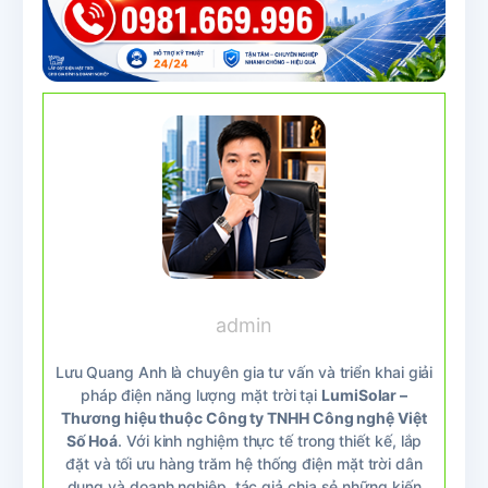
admin
Lưu Quang Anh là chuyên gia tư vấn và triển khai giải
pháp điện năng lượng mặt trời tại
LumiSolar –
Thương hiệu thuộc Công ty TNHH Công nghệ Việt
Số Hoá
. Với kinh nghiệm thực tế trong thiết kế, lắp
đặt và tối ưu hàng trăm hệ thống điện mặt trời dân
dụng và doanh nghiệp, tác giả chia sẻ những kiến