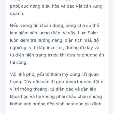
phơi, cục nóng điều hòa và các vật cản xung
quanh.
Nếu không tính toán đúng, bóng che có thể
làm giảm sản lượng điện. Vì vậy, LumiSolar
luôn kiểm tra hướng nắng, diện tích mái, độ
nghiêng, vị trí lắp inverter, đường đi dây và
tủ điện hiện trạng trước khi đưa ra phương án
thi công.
Với nhà phố, yếu tố thẩm mỹ cũng rất quan
trọng. Dây dẫn cần đi gọn, inverter cần đặt ở
vị trí thông thoáng, tủ điện bảo vệ cần lắp
khoa học và hệ khung phải chắc chắn nhưng
không ảnh hưởng đến sinh hoạt của gia đình.