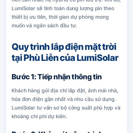
LumiSolar sẽ tính toán dung lượng pin theo
thiết bị ưu tiên, thời gian dự phòng mong
muốn và ngân sách đầu tư.
Quy trình lắp điện mặt trời
tại Phù Liễn của LumiSolar
Bước 1: Tiếp nhận thông tin
Khách hàng gửi địa chỉ lắp đặt, ảnh mái nhà,
hóa đơn điện gần nhất và nhu cầu sử dụng.
LumiSolar tư vấn sơ bộ công suất phù hợp và
khoảng chi phí dự kiến.