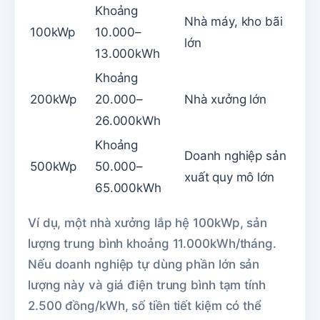
Khoảng
Nhà máy, kho bãi
100kWp
10.000–
lớn
13.000kWh
Khoảng
200kWp
20.000–
Nhà xưởng lớn
26.000kWh
Khoảng
Doanh nghiệp sản
500kWp
50.000–
xuất quy mô lớn
65.000kWh
Ví dụ, một nhà xưởng lắp hệ 100kWp, sản
lượng trung bình khoảng 11.000kWh/tháng.
Nếu doanh nghiệp tự dùng phần lớn sản
lượng này và giá điện trung bình tạm tính
2.500 đồng/kWh, số tiền tiết kiệm có thể