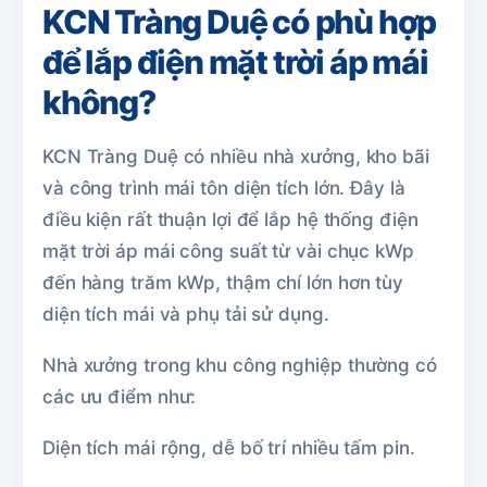
KCN Tràng Duệ có phù hợp
để lắp điện mặt trời áp mái
không?
KCN Tràng Duệ có nhiều nhà xưởng, kho bãi
và công trình mái tôn diện tích lớn. Đây là
điều kiện rất thuận lợi để lắp hệ thống điện
mặt trời áp mái công suất từ vài chục kWp
đến hàng trăm kWp, thậm chí lớn hơn tùy
diện tích mái và phụ tải sử dụng.
Nhà xưởng trong khu công nghiệp thường có
các ưu điểm như:
Diện tích mái rộng, dễ bố trí nhiều tấm pin.