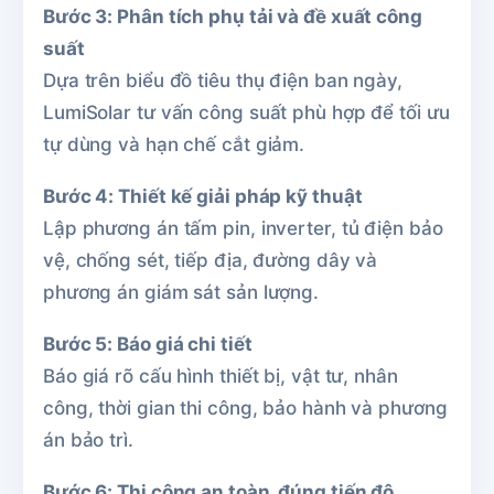
Bước 3: Phân tích phụ tải và đề xuất công
suất
Dựa trên biểu đồ tiêu thụ điện ban ngày,
LumiSolar tư vấn công suất phù hợp để tối ưu
tự dùng và hạn chế cắt giảm.
Bước 4: Thiết kế giải pháp kỹ thuật
Lập phương án tấm pin, inverter, tủ điện bảo
vệ, chống sét, tiếp địa, đường dây và
phương án giám sát sản lượng.
Bước 5: Báo giá chi tiết
Báo giá rõ cấu hình thiết bị, vật tư, nhân
công, thời gian thi công, bảo hành và phương
án bảo trì.
Bước 6: Thi công an toàn, đúng tiến độ