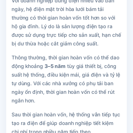
Với doanh nghiệp dùng điện nhiều vào ban
ngày, hệ điện mặt trời hòa lưới bám tải
thường có thời gian hoàn vốn tốt hơn so với
hộ gia đình. Lý do là sản lượng điện tạo ra
được sử dụng trực tiếp cho sản xuất, hạn chế
bị dư thừa hoặc cắt giảm công suất.
Thông thường, thời gian hoàn vốn có thể dao
động khoảng
3–5 năm
tùy giá thiết bị, công
suất hệ thống, điều kiện mái, giá điện và tỷ lệ
tự dùng. Với các nhà xưởng có phụ tải ban
ngày ổn định, thời gian hoàn vốn có thể rút
ngắn hơn.
Sau thời gian hoàn vốn, hệ thống vẫn tiếp tục
tạo ra điện để giúp doanh nghiệp tiết kiệm
chi phí trong nhiều năm tiếp theo.