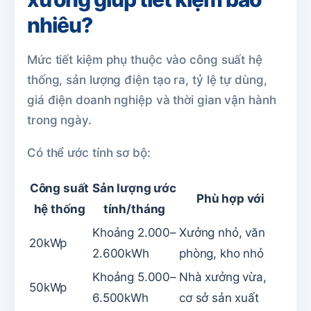
nhiêu?
Mức tiết kiệm phụ thuộc vào công suất hệ
thống, sản lượng điện tạo ra, tỷ lệ tự dùng,
giá điện doanh nghiệp và thời gian vận hành
trong ngày.
Có thể ước tính sơ bộ:
Công suất
Sản lượng ước
Phù hợp với
hệ thống
tính/tháng
Khoảng 2.000–
Xưởng nhỏ, văn
20kWp
2.600kWh
phòng, kho nhỏ
Khoảng 5.000–
Nhà xưởng vừa,
50kWp
6.500kWh
cơ sở sản xuất