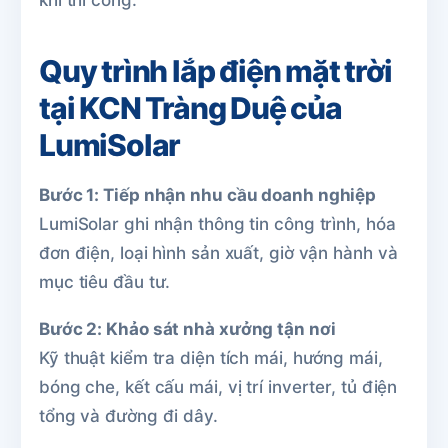
khi thi công.
Quy trình lắp điện mặt trời
tại KCN Tràng Duệ của
LumiSolar
Bước 1: Tiếp nhận nhu cầu doanh nghiệp
LumiSolar ghi nhận thông tin công trình, hóa
đơn điện, loại hình sản xuất, giờ vận hành và
mục tiêu đầu tư.
Bước 2: Khảo sát nhà xưởng tận nơi
Kỹ thuật kiểm tra diện tích mái, hướng mái,
bóng che, kết cấu mái, vị trí inverter, tủ điện
tổng và đường đi dây.