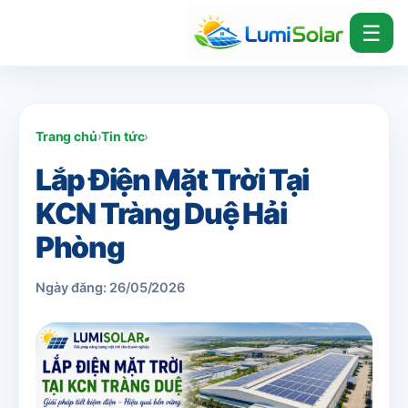
☰
Trang chủ
›
Tin tức
›
Lắp Điện Mặt Trời Tại
KCN Tràng Duệ Hải
Phòng
Ngày đăng: 26/05/2026