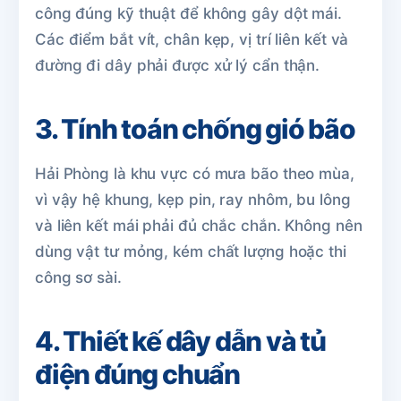
công đúng kỹ thuật để không gây dột mái.
Các điểm bắt vít, chân kẹp, vị trí liên kết và
đường đi dây phải được xử lý cẩn thận.
3. Tính toán chống gió bão
Hải Phòng là khu vực có mưa bão theo mùa,
vì vậy hệ khung, kẹp pin, ray nhôm, bu lông
và liên kết mái phải đủ chắc chắn. Không nên
dùng vật tư mỏng, kém chất lượng hoặc thi
công sơ sài.
4. Thiết kế dây dẫn và tủ
điện đúng chuẩn