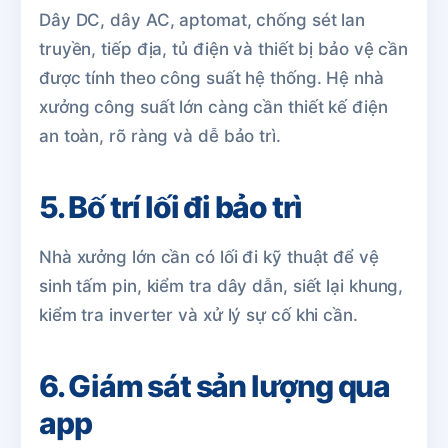
Dây DC, dây AC, aptomat, chống sét lan
truyền, tiếp địa, tủ điện và thiết bị bảo vệ cần
được tính theo công suất hệ thống. Hệ nhà
xưởng công suất lớn càng cần thiết kế điện
an toàn, rõ ràng và dễ bảo trì.
5. Bố trí lối đi bảo trì
Nhà xưởng lớn cần có lối đi kỹ thuật để vệ
sinh tấm pin, kiểm tra dây dẫn, siết lại khung,
kiểm tra inverter và xử lý sự cố khi cần.
6. Giám sát sản lượng qua
app