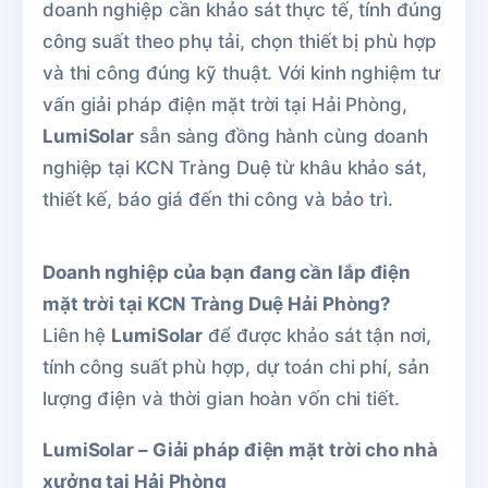
doanh nghiệp cần khảo sát thực tế, tính đúng
công suất theo phụ tải, chọn thiết bị phù hợp
và thi công đúng kỹ thuật. Với kinh nghiệm tư
vấn giải pháp điện mặt trời tại Hải Phòng,
LumiSolar
sẵn sàng đồng hành cùng doanh
nghiệp tại KCN Tràng Duệ từ khâu khảo sát,
thiết kế, báo giá đến thi công và bảo trì.
Doanh nghiệp của bạn đang cần lắp điện
mặt trời tại KCN Tràng Duệ Hải Phòng?
Liên hệ
LumiSolar
để được khảo sát tận nơi,
tính công suất phù hợp, dự toán chi phí, sản
lượng điện và thời gian hoàn vốn chi tiết.
LumiSolar – Giải pháp điện mặt trời cho nhà
xưởng tại Hải Phòng