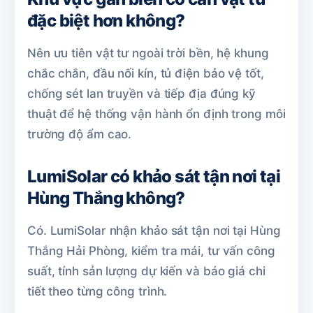
đặc biệt hơn không?
Nên ưu tiên vật tư ngoài trời bền, hệ khung
chắc chắn, đầu nối kín, tủ điện bảo vệ tốt,
chống sét lan truyền và tiếp địa đúng kỹ
thuật để hệ thống vận hành ổn định trong môi
trường độ ẩm cao.
LumiSolar có khảo sát tận nơi tại
Hùng Thắng không?
Có. LumiSolar nhận khảo sát tận nơi tại Hùng
Thắng Hải Phòng, kiểm tra mái, tư vấn công
suất, tính sản lượng dự kiến và báo giá chi
tiết theo từng công trình.