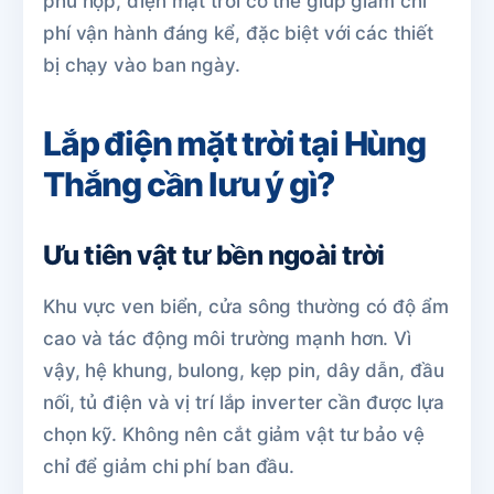
phù hợp, điện mặt trời có thể giúp giảm chi
phí vận hành đáng kể, đặc biệt với các thiết
bị chạy vào ban ngày.
Lắp điện mặt trời tại Hùng
Thắng cần lưu ý gì?
Ưu tiên vật tư bền ngoài trời
Khu vực ven biển, cửa sông thường có độ ẩm
cao và tác động môi trường mạnh hơn. Vì
vậy, hệ khung, bulong, kẹp pin, dây dẫn, đầu
nối, tủ điện và vị trí lắp inverter cần được lựa
chọn kỹ. Không nên cắt giảm vật tư bảo vệ
chỉ để giảm chi phí ban đầu.