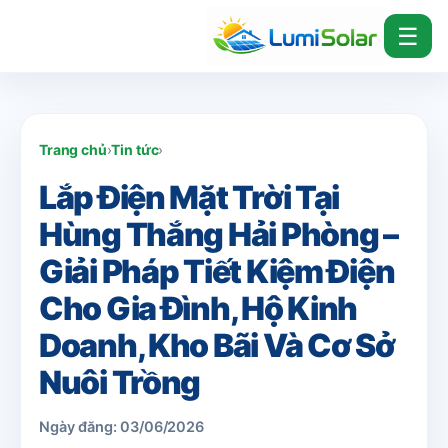
☰
Trang chủ
›
Tin tức
›
Lắp Điện Mặt Trời Tại
Hùng Thắng Hải Phòng –
Giải Pháp Tiết Kiệm Điện
Cho Gia Đình, Hộ Kinh
Doanh, Kho Bãi Và Cơ Sở
Nuôi Trồng
Ngày đăng: 03/06/2026