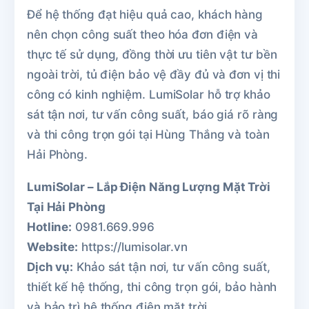
Để hệ thống đạt hiệu quả cao, khách hàng
nên chọn công suất theo hóa đơn điện và
thực tế sử dụng, đồng thời ưu tiên vật tư bền
ngoài trời, tủ điện bảo vệ đầy đủ và đơn vị thi
công có kinh nghiệm. LumiSolar hỗ trợ khảo
sát tận nơi, tư vấn công suất, báo giá rõ ràng
và thi công trọn gói tại Hùng Thắng và toàn
Hải Phòng.
LumiSolar – Lắp Điện Năng Lượng Mặt Trời
Tại Hải Phòng
Hotline:
0981.669.996
Website:
https://lumisolar.vn
Dịch vụ:
Khảo sát tận nơi, tư vấn công suất,
thiết kế hệ thống, thi công trọn gói, bảo hành
và bảo trì hệ thống điện mặt trời.