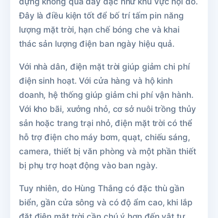
dựng không quá dày đặc như khu vực nội đô.
Đây là điều kiện tốt để bố trí tấm pin năng
lượng mặt trời, hạn chế bóng che và khai
thác sản lượng điện ban ngày hiệu quả.
Với nhà dân, điện mặt trời giúp giảm chi phí
điện sinh hoạt. Với cửa hàng và hộ kinh
doanh, hệ thống giúp giảm chi phí vận hành.
Với kho bãi, xưởng nhỏ, cơ sở nuôi trồng thủy
sản hoặc trang trại nhỏ, điện mặt trời có thể
hỗ trợ điện cho máy bơm, quạt, chiếu sáng,
camera, thiết bị văn phòng và một phần thiết
bị phụ trợ hoạt động vào ban ngày.
Tuy nhiên, do Hùng Thắng có đặc thù gần
biển, gần cửa sông và có độ ẩm cao, khi lắp
đặt điện mặt trời cần chú ý hơn đến vật tư