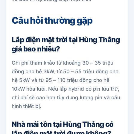
Câu hỏi thường gặp
Lắp điện mặt trời tại Hùng Thắng
giá bao nhiêu?
Chi phí tham khảo từ khoảng 30 – 35 triệu
đồng cho hệ 3kW, từ 50 – 55 triệu đồng cho
hệ 5kW và từ 95 – 110 triệu đồng cho hệ
10kW hòa lưới. Nếu lắp hybrid có pin lưu trữ,
chi phí sẽ cao hơn tùy dung lượng pin và cấu
hình thiết bị.
Nhà mái tôn tại Hùng Thắng có
lắp điện mặt trời được không?