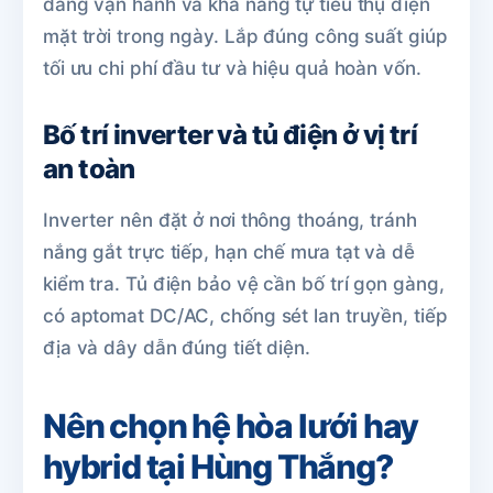
đang vận hành và khả năng tự tiêu thụ điện
mặt trời trong ngày. Lắp đúng công suất giúp
tối ưu chi phí đầu tư và hiệu quả hoàn vốn.
Bố trí inverter và tủ điện ở vị trí
an toàn
Inverter nên đặt ở nơi thông thoáng, tránh
nắng gắt trực tiếp, hạn chế mưa tạt và dễ
kiểm tra. Tủ điện bảo vệ cần bố trí gọn gàng,
có aptomat DC/AC, chống sét lan truyền, tiếp
địa và dây dẫn đúng tiết diện.
Nên chọn hệ hòa lưới hay
hybrid tại Hùng Thắng?