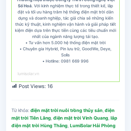
Số Hoá
. Với kinh nghiệm thực tế trong thiết kế, lắp
đặt và tối ưu hàng trăm hệ thống điện mặt trời dân
dụng và doanh nghiệp, tác giả chia sẻ những kiến
thức kỹ thuật, kinh nghiệm vận hành và giải pháp tiết
kiệm điện dựa trên thực tiễn cùng các tiêu chuẩn mới
nhất của ngành năng lượng tái tạo.
• Tư vấn hơn 5.000 hệ thống điện mặt trời
• Chuyên gia Hybrid, Pin lưu trữ, GoodWe, Deye,
Solis
• Hotline: 0981 669 996
lumisolar.vn
Post Views:
16
Từ khóa:
điện mặt trời nuôi trồng thủy sản
,
điện
mặt trời Tiên Lãng
,
điện mặt trời Vinh Quang
,
lắp
điện mặt trời Hùng Thắng
,
LumiSolar Hải Phòng