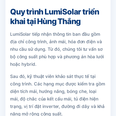
Quy trình LumiSolar triển
khai tại Hùng Thắng
LumiSolar tiếp nhận thông tin ban đầu gồm
địa chỉ công trình, ảnh mái, hóa đơn điện và
nhu cầu sử dụng. Từ đó, chúng tôi tư vấn sơ
bộ công suất phù hợp và phương án hòa lưới
hoặc hybrid.
Sau đó, kỹ thuật viên khảo sát thực tế tại
công trình. Các hạng mục được kiểm tra gồm
diện tích mái, hướng nắng, bóng che, loại
mái, độ chắc của kết cấu mái, tủ điện hiện
trạng, vị trí đặt inverter, đường đi dây và khả
năng mở rộng công suất.