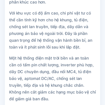
phân khúc cao hơn.
Với khu vực có độ ẩm cao, chi phí vật tư có
thể cần tính kỹ hơn cho hệ khung, tủ điện,
chống sét lan truyền, tiếp địa, dây dẫn và
phương án bảo vệ ngoài trời. Đây là phần
quan trọng để hệ thống vận hành bền bỉ, an
toàn và ít phát sinh lỗi sau khi lắp đặt.
Một hệ thống điện mặt trời bền và an toàn
cần có tấm pin chất lượng, inverter phù hợp,
dây DC chuyên dụng, đầu nối MC4, tủ điện
bảo vệ, aptomat DC/AC, chống sét lan
truyền, tiếp địa và hệ khung chắc chắn.
Không nên cắt giảm các hạng mục bảo vệ chỉ
để giảm giá ban đầu.