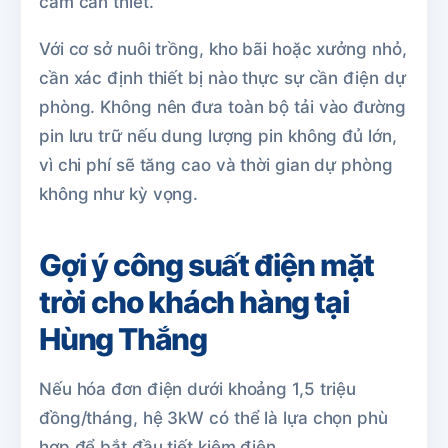
cắm cần thiết.
Với cơ sở nuôi trồng, kho bãi hoặc xưởng nhỏ,
cần xác định thiết bị nào thực sự cần điện dự
phòng. Không nên đưa toàn bộ tải vào đường
pin lưu trữ nếu dung lượng pin không đủ lớn,
vì chi phí sẽ tăng cao và thời gian dự phòng
không như kỳ vọng.
Gợi ý công suất điện mặt
trời cho khách hàng tại
Hùng Thắng
Nếu hóa đơn điện dưới khoảng 1,5 triệu
đồng/tháng, hệ 3kW có thể là lựa chọn phù
hợp để bắt đầu tiết kiệm điện.