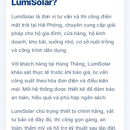
LumiSolar?
LumiSolar là đơn vị tư vấn và thi công điện
mặt trời tại Hải Phòng, chuyên cung cấp giải
pháp cho hộ gia đình, cửa hàng, hộ kinh
doanh, kho bãi, xưởng nhỏ, cơ sở nuôi trồng
và công trình dân dụng.
Với khách hàng tại Hùng Thắng, LumiSolar
khảo sát thực tế trước khi báo giá, tư vấn
công suất theo hóa đơn điện và điều kiện
mái. Mỗi hệ thống được thiết kế để đảm bảo
an toàn, hiệu quả và phù hợp ngân sách.
LumiSolar chú trọng thiết bị chính hãng, vật
tư bảo vệ đầy đủ, thi công gọn gàng, an
toàn, thẩm mỹ và hỗ trợ kỹ thuật sau lắp đặt.