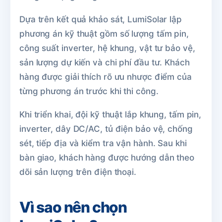
Dựa trên kết quả khảo sát, LumiSolar lập
phương án kỹ thuật gồm số lượng tấm pin,
công suất inverter, hệ khung, vật tư bảo vệ,
sản lượng dự kiến và chi phí đầu tư. Khách
hàng được giải thích rõ ưu nhược điểm của
từng phương án trước khi thi công.
Khi triển khai, đội kỹ thuật lắp khung, tấm pin,
inverter, dây DC/AC, tủ điện bảo vệ, chống
sét, tiếp địa và kiểm tra vận hành. Sau khi
bàn giao, khách hàng được hướng dẫn theo
dõi sản lượng trên điện thoại.
Vì sao nên chọn