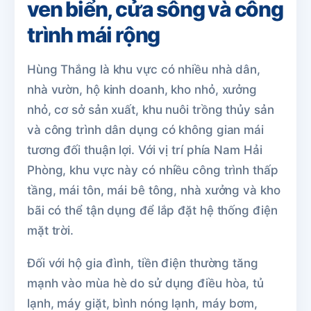
ven biển, cửa sông và công
trình mái rộng
Hùng Thắng là khu vực có nhiều nhà dân,
nhà vườn, hộ kinh doanh, kho nhỏ, xưởng
nhỏ, cơ sở sản xuất, khu nuôi trồng thủy sản
và công trình dân dụng có không gian mái
tương đối thuận lợi. Với vị trí phía Nam Hải
Phòng, khu vực này có nhiều công trình thấp
tầng, mái tôn, mái bê tông, nhà xưởng và kho
bãi có thể tận dụng để lắp đặt hệ thống điện
mặt trời.
Đối với hộ gia đình, tiền điện thường tăng
mạnh vào mùa hè do sử dụng điều hòa, tủ
lạnh, máy giặt, bình nóng lạnh, máy bơm,