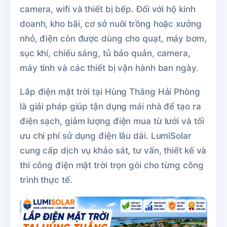
camera, wifi và thiết bị bếp. Đối với hộ kinh
doanh, kho bãi, cơ sở nuôi trồng hoặc xưởng
nhỏ, điện còn được dùng cho quạt, máy bơm,
sục khí, chiếu sáng, tủ bảo quản, camera,
máy tính và các thiết bị vận hành ban ngày.
Lắp điện mặt trời tại Hùng Thắng Hải Phòng
là giải pháp giúp tận dụng mái nhà để tạo ra
điện sạch, giảm lượng điện mua từ lưới và tối
ưu chi phí sử dụng điện lâu dài. LumiSolar
cung cấp dịch vụ khảo sát, tư vấn, thiết kế và
thi công điện mặt trời trọn gói cho từng công
trình thực tế.