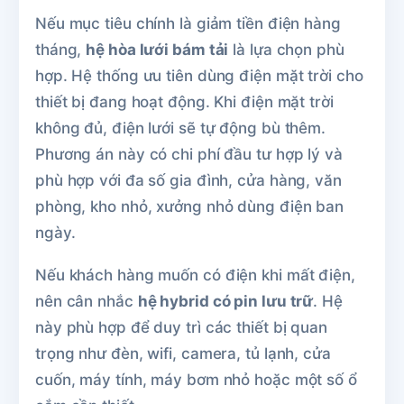
Nếu mục tiêu chính là giảm tiền điện hàng
tháng,
hệ hòa lưới bám tải
là lựa chọn phù
hợp. Hệ thống ưu tiên dùng điện mặt trời cho
thiết bị đang hoạt động. Khi điện mặt trời
không đủ, điện lưới sẽ tự động bù thêm.
Phương án này có chi phí đầu tư hợp lý và
phù hợp với đa số gia đình, cửa hàng, văn
phòng, kho nhỏ, xưởng nhỏ dùng điện ban
ngày.
Nếu khách hàng muốn có điện khi mất điện,
nên cân nhắc
hệ hybrid có pin lưu trữ
. Hệ
này phù hợp để duy trì các thiết bị quan
trọng như đèn, wifi, camera, tủ lạnh, cửa
cuốn, máy tính, máy bơm nhỏ hoặc một số ổ