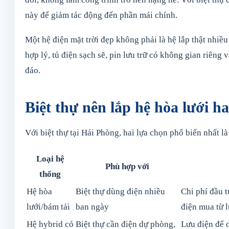
này để giảm tác động đến phần mái chính.
Một hệ điện mặt trời đẹp không phải là hệ lắp thật nhiều
hợp lý, tủ điện sạch sẽ, pin lưu trữ có không gian riêng
đáo.
Biệt thự nên lắp hệ hòa lưới h
Với biệt thự tại Hải Phòng, hai lựa chọn phổ biến nhất l
Loại hệ
Phù hợp với
thống
Hệ hòa
Biệt thự dùng điện nhiều
Chi phí đầu t
lưới/bám tải
ban ngày
điện mua từ l
Hệ hybrid có
Biệt thự cần điện dự phòng,
Lưu điện để 