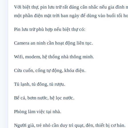
Với biệt thự, pin lưu trữ rất đáng cân nhắc nếu gia đình
một phần điện mặt trời ban ngày để dùng vào buổi tối ho
Pin lưu trữ phù hợp nếu biệt thự có:
Camera an ninh cần hoạt động liên tục.
Wifi, modem, hệ thống nhà thông minh.
Cửa cuốn, cổng tự động, khóa điện.
Tủ lạnh, tủ đông, tủ rượu.
Bể cá, bơm nước, hệ lọc nước.
Phòng làm việc tại nhà.
Người già, trẻ nhỏ cần duy trì quạt, đèn, thiết bị cơ bản.