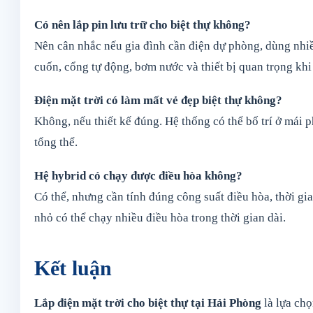
Có nên lắp pin lưu trữ cho biệt thự không?
Nên cân nhắc nếu gia đình cần điện dự phòng, dùng nhiều
cuốn, cổng tự động, bơm nước và thiết bị quan trọng khi
Điện mặt trời có làm mất vẻ đẹp biệt thự không?
Không, nếu thiết kế đúng. Hệ thống có thể bố trí ở mái
tổng thể.
Hệ hybrid có chạy được điều hòa không?
Có thể, nhưng cần tính đúng công suất điều hòa, thời gi
nhỏ có thể chạy nhiều điều hòa trong thời gian dài.
Kết luận
Lắp điện mặt trời cho biệt thự tại Hải Phòng
là lựa chọ