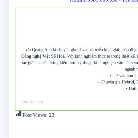
Lưu Quang Anh là chuyên gia tư vấn và triển khai giải pháp điện
Công nghệ Việt Số Hoá
. Với kinh nghiệm thực tế trong thiết kế,
tác giả chia sẻ những kiến thức kỹ thuật, kinh nghiệm vận hành và
ngành n
• Tư vấn hơn 5.
• Chuyên gia Hybrid, 
• Hotl
lumisolar.vn
Post Views:
23