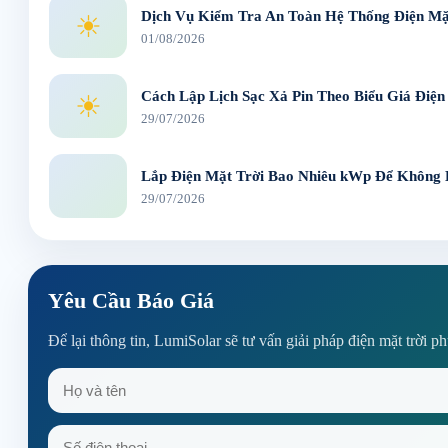
Dịch Vụ Kiểm Tra An Toàn Hệ Thống Điện Mặt
☀
01/08/2026
Cách Lập Lịch Sạc Xả Pin Theo Biểu Giá Điện
☀
29/07/2026
Lắp Điện Mặt Trời Bao Nhiêu kWp Để Không
29/07/2026
Yêu Cầu Báo Giá
Để lại thông tin, LumiSolar sẽ tư vấn giải pháp điện mặt trời p