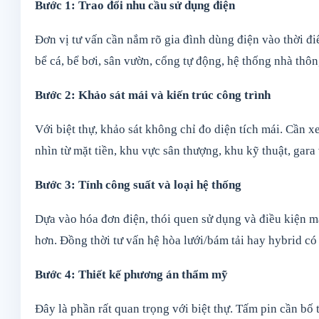
Bước 1: Trao đổi nhu cầu sử dụng điện
Đơn vị tư vấn cần nắm rõ gia đình dùng điện vào thời đ
bể cá, bể bơi, sân vườn, cổng tự động, hệ thống nhà thô
Bước 2: Khảo sát mái và kiến trúc công trình
Với biệt thự, khảo sát không chỉ đo diện tích mái. Cần xe
nhìn từ mặt tiền, khu vực sân thượng, khu kỹ thuật, gara v
Bước 3: Tính công suất và loại hệ thống
Dựa vào hóa đơn điện, thói quen sử dụng và điều kiện
hơn. Đồng thời tư vấn hệ hòa lưới/bám tải hay hybrid có 
Bước 4: Thiết kế phương án thẩm mỹ
Đây là phần rất quan trọng với biệt thự. Tấm pin cần bố tr