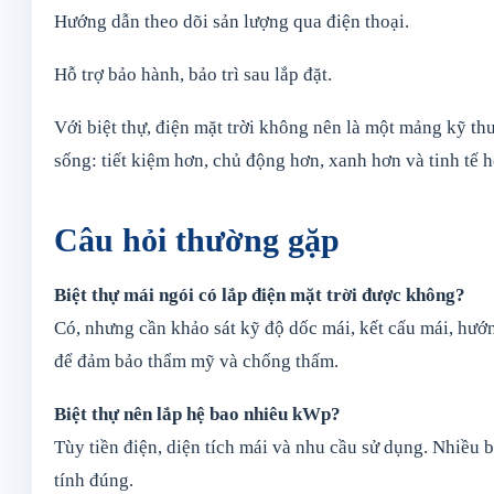
Hướng dẫn theo dõi sản lượng qua điện thoại.
Hỗ trợ bảo hành, bảo trì sau lắp đặt.
Với biệt thự, điện mặt trời không nên là một mảng kỹ th
sống: tiết kiệm hơn, chủ động hơn, xanh hơn và tinh tế h
Câu hỏi thường gặp
Biệt thự mái ngói có lắp điện mặt trời được không?
Có, nhưng cần khảo sát kỹ độ dốc mái, kết cấu mái, hướ
để đảm bảo thẩm mỹ và chống thấm.
Biệt thự nên lắp hệ bao nhiêu kWp?
Tùy tiền điện, diện tích mái và nhu cầu sử dụng. Nhiều 
tính đúng.