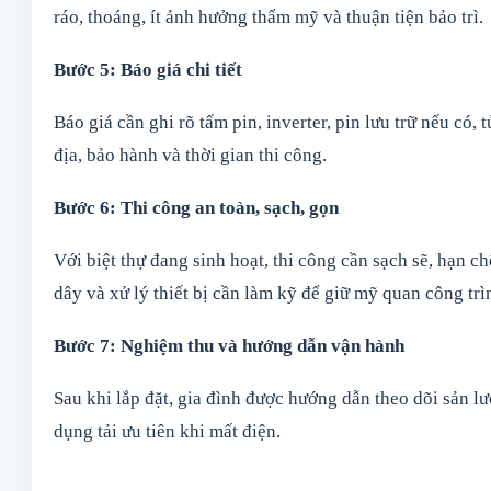
ráo, thoáng, ít ảnh hưởng thẩm mỹ và thuận tiện bảo trì.
Bước 5: Báo giá chi tiết
Báo giá cần ghi rõ tấm pin, inverter, pin lưu trữ nếu có, 
địa, bảo hành và thời gian thi công.
Bước 6: Thi công an toàn, sạch, gọn
Với biệt thự đang sinh hoạt, thi công cần sạch sẽ, hạn 
dây và xử lý thiết bị cần làm kỹ để giữ mỹ quan công trì
Bước 7: Nghiệm thu và hướng dẫn vận hành
Sau khi lắp đặt, gia đình được hướng dẫn theo dõi sản lượ
dụng tải ưu tiên khi mất điện.