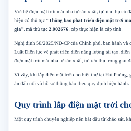
Với hệ điện mặt trời mái nhà tự sản xuất, tự tiêu thụ có
hiện có thủ tục
“Thông báo phát triển điện mặt trời mái
gia”
, mã thủ tục
2.002676
, cấp thực hiện là cấp tỉnh.
Nghị định 58/2025/NĐ-CP của Chính phủ, ban hành và có
Luật Điện lực về phát triển điện năng lượng tái tạo, điệ
điện mặt trời mái nhà tự sản xuất, tự tiêu thụ trong giai 
Vì vậy, khi lắp điện mặt trời cho biệt thự tại Hải Phòng
án đấu nối và hồ sơ thông báo theo quy định hiện hành.
Quy trình lắp điện mặt trời ch
Một quy trình chuyên nghiệp nên bắt đầu từ khảo sát, kh