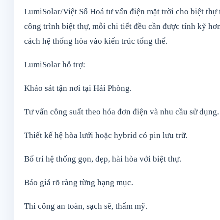
LumiSolar/Việt Số Hoá tư vấn điện mặt trời cho biệt th
công trình biệt thự, mỗi chi tiết đều cần được tính kỹ hơn:
cách hệ thống hòa vào kiến trúc tổng thể.
LumiSolar hỗ trợ:
Khảo sát tận nơi tại Hải Phòng.
Tư vấn công suất theo hóa đơn điện và nhu cầu sử dụng.
Thiết kế hệ hòa lưới hoặc hybrid có pin lưu trữ.
Bố trí hệ thống gọn, đẹp, hài hòa với biệt thự.
Báo giá rõ ràng từng hạng mục.
Thi công an toàn, sạch sẽ, thẩm mỹ.