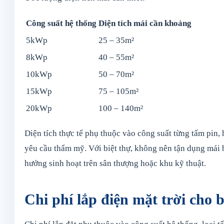
Công suất hệ thống
Diện tích mái cần khoảng
5kWp
25 – 35m²
8kWp
40 – 55m²
10kWp
50 – 70m²
15kWp
75 – 105m²
20kWp
100 – 140m²
Diện tích thực tế phụ thuộc vào công suất từng tấm pin,
yêu cầu thẩm mỹ. Với biệt thự, không nên tận dụng mái b
hưởng sinh hoạt trên sân thượng hoặc khu kỹ thuật.
Chi phí lắp điện mặt trời cho 