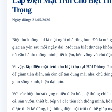
Lắp Điện Mặt Trời Cho Biệt Th
Trọng
Ngày đăng: 21/05/2026
Biệt thự không chỉ là một ngôi nhà rộng hơn. Đó là nơi 
giác an yên sau mỗi ngày dài. Một căn biệt thự đẹp khôn
nó vận hành: thông minh, tiết kiệm, bền vững và chủ độ
Vì vậy,
lắp điện mặt trời cho biệt thự tại Hải Phòng
đan
để giảm tiền điện, mà còn để tận dụng mái nhà, chủ động
gian sống xanh, hiện đại hơn.
Với các biệt thự sử dụng nhiều điều hòa, hệ thống chiếu
cá, sân vườn, thiết bị bếp và các tiện ích thông minh, h
được thiết kế đúng, hệ thống điện mặt trời có thể giúp 