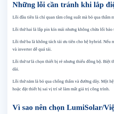
Những lỗi cần tránh khi lắp đi
Lỗi đầu tiên là chỉ quan tâm công suất mà bỏ qua thẩm mỹ
Lỗi thứ hai là lắp pin kín mái nhưng không chừa lối bảo t
Lỗi thứ ba là không tách tải ưu tiên cho hệ hybrid. Nếu 
và inverter dễ quá tải.
Lỗi thứ tư là chọn thiết bị rẻ nhưng thiếu đồng bộ. Biệt 
dài.
Lỗi thứ năm là bỏ qua chống thấm và đường dây. Một hệ 
hoặc đặt thiết bị sai vị trí sẽ làm mất giá trị công trình.
Vì sao nên chọn LumiSolar/Vi