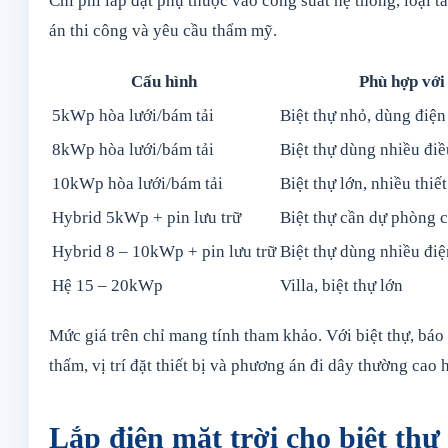
Chi phí lắp đặt phụ thuộc vào công suất hệ thống, loại tấ
án thi công và yêu cầu thẩm mỹ.
Cấu hình
Phù hợp với
5kWp hòa lưới/bám tải
Biệt thự nhỏ, dùng điện
8kWp hòa lưới/bám tải
Biệt thự dùng nhiều đi
10kWp hòa lưới/bám tải
Biệt thự lớn, nhiều thiết
Hybrid 5kWp + pin lưu trữ
Biệt thự cần dự phòng 
Hybrid 8 – 10kWp + pin lưu trữ
Biệt thự dùng nhiều điệ
Hệ 15 – 20kWp
Villa, biệt thự lớn
Mức giá trên chỉ mang tính tham khảo. Với biệt thự, báo
thấm, vị trí đặt thiết bị và phương án đi dây thường cao
Lắp điện mặt trời cho biệt th