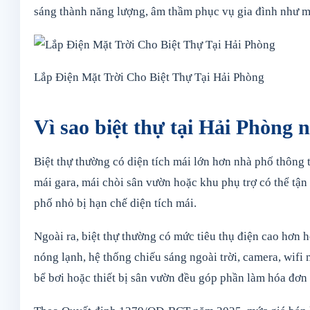
sáng thành năng lượng, âm thầm phục vụ gia đình như mộ
Lắp Điện Mặt Trời Cho Biệt Thự Tại Hải Phòng
Vì sao biệt thự tại Hải Phòng n
Biệt thự thường có diện tích mái lớn hơn nhà phố thông 
mái gara, mái chòi sân vườn hoặc khu phụ trợ có thể tận d
phố nhỏ bị hạn chế diện tích mái.
Ngoài ra, biệt thự thường có mức tiêu thụ điện cao hơn
nóng lạnh, hệ thống chiếu sáng ngoài trời, camera, wifi 
bể bơi hoặc thiết bị sân vườn đều góp phần làm hóa đơn