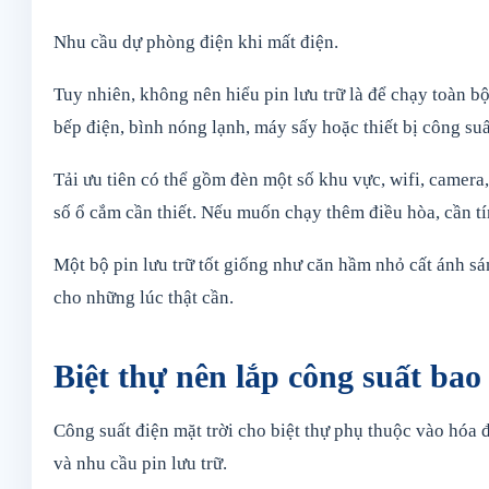
Nhu cầu dự phòng điện khi mất điện.
Tuy nhiên, không nên hiểu pin lưu trữ là để chạy toàn bộ 
bếp điện, bình nóng lạnh, máy sấy hoặc thiết bị công suấ
Tải ưu tiên có thể gồm đèn một số khu vực, wifi, camera
số ổ cắm cần thiết. Nếu muốn chạy thêm điều hòa, cần tí
Một bộ pin lưu trữ tốt giống như căn hầm nhỏ cất ánh s
cho những lúc thật cần.
Biệt thự nên lắp công suất ba
Công suất điện mặt trời cho biệt thự phụ thuộc vào hóa đơ
và nhu cầu pin lưu trữ.