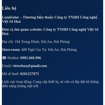
Liên hệ
LumiSolar – Thương hiệu thuộc Công ty TNHH Công nghệ
Việt Số Hoá
Đơn vị chủ quản website: Công ty TNHH Công nghệ Việt Số
Hoá
Địa chỉ: 194 Trung Hành, Hải An, Hải Phòng
Showroom:
489 Ngô Gia Tự, Hải An, Hải Phòng
☎ Hotline:
0981.669.996
Email:
vietsohoa@gmail.com
Mã số thuế:
0201257975
Lĩnh vực hoạt động: Cung cấp thiết bị, tư vấn và lắp đặt hệ thống
điện năng lượng mặt trời