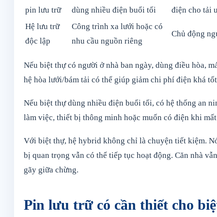
pin lưu trữ
dùng nhiều điện buổi tối
điện cho tải 
Hệ lưu trữ
Công trình xa lưới hoặc có
Chủ động ng
độc lập
nhu cầu nguồn riêng
Nếu biệt thự có người ở nhà ban ngày, dùng điều hòa, má
hệ hòa lưới/bám tải có thể giúp giảm chi phí điện khá tốt
Nếu biệt thự dùng nhiều điện buổi tối, có hệ thống an ni
làm việc, thiết bị thông minh hoặc muốn có điện khi mất
Với biệt thự, hệ hybrid không chỉ là chuyện tiết kiệm. N
bị quan trọng vẫn có thể tiếp tục hoạt động. Căn nhà v
gãy giữa chừng.
Pin lưu trữ có cần thiết cho bi