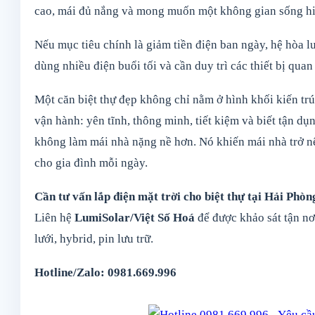
cao, mái đủ nắng và mong muốn một không gian sống hiệ
Nếu mục tiêu chính là giảm tiền điện ban ngày, hệ hòa l
dùng nhiều điện buổi tối và cần duy trì các thiết bị quan
Một căn biệt thự đẹp không chỉ nằm ở hình khối kiến tr
vận hành: yên tĩnh, thông minh, tiết kiệm và biết tận dụn
không làm mái nhà nặng nề hơn. Nó khiến mái nhà trở n
cho gia đình mỗi ngày.
Cần tư vấn lắp điện mặt trời cho biệt thự tại Hải Phòn
Liên hệ
LumiSolar/Việt Số Hoá
để được khảo sát tận nơi
lưới, hybrid, pin lưu trữ.
Hotline/Zalo: 0981.669.996