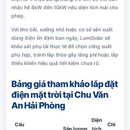
nhắc hệ 8kW đến 10kW nếu diện tích mái cho
phép.
Với kho bãi, xưởng nhỏ hoặc cơ sở sản xuất
dùng điện ổn định ban ngày, LumiSolar sẽ
khảo sát phụ tải thực tế để chọn công suất
phù hợp, tránh lắp thừa gây lãng phí hoặc lắp
thiếu khiến hiệu quả tiết kiệm chưa rõ.
Bảng giá tham khảo lắp đặt
điện mặt trời tại Chu Văn
An Hải Phòng
Diện
Cấu
Chi
Sản lượng
tích