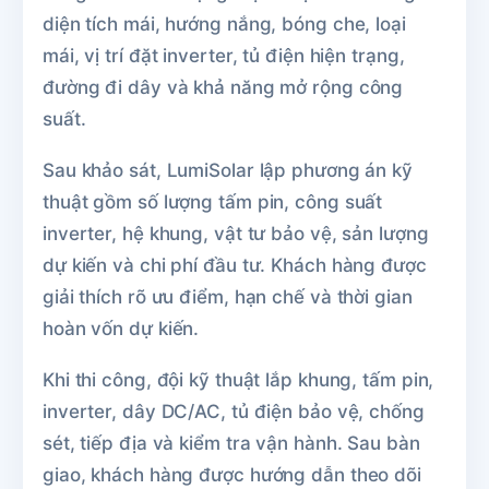
diện tích mái, hướng nắng, bóng che, loại
mái, vị trí đặt inverter, tủ điện hiện trạng,
đường đi dây và khả năng mở rộng công
suất.
Sau khảo sát, LumiSolar lập phương án kỹ
thuật gồm số lượng tấm pin, công suất
inverter, hệ khung, vật tư bảo vệ, sản lượng
dự kiến và chi phí đầu tư. Khách hàng được
giải thích rõ ưu điểm, hạn chế và thời gian
hoàn vốn dự kiến.
Khi thi công, đội kỹ thuật lắp khung, tấm pin,
inverter, dây DC/AC, tủ điện bảo vệ, chống
sét, tiếp địa và kiểm tra vận hành. Sau bàn
giao, khách hàng được hướng dẫn theo dõi