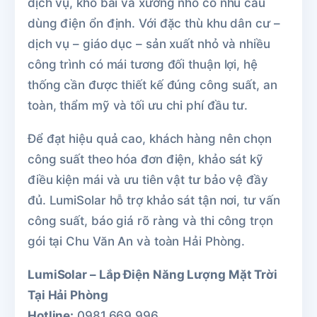
dịch vụ, kho bãi và xưởng nhỏ có nhu cầu
dùng điện ổn định. Với đặc thù khu dân cư –
dịch vụ – giáo dục – sản xuất nhỏ và nhiều
công trình có mái tương đối thuận lợi, hệ
thống cần được thiết kế đúng công suất, an
toàn, thẩm mỹ và tối ưu chi phí đầu tư.
Để đạt hiệu quả cao, khách hàng nên chọn
công suất theo hóa đơn điện, khảo sát kỹ
điều kiện mái và ưu tiên vật tư bảo vệ đầy
đủ. LumiSolar hỗ trợ khảo sát tận nơi, tư vấn
công suất, báo giá rõ ràng và thi công trọn
gói tại Chu Văn An và toàn Hải Phòng.
LumiSolar – Lắp Điện Năng Lượng Mặt Trời
Tại Hải Phòng
Hotline:
0981.669.996