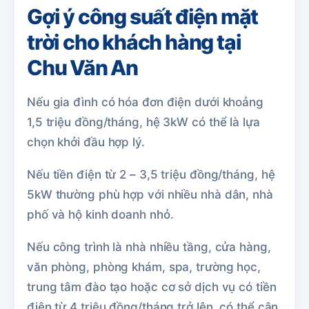
Gợi ý công suất điện mặt
trời cho khách hàng tại
Chu Văn An
Nếu gia đình có hóa đơn điện dưới khoảng
1,5 triệu đồng/tháng, hệ 3kW có thể là lựa
chọn khởi đầu hợp lý.
Nếu tiền điện từ 2 – 3,5 triệu đồng/tháng, hệ
5kW thường phù hợp với nhiều nhà dân, nhà
phố và hộ kinh doanh nhỏ.
Nếu công trình là nhà nhiều tầng, cửa hàng,
văn phòng, phòng khám, spa, trường học,
trung tâm đào tạo hoặc cơ sở dịch vụ có tiền
điện từ 4 triệu đồng/tháng trở lên, có thể cân