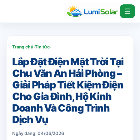
☰
Trang chủ
›
Tin tức
›
Lắp Đặt Điện Mặt Trời Tại
Chu Văn An Hải Phòng –
Giải Pháp Tiết Kiệm Điện
Cho Gia Đình, Hộ Kinh
Doanh Và Công Trình
Dịch Vụ
Ngày đăng: 04/06/2026