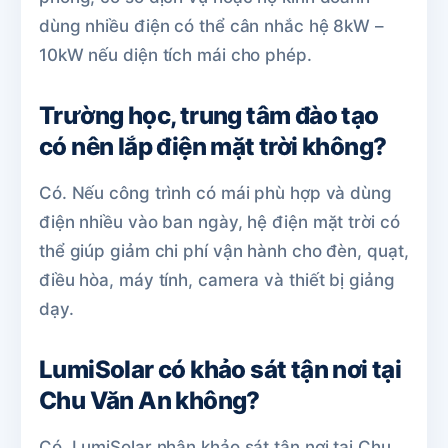
dùng nhiều điện có thể cân nhắc hệ 8kW –
10kW nếu diện tích mái cho phép.
Trường học, trung tâm đào tạo
có nên lắp điện mặt trời không?
Có. Nếu công trình có mái phù hợp và dùng
điện nhiều vào ban ngày, hệ điện mặt trời có
thể giúp giảm chi phí vận hành cho đèn, quạt,
điều hòa, máy tính, camera và thiết bị giảng
dạy.
LumiSolar có khảo sát tận nơi tại
Chu Văn An không?
Có. LumiSolar nhận khảo sát tận nơi tại Chu