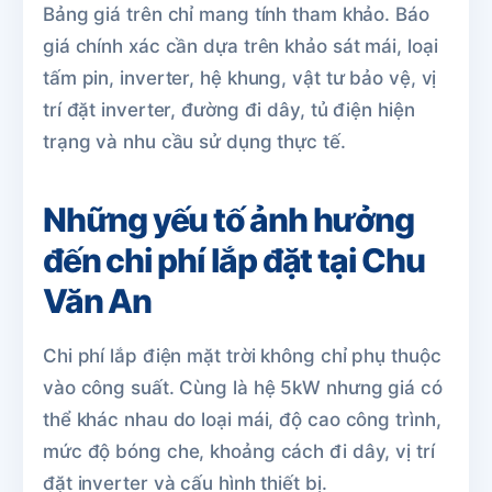
Bảng giá trên chỉ mang tính tham khảo. Báo
giá chính xác cần dựa trên khảo sát mái, loại
tấm pin, inverter, hệ khung, vật tư bảo vệ, vị
trí đặt inverter, đường đi dây, tủ điện hiện
trạng và nhu cầu sử dụng thực tế.
Những yếu tố ảnh hưởng
đến chi phí lắp đặt tại Chu
Văn An
Chi phí lắp điện mặt trời không chỉ phụ thuộc
vào công suất. Cùng là hệ 5kW nhưng giá có
thể khác nhau do loại mái, độ cao công trình,
mức độ bóng che, khoảng cách đi dây, vị trí
đặt inverter và cấu hình thiết bị.