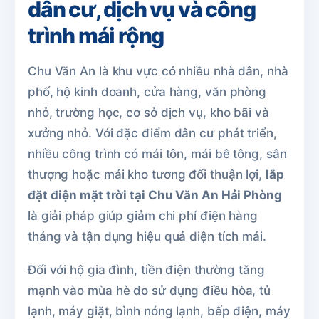
dân cư, dịch vụ và công
trình mái rộng
Chu Văn An là khu vực có nhiều nhà dân, nhà
phố, hộ kinh doanh, cửa hàng, văn phòng
nhỏ, trường học, cơ sở dịch vụ, kho bãi và
xưởng nhỏ. Với đặc điểm dân cư phát triển,
nhiều công trình có mái tôn, mái bê tông, sân
thượng hoặc mái kho tương đối thuận lợi,
lắp
đặt điện mặt trời tại Chu Văn An Hải Phòng
là giải pháp giúp giảm chi phí điện hàng
tháng và tận dụng hiệu quả diện tích mái.
Đối với hộ gia đình, tiền điện thường tăng
mạnh vào mùa hè do sử dụng điều hòa, tủ
lạnh, máy giặt, bình nóng lạnh, bếp điện, máy