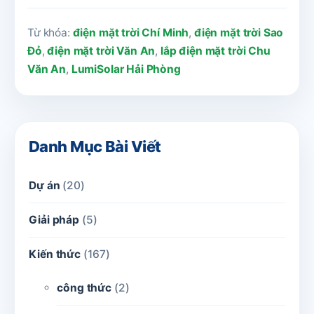
Từ khóa:
điện mặt trời Chí Minh
,
điện mặt trời Sao
Đỏ
,
điện mặt trời Văn An
,
lắp điện mặt trời Chu
Văn An
,
LumiSolar Hải Phòng
Danh Mục Bài Viết
Dự án
(20)
Giải pháp
(5)
Kiến thức
(167)
công thức
(2)