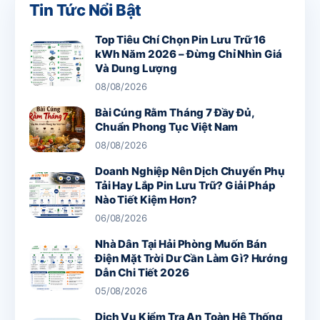
Tin Tức Nổi Bật
Top Tiêu Chí Chọn Pin Lưu Trữ 16
kWh Năm 2026 – Đừng Chỉ Nhìn Giá
Và Dung Lượng
08/08/2026
Bài Cúng Rằm Tháng 7 Đầy Đủ,
Chuẩn Phong Tục Việt Nam
08/08/2026
Doanh Nghiệp Nên Dịch Chuyển Phụ
Tải Hay Lắp Pin Lưu Trữ? Giải Pháp
Nào Tiết Kiệm Hơn?
06/08/2026
Nhà Dân Tại Hải Phòng Muốn Bán
Điện Mặt Trời Dư Cần Làm Gì? Hướng
Dẫn Chi Tiết 2026
05/08/2026
Dịch Vụ Kiểm Tra An Toàn Hệ Thống