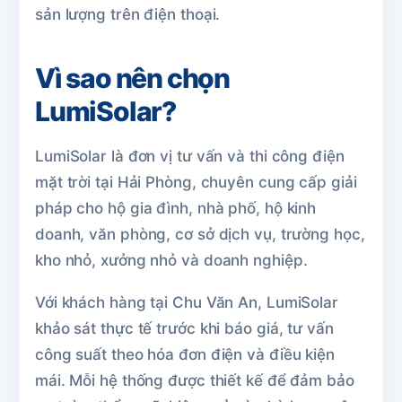
sản lượng trên điện thoại.
Vì sao nên chọn
LumiSolar?
LumiSolar là đơn vị tư vấn và thi công điện
mặt trời tại Hải Phòng, chuyên cung cấp giải
pháp cho hộ gia đình, nhà phố, hộ kinh
doanh, văn phòng, cơ sở dịch vụ, trường học,
kho nhỏ, xưởng nhỏ và doanh nghiệp.
Với khách hàng tại Chu Văn An, LumiSolar
khảo sát thực tế trước khi báo giá, tư vấn
công suất theo hóa đơn điện và điều kiện
mái. Mỗi hệ thống được thiết kế để đảm bảo