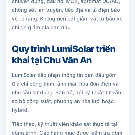
chuyên dụng, đầu nối MC4, aptomat DC/AC,
chống sét lan truyền, tiếp địa và tủ điện bảo
vệ rõ ràng. Không nên cắt giảm vật tư bảo vệ
chỉ để giảm giá ban đầu.
Quy trình LumiSolar triển
khai tại Chu Văn An
LumiSolar tiếp nhận thông tin ban đầu gồm
địa chỉ công trình, ảnh mái, hóa đơn điện và
nhu cầu sử dụng. Sau đó, đội kỹ thuật tư vấn
sơ bộ công suất, phương án hòa lưới hoặc
hybrid.
Tiếp theo, kỹ thuật viên khảo sát thực tế tại
công trình. Các hạng mục được kiểm tra gồm