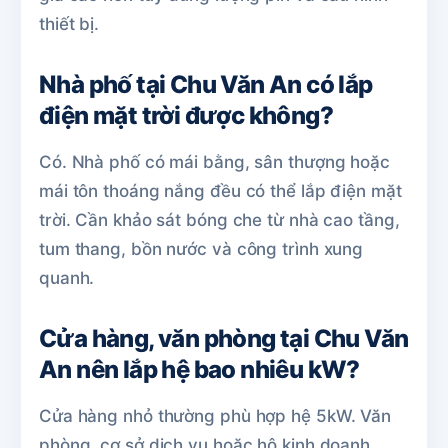
thiết bị.
Nhà phố tại Chu Văn An có lắp
điện mặt trời được không?
Có. Nhà phố có mái bằng, sân thượng hoặc
mái tôn thoáng nắng đều có thể lắp điện mặt
trời. Cần khảo sát bóng che từ nhà cao tầng,
tum thang, bồn nước và công trình xung
quanh.
Cửa hàng, văn phòng tại Chu Văn
An nên lắp hệ bao nhiêu kW?
Cửa hàng nhỏ thường phù hợp hệ 5kW. Văn
phòng, cơ sở dịch vụ hoặc hộ kinh doanh