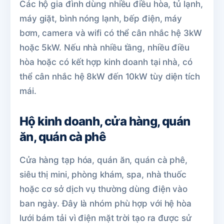
Các hộ gia đình dùng nhiều điều hòa, tủ lạnh,
máy giặt, bình nóng lạnh, bếp điện, máy
bơm, camera và wifi có thể cân nhắc hệ 3kW
hoặc 5kW. Nếu nhà nhiều tầng, nhiều điều
hòa hoặc có kết hợp kinh doanh tại nhà, có
thể cân nhắc hệ 8kW đến 10kW tùy diện tích
mái.
Hộ kinh doanh, cửa hàng, quán
ăn, quán cà phê
Cửa hàng tạp hóa, quán ăn, quán cà phê,
siêu thị mini, phòng khám, spa, nhà thuốc
hoặc cơ sở dịch vụ thường dùng điện vào
ban ngày. Đây là nhóm phù hợp với hệ hòa
lưới bám tải vì điện mặt trời tạo ra được sử