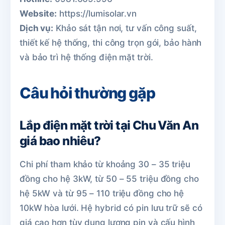
Website:
https://lumisolar.vn
Dịch vụ:
Khảo sát tận nơi, tư vấn công suất,
thiết kế hệ thống, thi công trọn gói, bảo hành
và bảo trì hệ thống điện mặt trời.
Câu hỏi thường gặp
Lắp điện mặt trời tại Chu Văn An
giá bao nhiêu?
Chi phí tham khảo từ khoảng 30 – 35 triệu
đồng cho hệ 3kW, từ 50 – 55 triệu đồng cho
hệ 5kW và từ 95 – 110 triệu đồng cho hệ
10kW hòa lưới. Hệ hybrid có pin lưu trữ sẽ có
giá cao hơn tùy dung lượng pin và cấu hình