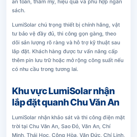
an toàn, thẩm mỹ, hiệu quả và phù hợp ngân
sách.
LumiSolar chú trọng thiết bị chính hãng, vật
tư bảo vệ đầy đủ, thi công gọn gàng, theo
dõi sản lượng rõ ràng và hỗ trợ kỹ thuật sau
lắp đặt. Khách hàng được tư vấn nâng cấp
thêm pin lưu trữ hoặc mở rộng công suất nếu
có nhu cầu trong tương lai.
Khu vực LumiSolar nhận
lắp đặt quanh Chu Văn An
LumiSolar nhận khảo sát và thi công điện mặt
trời tại Chu Văn An, Sao Đỏ, Văn An, Chí
Minh, Thái Học, Cộng Hòa, Văn Đức, Chí Linh,