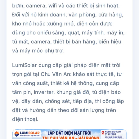
bơm, camera, wifi và các thiết bị sinh hoạt.
Đối với hộ kinh doanh, văn phòng, cửa hàng,
kho nhỏ hoặc xưởng nhỏ, điện còn được
dùng cho chiếu sáng, quạt, máy tính, máy in,
tủ mát, camera, thiết bị bán hàng, biển hiệu
và máy móc phụ trợ.
LumiSolar cung cấp giải pháp điện mặt trời
trọn gói tại Chu Văn An: khảo sát thực tế, tư
vấn công suất, thiết kế hệ thống, cung cấp
tấm pin, inverter, khung giá đỡ, tủ điện bảo
vệ, dây dẫn, chống sét, tiếp địa, thi công lắp
đặt và hướng dẫn theo dõi sản lượng trên
điện thoại.