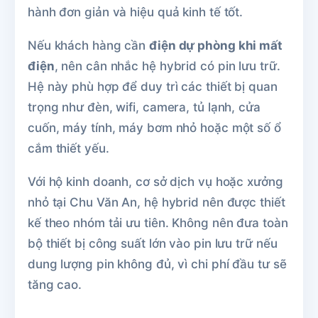
hành đơn giản và hiệu quả kinh tế tốt.
Nếu khách hàng cần
điện dự phòng khi mất
điện
, nên cân nhắc hệ hybrid có pin lưu trữ.
Hệ này phù hợp để duy trì các thiết bị quan
trọng như đèn, wifi, camera, tủ lạnh, cửa
cuốn, máy tính, máy bơm nhỏ hoặc một số ổ
cắm thiết yếu.
Với hộ kinh doanh, cơ sở dịch vụ hoặc xưởng
nhỏ tại Chu Văn An, hệ hybrid nên được thiết
kế theo nhóm tải ưu tiên. Không nên đưa toàn
bộ thiết bị công suất lớn vào pin lưu trữ nếu
dung lượng pin không đủ, vì chi phí đầu tư sẽ
tăng cao.