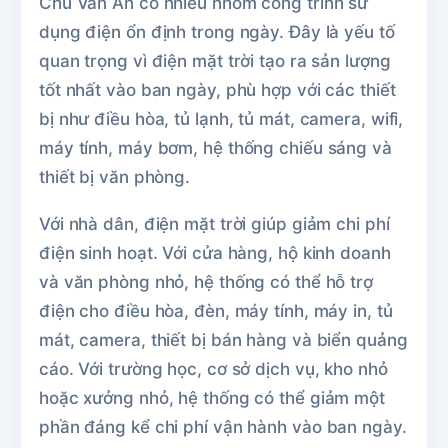
Chu Văn An có nhiều nhóm công trình sử
dụng điện ổn định trong ngày. Đây là yếu tố
quan trọng vì điện mặt trời tạo ra sản lượng
tốt nhất vào ban ngày, phù hợp với các thiết
bị như điều hòa, tủ lạnh, tủ mát, camera, wifi,
máy tính, máy bơm, hệ thống chiếu sáng và
thiết bị văn phòng.
Với nhà dân, điện mặt trời giúp giảm chi phí
điện sinh hoạt. Với cửa hàng, hộ kinh doanh
và văn phòng nhỏ, hệ thống có thể hỗ trợ
điện cho điều hòa, đèn, máy tính, máy in, tủ
mát, camera, thiết bị bán hàng và biển quảng
cáo. Với trường học, cơ sở dịch vụ, kho nhỏ
hoặc xưởng nhỏ, hệ thống có thể giảm một
phần đáng kể chi phí vận hành vào ban ngày.