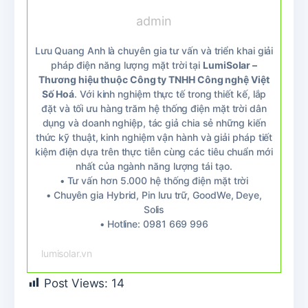
admin
Lưu Quang Anh là chuyên gia tư vấn và triển khai giải
pháp điện năng lượng mặt trời tại
LumiSolar –
Thương hiệu thuộc Công ty TNHH Công nghệ Việt
Số Hoá
. Với kinh nghiệm thực tế trong thiết kế, lắp
đặt và tối ưu hàng trăm hệ thống điện mặt trời dân
dụng và doanh nghiệp, tác giả chia sẻ những kiến
thức kỹ thuật, kinh nghiệm vận hành và giải pháp tiết
kiệm điện dựa trên thực tiễn cùng các tiêu chuẩn mới
nhất của ngành năng lượng tái tạo.
• Tư vấn hơn 5.000 hệ thống điện mặt trời
• Chuyên gia Hybrid, Pin lưu trữ, GoodWe, Deye,
Solis
• Hotline: 0981 669 996
lumisolar.vn
Post Views:
14