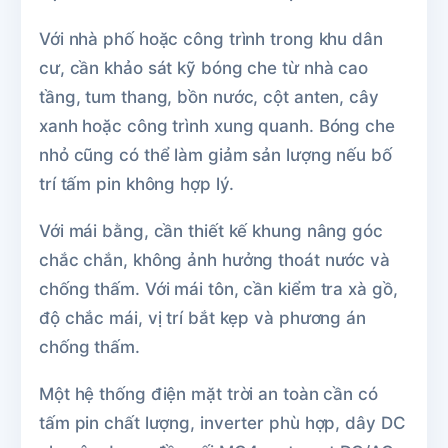
Với nhà phố hoặc công trình trong khu dân
cư, cần khảo sát kỹ bóng che từ nhà cao
tầng, tum thang, bồn nước, cột anten, cây
xanh hoặc công trình xung quanh. Bóng che
nhỏ cũng có thể làm giảm sản lượng nếu bố
trí tấm pin không hợp lý.
Với mái bằng, cần thiết kế khung nâng góc
chắc chắn, không ảnh hưởng thoát nước và
chống thấm. Với mái tôn, cần kiểm tra xà gồ,
độ chắc mái, vị trí bắt kẹp và phương án
chống thấm.
Một hệ thống điện mặt trời an toàn cần có
tấm pin chất lượng, inverter phù hợp, dây DC