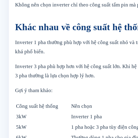
Không nên chọn inverter chỉ theo công suất tấm pin mà p
Khác nhau về công suất hệ th
Inverter 1 pha thường phù hợp với hệ công suất nhỏ và
khá phổ biến.
Inverter 3 pha phù hợp hơn với hệ công suất lớn. Khi hệ 
3 pha thường là lựa chọn hợp lý hơn.
Gợi ý tham khảo:
Công suất hệ thống
Nên chọn
3kW
Inverter 1 pha
5kW
1 pha hoặc 3 pha tùy điện công
6kW
Thường dùng 1 pha cho gia đì