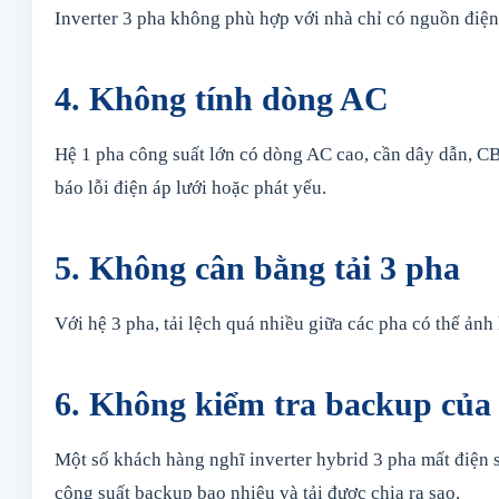
Inverter 3 pha không phù hợp với nhà chỉ có nguồn điện
4. Không tính dòng AC
Hệ 1 pha công suất lớn có dòng AC cao, cần dây dẫn, CB
báo lỗi điện áp lưới hoặc phát yếu.
5. Không cân bằng tải 3 pha
Với hệ 3 pha, tải lệch quá nhiều giữa các pha có thể ản
6. Không kiểm tra backup của 
Một số khách hàng nghĩ inverter hybrid 3 pha mất điện 
công suất backup bao nhiêu và tải được chia ra sao.