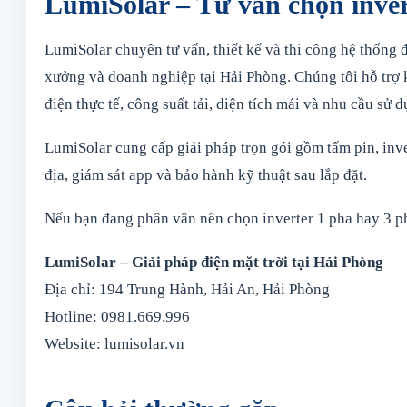
LumiSolar – Tư vấn chọn inver
LumiSolar chuyên tư vấn, thiết kế và thi công hệ thống đ
xưởng và doanh nghiệp tại Hải Phòng. Chúng tôi hỗ trợ 
điện thực tế, công suất tải, diện tích mái và nhu cầu sử d
LumiSolar cung cấp giải pháp trọn gói gồm tấm pin, inver
địa, giám sát app và bảo hành kỹ thuật sau lắp đặt.
Nếu bạn đang phân vân nên chọn inverter 1 pha hay 3 pha
LumiSolar – Giải pháp điện mặt trời tại Hải Phòng
Địa chỉ: 194 Trung Hành, Hải An, Hải Phòng
Hotline: 0981.669.996
Website: lumisolar.vn