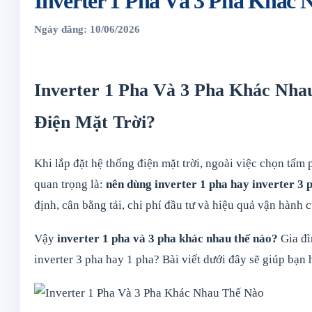
Inverter 1 Pha Và 3 Pha Khác
Ngày đăng: 10/06/2026
Inverter 1 Pha Và 3 Pha Khác Nh
Điện Mặt Trời?
Khi lắp đặt hệ thống điện mặt trời, ngoài việc chọn tấm p
quan trọng là:
nên dùng inverter 1 pha hay inverter 3 
định, cân bằng tải, chi phí đầu tư và hiệu quả vận hành 
Vậy
inverter 1 pha và 3 pha khác nhau thế nào?
Gia đì
inverter 3 pha hay 1 pha? Bài viết dưới đây sẽ giúp bạn 