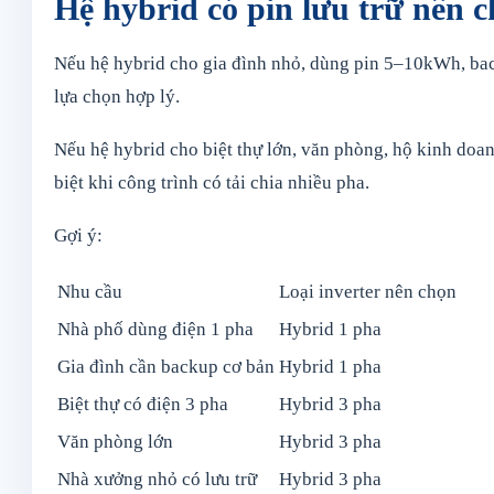
Hệ hybrid có pin lưu trữ nên 
Nếu hệ hybrid cho gia đình nhỏ, dùng pin 5–10kWh, backu
lựa chọn hợp lý.
Nếu hệ hybrid cho biệt thự lớn, văn phòng, hộ kinh doa
biệt khi công trình có tải chia nhiều pha.
Gợi ý:
Nhu cầu
Loại inverter nên chọn
Nhà phố dùng điện 1 pha
Hybrid 1 pha
Gia đình cần backup cơ bản
Hybrid 1 pha
Biệt thự có điện 3 pha
Hybrid 3 pha
Văn phòng lớn
Hybrid 3 pha
Nhà xưởng nhỏ có lưu trữ
Hybrid 3 pha