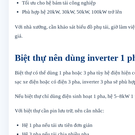
Tối ưu cho hệ bám tải công nghiệp
Phù hợp hệ 20kW, 30kW, 50kW, 100kW trở lên
Với nhà xưởng, cần khảo sát biểu đồ phụ tải, giờ làm việc
giá.
Biệt thự nên dùng inverter 1 
Biệt thự có thể dùng 1 pha hoặc 3 pha tùy hệ điện hiện 
sạc xe điện hoặc có điện 3 pha, inverter 3 pha sẽ phù hợ
Nếu biệt thự chỉ dùng điện sinh hoạt 1 pha, hệ 5–8kW 1 
Với biệt thự cần pin lưu trữ, nên cân nhắc:
Hệ 1 pha nếu tải ưu tiên đơn giản
Hệ 3 pha nếu tải chia nhiều pha