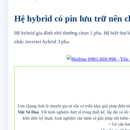
Hệ hybrid có pin lưu trữ nên 
Hệ hybrid gia đình nhỏ thường chọn 1 pha. Hệ biệt thự 
nhắc inverter hybrid 3 pha.
Lưu Quang Anh là chuyên gia tư vấn và triển khai giải pháp điện nă
Việt Số Hoá
. Với kinh nghiệm thực tế trong thiết kế, lắp đặt và tố
kiến thức kỹ thuật, kinh nghiệm vận hành và giải pháp tiết kiệm 
• Tư vấn hơn