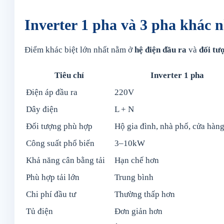
Inverter 1 pha và 3 pha khác 
Điểm khác biệt lớn nhất nằm ở
hệ điện đầu ra
và
đối tư
Tiêu chí
Inverter 1 pha
Điện áp đầu ra
220V
Dây điện
L + N
Đối tượng phù hợp
Hộ gia đình, nhà phố, cửa hàn
Công suất phổ biến
3–10kW
Khả năng cân bằng tải
Hạn chế hơn
Phù hợp tải lớn
Trung bình
Chi phí đầu tư
Thường thấp hơn
Tủ điện
Đơn giản hơn