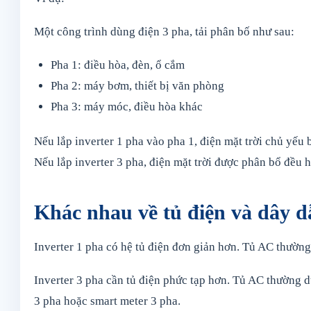
Một công trình dùng điện 3 pha, tải phân bố như sau:
Pha 1: điều hòa, đèn, ổ cắm
Pha 2: máy bơm, thiết bị văn phòng
Pha 3: máy móc, điều hòa khác
Nếu lắp inverter 1 pha vào pha 1, điện mặt trời chủ yếu 
Nếu lắp inverter 3 pha, điện mặt trời được phân bổ đều 
Khác nhau về tủ điện và dây d
Inverter 1 pha có hệ tủ điện đơn giản hơn. Tủ AC thườn
Inverter 3 pha cần tủ điện phức tạp hơn. Tủ AC thườ
3 pha hoặc smart meter 3 pha.