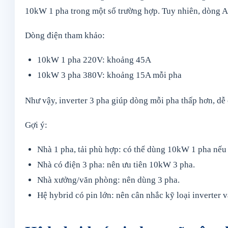
10kW 1 pha trong một số trường hợp. Tuy nhiên, dòng 
Dòng điện tham khảo:
10kW 1 pha 220V: khoảng 45A
10kW 3 pha 380V: khoảng 15A mỗi pha
Như vậy, inverter 3 pha giúp dòng mỗi pha thấp hơn, dễ 
Gợi ý:
Nhà 1 pha, tải phù hợp: có thể dùng 10kW 1 pha nếu 
Nhà có điện 3 pha: nên ưu tiên 10kW 3 pha.
Nhà xưởng/văn phòng: nên dùng 3 pha.
Hệ hybrid có pin lớn: nên cân nhắc kỹ loại inverter v