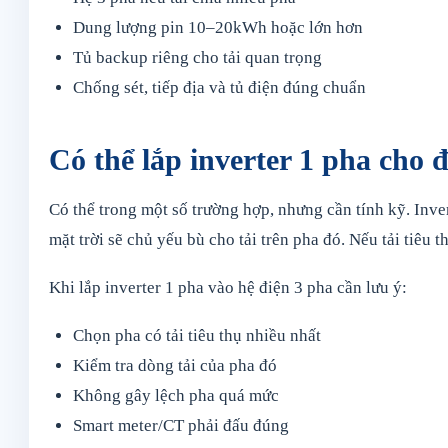
Dung lượng pin 10–20kWh hoặc lớn hơn
Tủ backup riêng cho tải quan trọng
Chống sét, tiếp địa và tủ điện đúng chuẩn
Có thể lắp inverter 1 pha cho 
Có thể trong một số trường hợp, nhưng cần tính kỹ. Inve
mặt trời sẽ chủ yếu bù cho tải trên pha đó. Nếu tải tiêu 
Khi lắp inverter 1 pha vào hệ điện 3 pha cần lưu ý:
Chọn pha có tải tiêu thụ nhiều nhất
Kiểm tra dòng tải của pha đó
Không gây lệch pha quá mức
Smart meter/CT phải đấu đúng