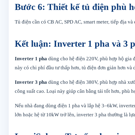
Bước 6: Thiết kế tủ điện phù 
Tủ điện cần có CB AC, SPD AC, smart meter, tiếp địa và
Kết luận: Inverter 1 pha và 3
Inverter 1 pha
dùng cho hệ điện 220V, phù hợp hộ gia đì
này có chi phí đầu tư thấp hơn, tủ điện đơn giản hơn và 
Inverter 3 pha
dùng cho hệ điện 380V, phù hợp nhà xưởng
công suất cao. Loại này giúp cân bằng tải tốt hơn, phù h
Nếu nhà đang dùng điện 1 pha và lắp hệ 3–6kW, inverter 
lớn hoặc hệ từ 10kW trở lên, inverter 3 pha thường là lự