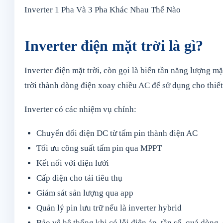
Inverter 1 Pha Và 3 Pha Khác Nhau Thế Nào
Inverter điện mặt trời là gì?
Inverter điện mặt trời, còn gọi là biến tần năng lượng mặ
trời thành dòng điện xoay chiều AC để sử dụng cho thiết
Inverter có các nhiệm vụ chính:
Chuyển đổi điện DC từ tấm pin thành điện AC
Tối ưu công suất tấm pin qua MPPT
Kết nối với điện lưới
Cấp điện cho tải tiêu thụ
Giám sát sản lượng qua app
Quản lý pin lưu trữ nếu là inverter hybrid
Bảo vệ hệ thống khi có lỗi điện áp, tần số, quá dòng,