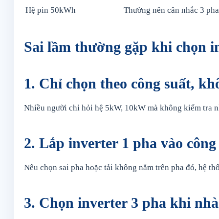
Hệ pin 50kWh
Thường nên cân nhắc 3 pha
Sai lầm thường gặp khi chọn i
1. Chỉ chọn theo công suất, k
Nhiều người chỉ hỏi hệ 5kW, 10kW mà không kiểm tra nh
2. Lắp inverter 1 pha vào công
Nếu chọn sai pha hoặc tải không nằm trên pha đó, hệ th
3. Chọn inverter 3 pha khi nhà