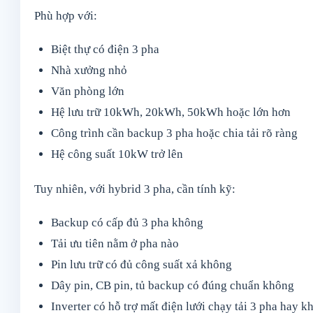
Phù hợp với:
Biệt thự có điện 3 pha
Nhà xưởng nhỏ
Văn phòng lớn
Hệ lưu trữ 10kWh, 20kWh, 50kWh hoặc lớn hơn
Công trình cần backup 3 pha hoặc chia tải rõ ràng
Hệ công suất 10kW trở lên
Tuy nhiên, với hybrid 3 pha, cần tính kỹ:
Backup có cấp đủ 3 pha không
Tải ưu tiên nằm ở pha nào
Pin lưu trữ có đủ công suất xả không
Dây pin, CB pin, tủ backup có đúng chuẩn không
Inverter có hỗ trợ mất điện lưới chạy tải 3 pha hay k