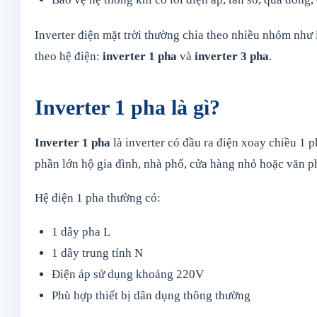
Inverter điện mặt trời thường chia theo nhiều nhóm như in
theo hệ điện:
inverter 1 pha
và
inverter 3 pha
.
Inverter 1 pha là gì?
Inverter 1 pha
là inverter có đầu ra điện xoay chiều 1
phần lớn hộ gia đình, nhà phố, cửa hàng nhỏ hoặc văn 
Hệ điện 1 pha thường có:
1 dây pha L
1 dây trung tính N
Điện áp sử dụng khoảng 220V
Phù hợp thiết bị dân dụng thông thường