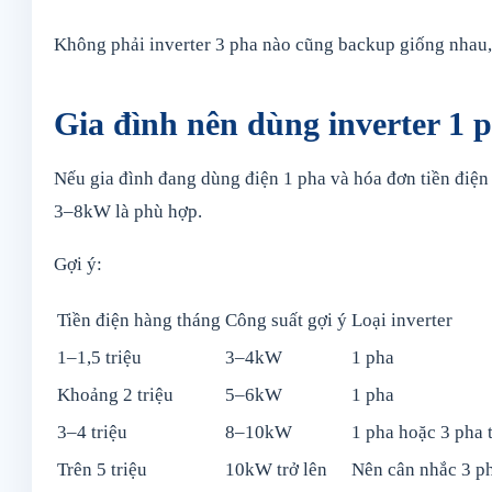
Không phải inverter 3 pha nào cũng backup giống nhau,
Gia đình nên dùng inverter 1 
Nếu gia đình đang dùng điện 1 pha và hóa đơn tiền điện 
3–8kW là phù hợp.
Gợi ý:
Tiền điện hàng tháng
Công suất gợi ý
Loại inverter
1–1,5 triệu
3–4kW
1 pha
Khoảng 2 triệu
5–6kW
1 pha
3–4 triệu
8–10kW
1 pha hoặc 3 pha 
Trên 5 triệu
10kW trở lên
Nên cân nhắc 3 ph