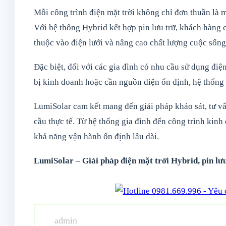
Mỗi công trình điện mặt trời không chỉ đơn thuần là m
Với hệ thống Hybrid kết hợp pin lưu trữ, khách hàng 
thuộc vào điện lưới và nâng cao chất lượng cuộc sống
Đặc biệt, đối với các gia đình có nhu cầu sử dụng điệ
bị kinh doanh hoặc cần nguồn điện ổn định, hệ thống đ
LumiSolar cam kết mang đến giải pháp khảo sát, tư vấn
cầu thực tế. Từ hệ thống gia đình đến công trình kinh
khả năng vận hành ổn định lâu dài.
LumiSolar – Giải pháp điện mặt trời Hybrid, pin lư
admin