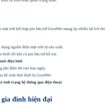
hiết bị sinh hoạt quan trọng khác.
 mặt trời kết hợp pin lưu trữ GoodWe mang lại nhiều lợi ích thi
 dụng nguồn điện mặt trời tự sản xuất.
o buổi tối khi có pin lưu trữ hỗ trợ.
 mất điện lưới
.
ng phí điện dư vào ban ngày.
a hệ sinh thái thiết bị GoodWe.
à tình trạng hệ thống qua điện thoại
.
gia đình hiện đại