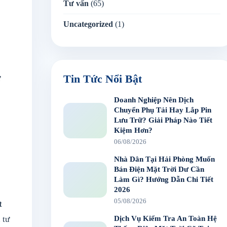
Tư vấn
(65)
Uncategorized
(1)
Tin Tức Nổi Bật
ữ
Doanh Nghiệp Nên Dịch
Chuyển Phụ Tải Hay Lắp Pin
Lưu Trữ? Giải Pháp Nào Tiết
Kiệm Hơn?
06/08/2026
Nhà Dân Tại Hải Phòng Muốn
Bán Điện Mặt Trời Dư Cần
Làm Gì? Hướng Dẫn Chi Tiết
2026
05/08/2026
t
 tư
Dịch Vụ Kiểm Tra An Toàn Hệ