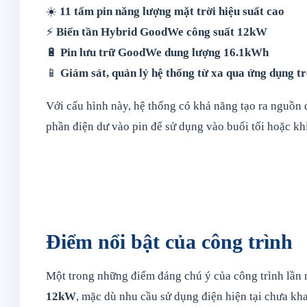
☀️
11 tấm pin năng lượng mặt trời hiệu suất cao
⚡
Biến tần Hybrid GoodWe công suất 12kW
🔋
Pin lưu trữ GoodWe dung lượng 16.1kWh
📱
Giám sát, quản lý hệ thống từ xa qua ứng dụng tr
Với cấu hình này, hệ thống có khả năng tạo ra nguồn đ
phần điện dư vào pin để sử dụng vào buổi tối hoặc khi
Điểm nổi bật của công trình
Một trong những điểm đáng chú ý của công trình lần 
12kW
, mặc dù nhu cầu sử dụng điện hiện tại chưa kha