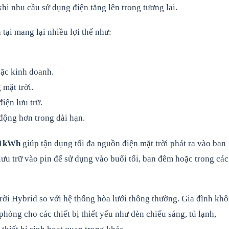
khi nhu cầu sử dụng điện tăng lên trong tương lai.
tại mang lại nhiều lợi thế như:
oặc kinh doanh.
mặt trời.
iện lưu trữ.
động hơn trong dài hạn.
.1kWh
giúp tận dụng tối đa nguồn điện mặt trời phát ra vào ban
lưu trữ vào pin để sử dụng vào buổi tối, ban đêm hoặc trong các
trời Hybrid so với hệ thống hòa lưới thông thường. Gia đình kh
hòng cho các thiết bị thiết yếu như đèn chiếu sáng, tủ lạnh,