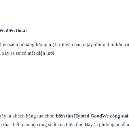
ên điện thoại
iện sạch từ năng lượng mặt trời vào ban ngày, đồng thời lưu tr
 xảy ra sự cố mất điện lưới.
này là khách hàng lựa chọn
biến tần Hybrid GoodWe công suấ
i thác hết toàn bộ công suất của biến tần. Đây là phương án đầu