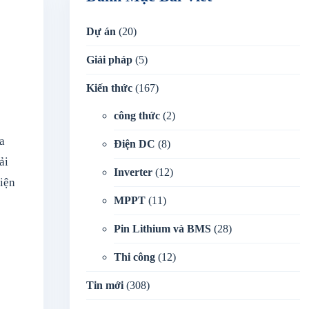
Dự án
(20)
Giải pháp
(5)
Kiến thức
(167)
công thức
(2)
a
Điện DC
(8)
ải
Inverter
(12)
điện
MPPT
(11)
Pin Lithium và BMS
(28)
Thi công
(12)
Tin mới
(308)