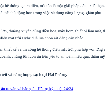
ột hệ thống tạo ra điện, mà còn là một giải pháp đầu tư dài hạn.
có thể chủ động hơn trong việc sử dụng năng lượng, giảm phụ
.
n lớn, thường xuyên dùng điều hòa, máy bơm, thiết bị làm mát, t
iện mặt trời Hybrid là lựa chọn rất đáng cân nhắc.
, thiết kế và thi công hệ thống điện mặt trời phù hợp với từng
 doanh, chúng tôi luôn ưu tiên yếu tố an toàn, hiệu quả, thẩm mỹ
u trữ và năng lượng sạch tại Hải Phòng.