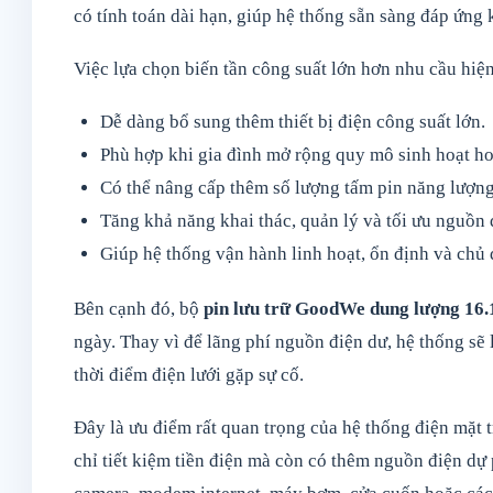
có tính toán dài hạn, giúp hệ thống sẵn sàng đáp ứng 
Việc lựa chọn biến tần công suất lớn hơn nhu cầu hiện 
Dễ dàng bổ sung thêm thiết bị điện công suất lớn.
Phù hợp khi gia đình mở rộng quy mô sinh hoạt h
Có thể nâng cấp thêm số lượng tấm pin năng lượng 
Tăng khả năng khai thác, quản lý và tối ưu nguồn đ
Giúp hệ thống vận hành linh hoạt, ổn định và chủ 
Bên cạnh đó, bộ
pin lưu trữ GoodWe dung lượng 16
ngày. Thay vì để lãng phí nguồn điện dư, hệ thống sẽ 
thời điểm điện lưới gặp sự cố.
Đây là ưu điểm rất quan trọng của hệ thống điện mặt 
chỉ tiết kiệm tiền điện mà còn có thêm nguồn điện dự p