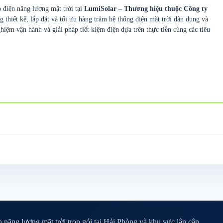
 điện năng lượng mặt trời tại
LumiSolar – Thương hiệu thuộc Công ty
g thiết kế, lắp đặt và tối ưu hàng trăm hệ thống điện mặt trời dân dụng và
hiệm vận hành và giải pháp tiết kiệm điện dựa trên thực tiễn cùng các tiêu
năng lượng mặt trời trọn gói tại Hải Phòng và khu vực lân cận.