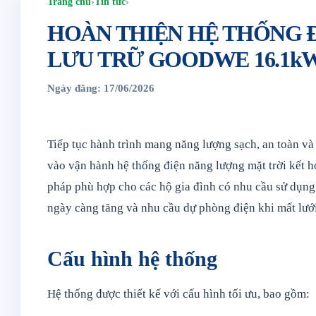
Trang chủ
›
Tin tức
›
HOÀN THIỆN HỆ THỐNG Đ
LƯU TRỮ GOODWE 16.1kW
Ngày đăng: 17/06/2026
Tiếp tục hành trình mang năng lượng sạch, an toàn và
vào vận hành hệ thống điện năng lượng mặt trời kết h
pháp phù hợp cho các hộ gia đình có nhu cầu sử dụng 
ngày càng tăng và nhu cầu dự phòng điện khi mất lưới
Cấu hình hệ thống
Hệ thống được thiết kế với cấu hình tối ưu, bao gồm: