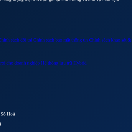
Chính sách đổi trả
Chính sách bảo mật thông tin
Chính sách khảo sát & 
trời cho doanh nghiệp
Hệ thống lưu trữ Hybrid
 Số Hoá
á