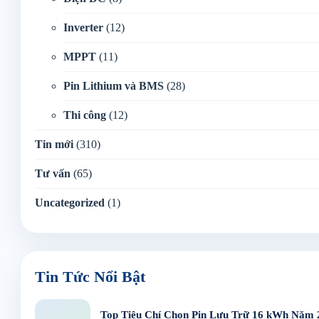
Inverter
(12)
MPPT
(11)
Pin Lithium và BMS
(28)
Thi công
(12)
Tin mới
(310)
Tư vấn
(65)
Uncategorized
(1)
Tin Tức Nổi Bật
Top Tiêu Chí Chọn Pin Lưu Trữ 16 kWh Năm 