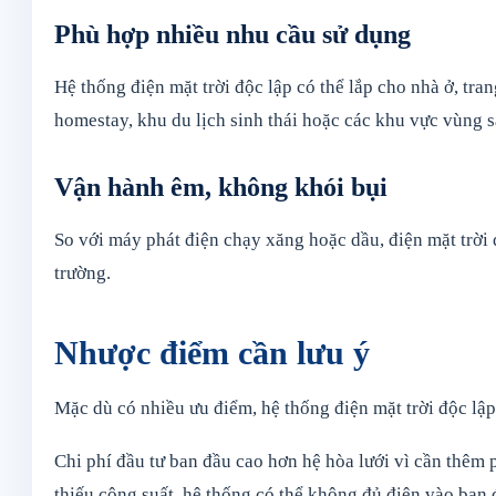
Phù hợp nhiều nhu cầu sử dụng
Hệ thống điện mặt trời độc lập có thể lắp cho nhà ở, tra
homestay, khu du lịch sinh thái hoặc các khu vực vùng 
Vận hành êm, không khói bụi
So với máy phát điện chạy xăng hoặc dầu, điện mặt trời 
trường.
Nhược điểm cần lưu ý
Mặc dù có nhiều ưu điểm, hệ thống điện mặt trời độc lập
Chi phí đầu tư ban đầu cao hơn hệ hòa lưới vì cần thêm p
thiếu công suất, hệ thống có thể không đủ điện vào ba