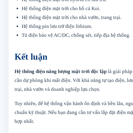
Hệ thống điện mặt trời cho hồ cá Koi.
Hệ thống điện mặt trời cho nhà vườn, trang trại.
Hệ thống pin lưu trữ điện lithium.
Tủ điện bảo vệ AC/DC, chống sét, tiếp địa hệ thống.
Kết luận
Hệ thống điện năng lượng mặt trời độc lập
là giải pháp
cần dự phòng khi mất điện. Với khả năng tự tạo điện, lư
trại, nhà vườn và doanh nghiệp lựa chọn.
Tuy nhiên, để hệ thống vận hành ổn định và bền lâu, ngườ
chuẩn kỹ thuật. Nếu bạn đang cần tư vấn lắp đặt điện mặ
hợp nhất.