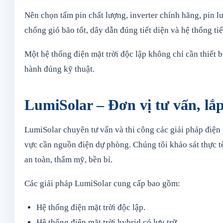
Nên chọn tấm pin chất lượng, inverter chính hãng, pin lư
chống gió bão tốt, dây dẫn đúng tiết diện và hệ thống tiế
Một hệ thống điện mặt trời độc lập không chỉ cần thiết 
hành đúng kỹ thuật.
LumiSolar – Đơn vị tư vấn, lắp
LumiSolar chuyên tư vấn và thi công các giải pháp điện 
vực cần nguồn điện dự phòng. Chúng tôi khảo sát thực tế
an toàn, thẩm mỹ, bền bỉ.
Các giải pháp LumiSolar cung cấp bao gồm:
Hệ thống điện mặt trời độc lập.
Hệ thống điện mặt trời hybrid có lưu trữ.