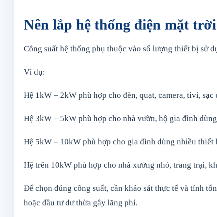
Nên lắp hệ thống điện mặt trờ
Công suất hệ thống phụ thuộc vào số lượng thiết bị sử d
Ví dụ:
Hệ 1kW – 2kW phù hợp cho đèn, quạt, camera, tivi, sạc đi
Hệ 3kW – 5kW phù hợp cho nhà vườn, hộ gia đình dùng c
Hệ 5kW – 10kW phù hợp cho gia đình dùng nhiều thiết bị
Hệ trên 10kW phù hợp cho nhà xưởng nhỏ, trang trại, kh
Để chọn đúng công suất, cần khảo sát thực tế và tính tổ
hoặc đầu tư dư thừa gây lãng phí.