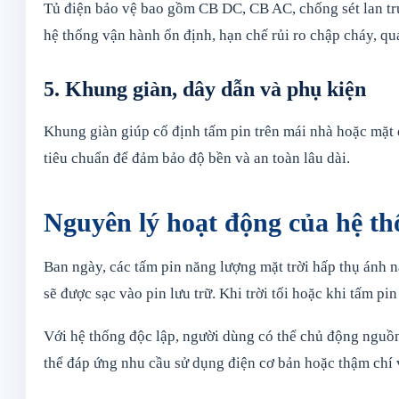
Tủ điện bảo vệ bao gồm CB DC, CB AC, chống sét lan truy
hệ thống vận hành ổn định, hạn chế rủi ro chập cháy, qu
5. Khung giàn, dây dẫn và phụ kiện
Khung giàn giúp cố định tấm pin trên mái nhà hoặc mặt 
tiêu chuẩn để đảm bảo độ bền và an toàn lâu dài.
Nguyên lý hoạt động của hệ thố
Ban ngày, các tấm pin năng lượng mặt trời hấp thụ ánh n
sẽ được sạc vào pin lưu trữ. Khi trời tối hoặc khi tấm pin
Với hệ thống độc lập, người dùng có thể chủ động nguồn
thể đáp ứng nhu cầu sử dụng điện cơ bản hoặc thậm chí v