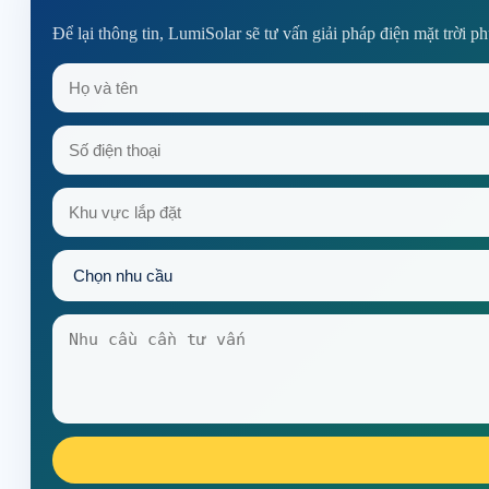
Để lại thông tin, LumiSolar sẽ tư vấn giải pháp điện mặt trời p