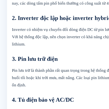
nay, các dòng tấm pin phổ biến thường có công suất t
2. Inverter độc lập hoặc inverter hybri
Inverter có nhiệm vụ chuyển đổi dòng điện DC từ pin lưu
Với hệ thống độc lập, nên chọn inverter có khả năng chịu 
lithium.
3. Pin lưu trữ điện
Pin lưu trữ là thành phần rất quan trọng trong hệ thống 
buổi tối hoặc khi trời mưa, mất nắng. Các loại pin lithi
ổn định.
4. Tủ điện bảo vệ AC/DC