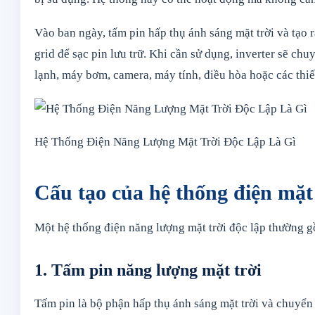
Vào ban ngày, tấm pin hấp thụ ánh sáng mặt trời và tạo 
grid để sạc pin lưu trữ. Khi cần sử dụng, inverter sẽ chu
lạnh, máy bơm, camera, máy tính, điều hòa hoặc các thiế
Hệ Thống Điện Năng Lượng Mặt Trời Độc Lập Là Gì
Cấu tạo của hệ thống điện mặt 
Một hệ thống điện năng lượng mặt trời độc lập thường gồ
1. Tấm pin năng lượng mặt trời
Tấm pin là bộ phận hấp thụ ánh sáng mặt trời và chuyển 