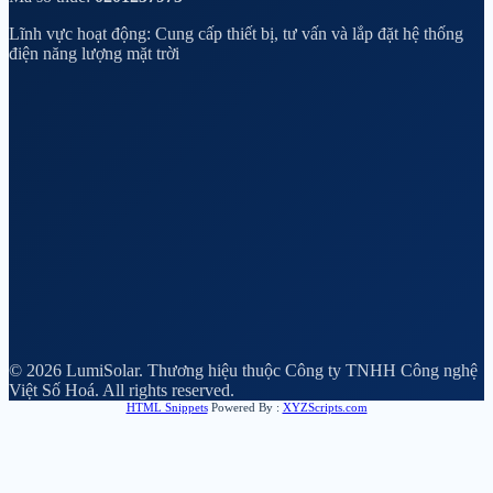
Lĩnh vực hoạt động: Cung cấp thiết bị, tư vấn và lắp đặt hệ thống
điện năng lượng mặt trời
© 2026 LumiSolar. Thương hiệu thuộc Công ty TNHH Công nghệ
Việt Số Hoá. All rights reserved.
HTML Snippets
Powered By :
XYZScripts.com