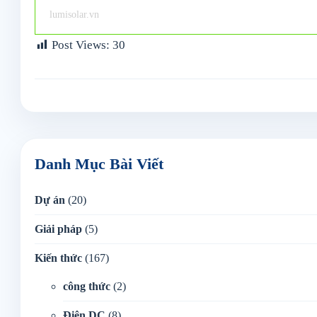
lumisolar.vn
Post Views:
30
Danh Mục Bài Viết
Dự án
(20)
Giải pháp
(5)
Kiến thức
(167)
công thức
(2)
Điện DC
(8)