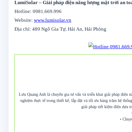
LumiSolar – Giải pháp điện năng lượng mặt trời an toà
Hotline: 0981.669.996
Website:
www.lumisolar.vn
Địa chỉ: 489 Ngô Gia Tự, Hải An, Hải Phòng
Lưu Quang Anh là chuyên gia tư vấn và triển khai giải pháp điện n
nghiệm thực tế trong thiết kế, lắp đặt và tối ưu hàng trăm hệ thố
giải pháp tiết kiệm điện dựa t
• Chuy