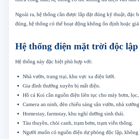
Ngoài ra, hệ thống cần được lắp đặt đúng kỹ thuật, đặc bi
đúng, hệ thống có thể hoạt động không ổn định hoặc giảm
Hệ thống điện mặt trời độc lập
Hệ thống này đặc biệt phù hợp với:
Nhà vườn, trang trại, khu vực xa điện lưới.
Gia đình thường xuyên bị mất điện.
Hồ cá Koi cần nguồn điện liên tục cho máy bơm, lọc,
Camera an ninh, đèn chiếu sáng sân vườn, nhà xưởng
Homestay, farmstay, khu nghỉ dưỡng sinh thái.
Tàu thuyền, chòi canh, trạm bơm, trạm viễn thông.
Người muốn có nguồn điện dự phòng độc lập, không