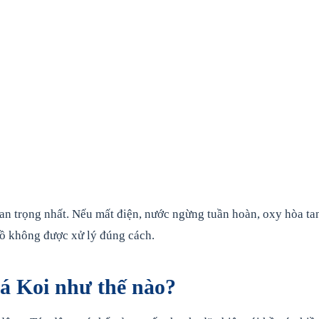
an trọng nhất. Nếu mất điện, nước ngừng tuần hoàn, oxy hòa ta
 hồ không được xử lý đúng cách.
á Koi như thế nào?