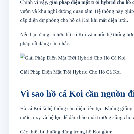
Chính vì vậy,
giải pháp điện mặt trời hybrid cho hồ 
vườn và khu nghỉ dưỡng quan tâm. Hệ thống này giúp t
cấp điện dự phòng cho hồ cá Koi khi mất điện lưới.
Nếu bạn đang sở hữu hồ cá Koi và muốn hệ thống bơm l
pháp rất đáng cân nhắc.
Giải Pháp Điện Mặt Trời Hybrid Cho Hồ Cá Koi
Vì sao hồ cá Koi cần nguồn đ
Hồ cá Koi là hệ thống cần điện liên tục. Không giống m
nước, oxy và hệ lọc để đảm bảo môi trường sống cho 
Các thiết bị thường dùng trong hồ Koi gồm: