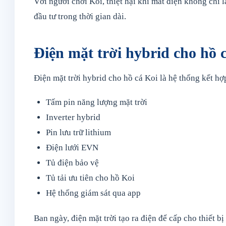
Với người chơi Koi, thiệt hại khi mất điện không chỉ l
đầu tư trong thời gian dài.
Điện mặt trời hybrid cho hồ c
Điện mặt trời hybrid cho hồ cá Koi là hệ thống kết hợ
Tấm pin năng lượng mặt trời
Inverter hybrid
Pin lưu trữ lithium
Điện lưới EVN
Tủ điện bảo vệ
Tủ tải ưu tiên cho hồ Koi
Hệ thống giám sát qua app
Ban ngày, điện mặt trời tạo ra điện để cấp cho thiết b