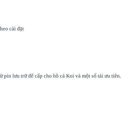
heo cài đặt
 pin lưu trữ để cấp cho hồ cá Koi và một số tải ưu tiên.