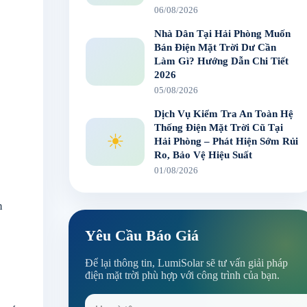
06/08/2026
Nhà Dân Tại Hải Phòng Muốn
Bán Điện Mặt Trời Dư Cần
Làm Gì? Hướng Dẫn Chi Tiết
2026
05/08/2026
Dịch Vụ Kiểm Tra An Toàn Hệ
Thống Điện Mặt Trời Cũ Tại
☀
Hải Phòng – Phát Hiện Sớm Rủi
Ro, Bảo Vệ Hiệu Suất
01/08/2026
n
Yêu Cầu Báo Giá
Để lại thông tin, LumiSolar sẽ tư vấn giải pháp
điện mặt trời phù hợp với công trình của bạn.