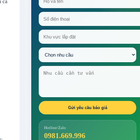
u cá
Gửi yêu cầu báo giá
Hotline/Zalo
0981.669.996