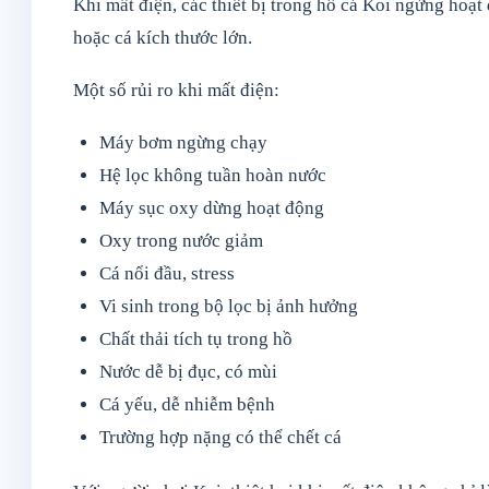
Khi mất điện, các thiết bị trong hồ cá Koi ngừng hoạt 
hoặc cá kích thước lớn.
Một số rủi ro khi mất điện:
Máy bơm ngừng chạy
Hệ lọc không tuần hoàn nước
Máy sục oxy dừng hoạt động
Oxy trong nước giảm
Cá nổi đầu, stress
Vi sinh trong bộ lọc bị ảnh hưởng
Chất thải tích tụ trong hồ
Nước dễ bị đục, có mùi
Cá yếu, dễ nhiễm bệnh
Trường hợp nặng có thể chết cá