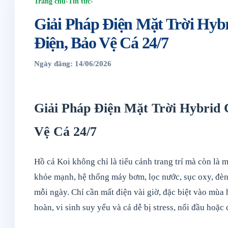
Trang chủ
›
Tin tức
›
Giải Pháp Điện Mặt Trời Hyb
Điện, Bảo Vệ Cá 24/7
Ngày đăng: 14/06/2026
Giải Pháp Điện Mặt Trời Hybrid
Vệ Cá 24/7
Hồ cá Koi không chỉ là tiểu cảnh trang trí mà còn là m
khỏe mạnh, hệ thống máy bơm, lọc nước, sục oxy, đèn 
mỗi ngày. Chỉ cần mất điện vài giờ, đặc biệt vào mùa 
hoàn, vi sinh suy yếu và cá dễ bị stress, nổi đầu hoặc 