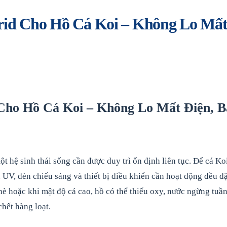
rid Cho Hồ Cá Koi – Không Lo Mấ
 Cho Hồ Cá Koi – Không Lo Mất Điện, B
ột hệ sinh thái sống cần được duy trì ổn định liên tục. Để cá Ko
UV, đèn chiếu sáng và thiết bị điều khiển cần hoạt động đều đ
hè hoặc khi mật độ cá cao, hồ có thể thiếu oxy, nước ngừng tuầ
chết hàng loạt.