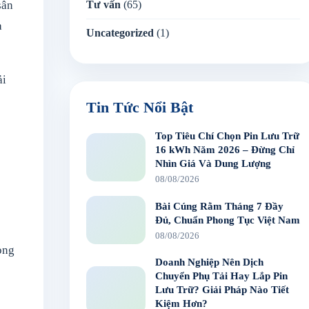
Tư vấn
(65)
sân
à
Uncategorized
(1)
ải
Tin Tức Nổi Bật
Top Tiêu Chí Chọn Pin Lưu Trữ
16 kWh Năm 2026 – Đừng Chỉ
Nhìn Giá Và Dung Lượng
08/08/2026
Bài Cúng Rằm Tháng 7 Đầy
Đủ, Chuẩn Phong Tục Việt Nam
08/08/2026
dòng
Doanh Nghiệp Nên Dịch
Chuyển Phụ Tải Hay Lắp Pin
Lưu Trữ? Giải Pháp Nào Tiết
Kiệm Hơn?