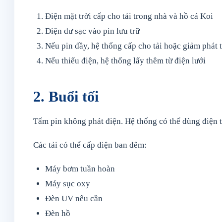
Điện mặt trời cấp cho tải trong nhà và hồ cá Koi
Điện dư sạc vào pin lưu trữ
Nếu pin đầy, hệ thống cấp cho tải hoặc giảm phát t
Nếu thiếu điện, hệ thống lấy thêm từ điện lưới
2. Buổi tối
Tấm pin không phát điện. Hệ thống có thể dùng điện từ
Các tải có thể cấp điện ban đêm:
Máy bơm tuần hoàn
Máy sục oxy
Đèn UV nếu cần
Đèn hồ