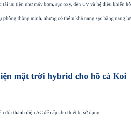
các tải ưu tiên như máy bơm, sục oxy, đèn UV và hệ điều khiển hồ
dự phòng thông minh, nhưng có thêm khả năng sạc bằng năng l
iện mặt trời hybrid cho hồ cá Koi
ển đổi thành điện AC để cấp cho thiết bị sử dụng.