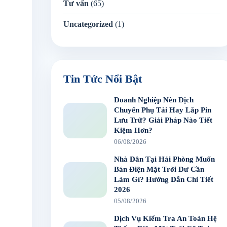
Tư vấn
(65)
Uncategorized
(1)
Tin Tức Nổi Bật
Doanh Nghiệp Nên Dịch
Chuyển Phụ Tải Hay Lắp Pin
Lưu Trữ? Giải Pháp Nào Tiết
Kiệm Hơn?
06/08/2026
Nhà Dân Tại Hải Phòng Muốn
Bán Điện Mặt Trời Dư Cần
Làm Gì? Hướng Dẫn Chi Tiết
2026
05/08/2026
Dịch Vụ Kiểm Tra An Toàn Hệ