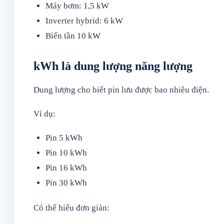
Máy bơm: 1,5 kW
Inverter hybrid: 6 kW
Biến tần 10 kW
kWh là dung lượng năng lượng
Dung lượng cho biết pin lưu được bao nhiêu điện.
Ví dụ:
Pin 5 kWh
Pin 10 kWh
Pin 16 kWh
Pin 30 kWh
Có thể hiểu đơn giản: