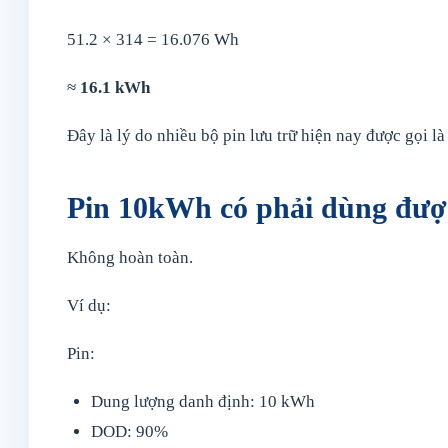
51.2 × 314 = 16.076 Wh
≈
16.1 kWh
Đây là lý do nhiều bộ pin lưu trữ hiện nay được gọi l
Pin 10kWh có phải dùng đượ
Không hoàn toàn.
Ví dụ:
Pin:
Dung lượng danh định: 10 kWh
DOD: 90%