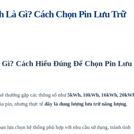
 Là Gì? Cách Chọn Pin Lưu Trữ
 Gì? Cách Hiểu Đúng Để Chọn Pin Lưu
n sẽ thường gặp các thông số như
5kWh, 10kWh, 16kWh, 20kW
ủa pin, nhưng thực tế
đây là dung lượng lưu trữ năng lượng
,
bạn lựa chọn hệ thống phù hợp với nhu cầu sử dụng, tránh tình