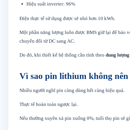
Hiệu suất inverter: 96%
Điện thực tế sử dụng được sẽ nhỏ hơn 10 kWh.
Một phần năng lượng luôn được BMS giữ lại để bảo vệ 
chuyển đổi từ DC sang AC.
Do đó, khi thiết kế hệ thống cần tính theo
dung lượng 
Vì sao pin lithium không nê
Nhiều người nghĩ pin càng dùng hết càng hiệu quả.
Thực tế hoàn toàn ngược lại.
Nếu thường xuyên xả pin xuống 0%, tuổi thọ pin sẽ 