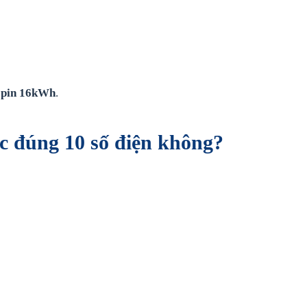
à
pin 16kWh
.
c đúng 10 số điện không?