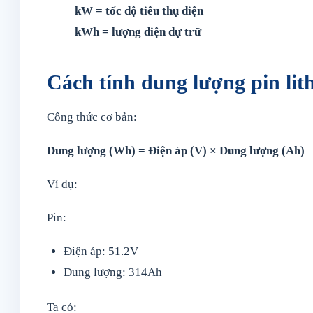
kW = tốc độ tiêu thụ điện
kWh = lượng điện dự trữ
Cách tính dung lượng pin lit
Công thức cơ bản:
Dung lượng (Wh) = Điện áp (V) × Dung lượng (Ah)
Ví dụ:
Pin:
Điện áp: 51.2V
Dung lượng: 314Ah
Ta có: