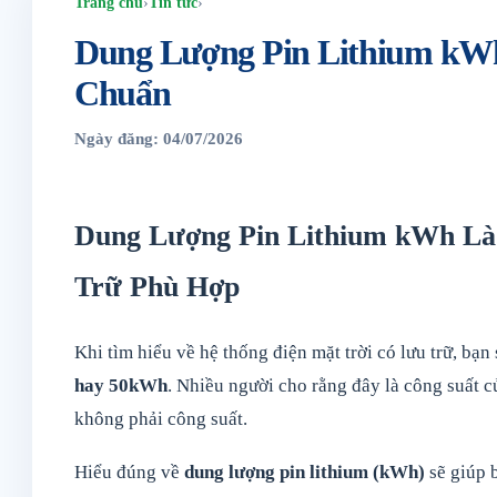
Trang chủ
›
Tin tức
›
Dung Lượng Pin Lithium kWh
Chuẩn
Ngày đăng: 04/07/2026
Dung Lượng Pin Lithium kWh Là
Trữ Phù Hợp
Khi tìm hiểu về hệ thống điện mặt trời có lưu trữ, bạ
hay 50kWh
. Nhiều người cho rằng đây là công suất c
không phải công suất.
Hiểu đúng về
dung lượng pin lithium (kWh)
sẽ giúp 