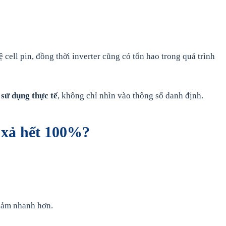
cell pin, đồng thời inverter cũng có tổn hao trong quá trình
sử dụng thực tế
, không chỉ nhìn vào thông số danh định.
n xả hết 100%?
giảm nhanh hơn.