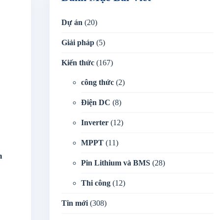
Dự án
(20)
Giải pháp
(5)
Kiến thức
(167)
công thức
(2)
Điện DC
(8)
Inverter
(12)
MPPT
(11)
h
Pin Lithium và BMS
(28)
Thi công
(12)
Tin mới
(308)