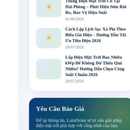
Thống Điện Mặt Trời Cũ Tại
☀
Hải Phòng – Phát Hiện Sớm Rủi
Ro, Bảo Vệ Hiệu Suất
01/08/2026
Cách Lập Lịch Sạc Xả Pin Theo
Biểu Giá Điện – Hướng Dẫn Tối
☀
Ưu Tiền Điện 2026
29/07/2026
Lắp Điện Mặt Trời Bao Nhiêu
kWp Để Không Dư Thừa Quá
Nhiều? Hướng Dẫn Chọn Công
Suất Chuẩn 2026
29/07/2026
Yêu Cầu Báo Giá
Để lại thông tin, LumiSolar sẽ tư vấn giải pháp
điện mặt trời phù hợp với công trình của bạn.