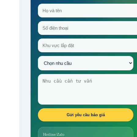
Gửi yêu cầu báo giá
Hotline/Zalo