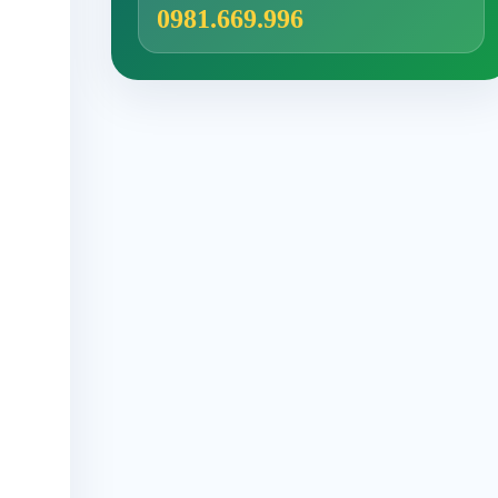
0981.669.996