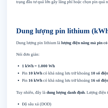
trạng đầu tư quá lớn gây lãng phí hoặc chọn pin quá 
Dung lượng pin lithium (kWh)
Dung lượng pin lithium là
lượng điện năng mà pin có 
Nói đơn giản:
1 kWh = 1.000 Wh
Pin
10 kWh
có khả năng lưu trữ khoảng
10 số điệ
Pin
16 kWh
có khả năng lưu trữ khoảng
16 số điệ
Tuy nhiên, đây là
dung lượng danh định
. Lượng điện 
Độ sâu xả (DOD)