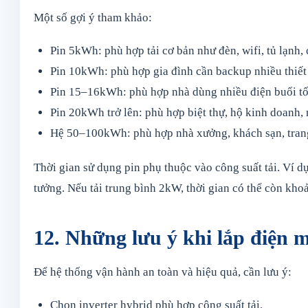
Một số gợi ý tham khảo:
Pin 5kWh: phù hợp tải cơ bản như đèn, wifi, tủ lạnh,
Pin 10kWh: phù hợp gia đình cần backup nhiều thiết 
Pin 15–16kWh: phù hợp nhà dùng nhiều điện buổi tối
Pin 20kWh trở lên: phù hợp biệt thự, hộ kinh doanh, 
Hệ 50–100kWh: phù hợp nhà xưởng, khách sạn, trang
Thời gian sử dụng pin phụ thuộc vào công suất tải. Ví 
tưởng. Nếu tải trung bình 2kW, thời gian có thể còn khoả
12. Những lưu ý khi lắp điện m
Để hệ thống vận hành an toàn và hiệu quả, cần lưu ý:
Chọn inverter hybrid phù hợp công suất tải.