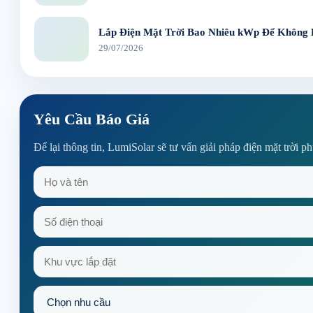
Lắp Điện Mặt Trời Bao Nhiêu kWp Để Không
29/07/2026
Yêu Cầu Báo Giá
Để lại thông tin, LumiSolar sẽ tư vấn giải pháp điện mặt trời p