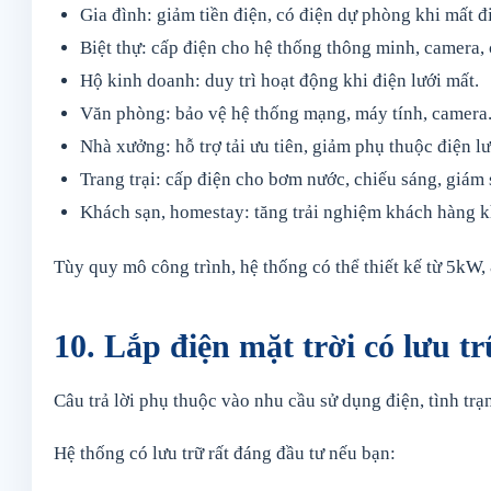
Gia đình: giảm tiền điện, có điện dự phòng khi mất đ
Biệt thự: cấp điện cho hệ thống thông minh, camera,
Hộ kinh doanh: duy trì hoạt động khi điện lưới mất.
Văn phòng: bảo vệ hệ thống mạng, máy tính, camera
Nhà xưởng: hỗ trợ tải ưu tiên, giảm phụ thuộc điện lư
Trang trại: cấp điện cho bơm nước, chiếu sáng, giám 
Khách sạn, homestay: tăng trải nghiệm khách hàng k
Tùy quy mô công trình, hệ thống có thể thiết kế từ 5
10. Lắp điện mặt trời có lưu t
Câu trả lời phụ thuộc vào nhu cầu sử dụng điện, tình trạ
Hệ thống có lưu trữ rất đáng đầu tư nếu bạn: