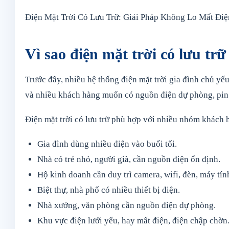
Điện Mặt Trời Có Lưu Trữ: Giải Pháp Không Lo Mất Điệ
Vì sao điện mặt trời có lưu t
Trước đây, nhiều hệ thống điện mặt trời gia đình chủ yế
và nhiều khách hàng muốn có nguồn điện dự phòng, pin lư
Điện mặt trời có lưu trữ phù hợp với nhiều nhóm khách 
Gia đình dùng nhiều điện vào buổi tối.
Nhà có trẻ nhỏ, người già, cần nguồn điện ổn định.
Hộ kinh doanh cần duy trì camera, wifi, đèn, máy tính
Biệt thự, nhà phố có nhiều thiết bị điện.
Nhà xưởng, văn phòng cần nguồn điện dự phòng.
Khu vực điện lưới yếu, hay mất điện, điện chập chờn