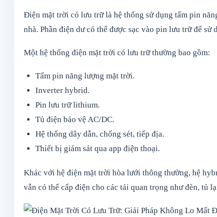
Điện mặt trời có lưu trữ là hệ thống sử dụng tấm pin năng
nhà. Phần điện dư có thể được sạc vào pin lưu trữ để sử
Một hệ thống điện mặt trời có lưu trữ thường bao gồm:
Tấm pin năng lượng mặt trời.
Inverter hybrid.
Pin lưu trữ lithium.
Tủ điện bảo vệ AC/DC.
Hệ thống dây dẫn, chống sét, tiếp địa.
Thiết bị giám sát qua app điện thoại.
Khác với hệ điện mặt trời hòa lưới thông thường, hệ hyb
vẫn có thể cấp điện cho các tải quan trọng như đèn, tủ l