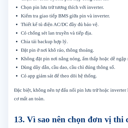
Chọn pin lưu trữ tương thích với inverter.
Kiểm tra giao tiếp BMS giữa pin và inverter.
Thiết kế tủ điện AC/DC đầy đủ bảo vệ.
Có chống sét lan truyền và tiếp địa.
Chia tải backup hợp lý.
Đặt pin ở nơi khô ráo, thông thoáng.
Không đặt pin nơi nắng nóng, ẩm thấp hoặc dễ ngập 
Dùng dây dẫn, cầu dao, cầu chì đúng thông số.
Có app giám sát để theo dõi hệ thống.
Đặc biệt, không nên tự đấu nối pin lưu trữ hoặc inverte
cơ mất an toàn.
13. Vì sao nên chọn đơn vị thi