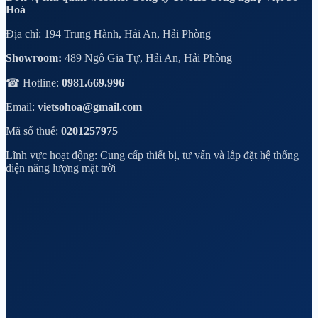
Hoá
Địa chỉ: 194 Trung Hành, Hải An, Hải Phòng
Showroom:
489 Ngô Gia Tự, Hải An, Hải Phòng
☎ Hotline:
0981.669.996
Email:
vietsohoa@gmail.com
Mã số thuế:
0201257975
Lĩnh vực hoạt động: Cung cấp thiết bị, tư vấn và lắp đặt hệ thống
điện năng lượng mặt trời