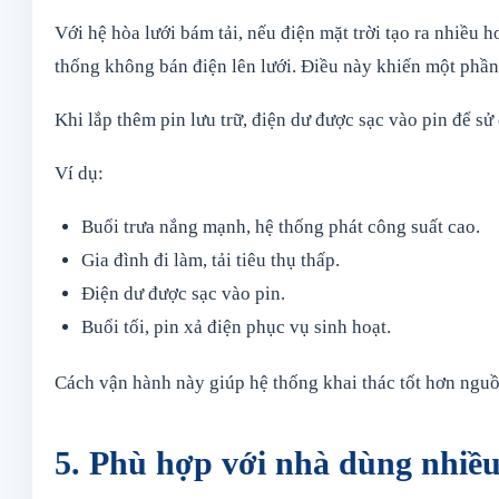
Với hệ hòa lưới bám tải, nếu điện mặt trời tạo ra nhiều h
thống không bán điện lên lưới. Điều này khiến một phần 
Khi lắp thêm pin lưu trữ, điện dư được sạc vào pin để sử 
Ví dụ:
Buổi trưa nắng mạnh, hệ thống phát công suất cao.
Gia đình đi làm, tải tiêu thụ thấp.
Điện dư được sạc vào pin.
Buổi tối, pin xả điện phục vụ sinh hoạt.
Cách vận hành này giúp hệ thống khai thác tốt hơn nguồn
5. Phù hợp với nhà dùng nhiều 