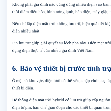
Không phải gia đình nào cũng dùng nhiều điện vào ban ng
thời điểm điều hòa, bình nóng lạnh, bếp điện, máy giặt, t
Nếu chỉ lắp điện mặt trời không lưu trữ, hiệu quả tiết k
điện nhiều nhất.
Pin lưu trữ giúp giải quyết sự lệch pha này. Điện mặt tr
dụng điện thực tế của nhiều gia đình Việt Nam.
6. Bảo vệ thiết bị trước tình t
Ở một số khu vực, điện lưới có thể yếu, chập chờn, sụt 
thiết bị điện.
Hệ thống điện mặt trời hybrid có lưu trữ giúp cấp nguồn
điện từ pin, hạn chế gián đoạn cho các thiết bị quan trọn