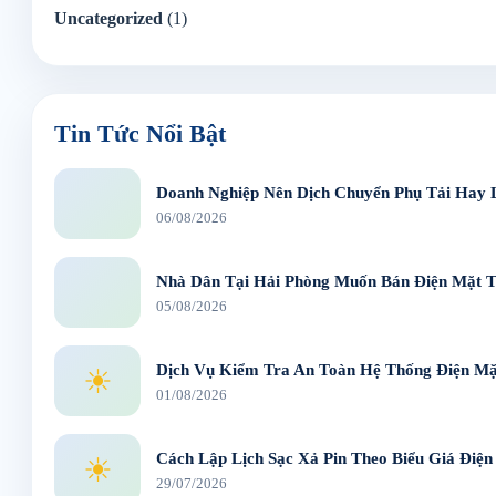
Uncategorized
(1)
Tin Tức Nổi Bật
Doanh Nghiệp Nên Dịch Chuyển Phụ Tải Hay 
06/08/2026
Nhà Dân Tại Hải Phòng Muốn Bán Điện Mặt T
05/08/2026
Dịch Vụ Kiểm Tra An Toàn Hệ Thống Điện Mặt
☀
01/08/2026
Cách Lập Lịch Sạc Xả Pin Theo Biểu Giá Điện
☀
29/07/2026