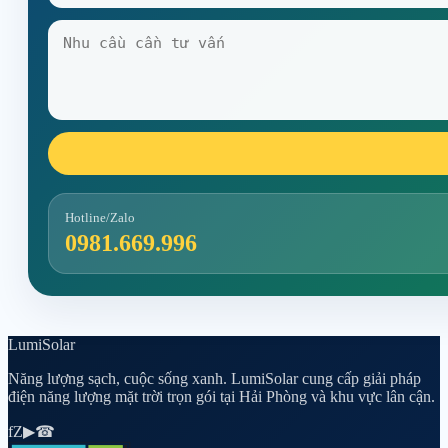
Hotline/Zalo
0981.669.996
Lumi
Solar
Năng lượng sạch, cuộc sống xanh. LumiSolar cung cấp giải pháp
điện năng lượng mặt trời trọn gói tại Hải Phòng và khu vực lân cận.
f
Z
▶
☎