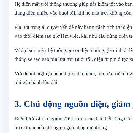
Hệ điện mặt trời thông thường giúp tiết kiệm tốt vào ban 
dụng điện nhiều vào buổi tối, khi hệ mặt trời không còn 
Pin lưu trữ giải quyết vấn đề này bằng cách tích trữ đi
vào thời điểm sau giờ làm việc, khi nhu cầu dùng điện t
Ví dụ ban ngày hệ thống tạo ra điện nhưng gia đình đi l
thống sẽ sạc vào pin lưu trữ. Buổi tối, điện từ pin được xả
Với doanh nghiệp hoặc hộ kinh doanh, pin lưu trữ còn gi
phí vận hành lâu dài.
3. Chủ động nguồn điện, giảm 
Điện lưới vẫn là nguồn điện chính của hầu hết công trình
hoàn toàn nếu không có giải pháp dự phòng.