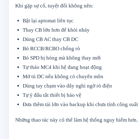
Khi gặp sự cố, tuyệt đối không nên:
Bật lại aptomat liên tục
Thay CB lớn hơn để khỏi nhảy
Dùng CB AC thay CB DC
Bỏ RCCB/RCBO chống rò
Bỏ SPD bị hỏng mà không thay mới
Tự tháo MC4 khi hệ đang hoạt động
Mở tủ DC nếu không có chuyên môn
Dùng tay chạm vào dây nghi ngờ rò điện
Tự ý đấu tắt thiết bị bảo vệ
Đưa thêm tải lớn vào backup khi chưa tính công suất
Những thao tác này có thể làm hệ thống nguy hiểm hơn.