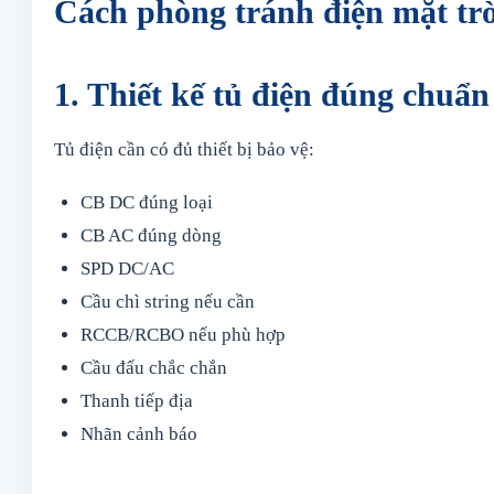
Cách phòng tránh điện mặt tr
1. Thiết kế tủ điện đúng chuẩn
Tủ điện cần có đủ thiết bị bảo vệ:
CB DC đúng loại
CB AC đúng dòng
SPD DC/AC
Cầu chì string nếu cần
RCCB/RCBO nếu phù hợp
Cầu đấu chắc chắn
Thanh tiếp địa
Nhãn cảnh báo