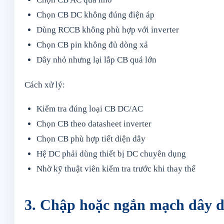
Chọn CB DC không đúng điện áp
Dùng RCCB không phù hợp với inverter
Chọn CB pin không đủ dòng xả
Dây nhỏ nhưng lại lắp CB quá lớn
Cách xử lý:
Kiểm tra đúng loại CB DC/AC
Chọn CB theo datasheet inverter
Chọn CB phù hợp tiết diện dây
Hệ DC phải dùng thiết bị DC chuyên dụng
Nhờ kỹ thuật viên kiểm tra trước khi thay thế
3. Chập hoặc ngắn mạch dây 