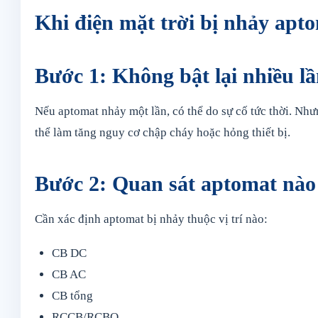
Khi điện mặt trời bị nhảy apto
Bước 1: Không bật lại nhiều l
Nếu aptomat nhảy một lần, có thể do sự cố tức thời. Nhưng
thể làm tăng nguy cơ chập cháy hoặc hỏng thiết bị.
Bước 2: Quan sát aptomat nào
Cần xác định aptomat bị nhảy thuộc vị trí nào:
CB DC
CB AC
CB tổng
RCCB/RCBO