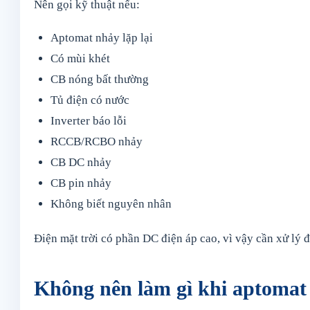
Nên gọi kỹ thuật nếu:
Aptomat nhảy lặp lại
Có mùi khét
CB nóng bất thường
Tủ điện có nước
Inverter báo lỗi
RCCB/RCBO nhảy
CB DC nhảy
CB pin nhảy
Không biết nguyên nhân
Điện mặt trời có phần DC điện áp cao, vì vậy cần xử lý 
Không nên làm gì khi aptomat 