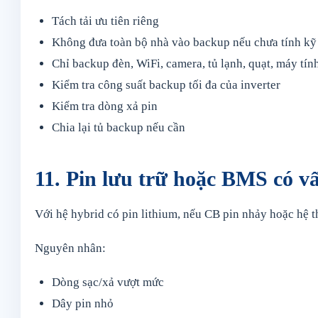
Tách tải ưu tiên riêng
Không đưa toàn bộ nhà vào backup nếu chưa tính kỹ
Chỉ backup đèn, WiFi, camera, tủ lạnh, quạt, máy tín
Kiểm tra công suất backup tối đa của inverter
Kiểm tra dòng xả pin
Chia lại tủ backup nếu cần
11. Pin lưu trữ hoặc BMS có v
Với hệ hybrid có pin lithium, nếu CB pin nhảy hoặc hệ 
Nguyên nhân:
Dòng sạc/xả vượt mức
Dây pin nhỏ