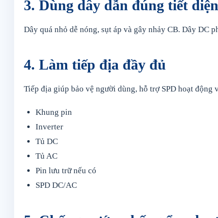
3. Dùng dây dẫn đúng tiết diệ
Dây quá nhỏ dễ nóng, sụt áp và gây nhảy CB. Dây DC phả
4. Làm tiếp địa đầy đủ
Tiếp địa giúp bảo vệ người dùng, hỗ trợ SPD hoạt động và
Khung pin
Inverter
Tủ DC
Tủ AC
Pin lưu trữ nếu có
SPD DC/AC