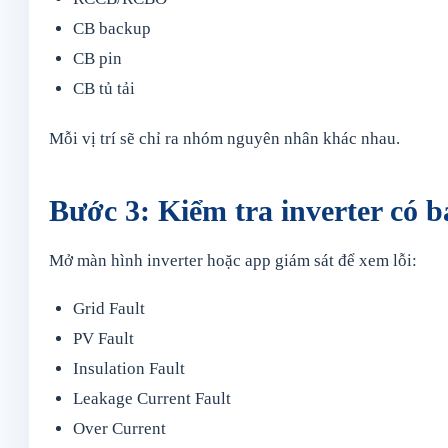
CB backup
CB pin
CB tủ tải
Mỗi vị trí sẽ chỉ ra nhóm nguyên nhân khác nhau.
Bước 3: Kiểm tra inverter có b
Mở màn hình inverter hoặc app giám sát để xem lỗi:
Grid Fault
PV Fault
Insulation Fault
Leakage Current Fault
Over Current