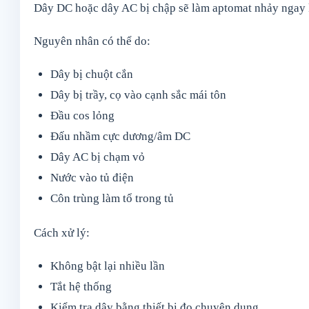
Dây DC hoặc dây AC bị chập sẽ làm aptomat nhảy ngay k
Nguyên nhân có thể do:
Dây bị chuột cắn
Dây bị trầy, cọ vào cạnh sắc mái tôn
Đầu cos lỏng
Đấu nhầm cực dương/âm DC
Dây AC bị chạm vỏ
Nước vào tủ điện
Côn trùng làm tổ trong tủ
Cách xử lý:
Không bật lại nhiều lần
Tắt hệ thống
Kiểm tra dây bằng thiết bị đo chuyên dụng