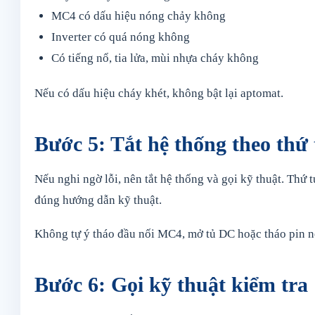
MC4 có dấu hiệu nóng chảy không
Inverter có quá nóng không
Có tiếng nổ, tia lửa, mùi nhựa cháy không
Nếu có dấu hiệu cháy khét, không bật lại aptomat.
Bước 5: Tắt hệ thống theo thứ 
Nếu nghi ngờ lỗi, nên tắt hệ thống và gọi kỹ thuật. Thứ
đúng hướng dẫn kỹ thuật.
Không tự ý tháo đầu nối MC4, mở tủ DC hoặc tháo pin 
Bước 6: Gọi kỹ thuật kiểm tra