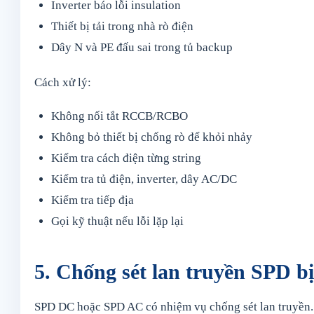
Inverter báo lỗi insulation
Thiết bị tải trong nhà rò điện
Dây N và PE đấu sai trong tủ backup
Cách xử lý:
Không nối tắt RCCB/RCBO
Không bỏ thiết bị chống rò để khỏi nhảy
Kiểm tra cách điện từng string
Kiểm tra tủ điện, inverter, dây AC/DC
Kiểm tra tiếp địa
Gọi kỹ thuật nếu lỗi lặp lại
5. Chống sét lan truyền SPD b
SPD DC hoặc SPD AC có nhiệm vụ chống sét lan truyền. 