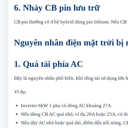
6. Nhảy CB pin lưu trữ
CB pin thường có ở hệ hybrid dùng pin lithium. Nếu CB pi
Nguyên nhân điện mặt trời bị
1. Quá tải phía AC
Đây là nguyên nhân phổ biến. Khi tổng tải sử dụng lớn 
Ví dụ:
Inverter 6kW 1 pha có dòng AC khoảng 27A
Nếu dùng CB AC quá nhỏ, ví dụ 20A hoặc 25A, có thể
Nếu dây AC nhỏ hoặc quá dài, điểm đấu nối nóng, C