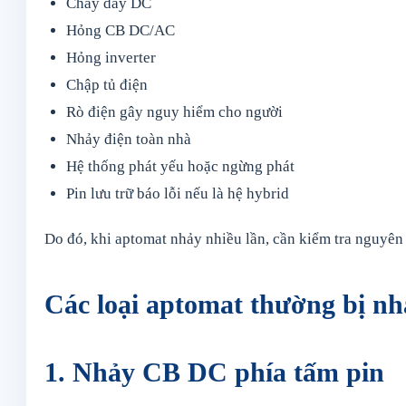
Cháy dây DC
Hỏng CB DC/AC
Hỏng inverter
Chập tủ điện
Rò điện gây nguy hiểm cho người
Nhảy điện toàn nhà
Hệ thống phát yếu hoặc ngừng phát
Pin lưu trữ báo lỗi nếu là hệ hybrid
Do đó, khi aptomat nhảy nhiều lần, cần kiểm tra nguyên 
Các loại aptomat thường bị nhả
1. Nhảy CB DC phía tấm pin