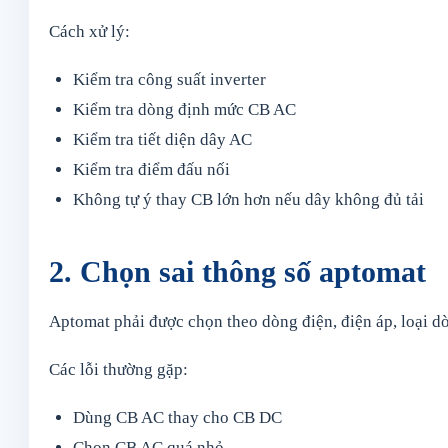
Cách xử lý:
Kiểm tra công suất inverter
Kiểm tra dòng định mức CB AC
Kiểm tra tiết diện dây AC
Kiểm tra điểm đấu nối
Không tự ý thay CB lớn hơn nếu dây không đủ tải
2. Chọn sai thông số aptomat
Aptomat phải được chọn theo dòng điện, điện áp, loại dò
Các lỗi thường gặp:
Dùng CB AC thay cho CB DC
Chọn CB AC quá nhỏ