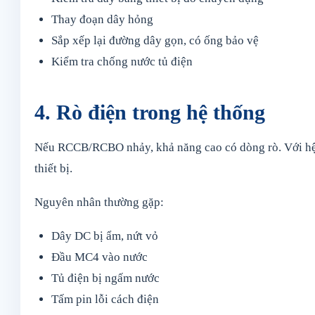
Thay đoạn dây hỏng
Sắp xếp lại đường dây gọn, có ống bảo vệ
Kiểm tra chống nước tủ điện
4. Rò điện trong hệ thống
Nếu RCCB/RCBO nhảy, khả năng cao có dòng rò. Với hệ đi
thiết bị.
Nguyên nhân thường gặp:
Dây DC bị ẩm, nứt vỏ
Đầu MC4 vào nước
Tủ điện bị ngấm nước
Tấm pin lỗi cách điện