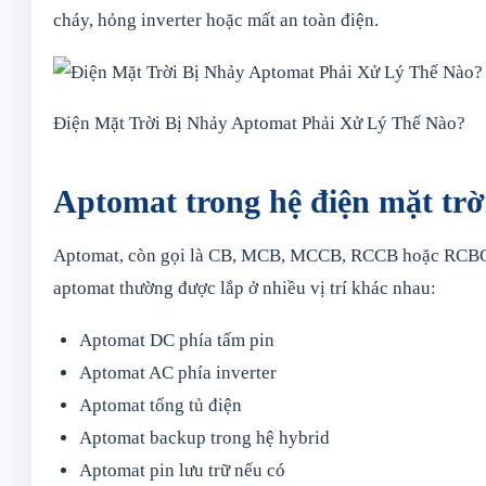
cháy, hỏng inverter hoặc mất an toàn điện.
Điện Mặt Trời Bị Nhảy Aptomat Phải Xử Lý Thế Nào?
Aptomat trong hệ điện mặt trời
Aptomat, còn gọi là CB, MCB, MCCB, RCCB hoặc RCBO tùy 
aptomat thường được lắp ở nhiều vị trí khác nhau:
Aptomat DC phía tấm pin
Aptomat AC phía inverter
Aptomat tổng tủ điện
Aptomat backup trong hệ hybrid
Aptomat pin lưu trữ nếu có