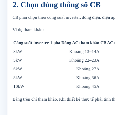
2. Chọn đúng thông số CB
CB phải chọn theo công suất inverter, dòng điện, điện áp 
Ví dụ tham khảo:
Công suất inverter 1 pha
Dòng AC tham khảo
CB AC 
3kW
Khoảng 13–14A
5kW
Khoảng 22–23A
6kW
Khoảng 27A
8kW
Khoảng 36A
10kW
Khoảng 45A
Bảng trên chỉ tham khảo. Khi thiết kế thực tế phải tính t