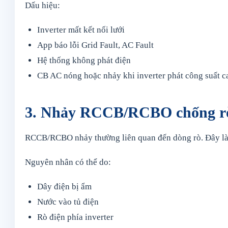
Dấu hiệu:
Inverter mất kết nối lưới
App báo lỗi Grid Fault, AC Fault
Hệ thống không phát điện
CB AC nóng hoặc nhảy khi inverter phát công suất c
3. Nhảy RCCB/RCBO chống r
RCCB/RCBO nhảy thường liên quan đến dòng rò. Đây là l
Nguyên nhân có thể do:
Dây điện bị ẩm
Nước vào tủ điện
Rò điện phía inverter