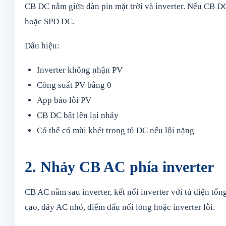
CB DC nằm giữa dàn pin mặt trời và inverter. Nếu CB D
hoặc SPD DC.
Dấu hiệu:
Inverter không nhận PV
Công suất PV bằng 0
App báo lỗi PV
CB DC bật lên lại nhảy
Có thể có mùi khét trong tủ DC nếu lỗi nặng
2. Nhảy CB AC phía inverter
CB AC nằm sau inverter, kết nối inverter với tủ điện t
cao, dây AC nhỏ, điểm đấu nối lỏng hoặc inverter lỗi.