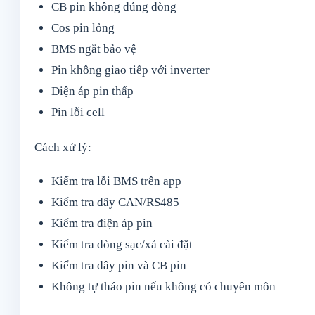
CB pin không đúng dòng
Cos pin lỏng
BMS ngắt bảo vệ
Pin không giao tiếp với inverter
Điện áp pin thấp
Pin lỗi cell
Cách xử lý:
Kiểm tra lỗi BMS trên app
Kiểm tra dây CAN/RS485
Kiểm tra điện áp pin
Kiểm tra dòng sạc/xả cài đặt
Kiểm tra dây pin và CB pin
Không tự tháo pin nếu không có chuyên môn