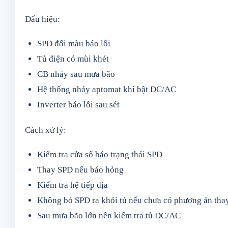
Dấu hiệu:
SPD đổi màu báo lỗi
Tủ điện có mùi khét
CB nhảy sau mưa bão
Hệ thống nhảy aptomat khi bật DC/AC
Inverter báo lỗi sau sét
Cách xử lý:
Kiểm tra cửa sổ báo trạng thái SPD
Thay SPD nếu báo hỏng
Kiểm tra hệ tiếp địa
Không bỏ SPD ra khỏi tủ nếu chưa có phương án thay
Sau mưa bão lớn nên kiểm tra tủ DC/AC