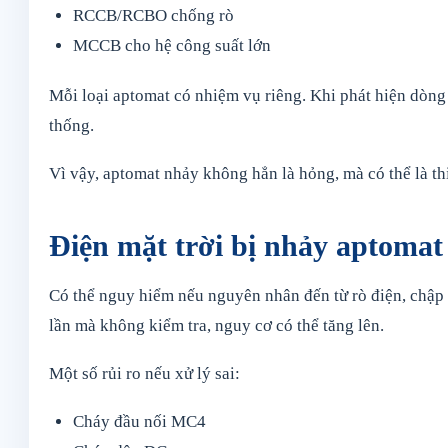
RCCB/RCBO chống rò
MCCB cho hệ công suất lớn
Mỗi loại aptomat có nhiệm vụ riêng. Khi phát hiện dòng
thống.
Vì vậy, aptomat nhảy không hẳn là hỏng, mà có thể là th
Điện mặt trời bị nhảy aptoma
Có thể nguy hiểm nếu nguyên nhân đến từ rò điện, chập d
lần mà không kiểm tra, nguy cơ có thể tăng lên.
Một số rủi ro nếu xử lý sai:
Cháy đầu nối MC4