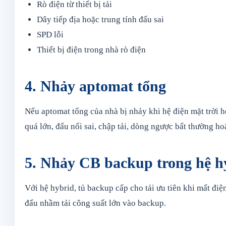
Rò điện từ thiết bị tải
Dây tiếp địa hoặc trung tính đấu sai
SPD lỗi
Thiết bị điện trong nhà rò điện
4. Nhảy aptomat tổng
Nếu aptomat tổng của nhà bị nhảy khi hệ điện mặt trời h
quá lớn, đấu nối sai, chập tải, dòng ngược bất thường 
5. Nhảy CB backup trong hệ h
Với hệ hybrid, tủ backup cấp cho tải ưu tiên khi mất đi
đấu nhầm tải công suất lớn vào backup.