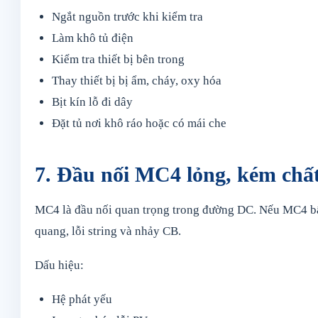
Ngắt nguồn trước khi kiểm tra
Làm khô tủ điện
Kiểm tra thiết bị bên trong
Thay thiết bị bị ẩm, cháy, oxy hóa
Bịt kín lỗ đi dây
Đặt tủ nơi khô ráo hoặc có mái che
7. Đầu nối MC4 lỏng, kém chấ
MC4 là đầu nối quan trọng trong đường DC. Nếu MC4 bấm
quang, lỗi string và nhảy CB.
Dấu hiệu:
Hệ phát yếu