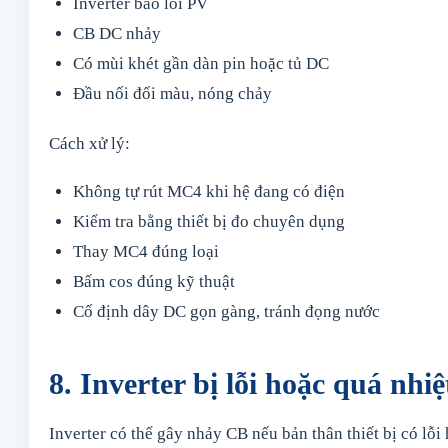
Inverter báo lỗi PV
CB DC nhảy
Có mùi khét gần dàn pin hoặc tủ DC
Đầu nối đổi màu, nóng chảy
Cách xử lý:
Không tự rút MC4 khi hệ đang có điện
Kiểm tra bằng thiết bị đo chuyên dụng
Thay MC4 đúng loại
Bấm cos đúng kỹ thuật
Cố định dây DC gọn gàng, tránh đọng nước
8. Inverter bị lỗi hoặc quá nhiệ
Inverter có thể gây nhảy CB nếu bản thân thiết bị có lỗi