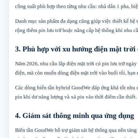
công suất phù hợp theo từng nhu cầu: nhà dân 1 pha, biệ
Danh mục sản phẩm đa dạng cũng giúp việc thiết kế hệ t
rộng thêm pin lưu trữ hoặc nâng cấp hệ thống khi nhu cầ
3. Phù hợp với xu hướng điện mặt trời 
Năm 2026, nhu cầu lắp điện mặt trời có pin lưu trữ ngà
điện, mà còn muốn dùng điện mặt trời vào buổi tối, hạn 
Các dòng biến tần hybrid GoodWe đáp ứng khá tốt nhu cầu
pin khi dư năng lượng và xả pin vào thời điểm cần thiết.
4. Giám sát thông minh qua ứng dụng
Biến tần GoodWe hỗ trợ giám sát hệ thống qua nền tảng p