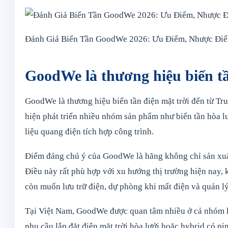
Đánh Giá Biến Tần GoodWe 2026: Ưu Điểm, Nhược Đi
GoodWe là thương hiệu biến t
GoodWe là thương hiệu biến tần điện mặt trời đến từ T
hiện phát triển nhiều nhóm sản phẩm như biến tần hòa lưới
liệu quang điện tích hợp công trình.
Điểm đáng chú ý của GoodWe là hãng không chỉ sản xuất 
Điều này rất phù hợp với xu hướng thị trường hiện nay, 
còn muốn lưu trữ điện, dự phòng khi mất điện và quản l
Tại Việt Nam, GoodWe được quan tâm nhiều ở cả nhóm kh
nhu cầu lắp đặt điện mặt trời hòa lưới hoặc hybrid có pin