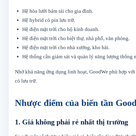
Hệ hòa lưới bám tải cho gia đình.
Hệ hybrid có pin lưu trữ.
Hệ điện mặt trời cho hộ kinh doanh.
Hệ điện mặt trời cho biệt thự, nhà phố, văn phòng.
Hệ điện mặt trời cho nhà xưởng, kho bãi.
Hệ thống cần giám sát và quản lý năng lượng thông 
Nhờ khả năng ứng dụng linh hoạt, GoodWe phù hợp với c
có lưu trữ.
Nhược điểm của biến tần Goo
1. Giá không phải rẻ nhất thị trường