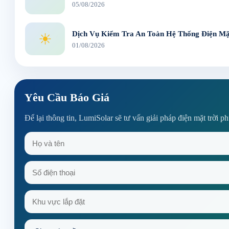
05/08/2026
Dịch Vụ Kiểm Tra An Toàn Hệ Thống Điện Mặt
☀
01/08/2026
Yêu Cầu Báo Giá
Để lại thông tin, LumiSolar sẽ tư vấn giải pháp điện mặt trời p