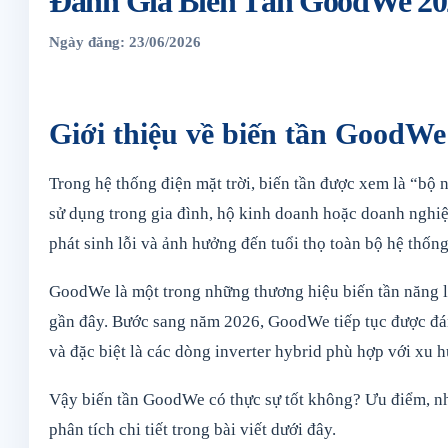
Đánh Giá Biến Tần GoodWe 20
Ngày đăng: 23/06/2026
Giới thiệu về biến tần GoodWe
Trong hệ thống điện mặt trời, biến tần được xem là “bộ 
sử dụng trong gia đình, hộ kinh doanh hoặc doanh nghiệ
phát sinh lỗi và ảnh hưởng đến tuổi thọ toàn bộ hệ thống
GoodWe là một trong những thương hiệu biến tần năng l
gần đây. Bước sang năm 2026, GoodWe tiếp tục được đán
và đặc biệt là các dòng inverter hybrid phù hợp với xu h
Vậy biến tần GoodWe có thực sự tốt không? Ưu điểm, 
phân tích chi tiết trong bài viết dưới đây.