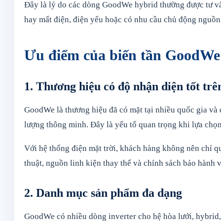
Đây là lý do các dòng GoodWe hybrid thường được tư vấn
hay mất điện, điện yếu hoặc có nhu cầu chủ động nguồn 
Ưu điểm của biến tần GoodWe
1. Thương hiệu có độ nhận diện tốt trê
GoodWe là thương hiệu đã có mặt tại nhiều quốc gia và đ
lượng thông minh. Đây là yếu tố quan trọng khi lựa chọn
Với hệ thống điện mặt trời, khách hàng không nên chỉ q
thuật, nguồn linh kiện thay thế và chính sách bảo hành v
2. Danh mục sản phẩm đa dạng
GoodWe có nhiều dòng inverter cho hệ hòa lưới, hybrid