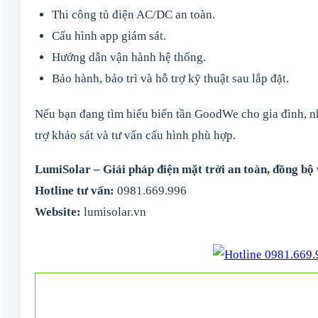
Thi công tủ điện AC/DC an toàn.
Cấu hình app giám sát.
Hướng dẫn vận hành hệ thống.
Bảo hành, bảo trì và hỗ trợ kỹ thuật sau lắp đặt.
Nếu bạn đang tìm hiểu biến tần GoodWe cho gia đình, nh
trợ khảo sát và tư vấn cấu hình phù hợp.
LumiSolar – Giải pháp điện mặt trời an toàn, đồng bộ 
Hotline tư vấn:
0981.669.996
Website:
lumisolar.vn