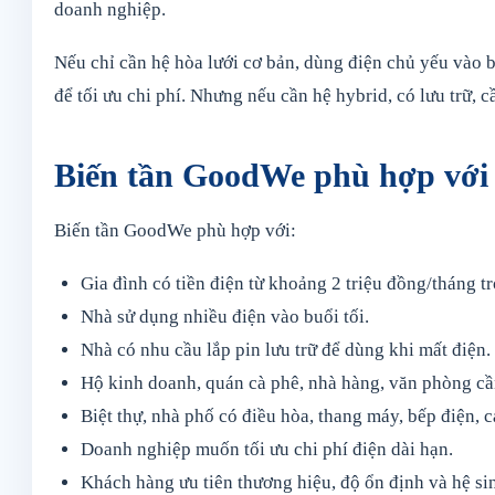
doanh nghiệp.
Nếu chỉ cần hệ hòa lưới cơ bản, dùng điện chủ yếu vào 
để tối ưu chi phí. Nhưng nếu cần hệ hybrid, có lưu trữ,
Biến tần GoodWe phù hợp với
Biến tần GoodWe phù hợp với:
Gia đình có tiền điện từ khoảng 2 triệu đồng/tháng tr
Nhà sử dụng nhiều điện vào buổi tối.
Nhà có nhu cầu lắp pin lưu trữ để dùng khi mất điện.
Hộ kinh doanh, quán cà phê, nhà hàng, văn phòng cầ
Biệt thự, nhà phố có điều hòa, thang máy, bếp điện, c
Doanh nghiệp muốn tối ưu chi phí điện dài hạn.
Khách hàng ưu tiên thương hiệu, độ ổn định và hệ si