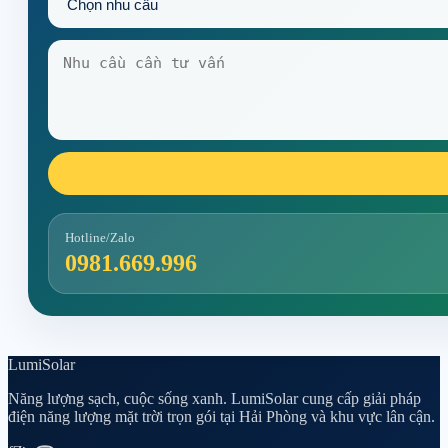
Hotline/Zalo
0981.669.996
Lumi
Solar
Năng lượng sạch, cuộc sống xanh. LumiSolar cung cấp giải pháp
điện năng lượng mặt trời trọn gói tại Hải Phòng và khu vực lân cận.