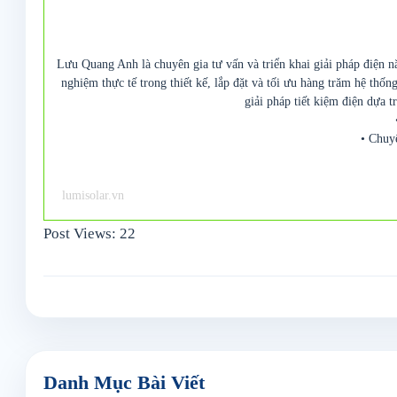
Lưu Quang Anh là chuyên gia tư vấn và triển khai giải pháp điện n
nghiệm thực tế trong thiết kế, lắp đặt và tối ưu hàng trăm hệ thố
giải pháp tiết kiệm điện dựa t
• Chuy
lumisolar.vn
Post Views:
22
Danh Mục Bài Viết