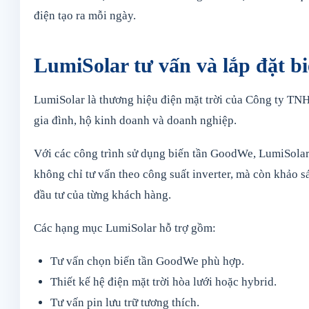
điện tạo ra mỗi ngày.
LumiSolar tư vấn và lắp đặt 
LumiSolar là thương hiệu điện mặt trời của Công ty TNH
gia đình, hộ kinh doanh và doanh nghiệp.
Với các công trình sử dụng biến tần GoodWe, LumiSolar 
không chỉ tư vấn theo công suất inverter, mà còn khảo sá
đầu tư của từng khách hàng.
Các hạng mục LumiSolar hỗ trợ gồm:
Tư vấn chọn biến tần GoodWe phù hợp.
Thiết kế hệ điện mặt trời hòa lưới hoặc hybrid.
Tư vấn pin lưu trữ tương thích.