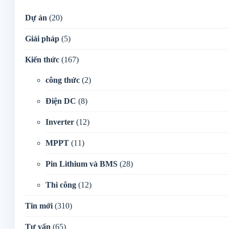
Dự án
(20)
Giải pháp
(5)
Kiến thức
(167)
công thức
(2)
Điện DC
(8)
Inverter
(12)
MPPT
(11)
Pin Lithium và BMS
(28)
Thi công
(12)
Tin mới
(310)
Tư vấn
(65)