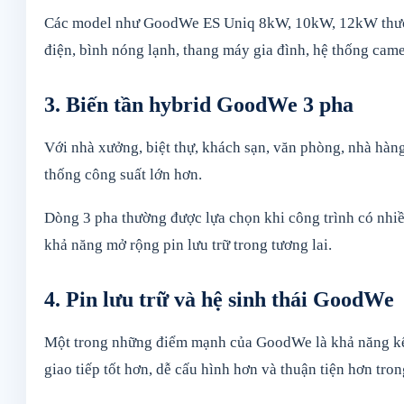
Các model như GoodWe ES Uniq 8kW, 10kW, 12kW thường 
điện, bình nóng lạnh, thang máy gia đình, hệ thống came
3. Biến tần hybrid GoodWe 3 pha
Với nhà xưởng, biệt thự, khách sạn, văn phòng, nhà hà
thống công suất lớn hơn.
Dòng 3 pha thường được lựa chọn khi công trình có nhiều
khả năng mở rộng pin lưu trữ trong tương lai.
4. Pin lưu trữ và hệ sinh thái GoodWe
Một trong những điểm mạnh của GoodWe là khả năng kết h
giao tiếp tốt hơn, dễ cấu hình hơn và thuận tiện hơn tron