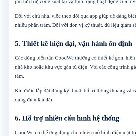
pin lưu trữ, công suất tải và tình trạng hoạt động của inv
Đối với chủ nhà, việc theo dõi qua app giúp dễ dàng biết
nhiêu phần trăm. Đối với đơn vị kỹ thuật, dữ liệu giám s
5. Thiết kế hiện đại, vận hành ổn định
Các dòng biến tần GoodWe thường có thiết kế gọn, hiện 
nhà kho hoặc khu vực gần tủ điện. Với các công trình g
tâm.
Khi được lắp đặt đúng kỹ thuật, bố trí thông thoáng và
dụng điện lâu dài.
6. Hỗ trợ nhiều cấu hình hệ thống
GoodWe có thể ứng dụng cho nhiều mô hình điện mặt tr