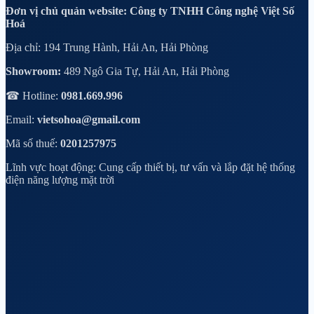
Đơn vị chủ quản website: Công ty TNHH Công nghệ Việt Số
Hoá
Địa chỉ: 194 Trung Hành, Hải An, Hải Phòng
Showroom:
489 Ngô Gia Tự, Hải An, Hải Phòng
☎ Hotline:
0981.669.996
Email:
vietsohoa@gmail.com
Mã số thuế:
0201257975
Lĩnh vực hoạt động: Cung cấp thiết bị, tư vấn và lắp đặt hệ thống
điện năng lượng mặt trời