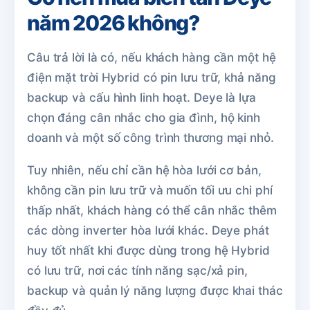
năm 2026 không?
Câu trả lời là có, nếu khách hàng cần một hệ
điện mặt trời Hybrid có pin lưu trữ, khả năng
backup và cấu hình linh hoạt. Deye là lựa
chọn đáng cân nhắc cho gia đình, hộ kinh
doanh và một số công trình thương mại nhỏ.
Tuy nhiên, nếu chỉ cần hệ hòa lưới cơ bản,
không cần pin lưu trữ và muốn tối ưu chi phí
thấp nhất, khách hàng có thể cân nhắc thêm
các dòng inverter hòa lưới khác. Deye phát
huy tốt nhất khi được dùng trong hệ Hybrid
có lưu trữ, nơi các tính năng sạc/xả pin,
backup và quản lý năng lượng được khai thác