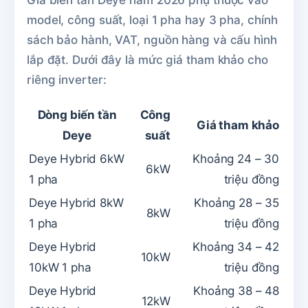
Giá biến tần Deye năm 2026 phụ thuộc vào
model, công suất, loại 1 pha hay 3 pha, chính
sách bảo hành, VAT, nguồn hàng và cấu hình
lắp đặt. Dưới đây là mức giá tham khảo cho
riêng inverter:
Dòng biến tần
Công
Giá tham khảo
Deye
suất
Deye Hybrid 6kW
Khoảng 24 – 30
6kW
1 pha
triệu đồng
Deye Hybrid 8kW
Khoảng 28 – 35
8kW
1 pha
triệu đồng
Deye Hybrid
Khoảng 34 – 42
10kW
10kW 1 pha
triệu đồng
Deye Hybrid
Khoảng 38 – 48
12kW