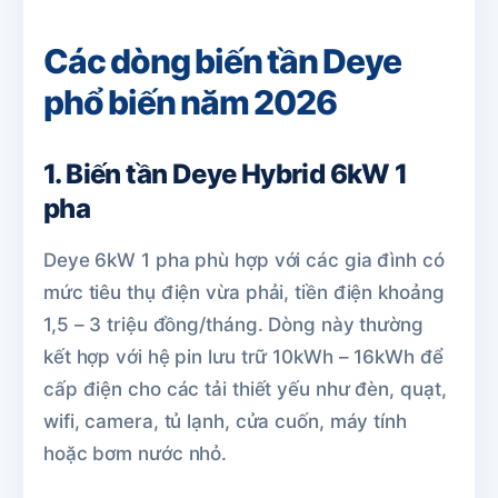
Các dòng biến tần Deye
phổ biến năm 2026
1. Biến tần Deye Hybrid 6kW 1
pha
Deye 6kW 1 pha phù hợp với các gia đình có
mức tiêu thụ điện vừa phải, tiền điện khoảng
1,5 – 3 triệu đồng/tháng. Dòng này thường
kết hợp với hệ pin lưu trữ 10kWh – 16kWh để
cấp điện cho các tải thiết yếu như đèn, quạt,
wifi, camera, tủ lạnh, cửa cuốn, máy tính
hoặc bơm nước nhỏ.