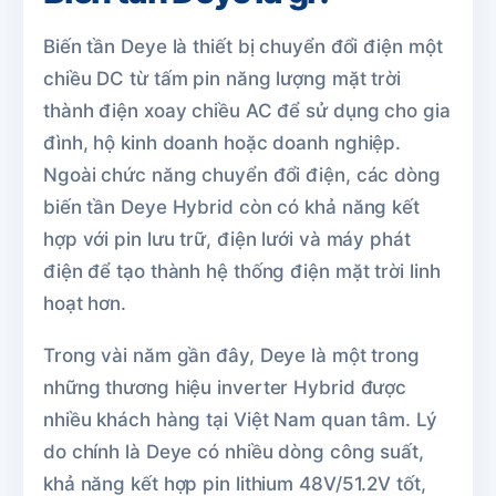
Biến tần Deye là thiết bị chuyển đổi điện một
chiều DC từ tấm pin năng lượng mặt trời
thành điện xoay chiều AC để sử dụng cho gia
đình, hộ kinh doanh hoặc doanh nghiệp.
Ngoài chức năng chuyển đổi điện, các dòng
biến tần Deye Hybrid còn có khả năng kết
hợp với pin lưu trữ, điện lưới và máy phát
điện để tạo thành hệ thống điện mặt trời linh
hoạt hơn.
Trong vài năm gần đây, Deye là một trong
những thương hiệu inverter Hybrid được
nhiều khách hàng tại Việt Nam quan tâm. Lý
do chính là Deye có nhiều dòng công suất,
khả năng kết hợp pin lithium 48V/51.2V tốt,