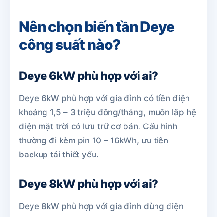
Nên chọn biến tần Deye
công suất nào?
Deye 6kW phù hợp với ai?
Deye 6kW phù hợp với gia đình có tiền điện
khoảng 1,5 – 3 triệu đồng/tháng, muốn lắp hệ
điện mặt trời có lưu trữ cơ bản. Cấu hình
thường đi kèm pin 10 – 16kWh, ưu tiên
backup tải thiết yếu.
Deye 8kW phù hợp với ai?
Deye 8kW phù hợp với gia đình dùng điện