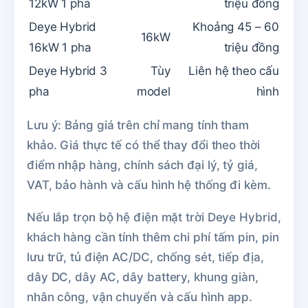
12kW 1 pha
triệu đồng
Deye Hybrid
Khoảng 45 – 60
16kW
16kW 1 pha
triệu đồng
Deye Hybrid 3
Tùy
Liên hệ theo cấu
pha
model
hình
Lưu ý: Bảng giá trên chỉ mang tính tham
khảo. Giá thực tế có thể thay đổi theo thời
điểm nhập hàng, chính sách đại lý, tỷ giá,
VAT, bảo hành và cấu hình hệ thống đi kèm.
Nếu lắp trọn bộ hệ điện mặt trời Deye Hybrid,
khách hàng cần tính thêm chi phí tấm pin, pin
lưu trữ, tủ điện AC/DC, chống sét, tiếp địa,
dây DC, dây AC, dây battery, khung giàn,
nhân công, vận chuyển và cấu hình app.