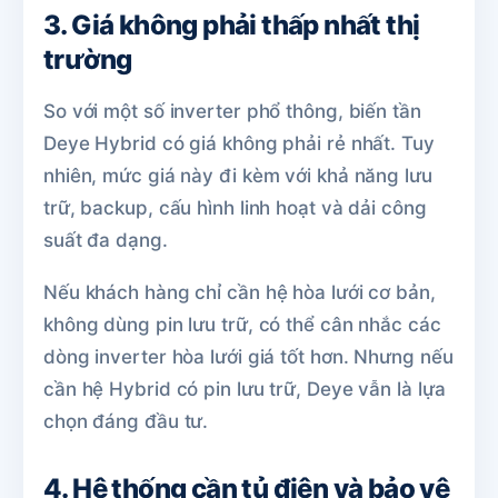
3. Giá không phải thấp nhất thị
trường
So với một số inverter phổ thông, biến tần
Deye Hybrid có giá không phải rẻ nhất. Tuy
nhiên, mức giá này đi kèm với khả năng lưu
trữ, backup, cấu hình linh hoạt và dải công
suất đa dạng.
Nếu khách hàng chỉ cần hệ hòa lưới cơ bản,
không dùng pin lưu trữ, có thể cân nhắc các
dòng inverter hòa lưới giá tốt hơn. Nhưng nếu
cần hệ Hybrid có pin lưu trữ, Deye vẫn là lựa
chọn đáng đầu tư.
4. Hệ thống cần tủ điện và bảo vệ