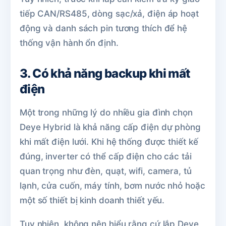
tiếp CAN/RS485, dòng sạc/xả, điện áp hoạt
động và danh sách pin tương thích để hệ
thống vận hành ổn định.
3. Có khả năng backup khi mất
điện
Một trong những lý do nhiều gia đình chọn
Deye Hybrid là khả năng cấp điện dự phòng
khi mất điện lưới. Khi hệ thống được thiết kế
đúng, inverter có thể cấp điện cho các tải
quan trọng như đèn, quạt, wifi, camera, tủ
lạnh, cửa cuốn, máy tính, bơm nước nhỏ hoặc
một số thiết bị kinh doanh thiết yếu.
Tuy nhiên, không nên hiểu rằng cứ lắp Deye