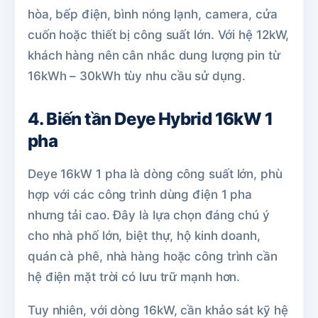
hòa, bếp điện, bình nóng lạnh, camera, cửa
cuốn hoặc thiết bị công suất lớn. Với hệ 12kW,
khách hàng nên cân nhắc dung lượng pin từ
16kWh – 30kWh tùy nhu cầu sử dụng.
4. Biến tần Deye Hybrid 16kW 1
pha
Deye 16kW 1 pha là dòng công suất lớn, phù
hợp với các công trình dùng điện 1 pha
nhưng tải cao. Đây là lựa chọn đáng chú ý
cho nhà phố lớn, biệt thự, hộ kinh doanh,
quán cà phê, nhà hàng hoặc công trình cần
hệ điện mặt trời có lưu trữ mạnh hơn.
Tuy nhiên, với dòng 16kW, cần khảo sát kỹ hệ