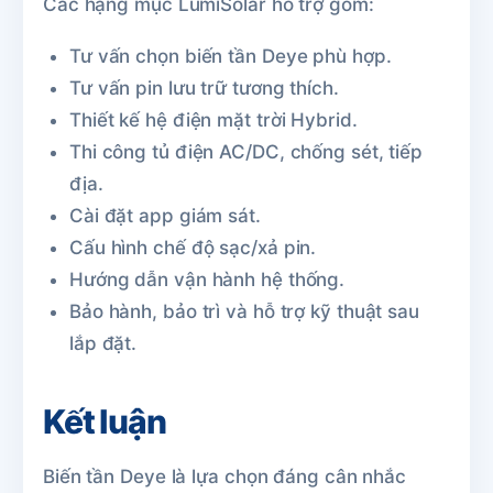
Các hạng mục LumiSolar hỗ trợ gồm:
Tư vấn chọn biến tần Deye phù hợp.
Tư vấn pin lưu trữ tương thích.
Thiết kế hệ điện mặt trời Hybrid.
Thi công tủ điện AC/DC, chống sét, tiếp
địa.
Cài đặt app giám sát.
Cấu hình chế độ sạc/xả pin.
Hướng dẫn vận hành hệ thống.
Bảo hành, bảo trì và hỗ trợ kỹ thuật sau
lắp đặt.
Kết luận
Biến tần Deye là lựa chọn đáng cân nhắc