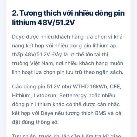
2. Tương thích với nhiều dòng pin
lithium 48V/51.2V
Deye được nhiều khách hàng lựa chọn vì khả
năng kết hợp với nhiều dòng pin lithium áp
thấp 48V/51.2V. Đây là lợi thế lớn tại thị
trường Việt Nam, nơi nhiều khách hàng muốn
linh hoạt lựa chọn pin lưu trữ theo ngân sách.
Các dòng pin 51.2V như WTHD 16kWh, CFE,
Hithium, Lvtopsun, Bettenergy hoặc nhiều
dòng pin lithium khác có thể được cân nhắc
kết hợp với Deye nếu tương thích BMS và cài
đặt đúng thông số.
Tuy nhiên, trước khi lắp cần kiểm tra kỹ giao