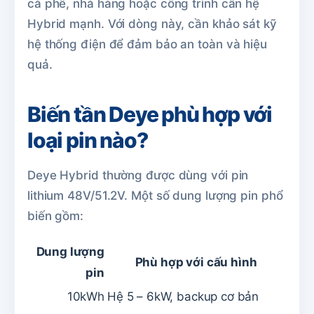
cà phê, nhà hàng hoặc công trình cần hệ
Hybrid mạnh. Với dòng này, cần khảo sát kỹ
hệ thống điện để đảm bảo an toàn và hiệu
quả.
Biến tần Deye phù hợp với
loại pin nào?
Deye Hybrid thường được dùng với pin
lithium 48V/51.2V. Một số dung lượng pin phổ
biến gồm:
Dung lượng
Phù hợp với cấu hình
pin
10kWh
Hệ 5 – 6kW, backup cơ bản