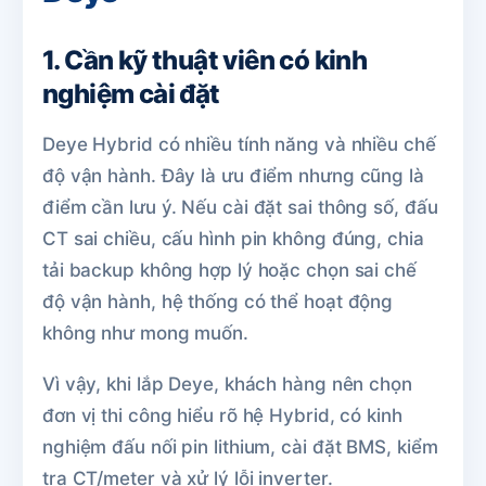
1. Cần kỹ thuật viên có kinh
nghiệm cài đặt
Deye Hybrid có nhiều tính năng và nhiều chế
độ vận hành. Đây là ưu điểm nhưng cũng là
điểm cần lưu ý. Nếu cài đặt sai thông số, đấu
CT sai chiều, cấu hình pin không đúng, chia
tải backup không hợp lý hoặc chọn sai chế
độ vận hành, hệ thống có thể hoạt động
không như mong muốn.
Vì vậy, khi lắp Deye, khách hàng nên chọn
đơn vị thi công hiểu rõ hệ Hybrid, có kinh
nghiệm đấu nối pin lithium, cài đặt BMS, kiểm
tra CT/meter và xử lý lỗi inverter.