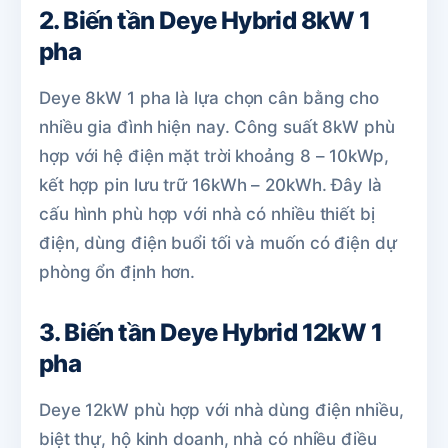
2. Biến tần Deye Hybrid 8kW 1
pha
Deye 8kW 1 pha là lựa chọn cân bằng cho
nhiều gia đình hiện nay. Công suất 8kW phù
hợp với hệ điện mặt trời khoảng 8 – 10kWp,
kết hợp pin lưu trữ 16kWh – 20kWh. Đây là
cấu hình phù hợp với nhà có nhiều thiết bị
điện, dùng điện buổi tối và muốn có điện dự
phòng ổn định hơn.
3. Biến tần Deye Hybrid 12kW 1
pha
Deye 12kW phù hợp với nhà dùng điện nhiều,
biệt thự, hộ kinh doanh, nhà có nhiều điều