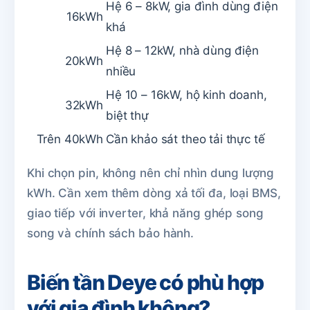
Hệ 6 – 8kW, gia đình dùng điện
16kWh
khá
Hệ 8 – 12kW, nhà dùng điện
20kWh
nhiều
Hệ 10 – 16kW, hộ kinh doanh,
32kWh
biệt thự
Trên 40kWh
Cần khảo sát theo tải thực tế
Khi chọn pin, không nên chỉ nhìn dung lượng
kWh. Cần xem thêm dòng xả tối đa, loại BMS,
giao tiếp với inverter, khả năng ghép song
song và chính sách bảo hành.
Biến tần Deye có phù hợp
với gia đình không?