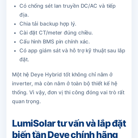
Có chống sét lan truyền DC/AC và tiếp
địa.
Chia tải backup hợp lý.
Cài đặt CT/meter đúng chiều.
Cấu hình BMS pin chính xác.
Có app giám sát và hỗ trợ kỹ thuật sau lắp
đặt.
Một hệ Deye Hybrid tốt không chỉ nằm ở
inverter, mà còn nằm ở toàn bộ thiết kế hệ
thống. Vì vậy, đơn vị thi công đóng vai trò rất
quan trọng.
LumiSolar tư vấn và lắp đặt
biến tần Deye chính hãng