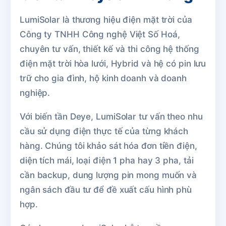
LumiSolar là thương hiệu điện mặt trời của
Công ty TNHH Công nghệ Việt Số Hoá,
chuyên tư vấn, thiết kế và thi công hệ thống
điện mặt trời hòa lưới, Hybrid và hệ có pin lưu
trữ cho gia đình, hộ kinh doanh và doanh
nghiệp.
Với biến tần Deye, LumiSolar tư vấn theo nhu
cầu sử dụng điện thực tế của từng khách
hàng. Chúng tôi khảo sát hóa đơn tiền điện,
diện tích mái, loại điện 1 pha hay 3 pha, tải
cần backup, dung lượng pin mong muốn và
ngân sách đầu tư để đề xuất cấu hình phù
hợp.