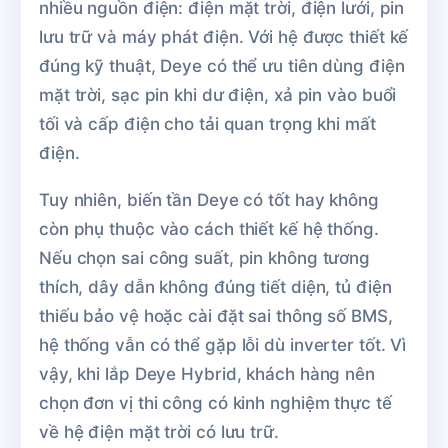
nhiều nguồn điện: điện mặt trời, điện lưới, pin
lưu trữ và máy phát điện. Với hệ được thiết kế
đúng kỹ thuật, Deye có thể ưu tiên dùng điện
mặt trời, sạc pin khi dư điện, xả pin vào buổi
tối và cấp điện cho tải quan trọng khi mất
điện.
Tuy nhiên, biến tần Deye có tốt hay không
còn phụ thuộc vào cách thiết kế hệ thống.
Nếu chọn sai công suất, pin không tương
thích, dây dẫn không đúng tiết diện, tủ điện
thiếu bảo vệ hoặc cài đặt sai thông số BMS,
hệ thống vẫn có thể gặp lỗi dù inverter tốt. Vì
vậy, khi lắp Deye Hybrid, khách hàng nên
chọn đơn vị thi công có kinh nghiệm thực tế
về hệ điện mặt trời có lưu trữ.