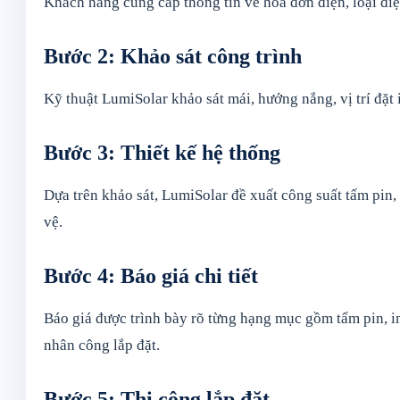
Khách hàng cung cấp thông tin về hóa đơn điện, loại điện
Bước 2: Khảo sát công trình
Kỹ thuật LumiSolar khảo sát mái, hướng nắng, vị trí đặt i
Bước 3: Thiết kế hệ thống
Dựa trên khảo sát, LumiSolar đề xuất công suất tấm pin,
vệ.
Bước 4: Báo giá chi tiết
Báo giá được trình bày rõ từng hạng mục gồm tấm pin, inv
nhân công lắp đặt.
Bước 5: Thi công lắp đặt