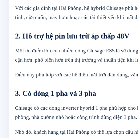
Với các gia đình tại Hải Phòng, hệ hybrid Chisage phù
tính, cửa cuốn, máy bơm hoặc các tải thiết yếu khi mất đ
2. Hỗ trợ hệ pin lưu trữ áp thấp 48V
Một ưu điểm lớn của nhiều dòng Chisage ESS là sử dụng h
cận hơn, phổ biến hơn trên thị trường và thuận tiện khi 
Điều này phù hợp với các hệ điện mặt trời dân dụng, văn
3. Có dòng 1 pha và 3 pha
Chisage có các dòng inverter hybrid 1 pha phù hợp cho h
phòng, nhà xưởng nhỏ hoặc công trình dùng điện 3 pha.
Nhờ đó, khách hàng tại Hải Phòng có thể lựa chọn cấu h