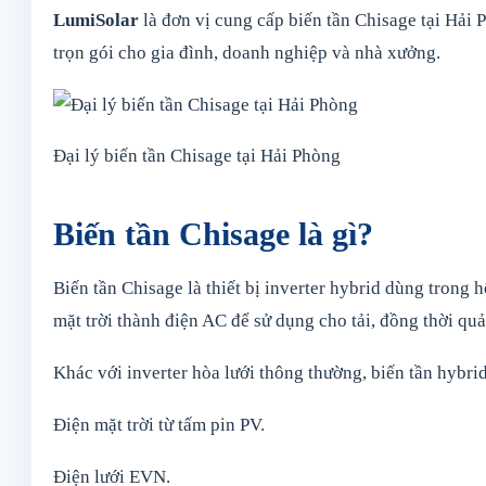
LumiSolar
là đơn vị cung cấp biến tần Chisage tại Hải Ph
trọn gói cho gia đình, doanh nghiệp và nhà xưởng.
Đại lý biến tần Chisage tại Hải Phòng
Biến tần Chisage là gì?
Biến tần Chisage là thiết bị inverter hybrid dùng trong 
mặt trời thành điện AC để sử dụng cho tải, đồng thời quản
Khác với inverter hòa lưới thông thường, biến tần hybri
Điện mặt trời từ tấm pin PV.
Điện lưới EVN.