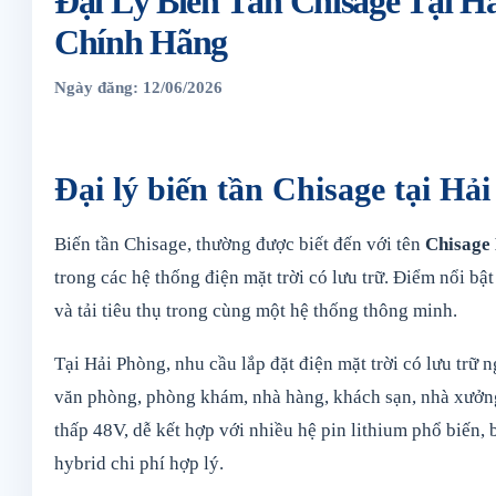
Đại Lý Biến Tần Chisage Tại H
Chính Hãng
Ngày đăng: 12/06/2026
Đại lý biến tần Chisage tại Hả
Biến tần Chisage, thường được biết đến với tên
Chisage
trong các hệ thống điện mặt trời có lưu trữ. Điểm nổi bật 
và tải tiêu thụ trong cùng một hệ thống thông minh.
Tại Hải Phòng, nhu cầu lắp đặt điện mặt trời có lưu trữ n
văn phòng, phòng khám, nhà hàng, khách sạn, nhà xưởng
thấp 48V, dễ kết hợp với nhiều hệ pin lithium phổ biến,
hybrid chi phí hợp lý.