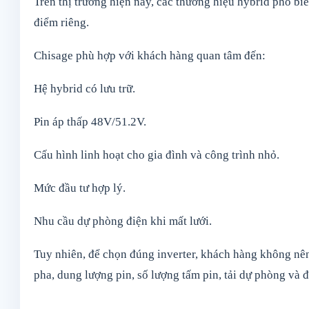
Trên thị trường hiện nay, các thương hiệu hybrid phổ 
điểm riêng.
Chisage phù hợp với khách hàng quan tâm đến:
Hệ hybrid có lưu trữ.
Pin áp thấp 48V/51.2V.
Cấu hình linh hoạt cho gia đình và công trình nhỏ.
Mức đầu tư hợp lý.
Nhu cầu dự phòng điện khi mất lưới.
Tuy nhiên, để chọn đúng inverter, khách hàng không nên 
pha, dung lượng pin, số lượng tấm pin, tải dự phòng và đi