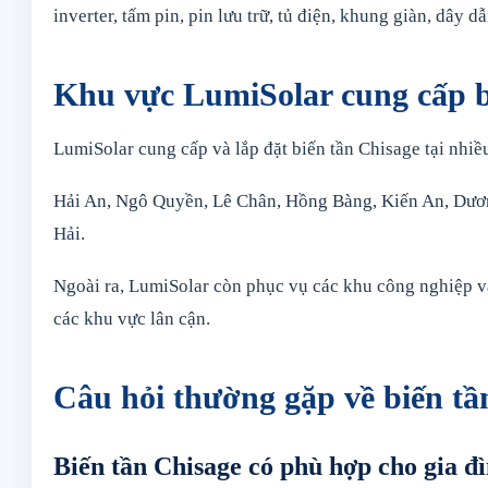
inverter, tấm pin, pin lưu trữ, tủ điện, khung giàn, dây d
Khu vực LumiSolar cung cấp b
LumiSolar cung cấp và lắp đặt biến tần Chisage tại nhi
Hải An, Ngô Quyền, Lê Chân, Hồng Bàng, Kiến An, Dươn
Hải.
Ngoài ra, LumiSolar còn phục vụ các khu công nghiệp 
các khu vực lân cận.
Câu hỏi thường gặp về biến tầ
Biến tần Chisage có phù hợp cho gia đ