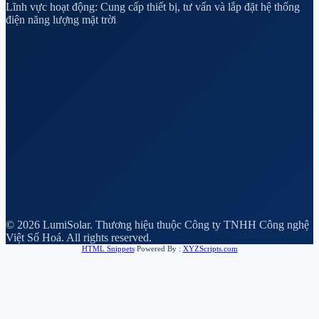
Lĩnh vực hoạt động: Cung cấp thiết bị, tư vấn và lắp đặt hệ thống
điện năng lượng mặt trời
© 2026 LumiSolar. Thương hiệu thuộc Công ty TNHH Công nghệ
Việt Số Hoá. All rights reserved.
HTML Snippets
Powered By :
XYZScripts.com