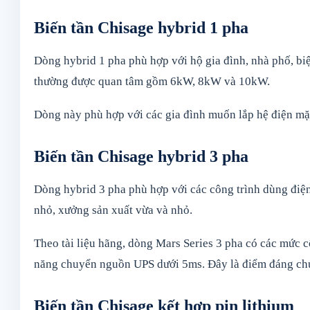
Biến tần Chisage hybrid 1 pha
Dòng hybrid 1 pha phù hợp với hộ gia đình, nhà phố, bi
thường được quan tâm gồm 6kW, 8kW và 10kW.
Dòng này phù hợp với các gia đình muốn lắp hệ điện mặt 
Biến tần Chisage hybrid 3 pha
Dòng hybrid 3 pha phù hợp với các công trình dùng điện
nhỏ, xưởng sản xuất vừa và nhỏ.
Theo tài liệu hãng, dòng Mars Series 3 pha có các mức 
năng chuyển nguồn UPS dưới 5ms. Đây là điểm đáng chú 
Biến tần Chisage kết hợp pin lithium