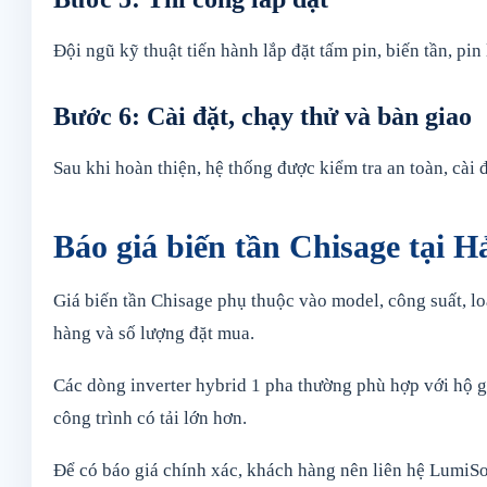
Đội ngũ kỹ thuật tiến hành lắp đặt tấm pin, biến tần, pin 
Bước 6: Cài đặt, chạy thử và bàn giao
Sau khi hoàn thiện, hệ thống được kiểm tra an toàn, cài
Báo giá biến tần Chisage tại H
Giá biến tần Chisage phụ thuộc vào model, công suất, lo
hàng và số lượng đặt mua.
Các dòng inverter hybrid 1 pha thường phù hợp với hộ g
công trình có tải lớn hơn.
Để có báo giá chính xác, khách hàng nên liên hệ LumiSol