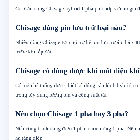
Có. Các dòng Chisage hybrid 1 pha phù hợp với hộ gia đì
Chisage dùng pin lưu trữ loại nào?
Nhiều dòng Chisage ESS hỗ trợ hệ pin lưu trữ áp thấp 4
trước khi lắp đặt.
Chisage có dùng được khi mất điện kh
Có, nếu hệ thống được thiết kế đúng cấu hình hybrid có p
trọng tùy dung lượng pin và công suất tải.
Nên chọn Chisage 1 pha hay 3 pha?
Nếu công trình dùng điện 1 pha, chọn dòng 1 pha. Nếu n
hạ tầng điện.