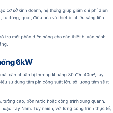
ặc cơ sở kinh doanh, hệ thống giúp giảm chi phí điện
 tủ đông, quạt, điều hòa và thiết bị chiếu sáng liên
ỗ trợ một phần điện năng cho các thiết bị vận hành
áng.
 thống 6kW
ch mái cần chuẩn bị thường khoảng 30 đến 40m², tùy
 Nếu sử dụng tấm pin công suất lớn, số lượng tấm sẽ ít
nh, tường cao, bồn nước hoặc công trình xung quanh.
oặc Tây Nam. Tuy nhiên, với từng công trình thực tế,