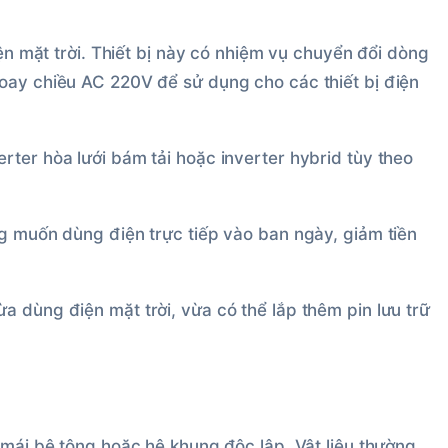
iện mặt trời. Thiết bị này có nhiệm vụ chuyển đổi dòng
oay chiều AC 220V để sử dụng cho các thiết bị điện
ter hòa lưới bám tải hoặc inverter hybrid tùy theo
ng muốn dùng điện trực tiếp vào ban ngày, giảm tiền
 dùng điện mặt trời, vừa có thể lắp thêm pin lưu trữ
 mái bê tông hoặc hệ khung độc lập. Vật liệu thường