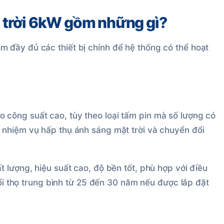
 trời 6kW gồm những gì?
 đầy đủ các thiết bị chính để hệ thống có thể hoạt
công suất cao, tùy theo loại tấm pin mà số lượng có
 nhiệm vụ hấp thụ ánh sáng mặt trời và chuyển đổi
 lượng, hiệu suất cao, độ bền tốt, phù hợp với điều
uổi thọ trung bình từ 25 đến 30 năm nếu được lắp đặt