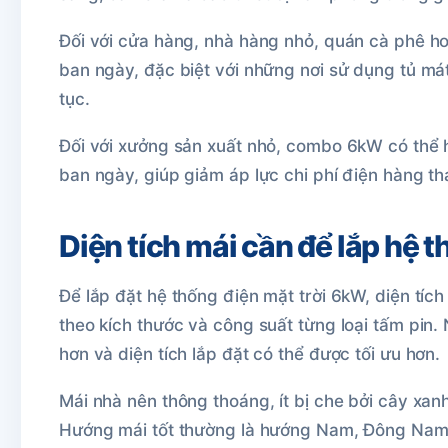
Đối với cửa hàng, nhà hàng nhỏ, quán cà phê ho
ban ngày, đặc biệt với những nơi sử dụng tủ mát,
tục.
Đối với xưởng sản xuất nhỏ, combo 6kW có thể h
ban ngày, giúp giảm áp lực chi phí điện hàng th
Diện tích mái cần để lắp hệ
Để lắp đặt hệ thống điện mặt trời 6kW, diện tí
theo kích thước và công suất từng loại tấm pin.
hơn và diện tích lắp đặt có thể được tối ưu hơn.
Mái nhà nên thông thoáng, ít bị che bởi cây xa
Hướng mái tốt thường là hướng Nam, Đông Nam h