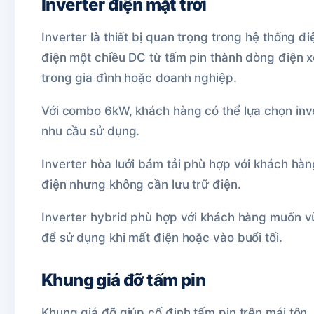
Inverter điện mặt trời
Inverter là thiết bị quan trọng trong hệ thống đ
điện một chiều DC từ tấm pin thành dòng điện x
trong gia đình hoặc doanh nghiệp.
Với combo 6kW, khách hàng có thể lựa chọn inver
nhu cầu sử dụng.
Inverter hòa lưới bám tải phù hợp với khách hà
điện nhưng không cần lưu trữ điện.
Inverter hybrid phù hợp với khách hàng muốn vừa
để sử dụng khi mất điện hoặc vào buổi tối.
Khung giá đỡ tấm pin
Khung giá đỡ giúp cố định tấm pin trên mái tôn,