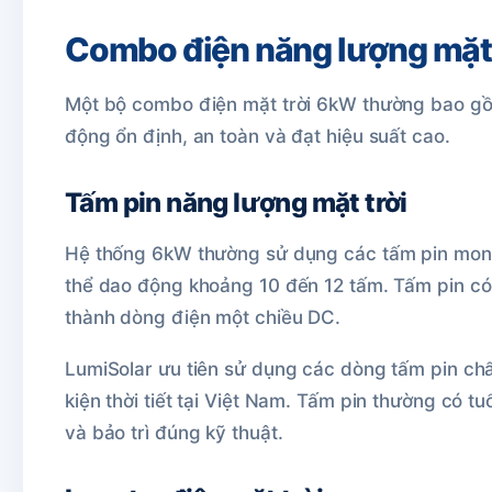
Combo điện năng lượng mặt
Một bộ combo điện mặt trời 6kW thường bao gồm
động ổn định, an toàn và đạt hiệu suất cao.
Tấm pin năng lượng mặt trời
Hệ thống 6kW thường sử dụng các tấm pin mono 
thể dao động khoảng 10 đến 12 tấm. Tấm pin có
thành dòng điện một chiều DC.
LumiSolar ưu tiên sử dụng các dòng tấm pin chất
kiện thời tiết tại Việt Nam. Tấm pin thường có t
và bảo trì đúng kỹ thuật.