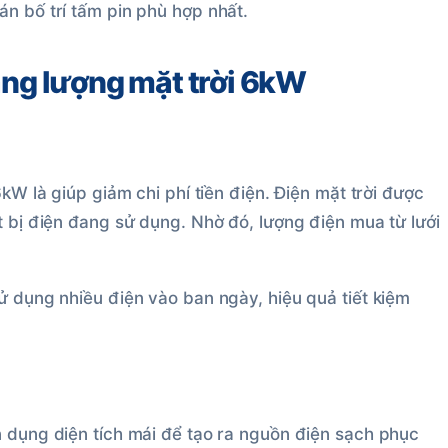
n bố trí tấm pin phù hợp nhất.
năng lượng mặt trời 6kW
6kW là giúp giảm chi phí tiền điện. Điện mặt trời được
t bị điện đang sử dụng. Nhờ đó, lượng điện mua từ lưới
ử dụng nhiều điện vào ban ngày, hiệu quả tiết kiệm
n dụng diện tích mái để tạo ra nguồn điện sạch phục