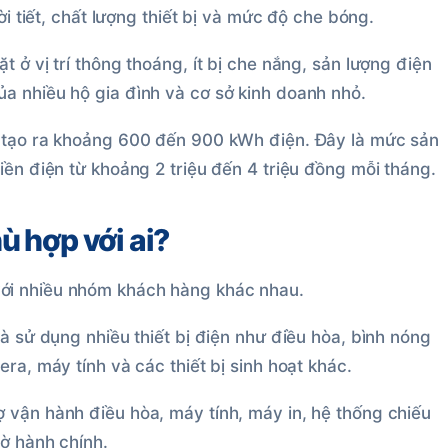
ời tiết, chất lượng thiết bị và mức độ che bóng.
 ở vị trí thông thoáng, ít bị che nắng, sản lượng điện
a nhiều hộ gia đình và cơ sở kinh doanh nhỏ.
ể tạo ra khoảng 600 đến 900 kWh điện. Đây là mức sản
iền điện từ khoảng 2 triệu đến 4 triệu đồng mỗi tháng.
 hợp với ai?
ới nhiều nhóm khách hàng khác nhau.
hà sử dụng nhiều thiết bị điện như điều hòa, bình nóng
ra, máy tính và các thiết bị sinh hoạt khác.
 vận hành điều hòa, máy tính, máy in, hệ thống chiếu
iờ hành chính.