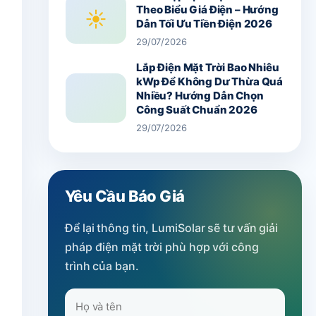
Theo Biểu Giá Điện – Hướng
☀
Dẫn Tối Ưu Tiền Điện 2026
29/07/2026
Lắp Điện Mặt Trời Bao Nhiêu
kWp Để Không Dư Thừa Quá
Nhiều? Hướng Dẫn Chọn
Công Suất Chuẩn 2026
29/07/2026
Yêu Cầu Báo Giá
Để lại thông tin, LumiSolar sẽ tư vấn giải
pháp điện mặt trời phù hợp với công
trình của bạn.