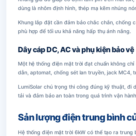
dùng là nhôm định hình, thép mạ kẽm nhúng nóng
Khung lắp đặt cần đảm bảo chắc chắn, chống ch
phù hợp để tối ưu khả năng hấp thụ ánh nắng.
Dây cáp DC, AC và phụ kiện bảo vệ
Một hệ thống điện mặt trời đạt chuẩn không chỉ
dẫn, aptomat, chống sét lan truyền, jack MC4, 
LumiSolar chú trọng thi công đúng kỹ thuật, đ
tải và đảm bảo an toàn trong quá trình vận hành 
Sản lượng điện trung bình 
Hệ thống điện mặt trời 6kW có thể tạo ra trung