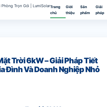
Trang
Giới
Sản
Giải
chủ
thiệu
phẩm
pháp
t Trời 6kW – Giải Pháp Tiết
ia Đình Và Doanh Nghiệp Nhỏ