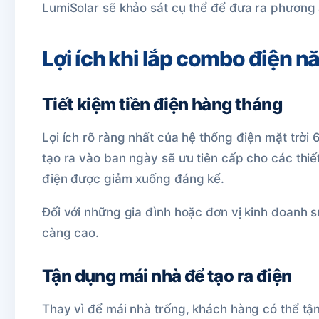
LumiSolar sẽ khảo sát cụ thể để đưa ra phương á
Lợi ích khi lắp combo điện 
Tiết kiệm tiền điện hàng tháng
Lợi ích rõ ràng nhất của hệ thống điện mặt trời 
tạo ra vào ban ngày sẽ ưu tiên cấp cho các thiế
điện được giảm xuống đáng kể.
Đối với những gia đình hoặc đơn vị kinh doanh s
càng cao.
Tận dụng mái nhà để tạo ra điện
Thay vì để mái nhà trống, khách hàng có thể tậ