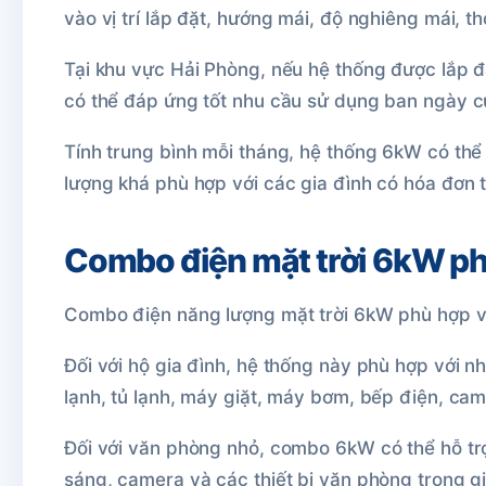
vào vị trí lắp đặt, hướng mái, độ nghiêng mái, th
Tại khu vực Hải Phòng, nếu hệ thống được lắp đặt
có thể đáp ứng tốt nhu cầu sử dụng ban ngày củ
Tính trung bình mỗi tháng, hệ thống 6kW có th
lượng khá phù hợp với các gia đình có hóa đơn t
Combo điện mặt trời 6kW phù
Combo điện năng lượng mặt trời 6kW phù hợp v
Đối với hộ gia đình, hệ thống này phù hợp với n
lạnh, tủ lạnh, máy giặt, máy bơm, bếp điện, came
Đối với văn phòng nhỏ, combo 6kW có thể hỗ trợ
sáng, camera và các thiết bị văn phòng trong g