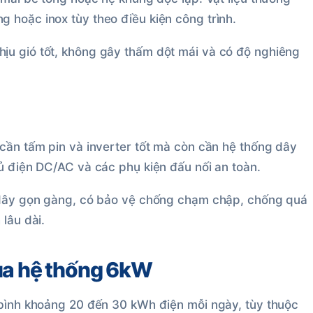
 hoặc inox tùy theo điều kiện công trình.
ịu gió tốt, không gây thấm dột mái và có độ nghiêng
 cần tấm pin và inverter tốt mà còn cần hệ thống dây
tủ điện DC/AC và các phụ kiện đấu nối an toàn.
i dây gọn gàng, có bảo vệ chống chạm chập, chống quá
lâu dài.
của hệ thống 6kW
 bình khoảng 20 đến 30 kWh điện mỗi ngày, tùy thuộc