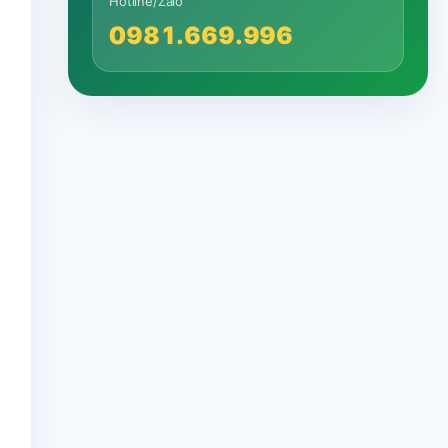
Hotline/Zalo
0981.669.996