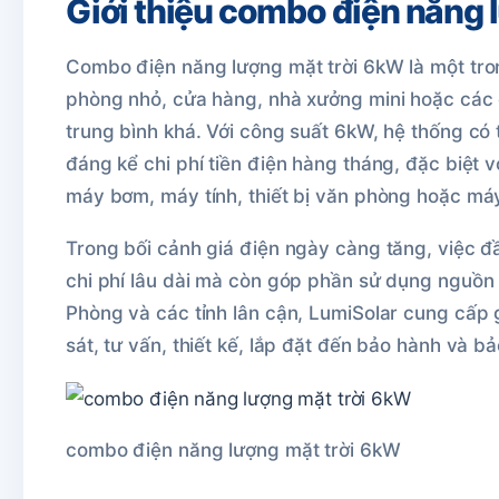
Giới thiệu combo điện năng 
Combo điện năng lượng mặt trời 6kW là một tro
phòng nhỏ, cửa hàng, nhà xưởng mini hoặc các 
trung bình khá. Với công suất 6kW, hệ thống có 
đáng kể chi phí tiền điện hàng tháng, đặc biệt 
máy bơm, máy tính, thiết bị văn phòng hoặc má
Trong bối cảnh giá điện ngày càng tăng, việc đầ
chi phí lâu dài mà còn góp phần sử dụng nguồn n
Phòng và các tỉnh lân cận, LumiSolar cung cấp 
sát, tư vấn, thiết kế, lắp đặt đến bảo hành và bả
combo điện năng lượng mặt trời 6kW