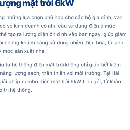
lượng mặt trời 6kW
ng những lựa chọn phù hợp cho các hộ gia đình, văn
cơ sở kinh doanh có nhu cầu sử dụng điện ở mức
thể tạo ra lượng điện ổn định vào ban ngày, giúp giảm
với những khách hàng sử dụng nhiều điều hòa, tủ lạnh,
y móc sản xuất nhẹ.
u tư hệ thống điện mặt trời không chỉ giúp tiết kiệm
ăng lượng sạch, thân thiện với môi trường. Tại Hải
giải pháp combo điện mặt trời 6kW trọn gói, từ khảo
o trì hệ thống.