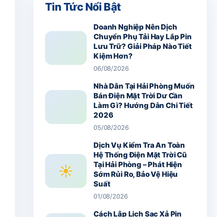
Tin Tức Nổi Bật
Doanh Nghiệp Nên Dịch
Chuyển Phụ Tải Hay Lắp Pin
Lưu Trữ? Giải Pháp Nào Tiết
Kiệm Hơn?
06/08/2026
Nhà Dân Tại Hải Phòng Muốn
Bán Điện Mặt Trời Dư Cần
Làm Gì? Hướng Dẫn Chi Tiết
2026
05/08/2026
Dịch Vụ Kiểm Tra An Toàn
Hệ Thống Điện Mặt Trời Cũ
Tại Hải Phòng – Phát Hiện
☀
Sớm Rủi Ro, Bảo Vệ Hiệu
Suất
01/08/2026
Cách Lập Lịch Sạc Xả Pin