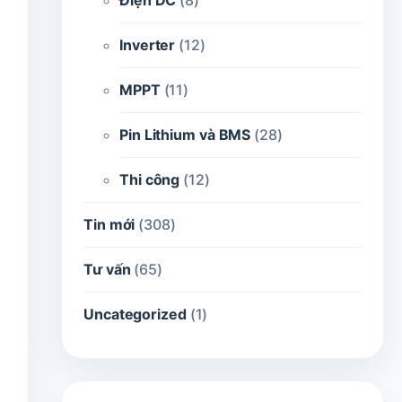
Điện DC
(8)
Inverter
(12)
MPPT
(11)
Pin Lithium và BMS
(28)
Thi công
(12)
Tin mới
(308)
Tư vấn
(65)
Uncategorized
(1)