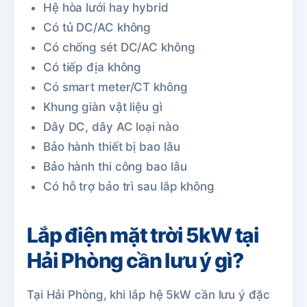
Hệ hòa lưới hay hybrid
Có tủ DC/AC không
Có chống sét DC/AC không
Có tiếp địa không
Có smart meter/CT không
Khung giàn vật liệu gì
Dây DC, dây AC loại nào
Bảo hành thiết bị bao lâu
Bảo hành thi công bao lâu
Có hỗ trợ bảo trì sau lắp không
Lắp điện mặt trời 5kW tại
Hải Phòng cần lưu ý gì?
Tại Hải Phòng, khi lắp hệ 5kW cần lưu ý đặc