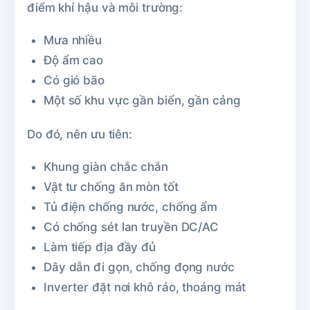
điểm khí hậu và môi trường:
Mưa nhiều
Độ ẩm cao
Có gió bão
Một số khu vực gần biển, gần cảng
Do đó, nên ưu tiên:
Khung giàn chắc chắn
Vật tư chống ăn mòn tốt
Tủ điện chống nước, chống ẩm
Có chống sét lan truyền DC/AC
Làm tiếp địa đầy đủ
Dây dẫn đi gọn, chống đọng nước
Inverter đặt nơi khô ráo, thoáng mát