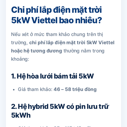
Chi phí lắp điện mặt trời
5kW Viettel bao nhiêu?
Nếu xét ở mức tham khảo chung trên thị
trường,
chi phí lắp điện mặt trời 5kW Viettel
hoặc hệ tương đương
thường nằm trong
khoảng:
1. Hệ hòa lưới bám tải 5kW
Giá tham khảo:
46 – 58 triệu đồng
2. Hệ hybrid 5kW có pin lưu trữ
5kWh