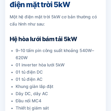
điện mặt trời 5kW
Một hệ điện mặt trời 5kW cơ bản thường có
cấu hình như sau:
Hệ hòa lưới bám tải 5kW
9–10 tấm pin công suất khoảng 540W–
620W
01 inverter hòa lưới 5kW
01 tủ điện DC
01 tủ điện AC
Khung giàn lắp đặt
Dây DC, dây AC
Đầu nối MC4
Thiết bị giám sát