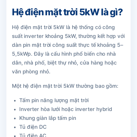
Hệ điện mặt trời 5kW là gì?
Hệ điện mặt trời 5kW là hệ thống có công
suất inverter khoảng 5kW, thường kết hợp với
dàn pin mặt trời công suất thực tế khoảng 5–
5,5kWp. Đây là cấu hình phổ biến cho nhà
dân, nhà phố, biệt thự nhỏ, cửa hàng hoặc
văn phòng nhỏ.
Một hệ điện mặt trời 5kW thường bao gồm:
Tấm pin năng lượng mặt trời
Inverter hòa lưới hoặc inverter hybrid
Khung giàn lắp tấm pin
Tủ điện DC
Tủ điện AC