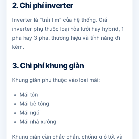
2. Chi phí inverter
Inverter là “trái tim” của hệ thống. Giá
inverter phụ thuộc loại hòa lưới hay hybrid, 1
pha hay 3 pha, thương hiệu và tính năng đi
kèm.
3. Chi phí khung giàn
Khung giàn phụ thuộc vào loại mái:
Mái tôn
Mái bê tông
Mái ngói
Mái nhà xưởng
Khung giàn cần chắc chắn, chống gió tốt và