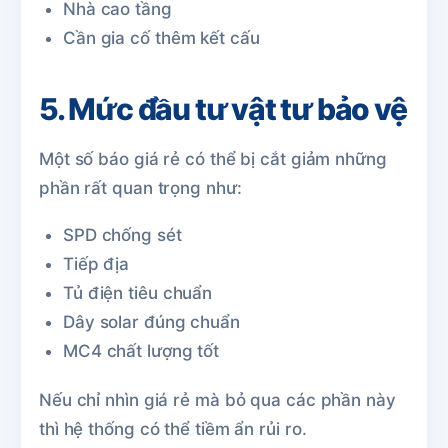
Nhà cao tầng
Cần gia cố thêm kết cấu
5. Mức đầu tư vật tư bảo vệ
Một số báo giá rẻ có thể bị cắt giảm những
phần rất quan trọng như:
SPD chống sét
Tiếp địa
Tủ điện tiêu chuẩn
Dây solar đúng chuẩn
MC4 chất lượng tốt
Nếu chỉ nhìn giá rẻ mà bỏ qua các phần này
thì hệ thống có thể tiềm ẩn rủi ro.