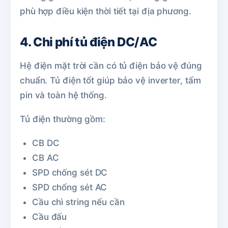
phù hợp điều kiện thời tiết tại địa phương.
4. Chi phí tủ điện DC/AC
Hệ điện mặt trời cần có tủ điện bảo vệ đúng
chuẩn. Tủ điện tốt giúp bảo vệ inverter, tấm
pin và toàn hệ thống.
Tủ điện thường gồm:
CB DC
CB AC
SPD chống sét DC
SPD chống sét AC
Cầu chì string nếu cần
Cầu đấu