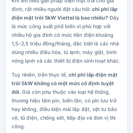
Khi tìm hiểu giải pháp điện mặt trời cho gia
đình, rất nhiều người đặt câu hỏi:
chi phí lắp
điện mặt trời 5kW Viettel là bao nhiêu?
Đây
là mức công suất phổ biến vì phù hợp với
nhiều hộ gia đình có mức tiền điện khoảng
1,5–2,5 triệu đồng/tháng, đặc biệt là các nhà
dùng nhiều điều hòa, tủ lạnh, máy giặt, bình
nóng lạnh và các thiết bị điện sinh hoạt khác.
Tuy nhiên, trên thực tế,
chi phí lắp điện mặt
trời 5kW không có một mức cố định tuyệt
đối
. Giá còn phụ thuộc vào loại hệ thống,
thương hiệu tấm pin, biến tần, có pin lưu trữ
hay không, điều kiện mái lắp đặt, vật tư bảo
vệ, tủ điện, chống sét, tiếp địa và đơn vị thi
công.