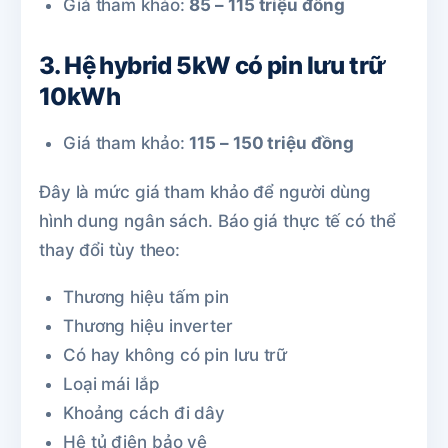
Giá tham khảo:
85 – 115 triệu đồng
3. Hệ hybrid 5kW có pin lưu trữ
10kWh
Giá tham khảo:
115 – 150 triệu đồng
Đây là mức giá tham khảo để người dùng
hình dung ngân sách. Báo giá thực tế có thể
thay đổi tùy theo:
Thương hiệu tấm pin
Thương hiệu inverter
Có hay không có pin lưu trữ
Loại mái lắp
Khoảng cách đi dây
Hệ tủ điện bảo vệ