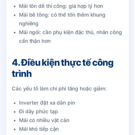
Mái tôn dễ thi công: giá hợp lý hơn
Mái bê tông: có thể tốn thêm khung
nghiêng
Mái ngói: cần phụ kiện đặc thù, nhân công
cẩn thận hơn
4. Điều kiện thực tế công
trình
Các yếu tố làm chi phí tăng hoặc giảm:
Inverter đặt xa dàn pin
Đi dây phức tạp
Mái có nhiều vật cản
Mái khó tiếp cận