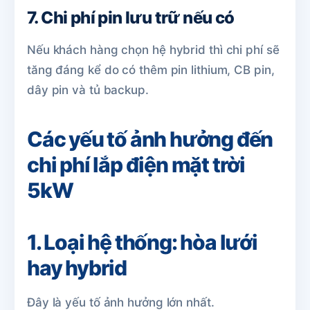
7. Chi phí pin lưu trữ nếu có
Nếu khách hàng chọn hệ hybrid thì chi phí sẽ
tăng đáng kể do có thêm pin lithium, CB pin,
dây pin và tủ backup.
Các yếu tố ảnh hưởng đến
chi phí lắp điện mặt trời
5kW
1. Loại hệ thống: hòa lưới
hay hybrid
Đây là yếu tố ảnh hưởng lớn nhất.