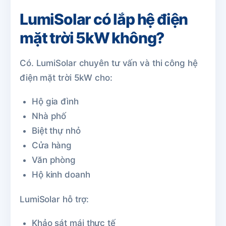
LumiSolar có lắp hệ điện
mặt trời 5kW không?
Có. LumiSolar chuyên tư vấn và thi công hệ
điện mặt trời 5kW cho:
Hộ gia đình
Nhà phố
Biệt thự nhỏ
Cửa hàng
Văn phòng
Hộ kinh doanh
LumiSolar hỗ trợ:
Khảo sát mái thực tế