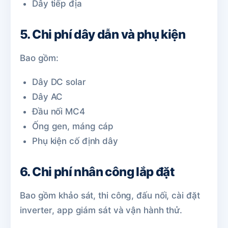
Dây tiếp địa
5. Chi phí dây dẫn và phụ kiện
Bao gồm:
Dây DC solar
Dây AC
Đầu nối MC4
Ống gen, máng cáp
Phụ kiện cố định dây
6. Chi phí nhân công lắp đặt
Bao gồm khảo sát, thi công, đấu nối, cài đặt
inverter, app giám sát và vận hành thử.