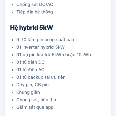
Chống sét DC/AC
Tiếp địa hệ thống
Hệ hybrid 5kW
9–10 tấm pin công suất cao
01 inverter hybrid 5kW
01 bộ pin lưu trữ 5kWh hoặc 10kWh
01 tủ điện DC
01 tủ điện AC
01 tủ backup tải ưu tiên
Dây pin, CB pin
Khung giàn
Chống sét, tiếp địa
Giám sát qua app