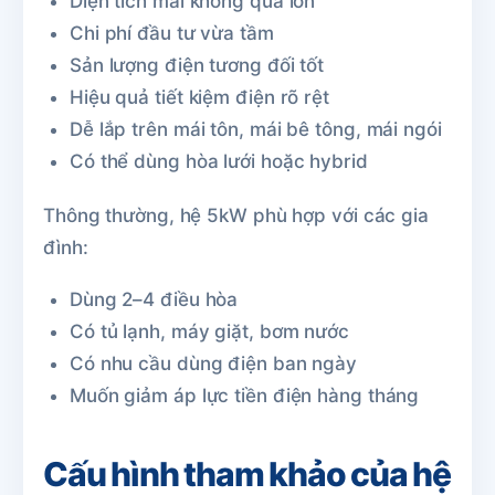
Diện tích mái không quá lớn
Chi phí đầu tư vừa tầm
Sản lượng điện tương đối tốt
Hiệu quả tiết kiệm điện rõ rệt
Dễ lắp trên mái tôn, mái bê tông, mái ngói
Có thể dùng hòa lưới hoặc hybrid
Thông thường, hệ 5kW phù hợp với các gia
đình:
Dùng 2–4 điều hòa
Có tủ lạnh, máy giặt, bơm nước
Có nhu cầu dùng điện ban ngày
Muốn giảm áp lực tiền điện hàng tháng
Cấu hình tham khảo của hệ