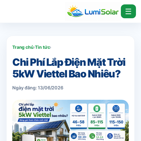
☰
Trang chủ
›
Tin tức
›
Chi Phí Lắp Điện Mặt Trời
5kW Viettel Bao Nhiêu?
Ngày đăng: 13/06/2026