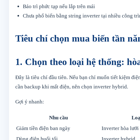
Bảo trì phức tạp nếu lắp trên mái
Chưa phổ biến bằng string inverter tại nhiều công tr
Tiêu chí chọn mua biến tần năn
1. Chọn theo loại hệ thống: hò
Đây là tiêu chí đầu tiên. Nếu bạn chỉ muốn tiết kiệm đi
cần backup khi mất điện, nên chọn inverter hybrid.
Gợi ý nhanh:
Nhu cầu
Loạ
Giảm tiền điện ban ngày
Inverter hòa lưới
Dùng điện buổi tối
Inverter hybrid