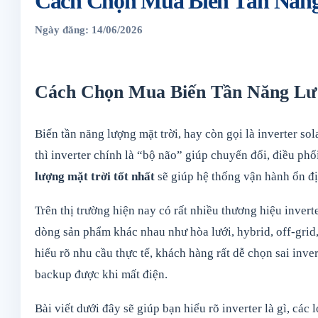
Cách Chọn Mua Biến Tần Năng
Ngày đăng: 14/06/2026
Cách Chọn Mua Biến Tần Năng Lượ
Biến tần năng lượng mặt trời, hay còn gọi là inverter sola
thì inverter chính là “bộ não” giúp chuyển đổi, điều phối
lượng mặt trời tốt nhất
sẽ giúp hệ thống vận hành ổn đị
Trên thị trường hiện nay có rất nhiều thương hiệu inve
dòng sản phẩm khác nhau như hòa lưới, hybrid, off-gri
hiểu rõ nhu cầu thực tế, khách hàng rất dễ chọn sai inve
backup được khi mất điện.
Bài viết dưới đây sẽ giúp bạn hiểu rõ inverter là gì, các