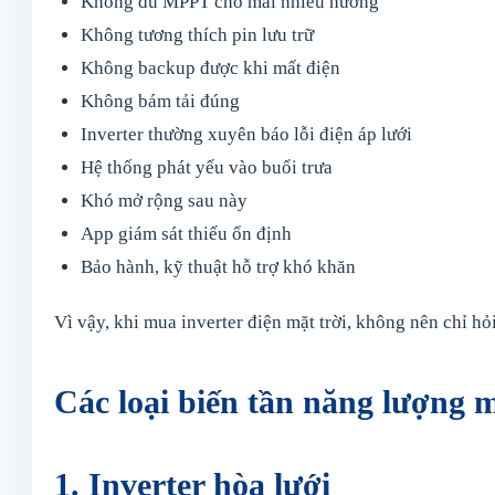
Không đủ MPPT cho mái nhiều hướng
Không tương thích pin lưu trữ
Không backup được khi mất điện
Không bám tải đúng
Inverter thường xuyên báo lỗi điện áp lưới
Hệ thống phát yếu vào buổi trưa
Khó mở rộng sau này
App giám sát thiếu ổn định
Bảo hành, kỹ thuật hỗ trợ khó khăn
Vì vậy, khi mua inverter điện mặt trời, không nên chỉ hỏ
Các loại biến tần năng lượng m
1. Inverter hòa lưới