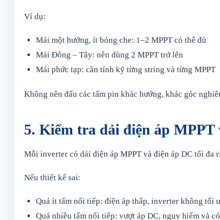
Ví dụ:
Mái một hướng, ít bóng che: 1–2 MPPT có thể đủ
Mái Đông – Tây: nên dùng 2 MPPT trở lên
Mái phức tạp: cần tính kỹ từng string và từng MPPT
Không nên đấu các tấm pin khác hướng, khác góc nghiê
5. Kiểm tra dải điện áp MPPT 
Mỗi inverter có dải điện áp MPPT và điện áp DC tối đa r
Nếu thiết kế sai:
Quá ít tấm nối tiếp: điện áp thấp, inverter không tối 
Quá nhiều tấm nối tiếp: vượt áp DC, nguy hiểm và có