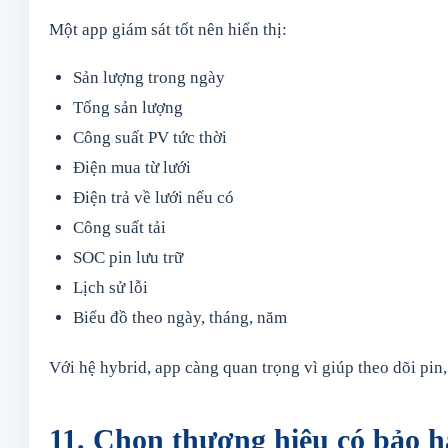
Một app giám sát tốt nên hiển thị:
Sản lượng trong ngày
Tổng sản lượng
Công suất PV tức thời
Điện mua từ lưới
Điện trả về lưới nếu có
Công suất tải
SOC pin lưu trữ
Lịch sử lỗi
Biểu đồ theo ngày, tháng, năm
Với hệ hybrid, app càng quan trọng vì giúp theo dõi pin
11. Chọn thương hiệu có bảo h