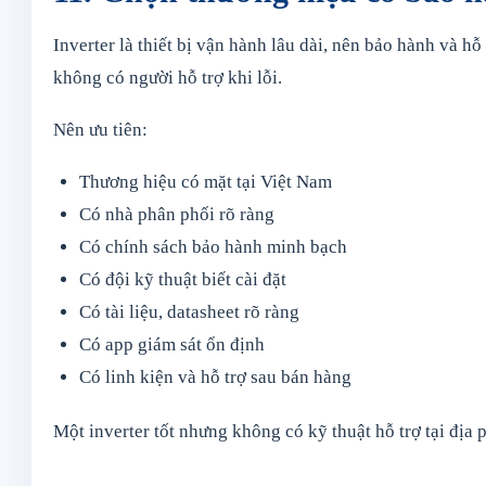
Inverter là thiết bị vận hành lâu dài, nên bảo hành và h
không có người hỗ trợ khi lỗi.
Nên ưu tiên:
Thương hiệu có mặt tại Việt Nam
Có nhà phân phối rõ ràng
Có chính sách bảo hành minh bạch
Có đội kỹ thuật biết cài đặt
Có tài liệu, datasheet rõ ràng
Có app giám sát ổn định
Có linh kiện và hỗ trợ sau bán hàng
Một inverter tốt nhưng không có kỹ thuật hỗ trợ tại địa