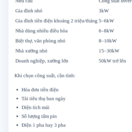
Nhu cầu
Công suất inver
Gia đình nhỏ
3kW
Gia đình tiền điện khoảng 2 triệu/tháng
5–6kW
Nhà dùng nhiều điều hòa
6–8kW
Biệt thự, văn phòng nhỏ
8–10kW
Nhà xưởng nhỏ
15–30kW
Doanh nghiệp, xưởng lớn
50kW trở lên
Khi chọn công suất, cần tính:
Hóa đơn tiền điện
Tải tiêu thụ ban ngày
Diện tích mái
Số lượng tấm pin
Điện 1 pha hay 3 pha