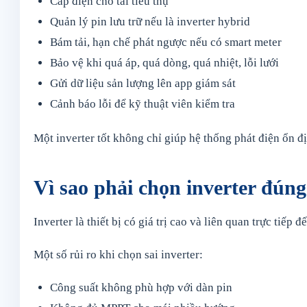
Cấp điện cho tải tiêu thụ
Quản lý pin lưu trữ nếu là inverter hybrid
Bám tải, hạn chế phát ngược nếu có smart meter
Bảo vệ khi quá áp, quá dòng, quá nhiệt, lỗi lưới
Gửi dữ liệu sản lượng lên app giám sát
Cảnh báo lỗi để kỹ thuật viên kiểm tra
Một inverter tốt không chỉ giúp hệ thống phát điện ổn đị
Vì sao phải chọn inverter đún
Inverter là thiết bị có giá trị cao và liên quan trực tiếp
Một số rủi ro khi chọn sai inverter:
Công suất không phù hợp với dàn pin