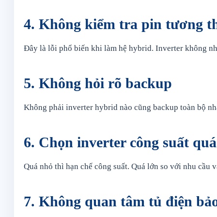
4. Không kiểm tra pin tương t
Đây là lỗi phổ biến khi làm hệ hybrid. Inverter không n
5. Không hỏi rõ backup
Không phải inverter hybrid nào cũng backup toàn bộ nhà
6. Chọn inverter công suất qu
Quá nhỏ thì hạn chế công suất. Quá lớn so với nhu cầu và
7. Không quan tâm tủ điện bảo