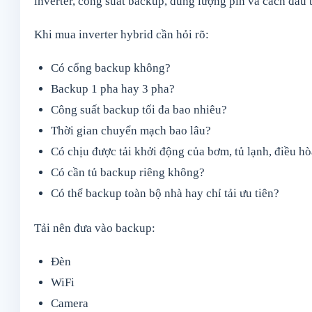
inverter, công suất backup, dung lượng pin và cách đấu tủ
Khi mua inverter hybrid cần hỏi rõ:
Có cổng backup không?
Backup 1 pha hay 3 pha?
Công suất backup tối đa bao nhiêu?
Thời gian chuyển mạch bao lâu?
Có chịu được tải khởi động của bơm, tủ lạnh, điều h
Có cần tủ backup riêng không?
Có thể backup toàn bộ nhà hay chỉ tải ưu tiên?
Tải nên đưa vào backup:
Đèn
WiFi
Camera