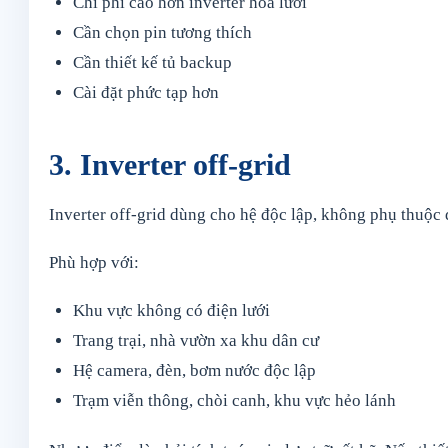
Chi phí cao hơn inverter hòa lưới
Cần chọn pin tương thích
Cần thiết kế tủ backup
Cài đặt phức tạp hơn
3. Inverter off-grid
Inverter off-grid dùng cho hệ độc lập, không phụ thuộc 
Phù hợp với:
Khu vực không có điện lưới
Trang trại, nhà vườn xa khu dân cư
Hệ camera, đèn, bơm nước độc lập
Trạm viễn thông, chòi canh, khu vực hẻo lánh