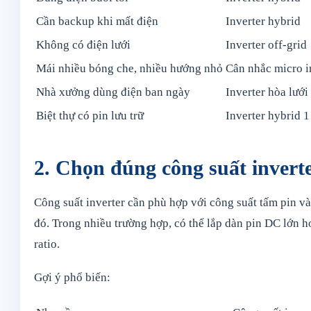
Cần backup khi mất điện
Inverter hybrid
Không có điện lưới
Inverter off-grid
Mái nhiều bóng che, nhiều hướng nhỏ
Cân nhắc micro i
Nhà xưởng dùng điện ban ngày
Inverter hòa lưới
Biệt thự có pin lưu trữ
Inverter hybrid 
2. Chọn đúng công suất invert
Công suất inverter cần phù hợp với công suất tấm pin v
đó. Trong nhiều trường hợp, có thể lắp dàn pin DC lớn 
ratio.
Gợi ý phổ biến: