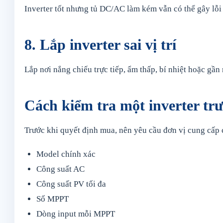
Inverter tốt nhưng tủ DC/AC làm kém vẫn có thể gây lỗi 
8. Lắp inverter sai vị trí
Lắp nơi nắng chiếu trực tiếp, ẩm thấp, bí nhiệt hoặc gần
Cách kiểm tra một inverter tr
Trước khi quyết định mua, nên yêu cầu đơn vị cung cấp 
Model chính xác
Công suất AC
Công suất PV tối đa
Số MPPT
Dòng input mỗi MPPT