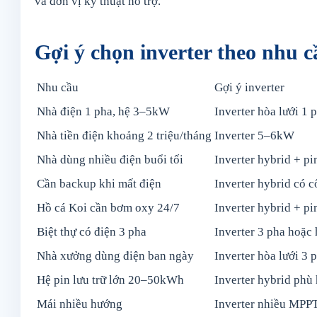
và đơn vị kỹ thuật hỗ trợ.
Gợi ý chọn inverter theo nhu c
Nhu cầu
Gợi ý inverter
Nhà điện 1 pha, hệ 3–5kW
Inverter hòa lưới 1 
Nhà tiền điện khoảng 2 triệu/tháng
Inverter 5–6kW
Nhà dùng nhiều điện buổi tối
Inverter hybrid + pin
Cần backup khi mất điện
Inverter hybrid có 
Hồ cá Koi cần bơm oxy 24/7
Inverter hybrid + p
Biệt thự có điện 3 pha
Inverter 3 pha hoặc 
Nhà xưởng dùng điện ban ngày
Inverter hòa lưới 3 
Hệ pin lưu trữ lớn 20–50kWh
Inverter hybrid phù
Mái nhiều hướng
Inverter nhiều MPP