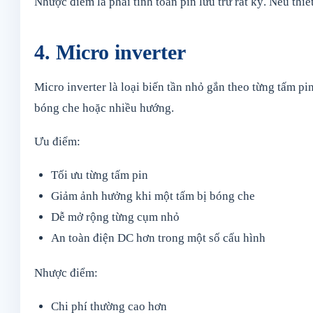
Nhược điểm là phải tính toán pin lưu trữ rất kỹ. Nếu thiế
4. Micro inverter
Micro inverter là loại biến tần nhỏ gắn theo từng tấm p
bóng che hoặc nhiều hướng.
Ưu điểm:
Tối ưu từng tấm pin
Giảm ảnh hưởng khi một tấm bị bóng che
Dễ mở rộng từng cụm nhỏ
An toàn điện DC hơn trong một số cấu hình
Nhược điểm:
Chi phí thường cao hơn