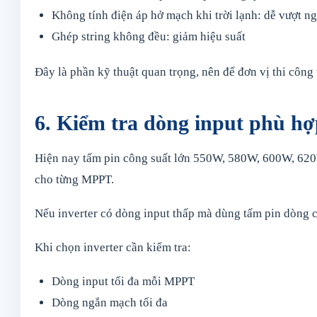
Không tính điện áp hở mạch khi trời lạnh: dễ vượt n
Ghép string không đều: giảm hiệu suất
Đây là phần kỹ thuật quan trọng, nên để đơn vị thi công 
6. Kiểm tra dòng input phù hợ
Hiện nay tấm pin công suất lớn 550W, 580W, 600W, 620W
cho từng MPPT.
Nếu inverter có dòng input thấp mà dùng tấm pin dòng ca
Khi chọn inverter cần kiểm tra:
Dòng input tối đa mỗi MPPT
Dòng ngắn mạch tối đa