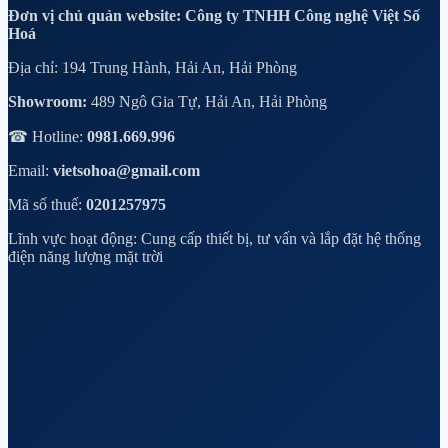
Đơn vị chủ quản website: Công ty TNHH Công nghệ Việt Số
Hoá
Địa chỉ: 194 Trung Hành, Hải An, Hải Phòng
Showroom:
489 Ngô Gia Tự, Hải An, Hải Phòng
☎ Hotline:
0981.669.996
Email:
vietsohoa@gmail.com
Mã số thuế:
0201257975
Lĩnh vực hoạt động: Cung cấp thiết bị, tư vấn và lắp đặt hệ thống
điện năng lượng mặt trời