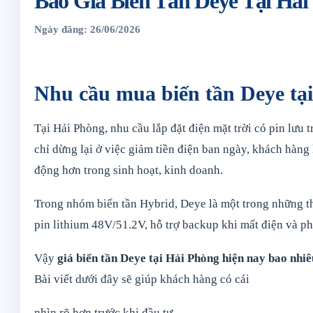
Báo Giá Biến Tần Deye Tại Hả
Ngày đăng: 26/06/2026
Nhu cầu mua biến tần Deye tạ
Tại Hải Phòng, nhu cầu lắp đặt điện mặt trời có pin lư
chỉ dừng lại ở việc giảm tiền điện ban ngày, khách hàng
động hơn trong sinh hoạt, kinh doanh.
Trong nhóm biến tần Hybrid, Deye là một trong những t
pin lithium 48V/51.2V, hỗ trợ backup khi mất điện và ph
Vậy
giá biến tần Deye tại Hải Phòng hiện nay bao nhi
Bài viết dưới đây sẽ giúp khách hàng có cái
nhìn rõ hơn trước khi đầu tư.