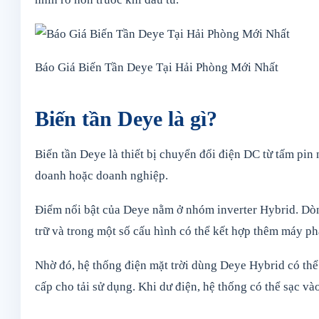
Báo Giá Biến Tần Deye Tại Hải Phòng Mới Nhất
Biến tần Deye là gì?
Biến tần Deye là thiết bị chuyển đổi điện DC từ tấm pin 
doanh hoặc doanh nghiệp.
Điểm nổi bật của Deye nằm ở nhóm inverter Hybrid. Dòng
trữ và trong một số cấu hình có thể kết hợp thêm máy ph
Nhờ đó, hệ thống điện mặt trời dùng Deye Hybrid có thể 
cấp cho tải sử dụng. Khi dư điện, hệ thống có thể sạc vào