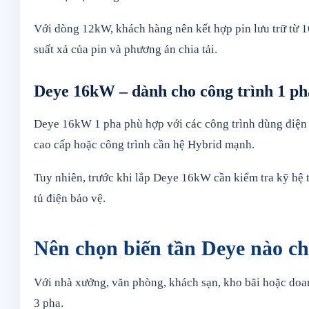
Với dòng 12kW, khách hàng nên kết hợp pin lưu trữ từ 
suất xả của pin và phương án chia tải.
Deye 16kW – dành cho công trình 1 ph
Deye 16kW 1 pha phù hợp với các công trình dùng điện 1
cao cấp hoặc công trình cần hệ Hybrid mạnh.
Tuy nhiên, trước khi lắp Deye 16kW cần kiểm tra kỹ hệ t
tủ điện bảo vệ.
Nên chọn biến tần Deye nào c
Với nhà xưởng, văn phòng, khách sạn, kho bãi hoặc doanh
3 pha.