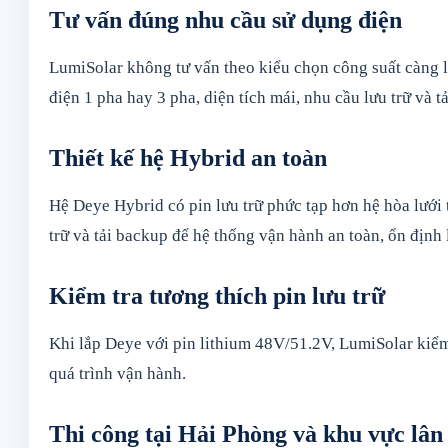
Tư vấn đúng nhu cầu sử dụng điện
LumiSolar không tư vấn theo kiểu chọn công suất càng lớ
điện 1 pha hay 3 pha, diện tích mái, nhu cầu lưu trữ và 
Thiết kế hệ Hybrid an toàn
Hệ Deye Hybrid có pin lưu trữ phức tạp hơn hệ hòa lưới t
trữ và tải backup để hệ thống vận hành an toàn, ổn định 
Kiểm tra tương thích pin lưu trữ
Khi lắp Deye với pin lithium 48V/51.2V, LumiSolar kiểm 
quá trình vận hành.
Thi công tại Hải Phòng và khu vực lân