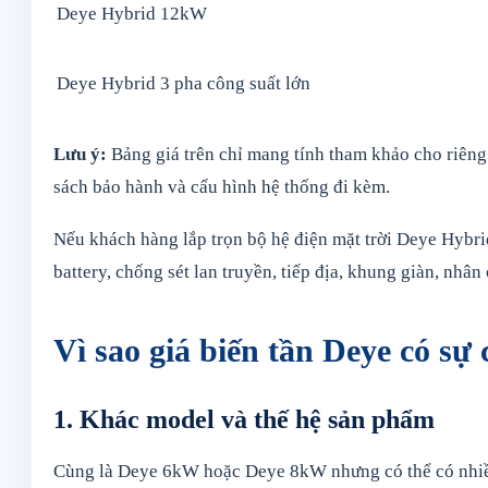
Deye Hybrid 12kW
Deye Hybrid 3 pha công suất lớn
Lưu ý:
Bảng giá trên chỉ mang tính tham khảo cho riêng b
sách bảo hành và cấu hình hệ thống đi kèm.
Nếu khách hàng lắp trọn bộ hệ điện mặt trời Deye Hybrid
battery, chống sét lan truyền, tiếp địa, khung giàn, nhâ
Vì sao giá biến tần Deye có sự
1. Khác model và thế hệ sản phẩm
Cùng là Deye 6kW hoặc Deye 8kW nhưng có thể có nhiều