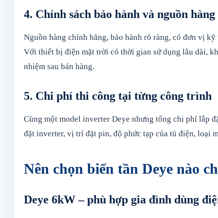
4. Chính sách bảo hành và nguồn hàng
Nguồn hàng chính hãng, bảo hành rõ ràng, có đơn vị kỹ t
Với thiết bị điện mặt trời có thời gian sử dụng lâu dài,
nhiệm sau bán hàng.
5. Chi phí thi công tại từng công trình
Cùng một model inverter Deye nhưng tổng chi phí lắp đặt
đặt inverter, vị trí đặt pin, độ phức tạp của tủ điện, loại
Nên chọn biến tần Deye nào ch
Deye 6kW – phù hợp gia đình dùng điệ