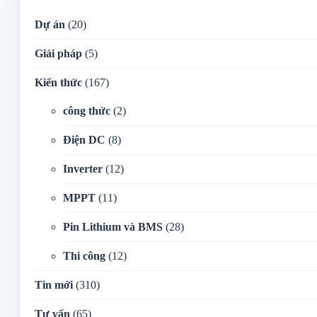
Dự án
(20)
Giải pháp
(5)
Kiến thức
(167)
công thức
(2)
Điện DC
(8)
Inverter
(12)
MPPT
(11)
Pin Lithium và BMS
(28)
Thi công
(12)
Tin mới
(310)
Tư vấn
(65)