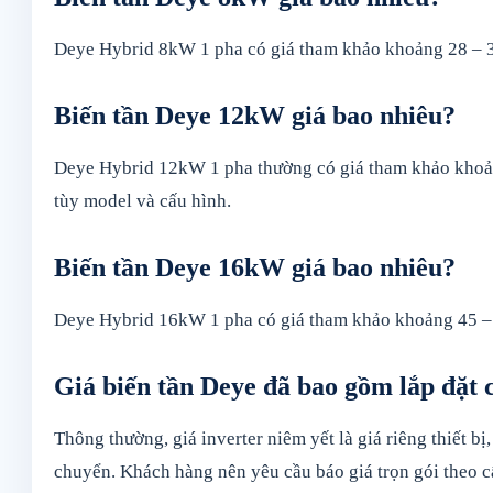
Deye Hybrid 8kW 1 pha có giá tham khảo khoảng 28 – 35 
Biến tần Deye 12kW giá bao nhiêu?
Deye Hybrid 12kW 1 pha thường có giá tham khảo khoảng
tùy model và cấu hình.
Biến tần Deye 16kW giá bao nhiêu?
Deye Hybrid 16kW 1 pha có giá tham khảo khoảng 45 – 60
Giá biến tần Deye đã bao gồm lắp đặt
Thông thường, giá inverter niêm yết là giá riêng thiết bị
chuyển. Khách hàng nên yêu cầu báo giá trọn gói theo cấ