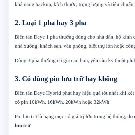
khả năng backup, kích thước, trọng lượng và tiêu chuẩn 
2. Loại 1 pha hay 3 pha
Biến tần Deye 1 pha thường dùng cho nhà dân, hộ kinh d
nhà xưởng, khách sạn, văn phòng, biệt thự lớn hoặc công
Dòng 3 pha thường có giá cao hơn, yêu cầu kỹ thuật phức
3. Có dùng pin lưu trữ hay không
Biến tần Deye Hybrid phát huy hiệu quả tốt nhất khi kết 
có pin 10kWh, 16kWh, 20kWh hoặc 32kWh.
Pin lưu trữ là hạng mục có giá trị lớn trong hệ thống, d
lưu trữ
.