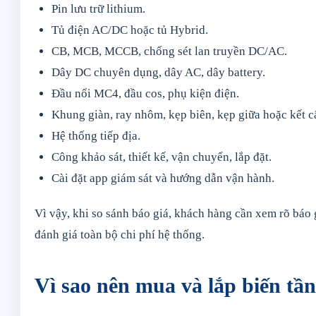
Pin lưu trữ lithium.
Tủ điện AC/DC hoặc tủ Hybrid.
CB, MCB, MCCB, chống sét lan truyền DC/AC.
Dây DC chuyên dụng, dây AC, dây battery.
Đầu nối MC4, đầu cos, phụ kiện điện.
Khung giàn, ray nhôm, kẹp biên, kẹp giữa hoặc kết c
Hệ thống tiếp địa.
Công khảo sát, thiết kế, vận chuyển, lắp đặt.
Cài đặt app giám sát và hướng dẫn vận hành.
Vì vậy, khi so sánh báo giá, khách hàng cần xem rõ báo
đánh giá toàn bộ chi phí hệ thống.
Vì sao nên mua và lắp biến tầ