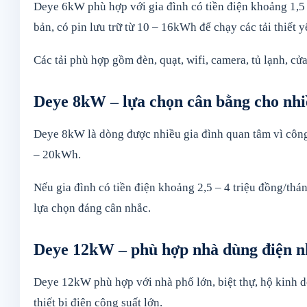
Deye 6kW phù hợp với gia đình có tiền điện khoảng 1,5 
bản, có pin lưu trữ từ 10 – 16kWh để chạy các tải thiết y
Các tải phù hợp gồm đèn, quạt, wifi, camera, tủ lạnh, c
Deye 8kW – lựa chọn cân bằng cho nhi
Deye 8kW là dòng được nhiều gia đình quan tâm vì công 
– 20kWh.
Nếu gia đình có tiền điện khoảng 2,5 – 4 triệu đồng/th
lựa chọn đáng cân nhắc.
Deye 12kW – phù hợp nhà dùng điện n
Deye 12kW phù hợp với nhà phố lớn, biệt thự, hộ kinh d
thiết bị điện công suất lớn.