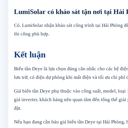
LumiSolar có khảo sát tận nơi tại Hải
Có. LumiSolar nhận khảo sát công trình tại Hải Phòng để
thi công phù hợp.
Kết luận
Biến tần Deye là lựa chọn đáng cân nhắc cho các hệ điện
lưu trữ, có điện dự phòng khi mất điện và tối ưu chi phí 
Giá biến tần Deye phụ thuộc vào công suất, model, loại 
giá inverter, khách hàng nên quan tâm đến tổng thể giải ph
đặt.
Nếu bạn đang cần báo giá biến tần Deye tại Hải Phòng, 