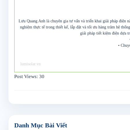
Lưu Quang Anh là chuyên gia tư vấn và triển khai giải pháp điện n
nghiệm thực tế trong thiết kế, lắp đặt và tối ưu hàng trăm hệ thố
giải pháp tiết kiệm điện dựa t
• Chuy
lumisolar.vn
Post Views:
30
Danh Mục Bài Viết