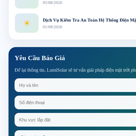
05/08/2026
Dịch Vụ Kiểm Tra An Toàn Hệ Thống Điện Mặt
☀
01/08/2026
Yêu Cầu Báo Giá
Để lại thông tin, LumiSolar sẽ tư vấn giải pháp điện mặt trời p