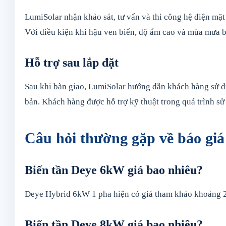
LumiSolar nhận khảo sát, tư vấn và thi công hệ điện mặ
Với điều kiện khí hậu ven biển, độ ẩm cao và mùa mưa b
Hỗ trợ sau lắp đặt
Sau khi bàn giao, LumiSolar hướng dẫn khách hàng sử dụn
bản. Khách hàng được hỗ trợ kỹ thuật trong quá trình sử
Câu hỏi thường gặp về báo giá
Biến tần Deye 6kW giá bao nhiêu?
Deye Hybrid 6kW 1 pha hiện có giá tham khảo khoảng 23
Biến tần Deye 8kW giá bao nhiêu?