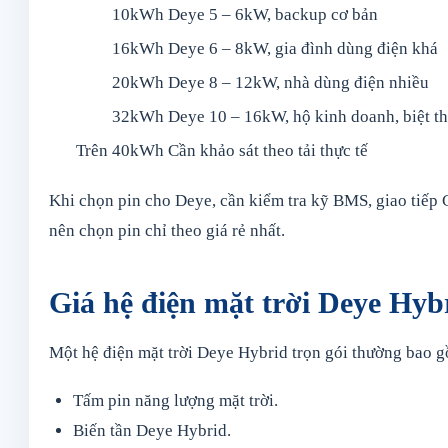
10kWh
Deye 5 – 6kW, backup cơ bản
16kWh
Deye 6 – 8kW, gia đình dùng điện khá
20kWh
Deye 8 – 12kW, nhà dùng điện nhiều
32kWh
Deye 10 – 16kW, hộ kinh doanh, biệt t
Trên 40kWh
Cần khảo sát theo tải thực tế
Khi chọn pin cho Deye, cần kiểm tra kỹ BMS, giao tiếp 
nên chọn pin chỉ theo giá rẻ nhất.
Giá hệ điện mặt trời Deye Hyb
Một hệ điện mặt trời Deye Hybrid trọn gói thường bao 
Tấm pin năng lượng mặt trời.
Biến tần Deye Hybrid.