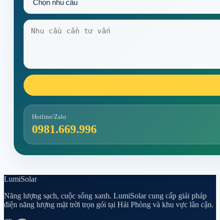
Hotline/Zalo
0981.669.996
Lumi
Solar
Năng lượng sạch, cuộc sống xanh. LumiSolar cung cấp giải pháp
điện năng lượng mặt trời trọn gói tại Hải Phòng và khu vực lân cận.