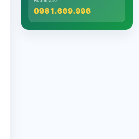
Hotline/Zalo
0981.669.996