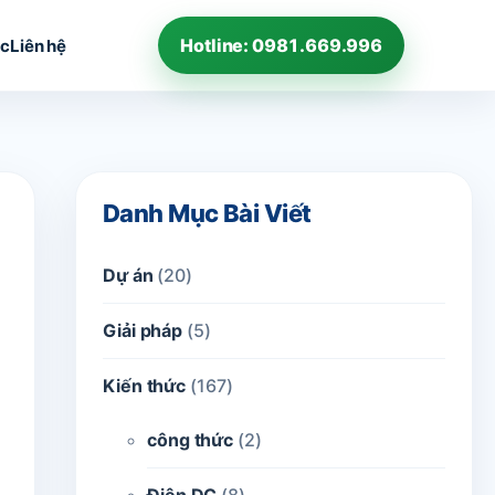
Hotline: 0981.669.996
ức
Liên hệ
Danh Mục Bài Viết
Dự án
(20)
Giải pháp
(5)
Kiến thức
(167)
công thức
(2)