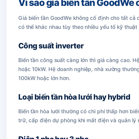
Vì sao giá biến tần GoodWe 
Giá biến tần GoodWe không cố định cho tất cả
có thể khác nhau tùy theo nhiều yếu tố kỹ thuật
Công suất inverter
Biến tần công suất càng lớn thì giá càng cao. 
hoặc 10kW. Hệ doanh nghiệp, nhà xưởng thườn
100kW hoặc lớn hơn.
Loại biến tần hòa lưới hay hybrid
Biến tần hòa lưới thường có chi phí thấp hơn biế
trữ, cấp điện dự phòng khi mất điện và quản lý