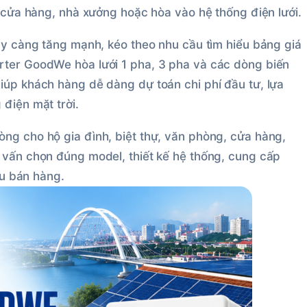
, cửa hàng, nhà xưởng hoặc hòa vào hệ thống điện lưới.
gày càng tăng mạnh, kéo theo nhu cầu tìm hiểu bảng giá
rter GoodWe hòa lưới 1 pha, 3 pha và các dòng biến
iúp khách hàng dễ dàng dự toán chi phí đầu tư, lựa
điện mặt trời.
ng cho hộ gia đình, biệt thự, văn phòng, cửa hàng,
 vấn chọn đúng model, thiết kế hệ thống, cung cấp
au bán hàng.