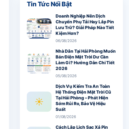
Tin Tức Nổi Bật
Doanh Nghiệp Nên Dịch
Chuyển Phụ Tải Hay Lắp Pin
Lưu Trữ? Giải Pháp Nào Tiết
Kiệm Hơn?
06/08/2026
Nhà Dân Tại Hải Phòng Muốn
Bán Điện Mặt Trời Dư Cần
Làm Gì? Hướng Dẫn Chi Tiết
2026
05/08/2026
Dịch Vụ Kiểm Tra An Toàn
Hệ Thống Điện Mặt Trời Cũ
Tại Hải Phòng – Phát Hiện
☀
Sớm Rủi Ro, Bảo Vệ Hiệu
Suất
01/08/2026
Cách Lập Lịch Sạc Xả Pin