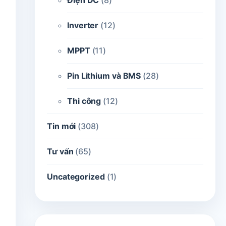
Điện DC
(8)
Inverter
(12)
MPPT
(11)
Pin Lithium và BMS
(28)
Thi công
(12)
Tin mới
(308)
Tư vấn
(65)
Uncategorized
(1)