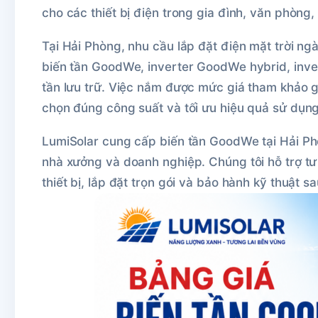
cho các thiết bị điện trong gia đình, văn phòng
Tại Hải Phòng, nhu cầu lắp đặt điện mặt trời n
biến tần GoodWe, inverter GoodWe hybrid, inve
tần lưu trữ. Việc nắm được mức giá tham khảo g
chọn đúng công suất và tối ưu hiệu quả sử dụng 
LumiSolar cung cấp biến tần GoodWe tại Hải Phò
nhà xưởng và doanh nghiệp. Chúng tôi hỗ trợ tư
thiết bị, lắp đặt trọn gói và bảo hành kỹ thuật s