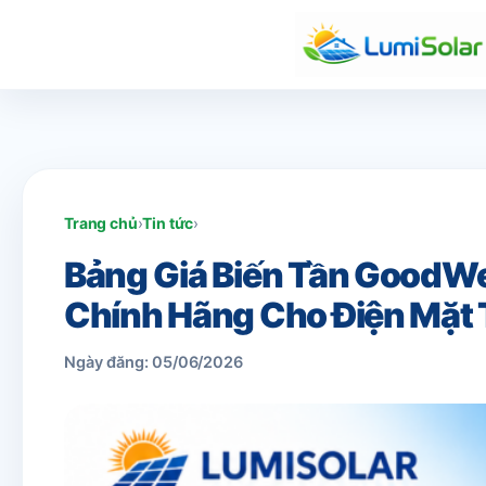
Trang chủ
›
Tin tức
›
Bảng Giá Biến Tần GoodWe 
Chính Hãng Cho Điện Mặt 
Ngày đăng: 05/06/2026