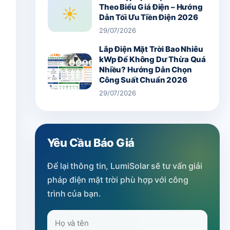
Theo Biểu Giá Điện – Hướng
☀
Dẫn Tối Ưu Tiền Điện 2026
29/07/2026
Lắp Điện Mặt Trời Bao Nhiêu
kWp Để Không Dư Thừa Quá
Nhiều? Hướng Dẫn Chọn
Công Suất Chuẩn 2026
29/07/2026
Yêu Cầu Báo Giá
Để lại thông tin, LumiSolar sẽ tư vấn giải
pháp điện mặt trời phù hợp với công
trình của bạn.