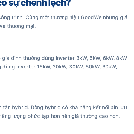
có sự chênh lệch?
 công trình. Cùng một thương hiệu GoodWe nhưng giá
 và thương mại.
Hệ gia đình thường dùng inverter 3kW, 5kW, 6kW, 8kW
g dùng inverter 15kW, 20kW, 30kW, 50kW, 60kW,
n tần hybrid. Dòng hybrid có khả năng kết nối pin lưu
 năng lượng phức tạp hơn nên giá thường cao hơn.