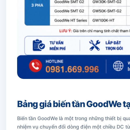
Bảng giá biến tần GoodWe tạ
Biến tần GoodWe là một trong những thiết bị qua
nhiệm vụ chuyển đổi dòng điện một chiều DC từ