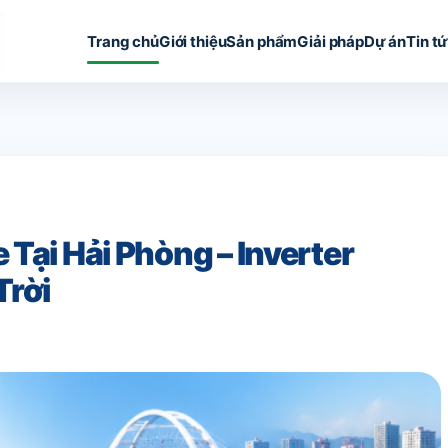
Trang chủ
Giới thiệu
Sản phẩm
Giải pháp
Dự án
Tin t
Tại Hải Phòng – Inverter
Trời